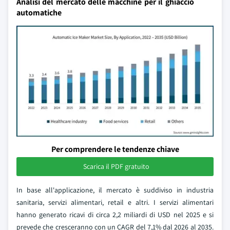
Analisi del mercato delle macchine per il ghiaccio
automatiche
Per comprendere le tendenze chiave
Scarica il PDF gratuito
In base all'applicazione, il mercato è suddiviso in industria
sanitaria, servizi alimentari, retail e altri. I servizi alimentari
hanno generato ricavi di circa 2,2 miliardi di USD nel 2025 e si
prevede che cresceranno con un CAGR del 7,1% dal 2026 al 2035.