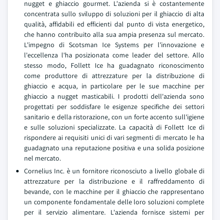
nugget e ghiaccio gourmet. L'azienda si è costantemente
concentrata sullo sviluppo di soluzioni per il ghiaccio di alta
qualità, affidabili ed efficienti dal punto di vista energetico,
che hanno contribuito alla sua ampia presenza sul mercato.
L'impegno di Scotsman Ice Systems per l'innovazione e
l'eccellenza l'ha posizionata come leader del settore. Allo
stesso modo, Follett Ice ha guadagnato riconoscimento
come produttore di attrezzature per la distribuzione di
ghiaccio e acqua, in particolare per le sue macchine per
ghiaccio a nugget masticabili. I prodotti dell'azienda sono
progettati per soddisfare le esigenze specifiche dei settori
sanitario e della ristorazione, con un forte accento sull'igiene
e sulle soluzioni specializzate. La capacità di Follett Ice di
rispondere ai requisiti unici di vari segmenti di mercato le ha
guadagnato una reputazione positiva e una solida posizione
nel mercato.
Cornelius Inc. è un fornitore riconosciuto a livello globale di
attrezzature per la distribuzione e il raffreddamento di
bevande, con le macchine per il ghiaccio che rappresentano
un componente fondamentale delle loro soluzioni complete
per il servizio alimentare. L'azienda fornisce sistemi per