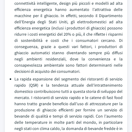
connettività intelligente, design più piccoli e modelli ad alta
efficienza energetica hanno aumentato l'attrattiva delle
macchine per il ghiaccio. In effetti, secondo il Dipartimento
dell'Energia degli Stati Uniti, gli elettrodomestici ad alta
efficienza energetica (inclusi i produttori di ghiaccio) possono
ridurre i costi energetici del 20% o più, il che riflette i risparmi
di sostenibilità e costi che i consumatori cercano. Di
conseguenza, grazie a questi vari fattori, i produttori di
ghiaccio automatici stanno diventando sempre più diffusi
negli ambienti residenziali, dove la convenienza e la
consapevolezza ambientale sono fattori determinanti nelle
decisioni di acquisto dei consumatori.
La rapida espansione del segmento dei ristoranti di servizio
rapido (QSR) e la tendenza attuale dell'intrattenimento
domestico contribuiscono tutti a questa storia di sviluppo del
mercato. I ristoranti di servizio rapido e le catene di fast food
hanno tratto grande beneficio dall'uso di attrezzature per la
produzione di ghiaccio efficienti per fornire un servizio di
bevande di qualità e tempi di servizio rapidi. Con l'aumento
delle temperature in molte parti del mondo, in particolare
negli stati con clima caldo, la domanda di bevande fredde è in