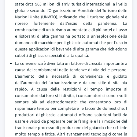
state circa 963 milioni di arrivi turistici internazionali a livello
globale secondo l'Organizzazione Mondiale del Turismo delle
Nazioni Unite (UNWTO), indicando che il turismo globale si è
ripreso fortemente dall'inizio della pandemia. La
combinazione di un turismo aumentato e di più hotel di lusso
e ristoranti di alta gamma ha portato a un'esplosione della
domanda di macchine per il ghiaccio automatiche per l'uso in
queste applicazioni di bevande di alta gamma che richiedono
cubetti di ghiaccio speciali di alta qualità.
La convenienza è diventata un fattore di crescita importante a
causa dei cambiamenti nelle tendenze di vita delle persone.
L'aumento della necessità di convenienza è guidato
dall'aumento dell'urbanizzazione e da uno stile di vita più
rapido. A causa delle restrizioni di tempo imposte ai
consumatori dai loro stili di vita, i consumatori si sono rivolti
sempre più ad elettrodomestici che consentono loro di
risparmiare tempo per completare le faccende domestiche. I
produttori di ghiaccio automatici offrono soluzioni facili da
usare e veloci da preparare per le famiglie e la rimozione del
tradizionale processo di produzione del ghiaccio che richiede
molto tempo e fatica. Altri avanzamenti tecnologici come la