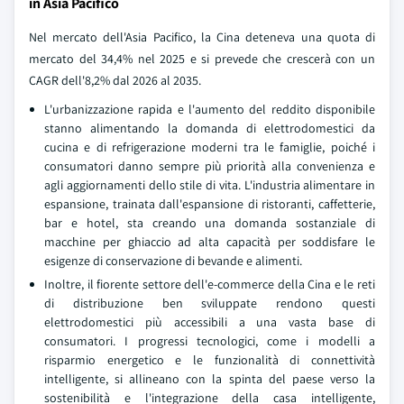
in Asia Pacifico
Nel mercato dell'Asia Pacifico, la Cina deteneva una quota di
mercato del 34,4% nel 2025 e si prevede che crescerà con un
CAGR dell'8,2% dal 2026 al 2035.
L'urbanizzazione rapida e l'aumento del reddito disponibile
stanno alimentando la domanda di elettrodomestici da
cucina e di refrigerazione moderni tra le famiglie, poiché i
consumatori danno sempre più priorità alla convenienza e
agli aggiornamenti dello stile di vita. L'industria alimentare in
espansione, trainata dall'espansione di ristoranti, caffetterie,
bar e hotel, sta creando una domanda sostanziale di
macchine per ghiaccio ad alta capacità per soddisfare le
esigenze di conservazione di bevande e alimenti.
Inoltre, il fiorente settore dell'e-commerce della Cina e le reti
di distribuzione ben sviluppate rendono questi
elettrodomestici più accessibili a una vasta base di
consumatori. I progressi tecnologici, come i modelli a
risparmio energetico e le funzionalità di connettività
intelligente, si allineano con la spinta del paese verso la
sostenibilità e l'integrazione della casa intelligente,