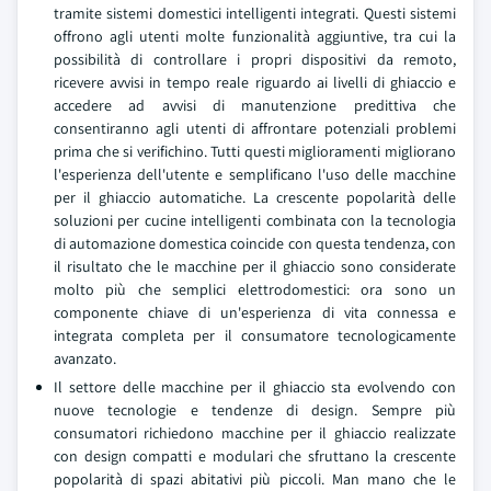
tramite sistemi domestici intelligenti integrati. Questi sistemi
offrono agli utenti molte funzionalità aggiuntive, tra cui la
possibilità di controllare i propri dispositivi da remoto,
ricevere avvisi in tempo reale riguardo ai livelli di ghiaccio e
accedere ad avvisi di manutenzione predittiva che
consentiranno agli utenti di affrontare potenziali problemi
prima che si verifichino. Tutti questi miglioramenti migliorano
l'esperienza dell'utente e semplificano l'uso delle macchine
per il ghiaccio automatiche. La crescente popolarità delle
soluzioni per cucine intelligenti combinata con la tecnologia
di automazione domestica coincide con questa tendenza, con
il risultato che le macchine per il ghiaccio sono considerate
molto più che semplici elettrodomestici: ora sono un
componente chiave di un'esperienza di vita connessa e
integrata completa per il consumatore tecnologicamente
avanzato.
Il settore delle macchine per il ghiaccio sta evolvendo con
nuove tecnologie e tendenze di design. Sempre più
consumatori richiedono macchine per il ghiaccio realizzate
con design compatti e modulari che sfruttano la crescente
popolarità di spazi abitativi più piccoli. Man mano che le