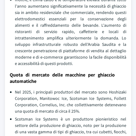
l'anno aumentano significativamente la necessità di ghiaccio
sia in ambito residenziale che commerciale, rendendo questi
elettrodomestici essenziali per la conservazione degli
alimenti e il raffreddamento delle bevande. L'aumento di
ristoranti di servizio rapido, caffetterie e locali di
intrattenimento amplifica ulteriormente la domanda. Lo
sviluppo infrastrutturale robusto dell'Arabia Saudita e la
crescente penetrazione di piattaforme di vendita al dettaglio
moderne e di e-commerce garantiscono la facile disponibilità
e accessibilità di questi prodotti.
Quota di mercato delle macchine per ghiaccio
automatiche
Nel 2025, i principali produttori del mercato sono Hoshizaki
Corporation, Manitowoc Ice, Scotsman Ice Systems, Follett
Corporation, Cornelius, Inc. che collettivamente detenevano
una quota di mercato di circa il 25%.
Scotsman Ice Systems è un produttore pionieristico nel
settore della produzione di ghiaccio, noto per la produzione
di una vasta gamma di tipi di ghiaccio, tra cui cubetti, fiocchi,