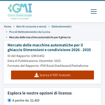
Home
Beni di consumo e servizi
Elettrodomestici
Piccoli Elettrodomestici da Cucina
Mercato delle macchine automatiche per il ghiaccio
Mercato delle macchine automatiche per il
ghiaccio Dimensioni e condivisione 2026 - 2035
ID del Rapporto: GMI15452
Data di Pubblicazione: December 2025
Formato del Rapporto: PDF/Excel/Dashboard/Piattaforma
Scarica Il PDF Gratuito
Esplora le nostre opzioni di licenza:
A partire da: $2,450