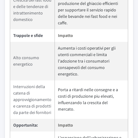
Crescita dei fast food
produzione del ghiaccio efficienti
e delle tendenze di
per supportare il servizio rapido
intrattenimento
delle bevande nei fast food e nei
domestico
caffe.
Trappole e sfide
Impatto
Aumenta i costi operativi per gli
utenti commerciali e limita
Alto consumo
l'adozione tra i consumatori
energetico
consapevoli del consumo
energetico.
Interruzioni della
Porta a ritardi nelle consegne e a
catena di
costi di produzione piu elevati,
approvvigionamento
influenzando la crescita del
e carenza di prodotti
mercato.
da parte dei fornitori
Opportunita:
Impatto
L'espansione dell'urbanizzazione e