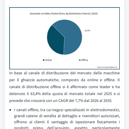
In base al canale di distribuzione del mercato delle macchine
per il ghiaccio automatiche, composto da online e offline. Il
canale di distribuzione offline si è affermato come leader e ha
detenuto il 63,4% della quota di mercato totale nel 2025 e si
prevede che crescerà con un CAGR del 7,7% dal 2026 al 2035.
I canali offline, tra cui negozi specializzati in elettrodomestici,
grandi catene di vendita al dettaglio e rivenditori autorizzati,
offrono ai clienti il vantaggio di ispezionare fisicamente i
prodotti prima dell'acquisto, aspetto particolarmente