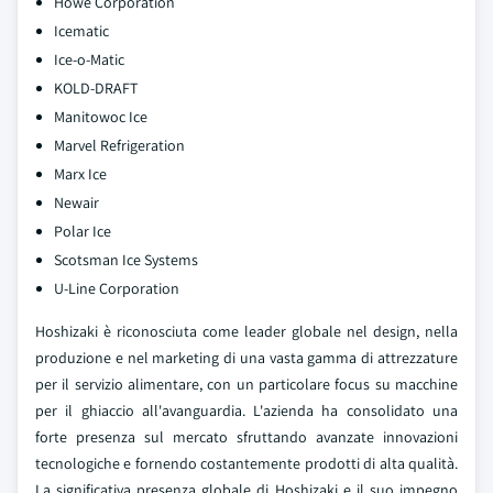
Howe Corporation
Icematic
Ice-o-Matic
KOLD-DRAFT
Manitowoc Ice
Marvel Refrigeration
Marx Ice
Newair
Polar Ice
Scotsman Ice Systems
U-Line Corporation
Hoshizaki è riconosciuta come leader globale nel design, nella
produzione e nel marketing di una vasta gamma di attrezzature
per il servizio alimentare, con un particolare focus su macchine
per il ghiaccio all'avanguardia. L'azienda ha consolidato una
forte presenza sul mercato sfruttando avanzate innovazioni
tecnologiche e fornendo costantemente prodotti di alta qualità.
La significativa presenza globale di Hoshizaki e il suo impegno