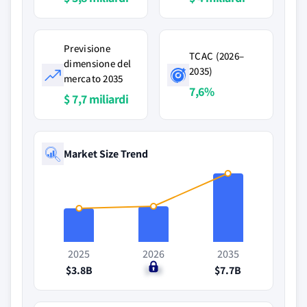
Previsione
TCAC (2026–
dimensione del
2035)
mercato 2035
7,6%
$ 7,7 miliardi
Market Size Trend
2025
2026
2035
$3.8B
$4B
$7.7B