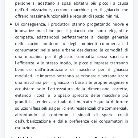
persone si adattano a spazi abitativi più piccoli a causa
dell'urbanizzazione, cercano macchine per il ghiaccio che
offrano massima funzionalità e requisiti di spazio minimi.
Di conseguenza, i produttori stanno progettando nuove e
innovative macchine per il ghiaccio che sono eleganti e
compatte, adattandosi perfettamente al design generale
delle cucine moderne o degli ambienti commerciali. I
consumatori nelle aree urbane desiderano la comodità di
una macchina per il ghiaccio compatta senza sacrificare
l'efficienza. Allo stesso modo, le piccole imprese trarranno
beneficio dall'introduzione di macchine per il ghiaccio
modulari. Le imprese potranno selezionare e personalizzare
una macchina per il ghiaccio in base alle proprie esigenze e
acquistare solo l'attrezzatura della dimensione corretta,
evitando i costi e lo spazio sprecato delle macchine più
grandi. La tendenza attuale del mercato è quella di fornire
soluzioni flessibili sia per i clienti residenziali che commerciali,
affrontando al contempo i vincoli di spazio creati
dall'urbanizzazione e dalle preferenze dei consumatori in
evoluzione.