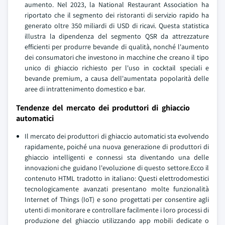
aumento. Nel 2023, la National Restaurant Association ha
riportato che il segmento dei ristoranti di servizio rapido ha
generato oltre 350 miliardi di USD di ricavi. Questa statistica
illustra la dipendenza del segmento QSR da attrezzature
efficienti per produrre bevande di qualità, nonché l'aumento
dei consumatori che investono in macchine che creano il tipo
unico di ghiaccio richiesto per l'uso in cocktail speciali e
bevande premium, a causa dell'aumentata popolarità delle
aree di intrattenimento domestico e bar.
Tendenze del mercato dei produttori di ghiaccio
automatici
Il mercato dei produttori di ghiaccio automatici sta evolvendo
rapidamente, poiché una nuova generazione di produttori di
ghiaccio intelligenti e connessi sta diventando una delle
innovazioni che guidano l'evoluzione di questo settore.Ecco il
contenuto HTML tradotto in italiano: Questi elettrodomestici
tecnologicamente avanzati presentano molte funzionalità
Internet of Things (IoT) e sono progettati per consentire agli
utenti di monitorare e controllare facilmente i loro processi di
produzione del ghiaccio utilizzando app mobili dedicate o