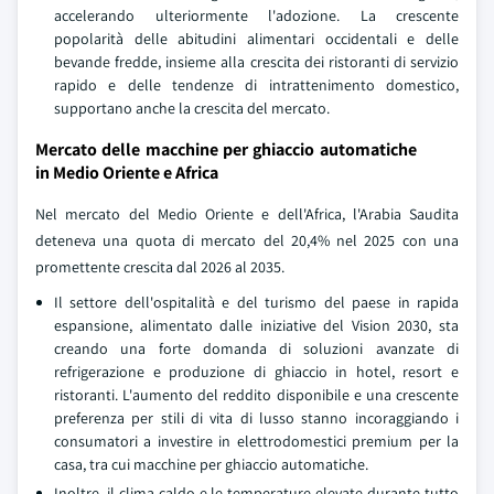
accelerando ulteriormente l'adozione. La crescente
popolarità delle abitudini alimentari occidentali e delle
bevande fredde, insieme alla crescita dei ristoranti di servizio
rapido e delle tendenze di intrattenimento domestico,
supportano anche la crescita del mercato.
Mercato delle macchine per ghiaccio automatiche
in Medio Oriente e Africa
Nel mercato del Medio Oriente e dell'Africa, l'Arabia Saudita
deteneva una quota di mercato del 20,4% nel 2025 con una
promettente crescita dal 2026 al 2035.
Il settore dell'ospitalità e del turismo del paese in rapida
espansione, alimentato dalle iniziative del Vision 2030, sta
creando una forte domanda di soluzioni avanzate di
refrigerazione e produzione di ghiaccio in hotel, resort e
ristoranti. L'aumento del reddito disponibile e una crescente
preferenza per stili di vita di lusso stanno incoraggiando i
consumatori a investire in elettrodomestici premium per la
casa, tra cui macchine per ghiaccio automatiche.
Inoltre, il clima caldo e le temperature elevate durante tutto