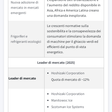
Nuova adozione di
l'aumento del reddito disponibile in
mercato in mercati
Asia, Africa e America Latina creano
emergenti
una domanda inesplorata.
Le crescenti normative sulla
sostenibilita e la consapevolezza dei
Frigoriferi e
consumatori stimolano la domanda
refrigeranti ecologici
di macchine per il ghiaccio verdi ed
efficienti dal punto di vista
energetico.
Leader di mercato (2025)
Hoshizaki Corporation
Leader di mercato
Quota di mercato di ~12%
Hoshizaki Corporation
Manitowoc Ice
Scotsman Ice Systems