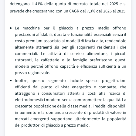
detengono il 41% della quota di mercato totale nel 2025 e si
prevede che cresceranno con un CAGR del 7,3% dal 2026 al 2035.
Le macchine per il ghiaccio a prezzo medio offrono
prestazioni affidabili, durata e funzionalità essenziali senza il
costo premium associato ai modelli di fascia alta, rendendole
altamente attraenti sia per gli acquirenti residenziali che
commerciali. Le attività di servizio alimentare, i piccoli
ristoranti, le caffetterie e le famiglie preferiscono questi
modelli perché offrono capacità e efficienza sufficienti a un
prezzo ragionevole.
Inoltre, questo segmento include spesso progettazioni
efficienti dal punto di vista energetico e compatte, che
attraggono i consumatori attenti ai costi alla ricerca di
elettrodomestici moderni senza compromettere la qualità. La
crescente popolazione della classe media, i redditi disponibili
in aumento e la domanda crescente di prodotti di valore in
mercati emergenti supportano ulteriormente la popolarità
dei produttori di ghiaccio a prezzo medio.