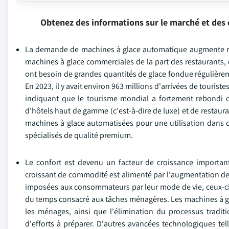
Obtenez des informations sur le marché et des 
La demande de machines à glace automatique augmente rap
machines à glace commerciales de la part des restaurants, d
ont besoin de grandes quantités de glace fondue régulièrem
En 2023, il y avait environ 963 millions d'arrivées de touri
indiquant que le tourisme mondial a fortement rebondi 
d'hôtels haut de gamme (c'est-à-dire de luxe) et de resta
machines à glace automatisées pour une utilisation dans 
spécialisés de qualité premium.
Le confort est devenu un facteur de croissance importan
croissant de commodité est alimenté par l'augmentation de 
imposées aux consommateurs par leur mode de vie, ceux-ci 
du temps consacré aux tâches ménagères. Les machines à glac
les ménages, ainsi que l'élimination du processus tradi
d'efforts à préparer. D'autres avancées technologiques tel