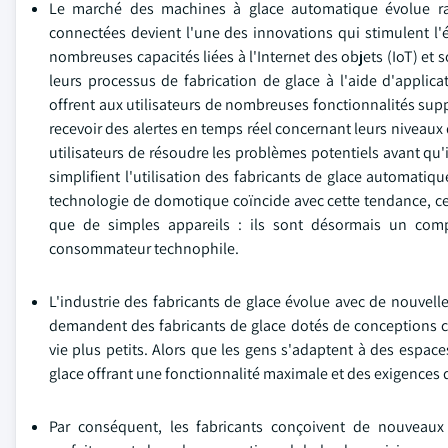
Le marché des machines à glace automatique évolue rap
connectées devient l'une des innovations qui stimulent l
nombreuses capacités liées à l'Internet des objets (IoT) et 
leurs processus de fabrication de glace à l'aide d'appli
offrent aux utilisateurs de nombreuses fonctionnalités supp
recevoir des alertes en temps réel concernant leurs niveaux
utilisateurs de résoudre les problèmes potentiels avant qu'i
simplifient l'utilisation des fabricants de glace automatiq
technologie de domotique coïncide avec cette tendance, ce
que de simples appareils : ils sont désormais un com
consommateur technophile.
L'industrie des fabricants de glace évolue avec de nouve
demandent des fabricants de glace dotés de conceptions co
vie plus petits. Alors que les gens s'adaptent à des espaces
glace offrant une fonctionnalité maximale et des exigences
Par conséquent, les fabricants conçoivent de nouveaux 