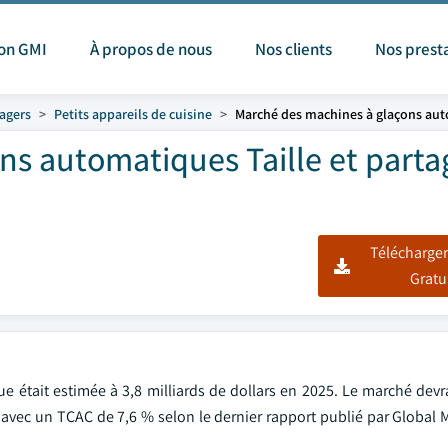
ion GMI
À propos de nous
Nos clients
Nos prest
agers
Petits appareils de cuisine
Marché des machines à glaçons au
s automatiques Taille et parta
Télécharger
Gratu
était estimée à 3,8 milliards de dollars en 2025. Le marché devrai
5, avec un TCAC de 7,6 % selon le dernier rapport publié par Global 