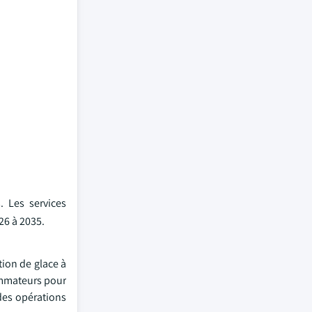
. Les services
26 à 2035.
ion de glace à
ommateurs pour
 des opérations