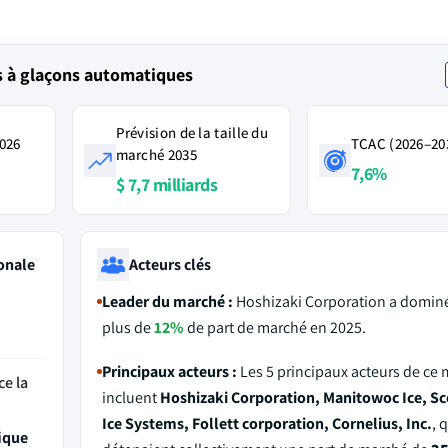
 à glaçons automatiques
Prévision de la taille du
2026
TCAC (2026–20
marché 2035
7,6%
$ 7,7 milliards
onale
Acteurs clés
Leader du marché :
Hoshizaki Corporation a domin
plus de
12%
de part de marché en 2025.
Principaux acteurs :
Les 5 principaux acteurs de ce
ce la
incluent
Hoshizaki Corporation, Manitowoc Ice, S
Ice Systems, Follett corporation, Cornelius, Inc.
, 
ique