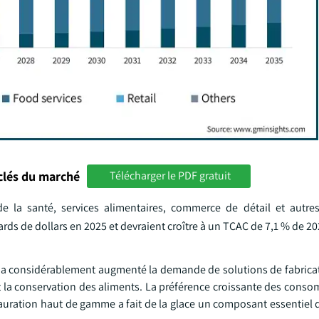
clés du marché
Télécharger le PDF gratuit
de la santé, services alimentaires, commerce de détail et autres
iards de dollars en 2025 et devraient croître à un TCAC de 7,1 % de 20
s a considérablement augmenté la demande de solutions de fabricat
t la conservation des aliments. La préférence croissante des cons
estauration haut de gamme a fait de la glace un composant essentiel