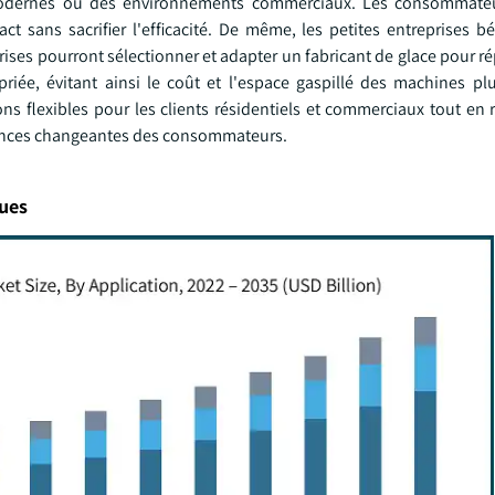
 modernes ou des environnements commerciaux. Les consommate
t sans sacrifier l'efficacité. De même, les petites entreprises bé
rises pourront sélectionner et adapter un fabricant de glace pour r
riée, évitant ainsi le coût et l'espace gaspillé des machines pl
ns flexibles pour les clients résidentiels et commerciaux tout en
érences changeantes des consommateurs.
ques