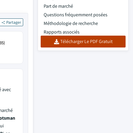
Part de marché
Questions fréquemment posées
Partager
Méthodologie de recherche
Rapports associés
Télécharger Le PDF Gratuit
35)
é avec
 marché
cotsman
qui