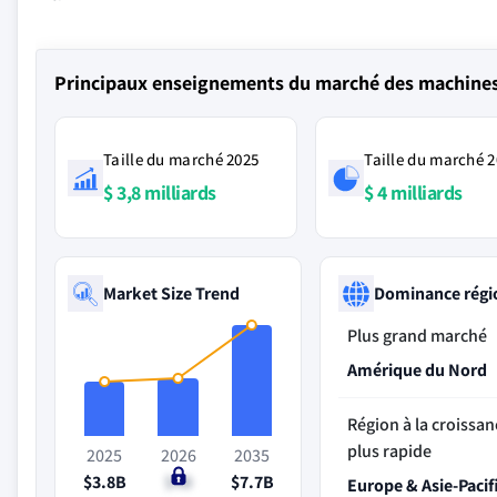
Principaux enseignements du marché des machines
Taille du marché 2025
Taille du marché 
$ 3,8 milliards
$ 4 milliards
Market Size Trend
Dominance régi
Plus grand marché
Amérique du Nord
Région à la croissan
plus rapide
2025
2026
2035
$3.8B
$4B
$7.7B
Europe & Asie-Pacif