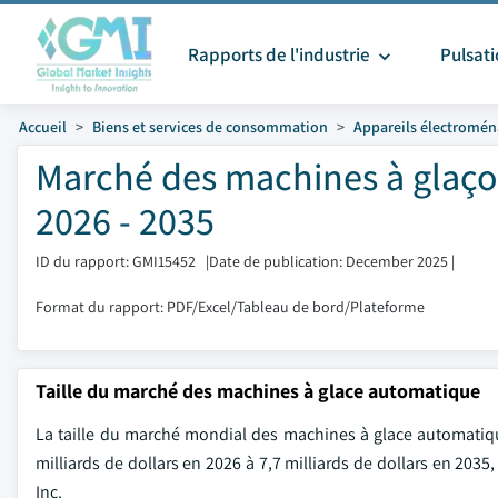
Rapports de l'industrie
Pulsat
Accueil
Biens et services de consommation
Appareils électromén
Marché des machines à glaçon
2026 - 2035
ID du rapport: GMI15452
|
Date de publication: December 2025
|
Format du rapport: PDF/Excel/Tableau de bord/Plateforme
Taille du marché des machines à glace automatique
La taille du marché mondial des machines à glace automatique 
milliards de dollars en 2026 à 7,7 milliards de dollars en 203
Inc.