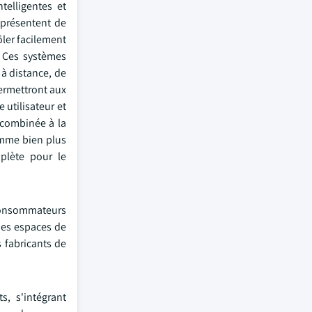
elligentes et
 présentent de
ôler facilement
. Ces systèmes
 à distance, de
permettront aux
 utilisateur et
s combinée à la
omme bien plus
plète pour le
 consommateurs
des espaces de
s fabricants de
s, s'intégrant