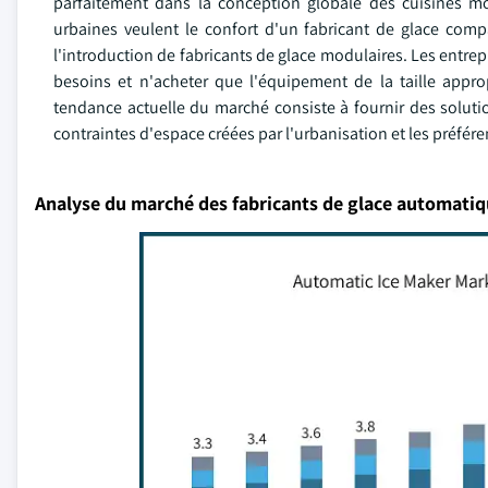
parfaitement dans la conception globale des cuisines
urbaines veulent le confort d'un fabricant de glace compac
l'introduction de fabricants de glace modulaires. Les entrep
besoins et n'acheter que l'équipement de la taille approp
tendance actuelle du marché consiste à fournir des solutio
contraintes d'espace créées par l'urbanisation et les préf
Analyse du marché des fabricants de glace automati