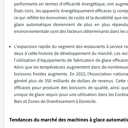
performants en termes d'efficacité énergétique, ont augmen
États-Unis, les appareils énergétiquement efficaces (y comp
ce qui reflète les économies de coûts et la durabilité que r
glace automatique deviennent de plus en plus répandu
environnementale sont des facteurs déterminants dans les
L'expansion rapide du segment des restaurants à service ra
deux à cette histoire de développement du marché. Les rest
l'utilisation d'équipements de fabrication de glace efficac
Alors que les températures augmentent dans de nombreuses
boissons froides augmente. En 2023, l'Association nationa
généré plus de 350 milliards de dollars de revenus. Cette
efficaces pour produire des boissons de qualité, ainsi q
unique de glace requis pour une utilisation dans les Cockta
Bars et Zones de Divertissement à Domicile.
Tendances du marché des machines à glace automati