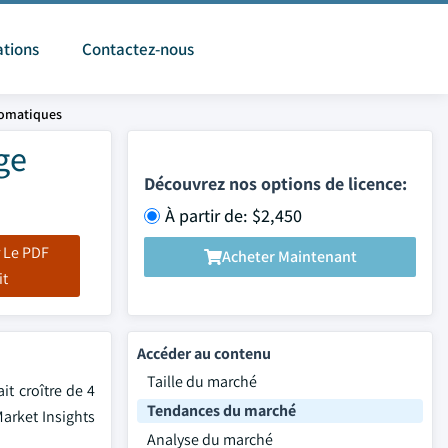
ations
Contactez-nous
tomatiques
ge
Découvrez nos options de licence:
À partir de: $2,450
 Le PDF
Acheter Maintenant
it
Accéder au contenu
Taille du marché
t croître de 4
Tendances du marché
Market Insights
Analyse du marché