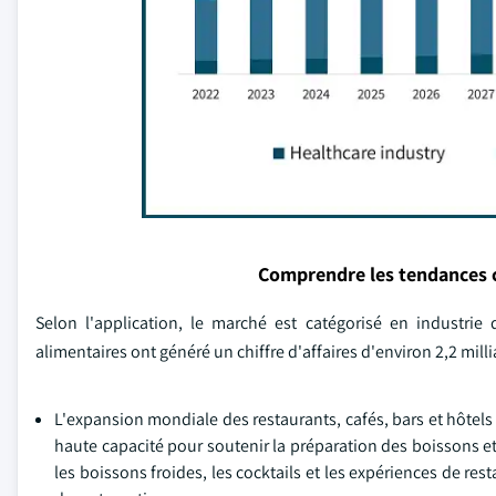
Comprendre les tendances 
Selon l'application, le marché est catégorisé en industrie 
alimentaires ont généré un chiffre d'affaires d'environ 2,2 mill
L'expansion mondiale des restaurants, cafés, bars et hôtel
haute capacité pour soutenir la préparation des boissons e
les boissons froides, les cocktails et les expériences de r