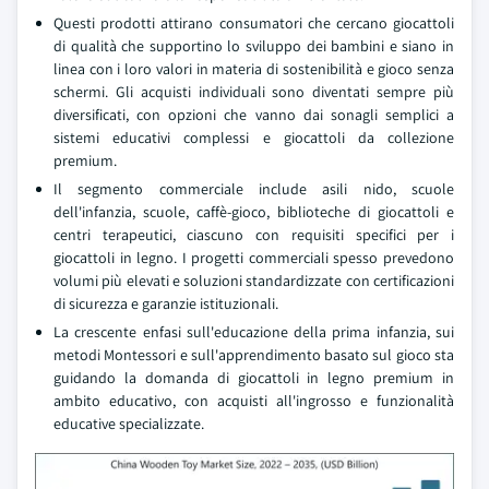
Questi prodotti attirano consumatori che cercano giocattoli
di qualità che supportino lo sviluppo dei bambini e siano in
linea con i loro valori in materia di sostenibilità e gioco senza
schermi. Gli acquisti individuali sono diventati sempre più
diversificati, con opzioni che vanno dai sonagli semplici a
sistemi educativi complessi e giocattoli da collezione
premium.
Il segmento commerciale include asili nido, scuole
dell'infanzia, scuole, caffè-gioco, biblioteche di giocattoli e
centri terapeutici, ciascuno con requisiti specifici per i
giocattoli in legno. I progetti commerciali spesso prevedono
volumi più elevati e soluzioni standardizzate con certificazioni
di sicurezza e garanzie istituzionali.
La crescente enfasi sull'educazione della prima infanzia, sui
metodi Montessori e sull'apprendimento basato sul gioco sta
guidando la domanda di giocattoli in legno premium in
ambito educativo, con acquisti all'ingrosso e funzionalità
educative specializzate.