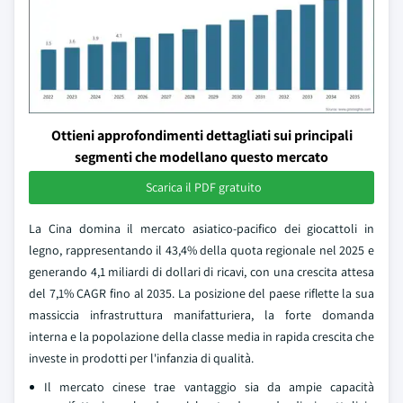
Ottieni approfondimenti dettagliati sui principali
segmenti che modellano questo mercato
Scarica il PDF gratuito
La Cina domina il mercato asiatico-pacifico dei giocattoli in
legno, rappresentando il 43,4% della quota regionale nel 2025 e
generando 4,1 miliardi di dollari di ricavi, con una crescita attesa
del 7,1% CAGR fino al 2035. La posizione del paese riflette la sua
massiccia infrastruttura manifatturiera, la forte domanda
interna e la popolazione della classe media in rapida crescita che
investe in prodotti per l'infanzia di qualità.
Il mercato cinese trae vantaggio sia da ampie capacità