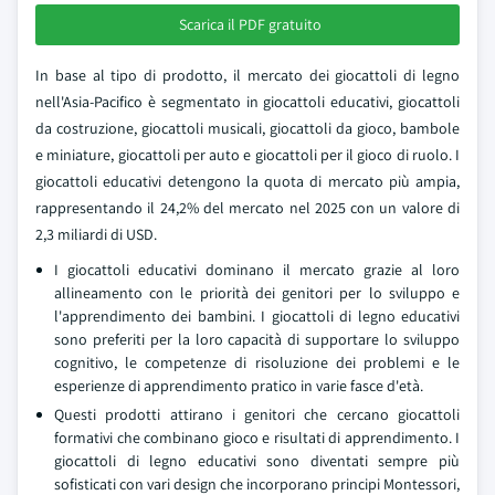
Scarica il PDF gratuito
In base al tipo di prodotto, il mercato dei giocattoli di legno
nell'Asia-Pacifico è segmentato in giocattoli educativi, giocattoli
da costruzione, giocattoli musicali, giocattoli da gioco, bambole
e miniature, giocattoli per auto e giocattoli per il gioco di ruolo. I
giocattoli educativi detengono la quota di mercato più ampia,
rappresentando il 24,2% del mercato nel 2025 con un valore di
2,3 miliardi di USD.
I giocattoli educativi dominano il mercato grazie al loro
allineamento con le priorità dei genitori per lo sviluppo e
l'apprendimento dei bambini. I giocattoli di legno educativi
sono preferiti per la loro capacità di supportare lo sviluppo
cognitivo, le competenze di risoluzione dei problemi e le
esperienze di apprendimento pratico in varie fasce d'età.
Questi prodotti attirano i genitori che cercano giocattoli
formativi che combinano gioco e risultati di apprendimento. I
giocattoli di legno educativi sono diventati sempre più
sofisticati con vari design che incorporano principi Montessori,