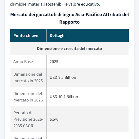
chimiche, materiali sostenibili e valore educativo.
Mercato dei giocattoli di legno Asia-Pacifico Attributi del
Rapporto
Punto chiave
Dettagli
Dimensione e crescita del mercato
Anno Base
2025
Dimensione del
USD 9.5 Billion
mercato in 2025
Dimensione del
USD 10.4 Billion
mercato in 2026
Periodo di
Previsione 2026-
6.5%
2035 CAGR
Dimensione del