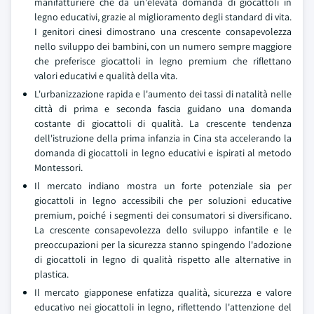
manifatturiere che da un'elevata domanda di giocattoli in
legno educativi, grazie al miglioramento degli standard di vita.
I genitori cinesi dimostrano una crescente consapevolezza
nello sviluppo dei bambini, con un numero sempre maggiore
che preferisce giocattoli in legno premium che riflettano
valori educativi e qualità della vita.
L'urbanizzazione rapida e l'aumento dei tassi di natalità nelle
città di prima e seconda fascia guidano una domanda
costante di giocattoli di qualità. La crescente tendenza
dell'istruzione della prima infanzia in Cina sta accelerando la
domanda di giocattoli in legno educativi e ispirati al metodo
Montessori.
Il mercato indiano mostra un forte potenziale sia per
giocattoli in legno accessibili che per soluzioni educative
premium, poiché i segmenti dei consumatori si diversificano.
La crescente consapevolezza dello sviluppo infantile e le
preoccupazioni per la sicurezza stanno spingendo l'adozione
di giocattoli in legno di qualità rispetto alle alternative in
plastica.
Il mercato giapponese enfatizza qualità, sicurezza e valore
educativo nei giocattoli in legno, riflettendo l'attenzione del