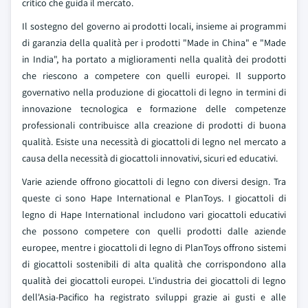
critico che guida il mercato.
Il sostegno del governo ai prodotti locali, insieme ai programmi
di garanzia della qualità per i prodotti "Made in China" e "Made
in India", ha portato a miglioramenti nella qualità dei prodotti
che riescono a competere con quelli europei. Il supporto
governativo nella produzione di giocattoli di legno in termini di
innovazione tecnologica e formazione delle competenze
professionali contribuisce alla creazione di prodotti di buona
qualità. Esiste una necessità di giocattoli di legno nel mercato a
causa della necessità di giocattoli innovativi, sicuri ed educativi.
Varie aziende offrono giocattoli di legno con diversi design. Tra
queste ci sono Hape International e PlanToys. I giocattoli di
legno di Hape International includono vari giocattoli educativi
che possono competere con quelli prodotti dalle aziende
europee, mentre i giocattoli di legno di PlanToys offrono sistemi
di giocattoli sostenibili di alta qualità che corrispondono alla
qualità dei giocattoli europei. L'industria dei giocattoli di legno
dell'Asia-Pacifico ha registrato sviluppi grazie ai gusti e alle