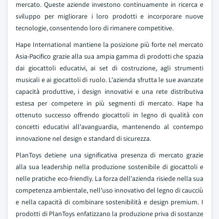
mercato. Queste aziende investono continuamente in ricerca e
sviluppo per migliorare i loro prodotti e incorporare nuove
tecnologie, consentendo loro di rimanere competitive.
Hape International mantiene la posizione più forte nel mercato
Asia-Pacifico grazie alla sua ampia gamma di prodotti che spazia
dai giocattoli educativi, ai set di costruzione, agli strumenti
musicali e ai giocattoli di ruolo. L'azienda sfrutta le sue avanzate
capacità produttive, i design innovativi e una rete distributiva
estesa per competere in più segmenti di mercato. Hape ha
ottenuto successo offrendo giocattoli in legno di qualità con
concetti educativi all'avanguardia, mantenendo al contempo
innovazione nel design e standard di sicurezza.
PlanToys detiene una significativa presenza di mercato grazie
alla sua leadership nella produzione sostenibile di giocattoli e
nelle pratiche eco-friendly. La forza dell'azienda risiede nella sua
competenza ambientale, nell'uso innovativo del legno di caucciù
e nella capacità di combinare sostenibilità e design premium. I
prodotti di PlanToys enfatizzano la produzione priva di sostanze