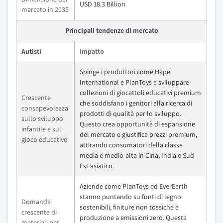
USD 18.3 Billion
mercato in 2035
Principali tendenze di mercato
Autisti
Impatto
Spinge i produttori come Hape
International e PlanToys a sviluppare
collezioni di giocattoli educativi premium
Crescente
che soddisfano i genitori alla ricerca di
consapevolezza
prodotti di qualità per lo sviluppo.
sullo sviluppo
Questo crea opportunità di espansione
infantile e sul
del mercato e giustifica prezzi premium,
gioco educativo
attirando consumatori della classe
media e medio-alta in Cina, India e Sud-
Est asiatico.
Aziende come PlanToys ed EverEarth
stanno puntando su fonti di legno
Domanda
sostenibili, finiture non tossiche e
crescente di
produzione a emissioni zero. Questa
materiali per