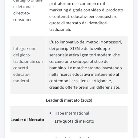
dettaglio online
piattaforme di e-commerce e il
e dei canali
marketing digitale con video di prodotto
direct-to-
e contenuti educativi per conquistare
consumer
quote di mercato dai rivenditori
tradizionali.
L'uso innovativo dei metodi Montessori,
Integrazione
dei principi STEM e dello sviluppo
del gioco
sensoriale attira i genitori moderni che
tradizionale con
cercano uno sviluppo olistico del
concetti
bambino. Le marche stanno investendo
educativi
nella ricerca educativa mantenendo al
moderni
contempo l'eccellenza artigianale,
creando offerte premium differenziate.
Leader di mercato (2025)
Hape International
Leader di Mercato
11% quota di mercato