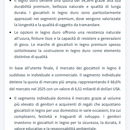
Il legno duro detiene una quota del 54,36% grazie alla sua
durabilità premium, bellezza naturale e qualità di lunga
durata. I giocattoli in legno duro sono particolarmente
apprezzati nei segmenti premium, dove vengono valorizzate
la longevità e la qualità di oggetto da tramandare.
Le opzioni in legno duro offrono una resistenza naturale
all'usura, finiture lisce e la capacità di resistere a generazioni
di gioco. Le marche di giocattoli in legno premium spesso
sottolineano la costruzione in legno duro come elemento
distintivo di qualità.
In base all'utente finale, il mercato dei giocattoli in legno è
suddiviso in individuale e commerciale. Il segmento individuale
detiene la quota di mercato più ampia, rappresentando il 68,6%
del mercato nel 2025 con un valore di 6,52 miliardi di dollari USA.
Il segmento individuale domina il mercato grazie al volume
più elevato di genitori e acquirenti di regali che acquistano
giocattoli in legno per uso domestico in varie occasioni, tra cui
compleanni, festività e traguardi di sviluppo. I genitori
investono in giocattoli in legno per la sicurezza, la durata, il
valore educativo e la responsabilità ambientale.