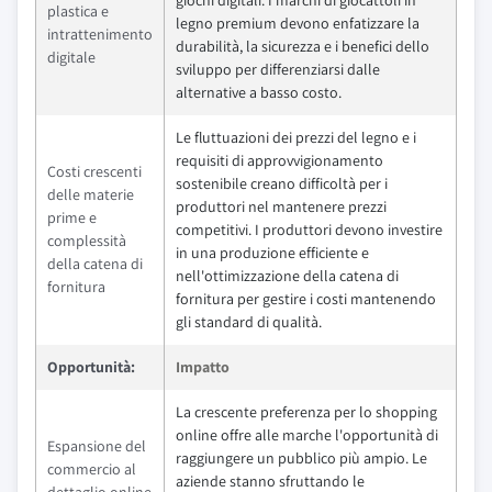
giochi digitali. I marchi di giocattoli in
plastica e
legno premium devono enfatizzare la
intrattenimento
durabilità, la sicurezza e i benefici dello
digitale
sviluppo per differenziarsi dalle
alternative a basso costo.
Le fluttuazioni dei prezzi del legno e i
requisiti di approvvigionamento
Costi crescenti
sostenibile creano difficoltà per i
delle materie
produttori nel mantenere prezzi
prime e
competitivi. I produttori devono investire
complessità
in una produzione efficiente e
della catena di
nell'ottimizzazione della catena di
fornitura
fornitura per gestire i costi mantenendo
gli standard di qualità.
Opportunità:
Impatto
La crescente preferenza per lo shopping
online offre alle marche l'opportunità di
Espansione del
raggiungere un pubblico più ampio. Le
commercio al
aziende stanno sfruttando le