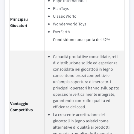
Hape International
PlanToys
Classic World
Principali
Wonderworld Toys
Giocatori
EverEarth
Condividono una quota del 42%
Capacità produttive consolidate, reti
di distribuzione solide ed esperienza
consolidata nei giocattoli in legno
consentono prezzi competitivi e
un'ampia copertura di mercato. I
principali operatori hanno sviluppato
operazioni verticalmente integrate,
garantendo controllo qualità ed
Vantaggio
efficienza dei costi.
Competitivo
La crescente accettazione dei
giocattoli in legno asiatici come
alternative di qualità ai prodotti
europei sta ampliando il mercato