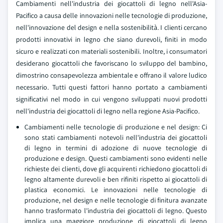
Cambiamenti nell'industria dei giocattoli di legno nell'Asia-
Pacifico a causa delle innovazioni nelle tecnologie di produzione,
nell'innovazione del design e nella sostenibilità. I clienti cercano
prodotti innovativi in legno che siano durevoli, finiti in modo
sicuro e realizzati con materiali sostenibili. Inoltre, i consumatori
desiderano giocattoli che favoriscano lo sviluppo del bambino,
dimostrino consapevolezza ambientale e offrano il valore ludico
necessario. Tutti questi fattori hanno portato a cambiamenti
significativi nel modo in cui vengono sviluppati nuovi prodotti
nell'industria dei giocattoli di legno nella regione Asia-Pacifico.
Cambiamenti nelle tecnologie di produzione e nel design: Ci
sono stati cambiamenti notevoli nell'industria dei giocattoli
di legno in termini di adozione di nuove tecnologie di
produzione e design. Questi cambiamenti sono evidenti nelle
richieste dei clienti, dove gli acquirenti richiedono giocattoli di
legno altamente durevoli e ben rifiniti rispetto ai giocattoli di
plastica economici. Le innovazioni nelle tecnologie di
produzione, nel design e nelle tecnologie di finitura avanzate
hanno trasformato l'industria dei giocattoli di legno. Questo
implica una maggiore produzione di giocattoli di legno