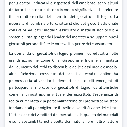
per giocattoli educativi e rispettosi dell'ambiente, sono alcuni
dei fattori che contribuiscono in modo significativo ad accelerare
il tasso di crescita del mercato dei giocattoli di legno. La
necessità di combinare le caratteristiche del gioco tradizionale
con i valori educativi moderni e l'utilizzo di materiali non tossici e
sostenibili sta spingendo i leader del mercato a sviluppare nuovi
giocattoli per soddisfare le mutevoli esigenze dei consumatori.
La domanda di giocattoli di legno premium ed educativi nelle
grandi economie come Cina, Giappone e India è alimentata
dall'aumento del reddito disponibile delle classi medie e medio-
alte. L'adozione crescente dei canali di vendita online ha
permesso sia ai venditori affermati che a quelli emergenti di
partecipare al mercato dei giocattoli di legno. Caratteristiche
come la dimostrazione virtuale dei giocattoli, l'esperienza di
realtà aumentata e la personalizzazione dei prodotti sono state
fondamentali per migliorare il livello di soddisfazione dei clienti.
L'attenzione dei venditori del mercato sulla qualità dei materiali
e sulla sostenibilità nella scelta dei materiali è un altro fattore