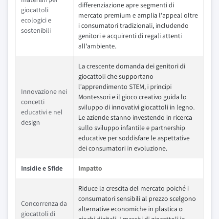
differenziazione apre segmenti di
giocattoli
mercato premium e amplia l'appeal oltre
ecologici e
i consumatori tradizionali, includendo
sostenibili
genitori e acquirenti di regali attenti
all'ambiente.
La crescente domanda dei genitori di
giocattoli che supportano
l'apprendimento STEM, i principi
Innovazione nei
Montessori e il gioco creativo guida lo
concetti
sviluppo di innovativi giocattoli in legno.
educativi e nel
Le aziende stanno investendo in ricerca
design
sullo sviluppo infantile e partnership
educative per soddisfare le aspettative
dei consumatori in evoluzione.
Insidie e Sfide
Impatto
Riduce la crescita del mercato poiché i
consumatori sensibili al prezzo scelgono
Concorrenza da
alternative economiche in plastica o
giocattoli di