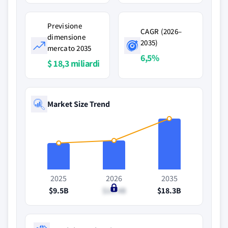
Previsione
CAGR (2026–
dimensione
2035)
mercato 2035
6,5%
$ 18,3 miliardi
Market Size Trend
2025
2026
2035
$9.5B
$10.4B
$18.3B