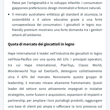
Paese per l'artigianalità e lo sviluppo infantile. I consumatori
giapponesi preferiscono design minimalisti e finiture naturali.
Il mercato australiano enfatizza gli standard di sicurezza, la
sostenibilità e il valore educativo grazie a una forte
consapevolezza dei consumatori. I giocattoli in legno eco-
friendly premium mostrano una forte domanda tra i genitori
attenti all'ambiente.
Quota di mercato dei giocattoli in legno
Hape International è leader nell'industria dei giocattoli in legno
nell'Asia-Pacifico con una quota del 11%. I principali operatori,
tra cui Hape International, PlanToys, Classic World,
Wonderworld Toys ed EverEarth, detengono collettivamente
circa il 42% del mercato. Nonostante questo gruppo di
leadership, il mercato rimane altamente frammentato. Questi
leader del settore sono attivamente impegnati in iniziative
strategiche, come fusioni e acquisizioni, espansioni di impianti e
partnership, per ampliare i loro portafogli prodotti, raggiungere
una base di clienti più ampia e rafforzare la loro presenza sul