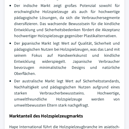
Der indische Markt zeigt großes Potenzial sowohl für
erschwingliche Holzspielzeuge als auch für hochwertige
pädagogische Lösungen, da sich die Verbrauchersegmente
diversifizieren. Das wachsende Bewusstsein für die kindliche
Entwicklung und Sicherheitsbedenken fördert die Akzeptanz
hochwertiger Holzspielzeuge gegenüber Plastikalternativen.
Der japanische Markt legt Wert auf Qualität, Sicherheit und
pädagogischen Nutzen bei Holzspielzeugen, was das Land mit
seinem Fokus auf Handwerkskunst und kindliche
Entwicklung widerspiegelt. Japanische Verbraucher
bevorzugen minimalistische Designs und natürliche
Oberflächen.
Der australische Markt legt Wert auf Sicherheitsstandards,
Nachhaltigkeit und pädagogischen Nutzen aufgrund eines
starken Verbraucherbewusstseins. Hochwertige,
umweltfreundliche Holzspielzeuge werden von
umweltbewussten Eltern stark nachgefragt.
Marktanteil des Holzspielzeugmarkts
Hape International führt die Holzspielzeugbranche im asiatisch-