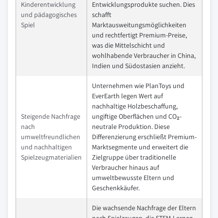
Kinderentwicklung
Entwicklungsprodukte suchen. Dies
und pädagogisches
schafft
Spiel
Marktausweitungsmöglichkeiten
und rechtfertigt Premium-Preise,
was die Mittelschicht und
wohlhabende Verbraucher in China,
Indien und Südostasien anzieht.
Unternehmen wie PlanToys und
EverEarth legen Wert auf
nachhaltige Holzbeschaffung,
Steigende Nachfrage
ungiftige Oberflächen und CO₂-
nach
neutrale Produktion. Diese
umweltfreundlichen
Differenzierung erschließt Premium-
und nachhaltigen
Marktsegmente und erweitert die
Spielzeugmaterialien
Zielgruppe über traditionelle
Verbraucher hinaus auf
umweltbewusste Eltern und
Geschenkkäufer.
Die wachsende Nachfrage der Eltern