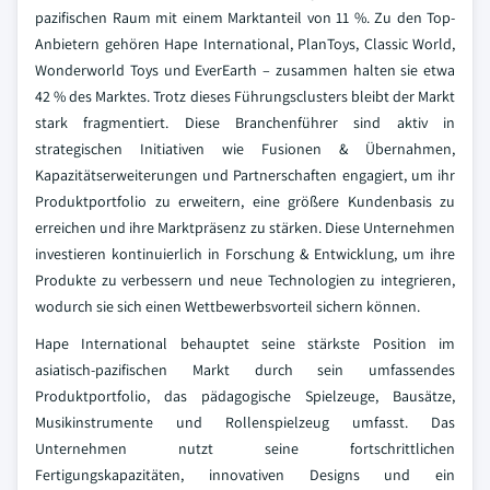
pazifischen Raum mit einem Marktanteil von 11 %. Zu den Top-
Anbietern gehören Hape International, PlanToys, Classic World,
Wonderworld Toys und EverEarth – zusammen halten sie etwa
42 % des Marktes. Trotz dieses Führungsclusters bleibt der Markt
stark fragmentiert. Diese Branchenführer sind aktiv in
strategischen Initiativen wie Fusionen & Übernahmen,
Kapazitätserweiterungen und Partnerschaften engagiert, um ihr
Produktportfolio zu erweitern, eine größere Kundenbasis zu
erreichen und ihre Marktpräsenz zu stärken. Diese Unternehmen
investieren kontinuierlich in Forschung & Entwicklung, um ihre
Produkte zu verbessern und neue Technologien zu integrieren,
wodurch sie sich einen Wettbewerbsvorteil sichern können.
Hape International behauptet seine stärkste Position im
asiatisch-pazifischen Markt durch sein umfassendes
Produktportfolio, das pädagogische Spielzeuge, Bausätze,
Musikinstrumente und Rollenspielzeug umfasst. Das
Unternehmen nutzt seine fortschrittlichen
Fertigungskapazitäten, innovativen Designs und ein