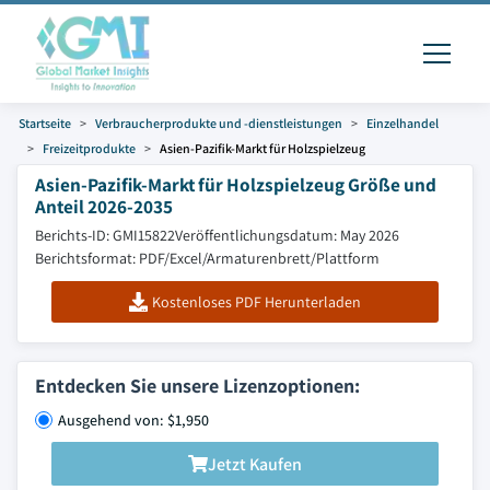
Startseite
Verbraucherprodukte und -dienstleistungen
Einzelhandel
Freizeitprodukte
Asien-Pazifik-Markt für Holzspielzeug
Asien-Pazifik-Markt für Holzspielzeug Größe und
Anteil 2026-2035
Berichts-ID: GMI15822
Veröffentlichungsdatum: May 2026
Berichtsformat: PDF/Excel/Armaturenbrett/Plattform
Kostenloses PDF Herunterladen
Entdecken Sie unsere Lizenzoptionen:
Ausgehend von: $1,950
Jetzt Kaufen