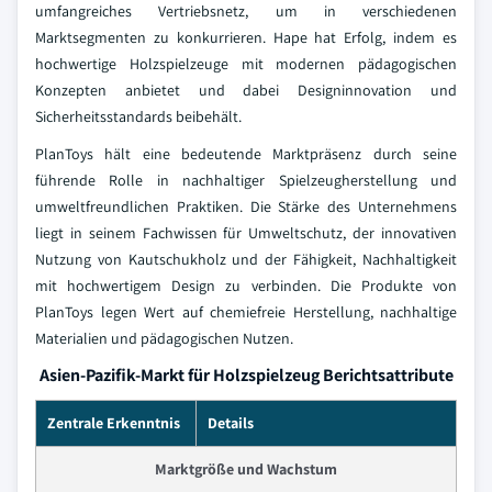
umfangreiches Vertriebsnetz, um in verschiedenen
Marktsegmenten zu konkurrieren. Hape hat Erfolg, indem es
hochwertige Holzspielzeuge mit modernen pädagogischen
Konzepten anbietet und dabei Designinnovation und
Sicherheitsstandards beibehält.
PlanToys hält eine bedeutende Marktpräsenz durch seine
führende Rolle in nachhaltiger Spielzeugherstellung und
umweltfreundlichen Praktiken. Die Stärke des Unternehmens
liegt in seinem Fachwissen für Umweltschutz, der innovativen
Nutzung von Kautschukholz und der Fähigkeit, Nachhaltigkeit
mit hochwertigem Design zu verbinden. Die Produkte von
PlanToys legen Wert auf chemiefreie Herstellung, nachhaltige
Materialien und pädagogischen Nutzen.
Asien-Pazifik-Markt für Holzspielzeug Berichtsattribute
Zentrale Erkenntnis
Details
Marktgröße und Wachstum