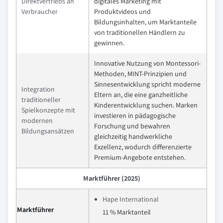
Direktvertriebs an
digitales Marketing mit
Verbraucher
Produktvideos und
Bildungsinhalten, um Marktanteile
von traditionellen Händlern zu
gewinnen.
Innovative Nutzung von Montessori-
Methoden, MINT-Prinzipien und
Sinnesentwicklung spricht moderne
Integration
Eltern an, die eine ganzheitliche
traditioneller
Kinderentwicklung suchen. Marken
Spielkonzepte mit
investieren in pädagogische
modernen
Forschung und bewahren
Bildungsansätzen
gleichzeitig handwerkliche
Exzellenz, wodurch differenzierte
Premium-Angebote entstehen.
Marktführer (2025)
Hape International
Marktführer
11 % Marktanteil