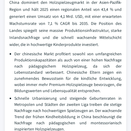
China dominiert den Holzspielzeugmarkt in der Asien-Pazifik-
Region und hält 2025 einen regionalen Anteil von 43,4 % und
generiert einen Umsatz von 4,1 Mrd. USD, mit einer erwarteten
Wachstumsrate von 7,1 % CAGR bis 2035. Die Position des
Landes spiegelt seine massive Produktionsinfrastruktur, starke
Inlandsnachfrage und die schnell wachsende Mittelschicht
wider, die in hochwertige Kinderprodukte investiert.
Der chinesische Markt profitiert sowohl von umfangreichen
Produktionskapazitäten als auch von einer hohen Nachfrage
nach pädagogischem Holzspielzeug, da sich der
Lebensstandard verbessert. Chinesische Eltern zeigen ein
zunehmendes Bewusstsein für die kindliche Entwicklung,
wobei immer mehr Premium-Holzspielzeuge bevorzugen, die
Bildungswerten und Lebensqualität entsprechen.
Schnelle Urbanisierung und steigende Geburtenraten in
Metropolen und Städten der zweiten Liga treiben die stetige
Nachfrage nach hochwertigen Spielzeugen an. Der wachsende
Trend der frühen Kindheitsbildung in China beschleunigt die
Nachfrage nach pädagogischen und montessorianisch
inspirierten Holzspielzeugen.