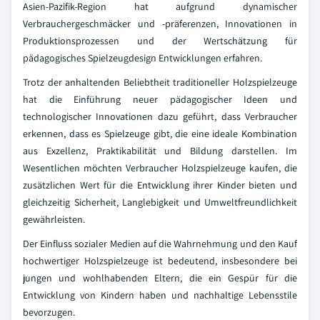
Asien-Pazifik-Region hat aufgrund dynamischer
Verbrauchergeschmäcker und -präferenzen, Innovationen in
Produktionsprozessen und der Wertschätzung für
pädagogisches Spielzeugdesign Entwicklungen erfahren.
Trotz der anhaltenden Beliebtheit traditioneller Holzspielzeuge
hat die Einführung neuer pädagogischer Ideen und
technologischer Innovationen dazu geführt, dass Verbraucher
erkennen, dass es Spielzeuge gibt, die eine ideale Kombination
aus Exzellenz, Praktikabilität und Bildung darstellen. Im
Wesentlichen möchten Verbraucher Holzspielzeuge kaufen, die
zusätzlichen Wert für die Entwicklung ihrer Kinder bieten und
gleichzeitig Sicherheit, Langlebigkeit und Umweltfreundlichkeit
gewährleisten.
Der Einfluss sozialer Medien auf die Wahrnehmung und den Kauf
hochwertiger Holzspielzeuge ist bedeutend, insbesondere bei
jungen und wohlhabenden Eltern, die ein Gespür für die
Entwicklung von Kindern haben und nachhaltige Lebensstile
bevorzugen.