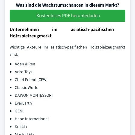
Was sind die Wachstumschancen in diesem Markt?
Kostenloses PDF herunterladen
Unternehmen im asiatisch-pazifischen
Holzspielzeugmarkt
Wichtige Akteure im asiatisch-pazifischen Holzspielzeugmarkt
sind:
Aden & Ren
Ariro Toys
Child Friend (CFW)
Classic World
DAWON MONTESSORI
EverEarth
GENI
Hape International
Kukkia
Masterkidz