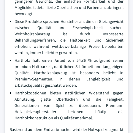
geringeren Gewichts, der einfachen Formbarkeit und der
Möglichkeit, detaillierte Oberflächen und Farben anzubringen,
bevorzugt.
Diese Produkte sprechen Hersteller an, die ein Gleichgewicht
zwischen Qualität und Erschwinglichkeit suchen.
Weichholzsplayzeug ist durch verbesserte
Behandlungsverfahren, die Haltbarkeit und Sicherheit
erhöhen, während wettbewerbsfähige Preise beibehalten
werden, immer beliebter geworden.
Hartholz hält einen Anteil von 54,36 % aufgrund seiner
premium Haltbarkeit, natürlichen Schönheit und langlebigen
Qualität. Hartholzsplayzeug ist besonders beliebt in
Premium-Segmenten, in denen Langlebigkeit und
Erbstückqualität geschätzt werden.
Hartholzoptionen bieten natürlichen Widerstand gegen
Abnutzung, glatte Oberflächen und die Fähigkeit,
Generationen von Spiel zu überdauern. Premium-
Holzspielzeughersteller betonen häufig die
Hartholzkonstruktion als Qualitätsmerkmal.
Basierend auf dem Endverbraucher wird der Holzspielzeugmarkt