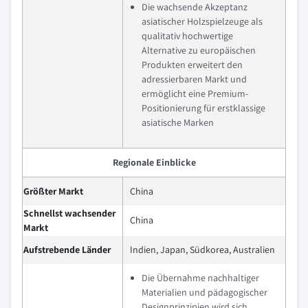
Die wachsende Akzeptanz
asiatischer Holzspielzeuge als
qualitativ hochwertige
Alternative zu europäischen
Produkten erweitert den
adressierbaren Markt und
ermöglicht eine Premium-
Positionierung für erstklassige
asiatische Marken
Regionale Einblicke
Größter Markt
China
Schnellst wachsender
China
Markt
Aufstrebende Länder
Indien, Japan, Südkorea, Australien
Die Übernahme nachhaltiger
Materialien und pädagogischer
Designprinzipien wird sich