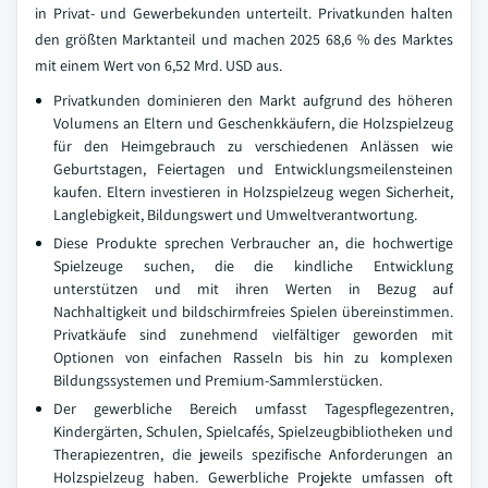
in Privat- und Gewerbekunden unterteilt. Privatkunden halten
den größten Marktanteil und machen 2025 68,6 % des Marktes
mit einem Wert von 6,52 Mrd. USD aus.
Privatkunden dominieren den Markt aufgrund des höheren
Volumens an Eltern und Geschenkkäufern, die Holzspielzeug
für den Heimgebrauch zu verschiedenen Anlässen wie
Geburtstagen, Feiertagen und Entwicklungsmeilensteinen
kaufen. Eltern investieren in Holzspielzeug wegen Sicherheit,
Langlebigkeit, Bildungswert und Umweltverantwortung.
Diese Produkte sprechen Verbraucher an, die hochwertige
Spielzeuge suchen, die die kindliche Entwicklung
unterstützen und mit ihren Werten in Bezug auf
Nachhaltigkeit und bildschirmfreies Spielen übereinstimmen.
Privatkäufe sind zunehmend vielfältiger geworden mit
Optionen von einfachen Rasseln bis hin zu komplexen
Bildungssystemen und Premium-Sammlerstücken.
Der gewerbliche Bereich umfasst Tagespflegezentren,
Kindergärten, Schulen, Spielcafés, Spielzeugbibliotheken und
Therapiezentren, die jeweils spezifische Anforderungen an
Holzspielzeug haben. Gewerbliche Projekte umfassen oft