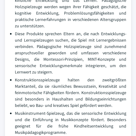
kindliche Entwicklung und das Lernen. Pädagogische
Holzspielzeuge werden wegen ihrer Fähigkeit geschätzt, die
kognitive Entwicklung, Problemlösungsfähigkeiten und
praktische Lernerfahrungen in verschiedenen Altersgruppen
zu unterstützen.
Diese Produkte sprechen Eltern an, die nach Entwicklungs-
und Lernspielzeugen suchen, die Spiel mit Lernergebnissen
verbinden. Pädagogische Holzspielzeuge sind zunehmend
anspruchsvoller geworden und umfassen verschiedene
Designs, die Montessori-Prinzipien, MINT-Konzepte und
sensorische Entwicklungsmerkmale integrieren, um den
Lernwert zu steigern.
Konstruktionsspielzeuge halten den zweitgrößten
Marktanteil, da sie räumliches Bewusstsein, Kreativität und
feinmotorische Fähigkeiten fördern. Konstruktionsspielzeuge
sind besonders in Haushalten und Bildungseinrichtungen
beliebt, wo Bau- und kreatives Spiel gefördert werden.
Musikinstrument-Spielzeug, das die sensorische Entwicklung
und die Einführung in Musikkonzepte fördert. Besonders
geeignet für die frühe Kindheitsentwicklung und
Musikpädagogikprogramme.