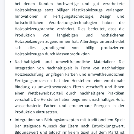
bei denen Kunden hochwertige und gut verarbeitete
Holzspielzeuge statt billiger Plastikspielzeuge verlangen.
Innovationen in Fertigungstechnologie, Design und
fortschrittlichen Verarbeitungstechnologien haben die
Holzspielzeugbranche verändert. Dies bedeutet, dass die
Produktion von langlebigen und hochsicheren
Holzspielzeugen zugenommen hat. Allerdings unterscheidet
sich dies grundlegend von billig produzierten
Holzspielzeugen durch Massenproduktion.
Nachhaltigkeit und umweltfreundliche Materialien: Die
Integration von Nachhaltigkeit in Form von nachhaltiger
Holzbeschafung, ungiftigen Farben und umweltfreundlichen
Fertigungsprozessen hat den Herstellern eine emotionale
Bindung zu umweltbewussten Eltern verschafft und ihnen
einen Wettbewerbsvorteil durch nachhaltigere Praktiken
verschafft. Die Hersteller haben begonnen, nachhaltiges Holz,
wasserbasierte Farben und erneuerbare Energien in der
Produktion einzusetzen.
Integration von Bildungskonzepten mit traditionellem Spiel:
Der steigende Wunsch der Eltern nach Entwicklungswert,
Bildungswert und bildschirmfreiem Spiel auf dem Markt ist