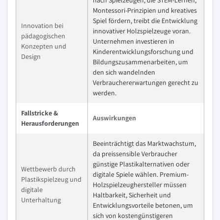
nach Spielzeugen, die STEM-Lernen,
Montessori-Prinzipien und kreatives
Spiel fördern, treibt die Entwicklung
Innovation bei
innovativer Holzspielzeuge voran.
pädagogischen
Unternehmen investieren in
Konzepten und
Kinderentwicklungsforschung und
Design
Bildungszusammenarbeiten, um
den sich wandelnden
Verbrauchererwartungen gerecht zu
werden.
Fallstricke &
Auswirkungen
Herausforderungen
Beeinträchtigt das Marktwachstum,
da preissensible Verbraucher
günstige Plastikalternativen oder
Wettbewerb durch
digitale Spiele wählen. Premium-
Plastikspielzeug und
Holzspielzeughersteller müssen
digitale
Haltbarkeit, Sicherheit und
Unterhaltung
Entwicklungsvorteile betonen, um
sich von kostengünstigeren