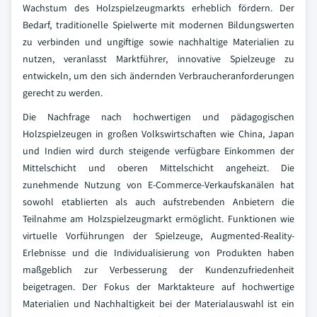
Wachstum des Holzspielzeugmarkts erheblich fördern. Der
Bedarf, traditionelle Spielwerte mit modernen Bildungswerten
zu verbinden und ungiftige sowie nachhaltige Materialien zu
nutzen, veranlasst Marktführer, innovative Spielzeuge zu
entwickeln, um den sich ändernden Verbraucheranforderungen
gerecht zu werden.
Die Nachfrage nach hochwertigen und pädagogischen
Holzspielzeugen in großen Volkswirtschaften wie China, Japan
und Indien wird durch steigende verfügbare Einkommen der
Mittelschicht und oberen Mittelschicht angeheizt. Die
zunehmende Nutzung von E-Commerce-Verkaufskanälen hat
sowohl etablierten als auch aufstrebenden Anbietern die
Teilnahme am Holzspielzeugmarkt ermöglicht. Funktionen wie
virtuelle Vorführungen der Spielzeuge, Augmented-Reality-
Erlebnisse und die Individualisierung von Produkten haben
maßgeblich zur Verbesserung der Kundenzufriedenheit
beigetragen. Der Fokus der Marktakteure auf hochwertige
Materialien und Nachhaltigkeit bei der Materialauswahl ist ein