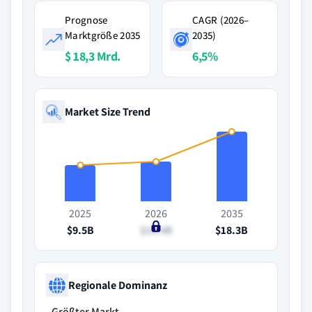
Prognose
CAGR (2026–
Marktgröße 2035
2035)
$ 18,3 Mrd.
6,5%
Market Size Trend
2025
2026
2035
$9.5B
$10.4B
$18.3B
Regionale Dominanz
Größter Markt