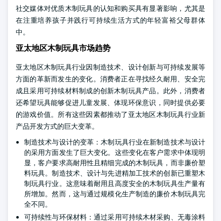
社交媒体对优质木制玩具的认知和购买具有显著影响，尤其是
在注重培养孩子并践行可持续生活方式的年轻富裕父母群体
中。
亚太地区木制玩具市场趋势
亚太地区木制玩具行业因制造技术、设计创新与可持续发展等
方面的革新而发生的变化。消费者正在寻找经久耐用、安全完
成且采用可持续材料制成的创新木制玩具产品。此外，消费者
还希望玩具能够促进儿童发展、体现环保意识，同时提供必要
的游戏价值。所有这些因素都推动了亚太地区木制玩具行业新
产品开发方式的巨大变革。
制造技术与设计的变革：木制玩具行业在新制造技术与设计
的采用方面发生了巨大变化。这些变化在客户需求中体现明
显，客户要求高耐用性且精细完成的木制玩具，而非廉价塑
料玩具。制造技术、设计与先进精加工技术的创新已重塑木
制玩具行业。这意味着耐用且高度安全的木制玩具生产量有
所增加。然而，这与通过规模化生产制造的廉价木制玩具完
全不同。
可持续性与环保材料：通过采用可持续木材采购、无毒涂料