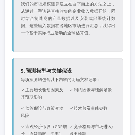
我们的市场规模测算建立在自下而上的方法之上，
从通过一手访谈直接收集的企业收入数据开始，同
时结合制造商的产量数据以及安装或部署统计数
据。这些输入数据在各地区市场进行汇总，以得出
一个基于实际行业活动的全球估算值。
5. 预测模型与关键假设
每项预测均包含以下内容的明确文档记录：
✓ 主要增长驱动因素及
✓ 制约因素与缓解场景
其预期影响
✓ 监管假设与政策变动
✓ 技术普及曲线参数
风险
✓ 宏观经济假设（GDP增
✓ 竞争格局与市场进入/
长、通货膨胀、汇率）
退出预期