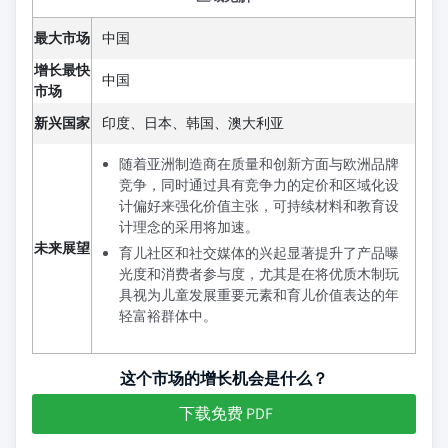
最大市场
中国
增长最快
中国
市场
新兴国家
印度、日本、韩国、澳大利亚
随着亚洲制造商在质量和创新方面与欧洲品牌
竞争，同时通过具有竞争力的定价和区域化设
计偏好来强化价值主张，可持续材料和教育设
计理念的采用将加速。
未来展望
育儿社区和社交媒体的兴起显著提升了产品曝
光度和消费者参与度，尤其是在将优质木制玩
具视为儿童发展重要元素和育儿价值表达的年
轻富裕群体中。
这个市场的增长机会是什么？
下载免费 PDF