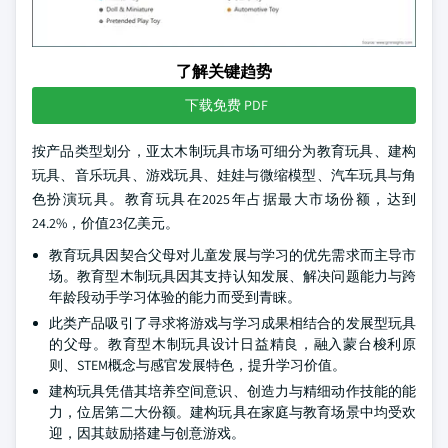
了解关键趋势
下载免费 PDF
按产品类型划分，亚太木制玩具市场可细分为教育玩具、建构
玩具、音乐玩具、游戏玩具、娃娃与微缩模型、汽车玩具与角
色扮演玩具。教育玩具在2025年占据最大市场份额，达到
24.2%，价值23亿美元。
教育玩具因契合父母对儿童发展与学习的优先需求而主导市
场。教育型木制玩具因其支持认知发展、解决问题能力与跨
年龄段动手学习体验的能力而受到青睐。
此类产品吸引了寻求将游戏与学习成果相结合的发展型玩具
的父母。教育型木制玩具设计日益精良，融入蒙台梭利原
则、STEM概念与感官发展特色，提升学习价值。
建构玩具凭借其培养空间意识、创造力与精细动作技能的能
力，位居第二大份额。建构玩具在家庭与教育场景中均受欢
迎，因其鼓励搭建与创意游戏。