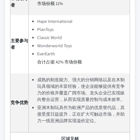
市场份额 11%
者
Hape International
PlanToys
Classic World
主要参与
Wonderworld Toys
者
EverEarth
合计占据 42% 市场份额
成熟的制造能力、强大的分销网络以及在木制
玩具领域的丰富经验，使企业能够提供有竞争
力的价格并覆盖广阔市场。龙头企业已实现纵
向整合运营，从而实现质量控制与成本效率。
竞争优势
亚洲木制玩具作为欧洲产品的优质替代品，其
接受度日益提升，正在扩大可触达市场，并助
力一线亚洲品牌实现溢价定位。
区域见解