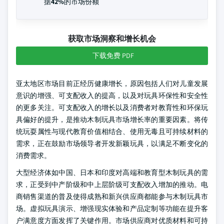
据
42%
的市场份额
获取市场洞察和增长机会
下载免费 PDF
亚太地区市场目前正经历健康增长，原因包括人们对儿童发展
意识的增强、可支配收入的提高，以及对玩具环保性和安全性
的更多关注。可支配收入的增长以及消费者对教育性和环保玩
具偏好的提升，是推动木制玩具市场增长率的重要因素。将传
统玩耍属性与现代教育价值相结合、使用无毒且可持续材料的
需求，正在鼓励市场领导者开发新颖玩具，以满足不断变化的
消费需求。
大型经济体如中国、日本和印度对高端和教育型木制玩具的需
求，正受到中产阶级和中上层阶级可支配收入增加的推动。电
商销售渠道的普及使得成熟和新兴供应商都能参与木制玩具市
场。虚拟玩具演示、增强现实体验和产品定制等功能在提升客
户满意度方面发挥了关键作用。市场供应商对优质材料和可持