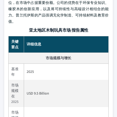
位，在市场中占据重要份额。公司的优势在于环保专业知识、
橡胶木的创新应用，以及将可持续性与高端设计相结合的能
力。普兰托伊斯的产品强调无化学制造、可持续材料及教育价
值。
亚太地区木制玩具市场 报告属性
关键
详细信息
要点
市场规模与增长
基准
2025
年
市场
规模
USD 9.5 Billion
在
2025
市场