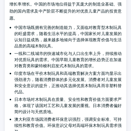
增长率增长。中国的市场地位得益于其庞大的制造业基础、强
劲的国内需求及中产阶层不断提升的对优质儿童产品的投资意
愿。
中国市场既拥有完善的制造能力，又面临对教育型木制玩具
的旺盛需求，随着生活水平的提高，中国家长对儿童发展的
认知日益成熟，越来越多地倾向于选择体现教育价值与生活
品质的高端木制玩具。
一线和二线城市的快速城市化与人口出生率上升，持续推动
对优质玩具的需求。中国早期儿童教育的增长趋势正在加速
对教育类和蒙特梭利启发式木制玩具的需求。
印度市场在平价木制玩具和高端教育解决方案方面均显示出
强劲潜力，随着消费群体的多元化发展。消费者对儿童发展
和安全意识的提升，正推动其选择优质木制玩具而非塑料替
代品。
日本市场对木制玩具在质量、安全性和教育价值方面要求严
格，体现了该国对工艺和儿童发展的重视。日本消费者偏好
简约设计与天然质地。
澳大利亚市场因消费者环保意识强烈，强调安全标准、可持
续性和教育价值。环保意识父母对高端环保木制玩具需求强