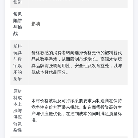
创新
常见
陷阱
影响
与挑
战
塑料
玩具
价格敏感的消费者转向选择价格更低的塑料替代
与数
品或数字游戏，从而限制市场增长。高端木制玩
字娱
具品牌需强调耐用性、安全性及发育益处，以与
乐的
低成本替代品区分。
竞争
原材
料成
木材价格波动及可持续采购要求为制造商在保持
本上
竞争性定价方面带来挑战。制造商需投资高效生
涨与
产与供应链优化，在控制成本的同时满足质量标
供应
准。
链复
杂性