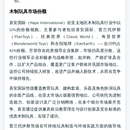
劲。
木制玩具市场份额
喜安国际（Hape International）在亚太地区木制玩具行业中以
11%的份额领跑。主要参与者包括喜安国际、普兰托伊斯
（PlanToys）、经典世界（Classic World）、奇异世界
（Wonderworld Toys）和永恒地球（EverEarth）——合计约占
42%份额。尽管存在此类领导企业集群，市场仍高度分散。这
些行业领军企业积极参与战略举措，如并购、产能扩张及合
作，以扩大产品组合、覆盖更广泛客户群体并巩固市场地位。
这些公司持续投入研发，改进产品并融入新技术，从而在竞争
中保持领先。
喜安国际凭借覆盖教育玩具、建构套装、乐器及角色扮演玩具
的全面产品线，在亚太市场占据最强势地位。公司依托先进制
造能力、创新设计及广泛分销网络，在多个细分市场展开竞
争。喜安通过提供兼具前沿教育理念与设计创新及安全标准的
优质木制玩具，实现了成功。
普兰托伊斯凭借在可持续玩具制造与环保实践方面的领导地