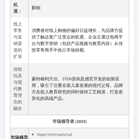
机
影响
遇：
线上
零售
消费者对线上购物的偏好日益增长，为品牌方提
与直
供了触达更广泛受众的机遇。企业正通过电商平
销渠
台与数字营销（包括产品视频与教育内容）从传
道的
统零售商手中抢占市场份额。
扩张
传统
玩具
蒙特梭利方法、STEM原则及感官开发的创新应
与现
用，吸引了注重全面儿童发展的现代父母。品牌
代教
方在投入教育研究的同时保持工艺精湛，打造差
育理
异化的高端产品。
念的
融合
市场领导者 (2025)
Hape International
市场领导