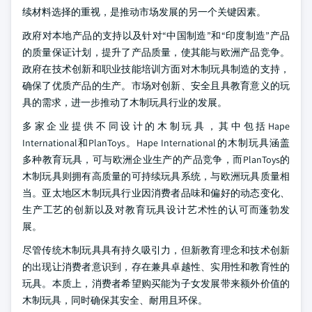
续材料选择的重视，是推动市场发展的另一个关键因素。
政府对本地产品的支持以及针对“中国制造”和“印度制造”产品
的质量保证计划，提升了产品质量，使其能与欧洲产品竞争。
政府在技术创新和职业技能培训方面对木制玩具制造的支持，
确保了优质产品的生产。市场对创新、安全且具教育意义的玩
具的需求，进一步推动了木制玩具行业的发展。
多家企业提供不同设计的木制玩具，其中包括Hape
International和PlanToys。Hape International的木制玩具涵盖
多种教育玩具，可与欧洲企业生产的产品竞争，而PlanToys的
木制玩具则拥有高质量的可持续玩具系统，与欧洲玩具质量相
当。亚太地区木制玩具行业因消费者品味和偏好的动态变化、
生产工艺的创新以及对教育玩具设计艺术性的认可而蓬勃发
展。
尽管传统木制玩具具有持久吸引力，但新教育理念和技术创新
的出现让消费者意识到，存在兼具卓越性、实用性和教育性的
玩具。本质上，消费者希望购买能为子女发展带来额外价值的
木制玩具，同时确保其安全、耐用且环保。