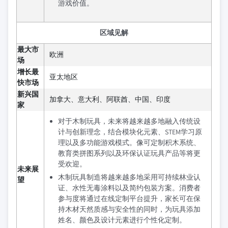
游戏价值。
区域见解
最大市
欧洲
场
增长最
亚太地区
快市场
新兴国
加拿大、意大利、阿联酋、中国、印度
家
对于木制玩具，未来将越来越多地融入传统设
计与创新理念，结合模块化元素、STEM学习原
理以及多功能游戏模式。像可定制积木系统、
教育类拼图系列以及环保认证玩具产品等将更
受欢迎。
未来展
木制玩具制造将越来越多地采用可持续林业认
望
证、水性无毒涂料以及简约包装方案。消费者
参与度将通过在线定制平台提升，家长可在保
持木材天然质感与安全性的同时，为玩具添加
姓名、颜色及设计元素进行个性化定制。