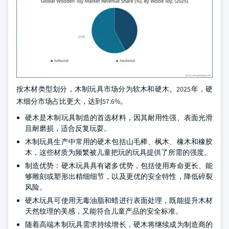
按木材类型划分，木制玩具市场分为软木和硬木。2025年，硬
木细分市场占比更大，达到57.6%。
硬木是木制玩具制造的首选材料，因其耐用性强、表面光滑
且耐磨损，适合反复玩耍。
木制玩具生产中常用的硬木包括山毛榉、枫木、橡木和橡胶
木，这些材质为频繁被儿童把玩的玩具提供了所需的强度。
制造优势：硬木玩具具有诸多优势，包括使用寿命更长、能
够雕刻或塑形出精细细节，以及更优的安全特性，降低碎裂
风险。
硬木玩具可使用无毒油脂和蜡进行表面处理，既能提升木材
天然纹理的美感，又能符合儿童产品的安全标准。
随着高端木制玩具需求持续增长，硬木将继续成为制造商的