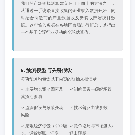
我们的市场规模测算建立在自下而上的方法之上，
从通过一手访谈直接收集的企业收入数据开始，同
时结合制造商的产量数据以及安装或部署统计数
据。这些输入数据在各地区市场进行汇总，以得出
一个基于实际行业活动的全球估算值。
5. 预测模型与关键假设
每项预测均包含以下内容的明确文档记录：
✓ 主要增长驱动因素及
✓ 制约因素与缓解场景
其预期影响
✓ 监管假设与政策变动
✓ 技术普及曲线参数
风险
✓ 宏观经济假设（GDP增
✓ 竞争格局与市场进入/
长、通货膨胀、汇率）
退出预期