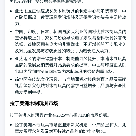
将以6.5%的年复合增长率保持最快增速。
亚太地区正快速成长为木制玩具的制造中心与消费市场，中
产阶层崛起、教育玩具意识增强及环保意识抬头是主要推动
力。
中国、印度、日本、韩国与澳大利亚等国对优质木制玩具的
需求持续上升，家长们纷纷寻求电子娱乐与塑料玩具的替代
选择。该地区拥有庞大的儿童群体、不断增长的可支配收入
及对儿童发展与游戏态度的转变，为增长注入动力。
亚太地区的增长得益于本土制造能力的提升、本地木制玩具
品牌的发展及消费者对品质要求的提高。中国与印度正从以
出口为导向的制造国转型为木制玩具的强劲内需市场。
该地区在传统文化玩具、与当地课程对接的教育产品及高端
礼品等新兴领域对木制玩具的需求日益增长，品质与安全性
愈发受到重视。
拉丁美洲木制玩具市场
拉丁美洲木制玩具产业在2025年占据7.1%的市场份额。
拉丁美洲木制玩具市场正迎来新兴机遇，中产阶层扩大、儿
童发展理念普及及对可持续产品的偏好推动增长。