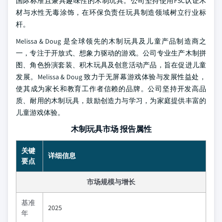
国际标准且兼具趣味性的木制玩具。公司坚持使用FSC认证木
材与水性无毒涂饰，在环保负责任玩具制造领域树立行业标
杆。
Melissa & Doug 是全球领先的木制玩具及儿童产品制造商之
一，专注于开放式、想象力驱动的游戏。公司专业生产木制拼
图、角色扮演套装、积木玩具及创意活动产品，旨在促进儿童
发展。Melissa & Doug 致力于无屏幕游戏体验与发展性益处，
使其成为家长和教育工作者信赖的品牌。公司坚持开发高品
质、耐用的木制玩具，鼓励创造力与学习，为家庭提供丰富的
儿童游戏体验。
木制玩具市场 报告属性
关键
详细信息
要点
市场规模与增长
基准
2025
年