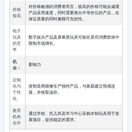
对价格敏感的消费者而言，较高的价格可能会减缓
价格
产品采用速度，同时需要推出中等价位的产品，在
较高
保证质量的同时兼顾可负担性。
电子
玩具
数字娱乐产品及屏幕类玩具可能在某些消费群体中
的竞
限制市场增长。
争
机
影响力
会：
定制
化与
使制造商能够生产独特产品，与家庭建立情感连
个性
接，并收取溢价。
化
教育
通过学校、托儿所及学习中心采购木制玩具用于发
机构
展项目，提供稳定的需求。
合作