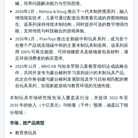
械，培养问题解决能力与空间思维。
2026年2月，Melissa & Doug 推出下一代木制拼图系列，融入
增强现实技术，儿童可通过配套应用查看完成的拼图栩栩如
生。该系列保持传统木制结构，同时提供可选的数字增强功
能，支持传统与科技融合的游戏体验。
2026年1月，PlanToys 推出全新碳中和玩具系列，成为首个
在整个产品线实现碳中和的主要木制玩具制造商。该系列采
用 100% 可再生能源、可持续橡胶木及植物基包装材料，满
足环保消费者的购买需求。
2025年12月，BRIO AB 与知名早期儿童教育组织达成战略合
作，共同开发专为蒙台梭利学习原则设计的木制玩具产品。
此次合作将创建与蒙台梭利发展阶段及学习目标相匹配的整
合玩具系列，实现家庭游戏与教育环境的无缝衔接。
木制玩具市场研究报告深入覆盖该行业，并提供 2022 年至
2035 年的收入（十亿美元）与销量（千件）预测，涵盖以下细
分领域：
市场，按产品类型
教育类玩具