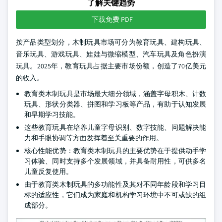
了解关键趋势
下载免费 PDF
按产品类型划分，木制玩具市场可分为教育玩具、建构玩具、
音乐玩具、游戏玩具、娃娃与微缩模型、汽车玩具及角色扮演
玩具。2025年，教育玩具占据主要市场份额，创造了70亿美元
的收入。
教育类木制玩具是市场最大细分领域，涵盖字母积木、计数
玩具、形状分类器、拼图和学习板等产品，有助于认知发展
和早期学习技能。
这些教育玩具在培养儿童字母识别、数字技能、问题解决能
力和手眼协调等方面发挥着至关重要的作用。
核心性能优势：教育类木制玩具的主要优势在于提供动手学
习体验、同时支持多个发展领域，并具备耐用性，可供多名
儿童反复使用。
由于教育类木制玩具的多功能性及其对不同年龄段和学习目
标的适应性，它们成为家庭和机构学习环境中不可或缺的组
成部分。