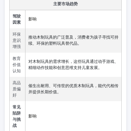
主要市场趋势
驾驶
影响
因素
环保
推动木制玩具的广泛普及，消费者为孩子寻找可持
意识
续、环保的塑料玩具替代品。
增强
教育
对木制玩具的需求增长，这些玩具通过动手游戏、
价值
精细动作技能和创意思维支持儿童发展。
认知
高品
催生出耐用、可传世的优质木制玩具，能代代相传
质偏
并提供长期价值。
好
常见
陷阱
影响
与挑
战