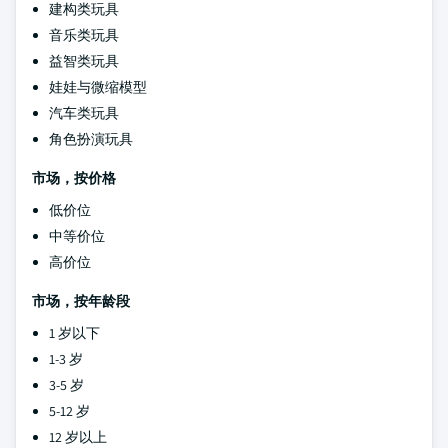
建构类玩具
音乐类玩具
益智类玩具
娃娃与微缩模型
汽车类玩具
角色扮演玩具
市场，按价格
低价位
中等价位
高价位
市场，按年龄段
1 岁以下
1-3 岁
3-5 岁
5-12 岁
12 岁以上