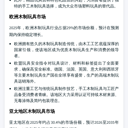
此外，精品玩具店和特色礼品店的兴起，为消费者提供了独
特的手工木制玩具选择，成为大众市场塑料玩具的替代品。
欧洲木制玩具市场
2025年，欧洲木制玩具行业占据29%的市场份额，预计在预测
期内保持稳定增长。
欧洲拥有悠久的木制玩具制造传统，由木工工艺底蕴深厚的
国家引领，使该地区成为优质木制玩具生产和消费的领导
者。
欧盟玩具安全指令对玩具设计、材料和标签提出了全面要
求，确保高安全标准。德国、法国、英国、意大利和西班牙
等主要木制玩具生产国在全球享有盛誉，生产的高端木制玩
具远销海外。
欧洲注重工艺与传统玩具制作技艺，手工木制玩具与工匠产
品备受消费者青睐。该地区大力采用认证可持续木材来源、
无毒涂饰及简约包装理念。
亚太地区木制玩具市场
亚太地区在2025年约占30.4%的市场份额，预计2026至2035年