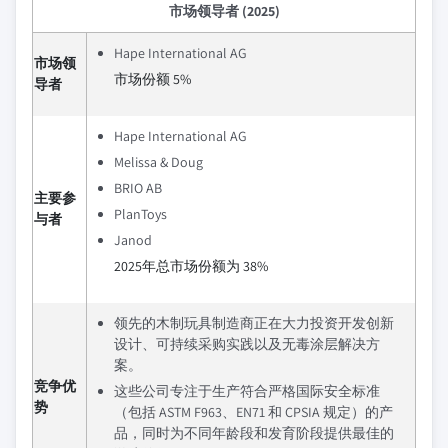
市场领导者 (2025)
Hape International AG
市场领
市场份额 5%
导者
Hape International AG
Melissa & Doug
BRIO AB
主要参
PlanToys
与者
Janod
2025年总市场份额为 38%
领先的木制玩具制造商正在大力投资开发创新
设计、可持续采购实践以及无毒涂层解决方
案。
竞争优
这些公司专注于生产符合严格国际安全标准
势
（包括 ASTM F963、EN71 和 CPSIA 规定）的产
品，同时为不同年龄段和发育阶段提供最佳的