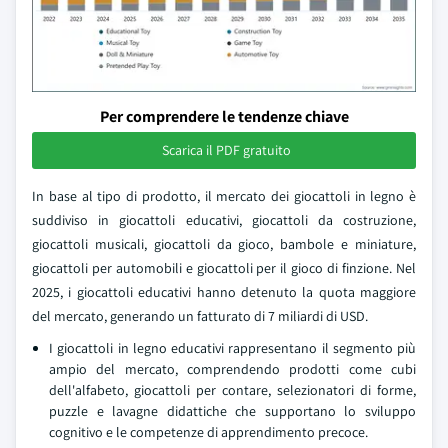
Per comprendere le tendenze chiave
Scarica il PDF gratuito
In base al tipo di prodotto, il mercato dei giocattoli in legno è
suddiviso in giocattoli educativi, giocattoli da costruzione,
giocattoli musicali, giocattoli da gioco, bambole e miniature,
giocattoli per automobili e giocattoli per il gioco di finzione. Nel
2025, i giocattoli educativi hanno detenuto la quota maggiore
del mercato, generando un fatturato di 7 miliardi di USD.
I giocattoli in legno educativi rappresentano il segmento più
ampio del mercato, comprendendo prodotti come cubi
dell'alfabeto, giocattoli per contare, selezionatori di forme,
puzzle e lavagne didattiche che supportano lo sviluppo
cognitivo e le competenze di apprendimento precoce.