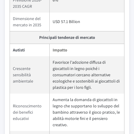
Previsione 2026-
6%
2035 CAGR
Dimensione del
USD 57.1 Billion
mercato in 2035
Principali tendenze di mercato
Autisti
Impatto
Favorisce l'adozione diffusa di
Crescente
giocattoli in legno poiché i
sensibilità
consumatori cercano alternative
ambientale
ecologiche e sostenibili ai giocattoli di
plastica per i loro figli.
Aumenta la domanda di giocattoli in
Riconoscimento
legno che supportano lo sviluppo del
dei benefici
bambino attraverso il gioco pratico, le
educativi
abilità motorie fini e il pensiero
creativo.