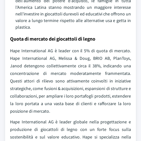
dell'aumento del potere d'acquisto, le famiglie in tutta
l'America Latina stanno mostrando un maggiore interesse
nell'investire in giocattoli durevoli ed educativi che offrono un
valore a lungo termine rispetto alle alternative usa e getta in
plastica.
Quota di mercato dei giocattoli di legno
Hape International AG è leader con il 5% di quota di mercato.
Hape International AG, Melissa & Doug, BRIO AB, PlanToys,
Janod detengono collettivamente circa il 38%, indicando una
concentrazione di mercato moderatamente frammentata.
Questi attori di rilievo sono attivamente coinvolti in iniziative
strategiche, come fusioni & acquisizioni, espansioni di strutture e
collaborazioni, per ampliare i loro portafogli prodotti, estendere
la loro portata a una vasta base di clienti e rafforzare la loro
posizione di mercato.
Hape International AG è leader globale nella progettazione e
produzione di giocattoli di legno con un forte focus sulla
sostenibilità e sul valore educativo. Hape si specializza nella