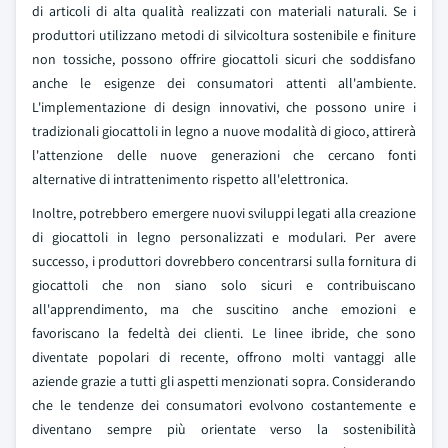
di articoli di alta qualità realizzati con materiali naturali. Se i
produttori utilizzano metodi di silvicoltura sostenibile e finiture
non tossiche, possono offrire giocattoli sicuri che soddisfano
anche le esigenze dei consumatori attenti all'ambiente.
L'implementazione di design innovativi, che possono unire i
tradizionali giocattoli in legno a nuove modalità di gioco, attirerà
l'attenzione delle nuove generazioni che cercano fonti
alternative di intrattenimento rispetto all'elettronica.
Inoltre, potrebbero emergere nuovi sviluppi legati alla creazione
di giocattoli in legno personalizzati e modulari. Per avere
successo, i produttori dovrebbero concentrarsi sulla fornitura di
giocattoli che non siano solo sicuri e contribuiscano
all'apprendimento, ma che suscitino anche emozioni e
favoriscano la fedeltà dei clienti. Le linee ibride, che sono
diventate popolari di recente, offrono molti vantaggi alle
aziende grazie a tutti gli aspetti menzionati sopra. Considerando
che le tendenze dei consumatori evolvono costantemente e
diventano sempre più orientate verso la sostenibilità