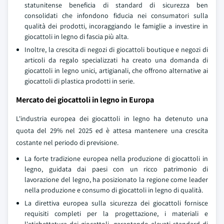
statunitense beneficia di standard di sicurezza ben
consolidati che infondono fiducia nei consumatori sulla
qualità dei prodotti, incoraggiando le famiglie a investire in
giocattoli in legno di fascia più alta.
Inoltre, la crescita di negozi di giocattoli boutique e negozi di
articoli da regalo specializzati ha creato una domanda di
giocattoli in legno unici, artigianali, che offrono alternative ai
giocattoli di plastica prodotti in serie.
Mercato dei giocattoli in legno in Europa
L'industria europea dei giocattoli in legno ha detenuto una
quota del 29% nel 2025 ed è attesa mantenere una crescita
costante nel periodo di previsione.
La forte tradizione europea nella produzione di giocattoli in
legno, guidata dai paesi con un ricco patrimonio di
lavorazione del legno, ha posizionato la regione come leader
nella produzione e consumo di giocattoli in legno di qualità.
La direttiva europea sulla sicurezza dei giocattoli fornisce
requisiti completi per la progettazione, i materiali e