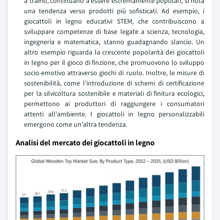
a traino, continuano a essere estremamente popolari, si nota
una tendenza verso prodotti più sofisticati. Ad esempio, i
giocattoli in legno educativi STEM, che contribuiscono a
sviluppare competenze di base legate a scienza, tecnologia,
ingegneria e matematica, stanno guadagnando slancio. Un
altro esempio riguarda la crescente popolarità dei giocattoli
in legno per il gioco di finzione, che promuovono lo sviluppo
socio-emotivo attraverso giochi di ruolo. Inoltre, le misure di
sostenibilità, come l'introduzione di schemi di certificazione
per la silvicoltura sostenibile e materiali di finitura ecologici,
permettono ai produttori di raggiungere i consumatori
attenti all'ambiente. I giocattoli in legno personalizzabili
emergono come un'altra tendenza.
Analisi del mercato dei giocattoli in legno