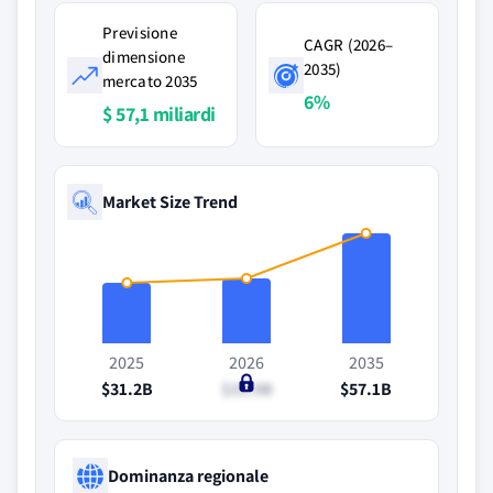
Previsione
CAGR (2026–
dimensione
2035)
mercato 2035
6%
$ 57,1 miliardi
Market Size Trend
2025
2026
2035
$31.2B
$33.9B
$57.1B
Dominanza regionale