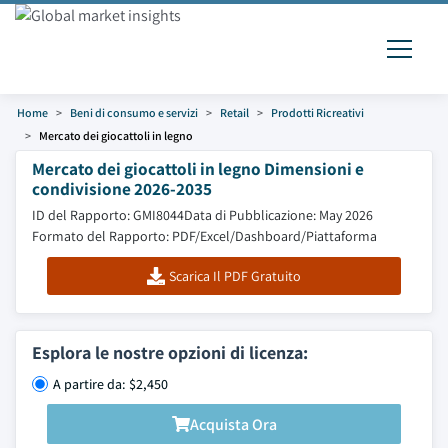
Home
Beni di consumo e servizi
Retail
Prodotti Ricreativi
Mercato dei giocattoli in legno
Mercato dei giocattoli in legno Dimensioni e
condivisione 2026-2035
ID del Rapporto: GMI8044
Data di Pubblicazione: May 2026
Formato del Rapporto: PDF/Excel/Dashboard/Piattaforma
Scarica Il PDF Gratuito
Esplora le nostre opzioni di licenza:
A partire da: $2,450
Acquista Ora