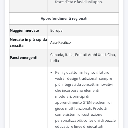
fasce d'età e fasi di sviluppo.
Approfondimenti regionali
Maggior mercato
Europa
Mercato in più rapida
Asia-Pacifico
crescita
Canada, Italia, Emirati Arabi Uniti, Cina,
Paesi emergenti
India
Per i giocattoli in legno, il futuro
vedrà i design tradizionali sempre
più integrati da concetti innovativi
che incorporano elementi
modulari, principi di
apprendimento STEM e schemi di
gioco multifunzionali. Prodotti
come sistemi di costruzione
personalizzabili, collezioni di puzzle
educativi e linee di giocattoli