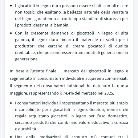
I giocattoli in legno duro possono essere rifiniti con oli e cere
non tossici che esaltano la bellezza naturale della venatura
del legno, garantendo al contempo standard di sicurezza per
i prodotti destinati ai bambini.
Con la crescente domanda di giocattoli in legno di alta
gamma, il legno duro rimarrà il materiale di scelta per i
produttori che cercano di creare giocattoli di qualità
ereditabile, che possono essere tramandati di generazione in
generazione.
In base all'utente finale, il mercato dei giocattoli in legno è
segmentato in consumatori individuali e acquirenti commerciali.
Il segmento dei consumatori individuali ha detenuto la quota
maggiore, rappresentando il 74,4% del mercato nel 2025.
I consumatori individuali rappresentano il mercato più ampio
e consolidato per i giocattoli in legno. Genitori, nonni e chi
regala acquistano giocattoli in legno per l'uso domestico,
cercando prodotti che combinino valore educativo, sicurezza
e durabilità.
Una delle motivazioni di acquisto più comuni tra i