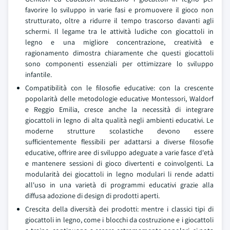
favorire lo sviluppo in varie fasi e promuovere il gioco non
strutturato, oltre a ridurre il tempo trascorso davanti agli
schermi. Il legame tra le attività ludiche con giocattoli in
legno e una migliore concentrazione, creatività e
ragionamento dimostra chiaramente che questi giocattoli
sono componenti essenziali per ottimizzare lo sviluppo
infantile.
Compatibilità con le filosofie educative: con la crescente
popolarità delle metodologie educative Montessori, Waldorf
e Reggio Emilia, cresce anche la necessità di integrare
giocattoli in legno di alta qualità negli ambienti educativi. Le
moderne strutture scolastiche devono essere
sufficientemente flessibili per adattarsi a diverse filosofie
educative, offrire aree di sviluppo adeguate a varie fasce d'età
e mantenere sessioni di gioco divertenti e coinvolgenti. La
modularità dei giocattoli in legno modulari li rende adatti
all'uso in una varietà di programmi educativi grazie alla
diffusa adozione di design di prodotti aperti.
Crescita della diversità dei prodotti: mentre i classici tipi di
giocattoli in legno, come i blocchi da costruzione e i giocattoli