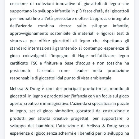
creazione di collezioni innovative di giocattoli di legno che
supportano lo sviluppo infantile in più fasce d'età, dai giocattoli
per neonati fino all'età prescolare e oltre. L'approccio integrato
dell'azienda combina ricerca sullo sviluppo infantile,
approvvigionamento sostenibile di materiali e rigorosi test di
sicurezza per offrire giocattoli di legno che rispettano gli
standard internazionali garantendo al contempo esperienze di
gioco coinvolgenti. L'impegno di Hape nell'utilizzare legno
certificato FSC e finiture a base d'acqua e non tossiche ha
posizionato l'azienda come leader nella produzione
responsabile di giocattoli dal punto di vista ambientale.
Melissa & Doug è uno dei principali produttori al mondo di
giocattoli in legno e prodotti per l'infanzia con un focus sul gioco
aperto, creativo e immaginativo. L'azienda si specializza in puzzle
in legno, set di gioco simbolico, giocattoli da costruzione e
prodotti per attività creative progettati per supportare lo
sviluppo del bambino. L'attenzione di Melissa & Doug verso
esperienze di gioco senza schermi e i benefici per lo sviluppo ha