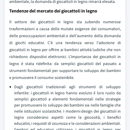
ambientale, la domanda di giocattoli in legno rimarrà elevata.
Tendenze del mercato dei giocattoli in legno
Il settore dei giocattoli in legno sta subendo numerose
trasformazioni a causa delle mutate esigenze dei consumatori,
delle preoccupazioni ambientali e dell'aumento della domanda
di giochi educativi. C'è una tendenza verso l'adozione di
giocattoli in legno per offrire ai bambini attività ludiche che non
richiedono dispositivi elettronici. L'importanza dei giocattoli in
legno è stata ridefinita: da semplici giocattoli del passato a
strumenti fondamentali per supportare lo sviluppo dei bambini
e promuovere il consumo sostenibile.
Dagli giocattoli tradizionali agli strumenti di sviluppo
infantile: i giocattoli in legno hanno evoluto il loro ruolo da
semplici giocattoli a elementi fondamentali nelle strategie
per promuovere lo sviluppo dei bambini sia nelle famiglie che
nelle istituzioni scolastiche. I moderni design dei giocattoli in
legno considerano aspetti come la giocosità, i benefici
educativi, i requisiti di sicurezza e le considerazioni ambientali.
Genitori ed educatori utilizzano i giocattoli in legno per