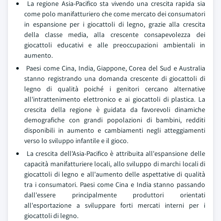
La regione Asia-Pacifico sta vivendo una crescita rapida sia
come polo manifatturiero che come mercato dei consumatori
in espansione per i giocattoli di legno, grazie alla crescita
della classe media, alla crescente consapevolezza dei
giocattoli educativi e alle preoccupazioni ambientali in
aumento.
Paesi come Cina, India, Giappone, Corea del Sud e Australia
stanno registrando una domanda crescente di giocattoli di
legno di qualità poiché i genitori cercano alternative
all'intrattenimento elettronico e ai giocattoli di plastica. La
crescita della regione è guidata da favorevoli dinamiche
demografiche con grandi popolazioni di bambini, redditi
disponibili in aumento e cambiamenti negli atteggiamenti
verso lo sviluppo infantile e il gioco.
La crescita dell'Asia-Pacifico è attribuita all'espansione delle
capacità manifatturiere locali, allo sviluppo di marchi locali di
giocattoli di legno e all'aumento delle aspettative di qualità
tra i consumatori. Paesi come Cina e India stanno passando
dall'essere principalmente produttori orientati
all'esportazione a sviluppare forti mercati interni per i
giocattoli di legno.