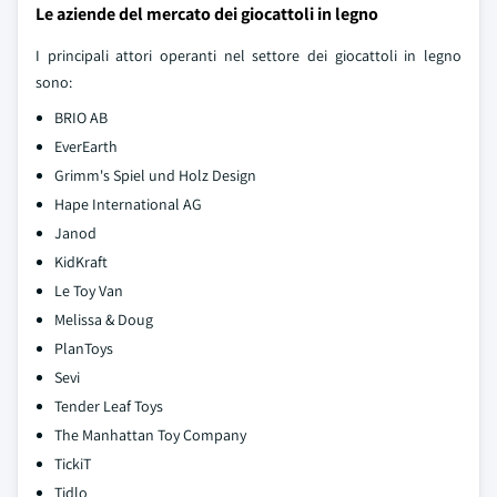
Le aziende del mercato dei giocattoli in legno
I principali attori operanti nel settore dei giocattoli in legno
sono:
BRIO AB
EverEarth
Grimm's Spiel und Holz Design
Hape International AG
Janod
KidKraft
Le Toy Van
Melissa & Doug
PlanToys
Sevi
Tender Leaf Toys
The Manhattan Toy Company
TickiT
Tidlo