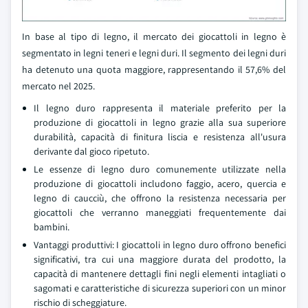
In base al tipo di legno, il mercato dei giocattoli in legno è
segmentato in legni teneri e legni duri. Il segmento dei legni duri
ha detenuto una quota maggiore, rappresentando il 57,6% del
mercato nel 2025.
Il legno duro rappresenta il materiale preferito per la
produzione di giocattoli in legno grazie alla sua superiore
durabilità, capacità di finitura liscia e resistenza all'usura
derivante dal gioco ripetuto.
Le essenze di legno duro comunemente utilizzate nella
produzione di giocattoli includono faggio, acero, quercia e
legno di caucciù, che offrono la resistenza necessaria per
giocattoli che verranno maneggiati frequentemente dai
bambini.
Vantaggi produttivi: I giocattoli in legno duro offrono benefici
significativi, tra cui una maggiore durata del prodotto, la
capacità di mantenere dettagli fini negli elementi intagliati o
sagomati e caratteristiche di sicurezza superiori con un minor
rischio di scheggiature.