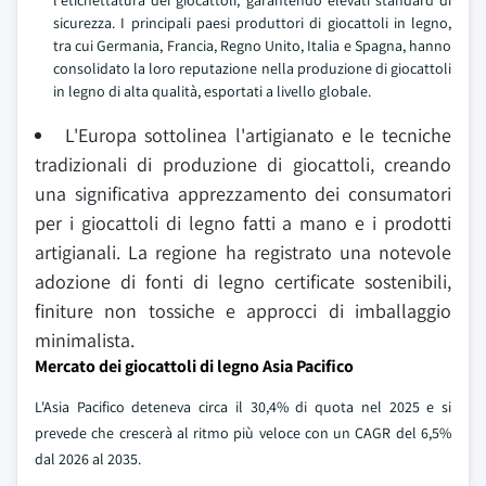
l'etichettatura dei giocattoli, garantendo elevati standard di
sicurezza. I principali paesi produttori di giocattoli in legno,
tra cui Germania, Francia, Regno Unito, Italia e Spagna, hanno
consolidato la loro reputazione nella produzione di giocattoli
in legno di alta qualità, esportati a livello globale.
L'Europa sottolinea l'artigianato e le tecniche
tradizionali di produzione di giocattoli, creando
una significativa apprezzamento dei consumatori
per i giocattoli di legno fatti a mano e i prodotti
artigianali. La regione ha registrato una notevole
adozione di fonti di legno certificate sostenibili,
finiture non tossiche e approcci di imballaggio
minimalista.
Mercato dei giocattoli di legno Asia Pacifico
L'Asia Pacifico deteneva circa il 30,4% di quota nel 2025 e si
prevede che crescerà al ritmo più veloce con un CAGR del 6,5%
dal 2026 al 2035.