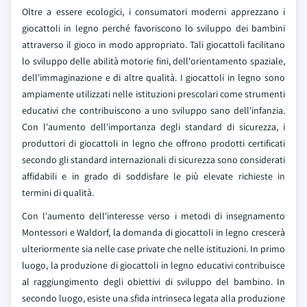
Oltre a essere ecologici, i consumatori moderni apprezzano i
giocattoli in legno perché favoriscono lo sviluppo dei bambini
attraverso il gioco in modo appropriato. Tali giocattoli facilitano
lo sviluppo delle abilità motorie fini, dell'orientamento spaziale,
dell'immaginazione e di altre qualità. I giocattoli in legno sono
ampiamente utilizzati nelle istituzioni prescolari come strumenti
educativi che contribuiscono a uno sviluppo sano dell'infanzia.
Con l'aumento dell'importanza degli standard di sicurezza, i
produttori di giocattoli in legno che offrono prodotti certificati
secondo gli standard internazionali di sicurezza sono considerati
affidabili e in grado di soddisfare le più elevate richieste in
termini di qualità.
Con l'aumento dell'interesse verso i metodi di insegnamento
Montessori e Waldorf, la domanda di giocattoli in legno crescerà
ulteriormente sia nelle case private che nelle istituzioni. In primo
luogo, la produzione di giocattoli in legno educativi contribuisce
al raggiungimento degli obiettivi di sviluppo del bambino. In
secondo luogo, esiste una sfida intrinseca legata alla produzione