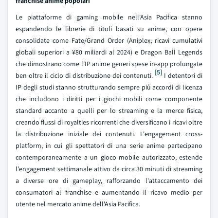
franchise anime popolari
Le piattaforme di gaming mobile nell'Asia Pacifica stanno
espandendo le librerie di titoli basati su anime, con opere
consolidate come Fate/Grand Order (Aniplex; ricavi cumulativi
globali superiori a ¥80 miliardi al 2024) e Dragon Ball Legends
che dimostrano come l'IP anime generi spese in-app prolungate
[5]
ben oltre il ciclo di distribuzione dei contenuti.
I detentori di
IP degli studi stanno strutturando sempre più accordi di licenza
che includono i diritti per i giochi mobili come componente
standard accanto a quelli per lo streaming e la merce fisica,
creando flussi di royalties ricorrenti che diversificano i ricavi oltre
la distribuzione iniziale dei contenuti. L'engagement cross-
platform, in cui gli spettatori di una serie anime partecipano
contemporaneamente a un gioco mobile autorizzato, estende
l'engagement settimanale attivo da circa 30 minuti di streaming
a diverse ore di gameplay, rafforzando l'attaccamento dei
consumatori al franchise e aumentando il ricavo medio per
utente nel mercato anime dell'Asia Pacifica.