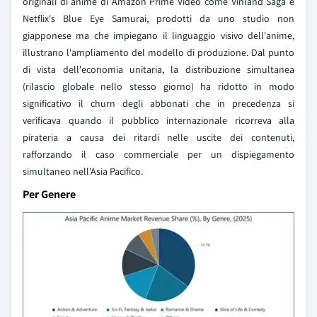
originali di anime di Amazon Prime Video come Vinland Saga e
Netflix's Blue Eye Samurai, prodotti da uno studio non
giapponese ma che impiegano il linguaggio visivo dell'anime,
illustrano l'ampliamento del modello di produzione. Dal punto
di vista dell'economia unitaria, la distribuzione simultanea
(rilascio globale nello stesso giorno) ha ridotto in modo
significativo il churn degli abbonati che in precedenza si
verificava quando il pubblico internazionale ricorreva alla
pirateria a causa dei ritardi nelle uscite dei contenuti,
rafforzando il caso commerciale per un dispiegamento
simultaneo nell'Asia Pacifico.
Per Genere