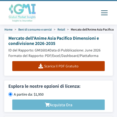
Home
Beni di consumo e servizi
Retail
Mercato dell'Anime Asia Pacifico
Mercato dell'Anime Asia Pacifico Dimensioni e
condivisione 2026-2035
ID del Rapporto: GMI16014
Data di Pubblicazione: June 2026
Formato del Rapporto: PDF/Excel/Dashboard/Piattaforma
Scarica Il PDF Gratuito
Esplora le nostre opzioni di licenza:
A partire da: $1,950
Acquista Ora