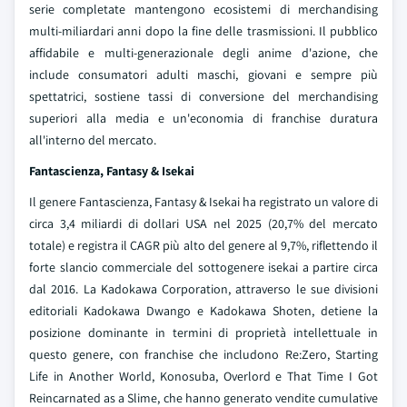
serie completate mantengono ecosistemi di merchandising
multi-miliardari anni dopo la fine delle trasmissioni. Il pubblico
affidabile e multi-generazionale degli anime d'azione, che
include consumatori adulti maschi, giovani e sempre più
spettatrici, sostiene tassi di conversione del merchandising
superiori alla media e un'economia di franchise duratura
all'interno del mercato.
Fantascienza, Fantasy & Isekai
Il genere Fantascienza, Fantasy & Isekai ha registrato un valore di
circa 3,4 miliardi di dollari USA nel 2025 (20,7% del mercato
totale) e registra il CAGR più alto del genere al 9,7%, riflettendo il
forte slancio commerciale del sottogenere isekai a partire circa
dal 2016. La Kadokawa Corporation, attraverso le sue divisioni
editoriali Kadokawa Dwango e Kadokawa Shoten, detiene la
posizione dominante in termini di proprietà intellettuale in
questo genere, con franchise che includono Re:Zero, Starting
Life in Another World, Konosuba, Overlord e That Time I Got
Reincarnated as a Slime, che hanno generato vendite cumulative