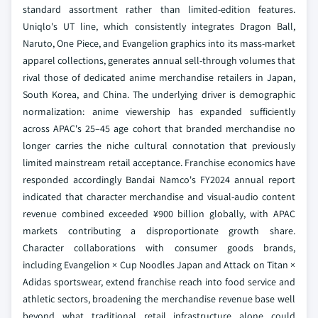
standard assortment rather than limited-edition features.
Uniqlo's UT line, which consistently integrates Dragon Ball,
Naruto, One Piece, and Evangelion graphics into its mass-market
apparel collections, generates annual sell-through volumes that
rival those of dedicated anime merchandise retailers in Japan,
South Korea, and China. The underlying driver is demographic
normalization: anime viewership has expanded sufficiently
across APAC's 25–45 age cohort that branded merchandise no
longer carries the niche cultural connotation that previously
limited mainstream retail acceptance. Franchise economics have
responded accordingly Bandai Namco's FY2024 annual report
indicated that character merchandise and visual-audio content
revenue combined exceeded ¥900 billion globally, with APAC
markets contributing a disproportionate growth share.
Character collaborations with consumer goods brands,
including Evangelion × Cup Noodles Japan and Attack on Titan ×
Adidas sportswear, extend franchise reach into food service and
athletic sectors, broadening the merchandise revenue base well
beyond what traditional retail infrastructure alone could