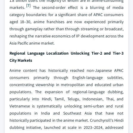
1.8 billion users the majority of whom are in anime-consuming
[7]
markets.
The second-order effect is a blurring of media
category boundaries: for a significant share of APAC consumers
aged 18–30, anime franchises are now experienced primarily
through gameplay rather than through streaming or broadcast,
reshaping the narrative economics of IP development across the
Asia Pacific anime market.
Regional Language Localization Unlocking Tier-2 and Tier-3
City Markets
Anime content has historically reached non-Japanese APAC
consumers primarily through English-language subtitles,
concentrating viewership in metropolitan and educated urban
populations. The expansion of regional-language dubbing,
particularly into Hindi, Tamil, Telugu, Indonesian, Thai, and
Vietnamese is systematically unlocking semi-urban and rural
populations in India and Southeast Asia that have not
historically participated in the anime market. Crunchyroll's Hindi
dubbing initiative, launched at scale in 2023–2024, addressed