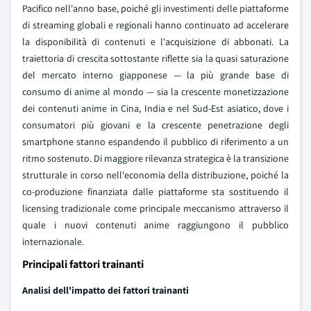
Pacifico nell'anno base, poiché gli investimenti delle piattaforme
di streaming globali e regionali hanno continuato ad accelerare
la disponibilità di contenuti e l'acquisizione di abbonati. La
traiettoria di crescita sottostante riflette sia la quasi saturazione
del mercato interno giapponese — la più grande base di
consumo di anime al mondo — sia la crescente monetizzazione
dei contenuti anime in Cina, India e nel Sud-Est asiatico, dove i
consumatori più giovani e la crescente penetrazione degli
smartphone stanno espandendo il pubblico di riferimento a un
ritmo sostenuto. Di maggiore rilevanza strategica è la transizione
strutturale in corso nell'economia della distribuzione, poiché la
co-produzione finanziata dalle piattaforme sta sostituendo il
licensing tradizionale come principale meccanismo attraverso il
quale i nuovi contenuti anime raggiungono il pubblico
internazionale.
Principali fattori trainanti
Analisi dell'impatto dei fattori trainanti