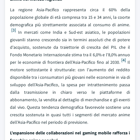
La regione Asia-Pacifico rappresenta circa il 60% della
popolazione globale di età compresa tra 15 e 34 anni, la coorte
demografica più strettamente associata al consumo di anime.
[3]
In mercati come India e Sud-est asiatico, le popolazioni
giovanili stanno crescendo sia in termini assoluti che di potere
d'acquisto, sostenute da traiettorie di crescita del PIL che il
Fondo Monetario Internazionale stima tra il 6,0% e l'8,0% annuo
[4]
per le economie di frontiera dell'Asia-Pacifico fino al 2030.
Il
motore sottostante è strutturale: con l'aumento del reddito
disponibile tra i consumatori più giovani nelle economie in via di
sviluppo dell'Asia-Pacifico, la spesa per intrattenimento passa
dalla trasmissione in chiaro verso le piattaforme di
abbonamento, la vendita al dettaglio di merchandise e gli eventi
dal vivo. Questa tendenza demografica favorevole sostiene una
crescita sostenuta in quasi tutti i segmenti del mercato anime
dell'Asia-Pacifico nel periodo di previsione.
L'espansione delle collaborazioni nel gaming mobile rafforza i