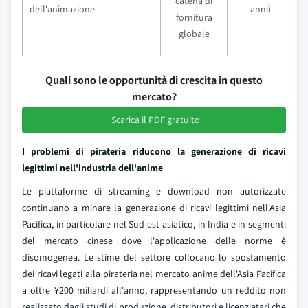
catena di
dell'animazione
anni)
fornitura
globale
Quali sono le opportunità di crescita in questo
mercato?
Scarica il PDF gratuito
I problemi di pirateria riducono la generazione di ricavi
legittimi nell'industria dell'anime
Le piattaforme di streaming e download non autorizzate
continuano a minare la generazione di ricavi legittimi nell'Asia
Pacifica, in particolare nel Sud-est asiatico, in India e in segmenti
del mercato cinese dove l'applicazione delle norme è
disomogenea. Le stime del settore collocano lo spostamento
dei ricavi legati alla pirateria nel mercato anime dell'Asia Pacifica
a oltre ¥200 miliardi all'anno, rappresentando un reddito non
realizzato dagli studi di produzione, distributori e licenziatari che