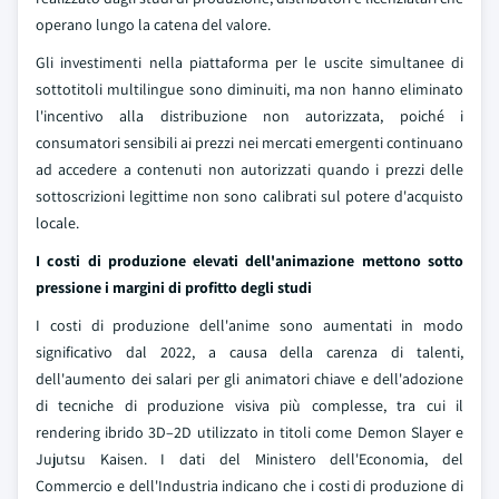
operano lungo la catena del valore.
Gli investimenti nella piattaforma per le uscite simultanee di
sottotitoli multilingue sono diminuiti, ma non hanno eliminato
l'incentivo alla distribuzione non autorizzata, poiché i
consumatori sensibili ai prezzi nei mercati emergenti continuano
ad accedere a contenuti non autorizzati quando i prezzi delle
sottoscrizioni legittime non sono calibrati sul potere d'acquisto
locale.
I costi di produzione elevati dell'animazione mettono sotto
pressione i margini di profitto degli studi
I costi di produzione dell'anime sono aumentati in modo
significativo dal 2022, a causa della carenza di talenti,
dell'aumento dei salari per gli animatori chiave e dell'adozione
di tecniche di produzione visiva più complesse, tra cui il
rendering ibrido 3D–2D utilizzato in titoli come Demon Slayer e
Jujutsu Kaisen. I dati del Ministero dell'Economia, del
Commercio e dell'Industria indicano che i costi di produzione di