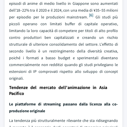
episodi di anime di medio livello in Giappone sono aumentati
dell'18–22% tra il 2020 e il 2024, con una media di ¥35–55 milioni
[6]
per episodio per le produzioni mainstream.
Gli studi più
piccoli operano con limitati buffer di capitale operativo,
limitando la loro capacità di competere per titoli di alto profilo
contro produttori ben capitalizzati e creando un rischio
strutturale di ulteriore consolidamento del settore. L'effetto di
secondo livello è un restringimento della diversità creativa,
poiché i formati a basso budget e sperimentali diventano
commercialmente non redditizi quando gli studi privilegiano le
estensioni di IP comprovati rispetto allo sviluppo di concept
originali.
Tendenze del mercato dell'animazione in Asia
Pacifico
Le piattaforme di streaming passano dalla licenza alla co-
produzione originale
La tendenza più strutturalmente rilevante che sta ridisegnando