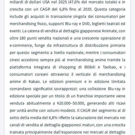
miliardi di dollari USA nel 2025 (47,6% del mercato totale) e in
crescita con un CAGR del 6,8% fino al 2035. Questa categoria
include gli acquisti in transazione singola dei consumatori per
merchandising fisico, supporti Blu-ray e DVD, biglietti teatrali ed
eventi. La catena di vendita al dettaglio giapponese Animate, con
oltre 180 punti vendita nazionali e una crescente operazione di
e-commerce, funge da infrastruttura di distribuzione primaria
per questo segmento a livello nazionale, mentre i consumatori
cinesi accedono sempre più al merchandising anime tramite la
piattaforma integrata di shopping di Bilibili e Taobao, e i
consumatori coreani attraverso il verticale di merchandising
anime di Kakao. Le edizioni premium e in edizione limitata
comandano significativi sovrapprezzi: una collezione Blu-ray in
edizione speciale per un titolo di un franchise importante viene
venduta abitualmente a ¥20.000–50.000, generando alti ricavi
per unità anche con volumi modesti. Il CAGR del segmento al di
sotto della media del 6,8% riflette la saturazione del mercato nei
canali di vendita al dettaglio giapponesi maturi, con una crescita
trainata principalmente dall'espansione nei mercati al dettaglio