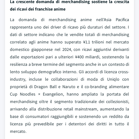
La crescente domanda di merchandising sostiene la crescita
dei ricavi dei franchise anime
La domanda di merchandising anime nell'Asia Pacifica
rappresenta uno dei driver di ricavo più duraturi del settore. I
dati di settore indicano che le vendite totali di merchandising
correlato agli anime hanno superato ¥1.1 trilioni nel mercato
domestico giapponese nel 2024, con ricavi aggiuntivi derivanti
dalle esportazioni pari a ulteriori ¥400 miliardi, sostenendo la
resilienza a breve termine del segmento anche in un contesto di
lento sviluppo demografico interno. Gli accordi di licenza cross-
industry, incluse le collaborazioni di moda di Uniqlo con
proprietà di Dragon Ball e Naruto e il co-branding alimentare
Cup Noodles × Evangelion, hanno ampliato la portata del
merchandising oltre il segmento tradizionale dei collezionisti,
arrivando alla distribuzione retail mainstream, aumentando la
base di consumatori raggiungibili e sostenendo un reddito da
licenza più prevedibile per i detentori dei diritti in tutto il
mercato.