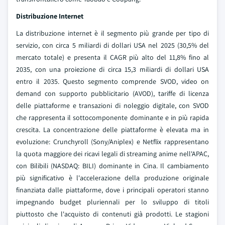
Distribuzione Internet
La distribuzione internet è il segmento più grande per tipo di
servizio, con circa 5 miliardi di dollari USA nel 2025 (30,5% del
mercato totale) e presenta il CAGR più alto del 11,8% fino al
2035, con una proiezione di circa 15,3 miliardi di dollari USA
entro il 2035. Questo segmento comprende SVOD, video on
demand con supporto pubblicitario (AVOD), tariffe di licenza
delle piattaforme e transazioni di noleggio digitale, con SVOD
che rappresenta il sottocomponente dominante e in più rapida
crescita. La concentrazione delle piattaforme è elevata ma in
evoluzione: Crunchyroll (Sony/Aniplex) e Netflix rappresentano
la quota maggiore dei ricavi legali di streaming anime nell'APAC,
con Bilibili (NASDAQ: BILI) dominante in Cina. Il cambiamento
più significativo è l'accelerazione della produzione originale
finanziata dalle piattaforme, dove i principali operatori stanno
impegnando budget pluriennali per lo sviluppo di titoli
piuttosto che l'acquisto di contenuti già prodotti. Le stagioni