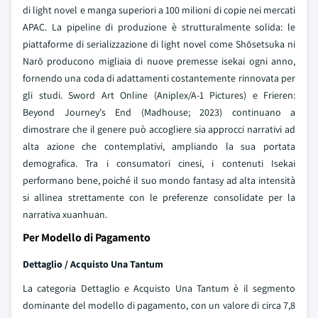
di light novel e manga superiori a 100 milioni di copie nei mercati
APAC. La pipeline di produzione è strutturalmente solida: le
piattaforme di serializzazione di light novel come Shōsetsuka ni
Narō producono migliaia di nuove premesse isekai ogni anno,
fornendo una coda di adattamenti costantemente rinnovata per
gli studi. Sword Art Online (Aniplex/A-1 Pictures) e Frieren:
Beyond Journey's End (Madhouse; 2023) continuano a
dimostrare che il genere può accogliere sia approcci narrativi ad
alta azione che contemplativi, ampliando la sua portata
demografica. Tra i consumatori cinesi, i contenuti Isekai
performano bene, poiché il suo mondo fantasy ad alta intensità
si allinea strettamente con le preferenze consolidate per la
narrativa xuanhuan.
Per Modello di Pagamento
Dettaglio / Acquisto Una Tantum
La categoria Dettaglio e Acquisto Una Tantum è il segmento
dominante del modello di pagamento, con un valore di circa 7,8