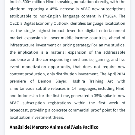
India's 500+ million Hindi-speaking population directly, with the
platform reporting a 45% increase in APAC new subscriptions
attributable to non-English language content in FY2024. The
OECD's Digital Economy Outlook identifies language localization
as the single highest-impact lever for digital entertainment
market expansion in lower-middle-income countries, ahead of
infrastructure investment or pricing strategy.For anime studios,
the implication is a material expansion of the addressable
audience and the corresponding merchandise, gaming, and live
event monetization opportunity, that does not require new
content production, only distribution investment. The April 2024
premiere of Demon Slayer: Hashira Training Arc with
simultaneous subtitle releases in 14 languages, including Hindi
and Indonesian for the first time, generated a 35% spike in new
APAC subscription registrations within the first week of
broadcast, providing a concrete commercial proof point for the
localization investment thesis.
Analisi del Mercato Anime dell'Asia Pacifico