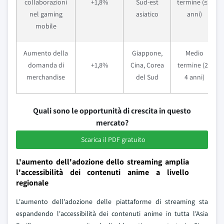
collaborazioni
+1,8%
Sud-est
termine (≤ 2
nel gaming
asiatico
anni)
mobile
Aumento della
Giappone,
Medio
domanda di
+1,8%
Cina, Corea
termine (2–
merchandise
del Sud
4 anni)
Quali sono le opportunità di crescita in questo
mercato?
Scarica il PDF gratuito
L'aumento dell'adozione dello streaming amplia
l'accessibilità dei contenuti anime a livello
regionale
L'aumento dell'adozione delle piattaforme di streaming sta
espandendo l'accessibilità dei contenuti anime in tutta l'Asia