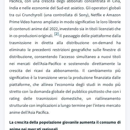
Pacifica, con una crescita degli abbonati concentrata in Cina,
India e nelle economie del Sud-est asiatico. Gli operatori globali
tra cui Crunchyroll (una controllata di Sony), Netflix e Amazon
Prime Video hanno ampliato in modo significativo le loro librerie
di contenuti anime dal 2022, investendo sia in titoli licenziati che
[2]
in co-produzioni originali.
Il passaggio delle piattaforme dalla
trasmissione in diretta alla distribuzione on-demand ha
eliminato le precedenti restrizioni geografiche sulle finestre di
distribuzione, consentendo l'accesso simultaneo a nuovi titoli
nei mercati dell'Asia-Pacifico e sostenendo direttamente la
crescita dei ricavi da abbonamento. Il cambiamento più
significativo è la transizione verso la produzione finanziata dalle
piattaforme, che allinea l'economia degli studi in modo più
stretto con la domanda globale del pubblico piuttosto che con i
rating delle trasmissioni domestiche, un riallineamento
strutturale con implicazioni a lungo termine per l'intero mercato
anime dell'Asia Pacifica.
La crescita della popolazione giovanile aumenta il consumo di
anime nei mercati regionali