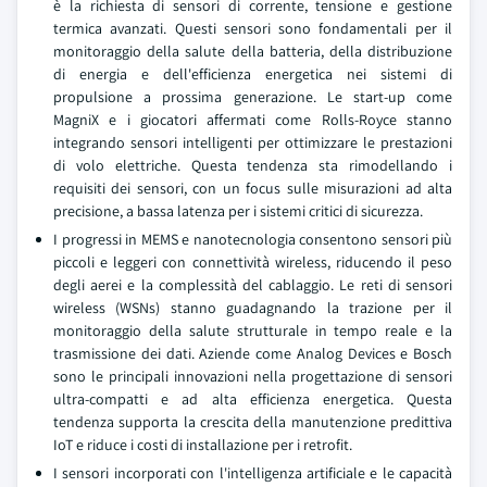
è la richiesta di sensori di corrente, tensione e gestione
termica avanzati. Questi sensori sono fondamentali per il
monitoraggio della salute della batteria, della distribuzione
di energia e dell'efficienza energetica nei sistemi di
propulsione a prossima generazione. Le start-up come
MagniX e i giocatori affermati come Rolls-Royce stanno
integrando sensori intelligenti per ottimizzare le prestazioni
di volo elettriche. Questa tendenza sta rimodellando i
requisiti dei sensori, con un focus sulle misurazioni ad alta
precisione, a bassa latenza per i sistemi critici di sicurezza.
I progressi in MEMS e nanotecnologia consentono sensori più
piccoli e leggeri con connettività wireless, riducendo il peso
degli aerei e la complessità del cablaggio. Le reti di sensori
wireless (WSNs) stanno guadagnando la trazione per il
monitoraggio della salute strutturale in tempo reale e la
trasmissione dei dati. Aziende come Analog Devices e Bosch
sono le principali innovazioni nella progettazione di sensori
ultra-compatti e ad alta efficienza energetica. Questa
tendenza supporta la crescita della manutenzione predittiva
IoT e riduce i costi di installazione per i retrofit.
I sensori incorporati con l'intelligenza artificiale e le capacità