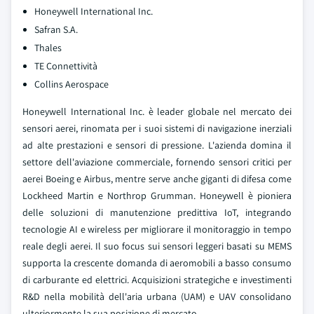
Honeywell International Inc.
Safran S.A.
Thales
TE Connettività
Collins Aerospace
Honeywell International Inc. è leader globale nel mercato dei
sensori aerei, rinomata per i suoi sistemi di navigazione inerziali
ad alte prestazioni e sensori di pressione. L'azienda domina il
settore dell'aviazione commerciale, fornendo sensori critici per
aerei Boeing e Airbus, mentre serve anche giganti di difesa come
Lockheed Martin e Northrop Grumman. Honeywell è pioniera
delle soluzioni di manutenzione predittiva IoT, integrando
tecnologie AI e wireless per migliorare il monitoraggio in tempo
reale degli aerei. Il suo focus sui sensori leggeri basati su MEMS
supporta la crescente domanda di aeromobili a basso consumo
di carburante ed elettrici. Acquisizioni strategiche e investimenti
R&D nella mobilità dell'aria urbana (UAM) e UAV consolidano
ulteriormente la sua posizione di mercato.