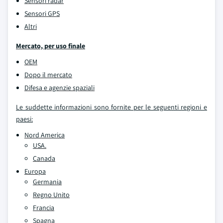
Sensori radar
Sensori GPS
Altri
Mercato, per uso finale
OEM
Dopo il mercato
Difesa e agenzie spaziali
Le suddette informazioni sono fornite per le seguenti regioni e
paesi:
Nord America
USA.
Canada
Europa
Germania
Regno Unito
Francia
Spagna