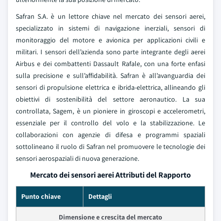
Safran S.A. è un lettore chiave nel mercato dei sensori aerei,
specializzato in sistemi di navigazione inerziali, sensori di
monitoraggio del motore e avionica per applicazioni civili e
militari. I sensori dell’azienda sono parte integrante degli aerei
Airbus e dei combattenti Dassault Rafale, con una forte enfasi
sulla precisione e sull’affidabilità. Safran è all’avanguardia dei
sensori di propulsione elettrica e ibrida-elettrica, allineando gli
obiettivi di sostenibilità del settore aeronautico. La sua
controllata, Sagem, è un pioniere in giroscopi e accelerometri,
essenziale per il controllo del volo e la stabilizzazione. Le
collaborazioni con agenzie di difesa e programmi spaziali
sottolineano il ruolo di Safran nel promuovere le tecnologie dei
sensori aerospaziali di nuova generazione.
Mercato dei sensori aerei Attributi del Rapporto
Punto chiave
Dettagli
Dimensione e crescita del mercato