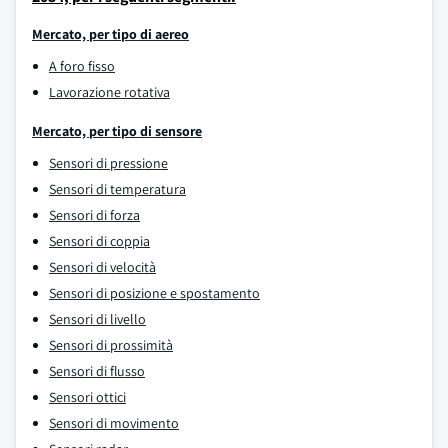
Mercato, per tipo di aereo
A foro fisso
Lavorazione rotativa
Mercato, per tipo di sensore
Sensori di pressione
Sensori di temperatura
Sensori di forza
Sensori di coppia
Sensori di velocità
Sensori di posizione e spostamento
Sensori di livello
Sensori di prossimità
Sensori di flusso
Sensori ottici
Sensori di movimento