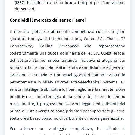
(ISRO) lo colloca come un futuro hotspot per l’innovazione
dei sensori.
Condividi il mercato dei sensori aerei
Il mercato globale è altamente competitivo, con i 5 migliori
giocatori, Honeywell International Inc., Safran S.A., Thales, TE
Connectivity, Collins Aerospace che rappresentano
collettivamente una quota dominante del 48,5%. Questi leader
del settore stanno implementando iniziative strategiche per
rafforzare la loro posizione di mercato e soddisfare le esigenze di
aviazione in evoluzione. I principali giocatori stanno investendo
pesantemente in MEMS (Micro-Electro-Mechanical Systems) e i
sensori intelligenti abilitati a IoT per migliorare la manutenzione
predittiva e il monitoraggio della salute degli aerei in tempo
reale. Inoltre, i progressi nei sensori leggeri ed efficienti dal
punto di vista energetico sono prioritari per supportare gli aerei
elettrici e a basso consumo di carburante di nuova generazione.
Per ottenere un vantaggio competitivo, le aziende si