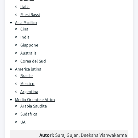
Italia
Paesi Bassi
Asia Pacifico
Cina
India
Giappone
Australia
Corea del Sud
America latina
Brasile
Messico
Argentina
Medio Oriente e Africa
Arabia Saudita
Sudafrica
UA
Autori:
Suraj Gujar , Deeksha Vishwakarma