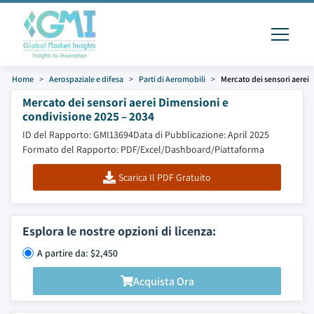
Home
Aerospaziale e difesa
Parti di Aeromobili
Mercato dei sensori aerei
Mercato dei sensori aerei Dimensioni e
condivisione 2025 – 2034
ID del Rapporto: GMI13694
Data di Pubblicazione: April 2025
Formato del Rapporto: PDF/Excel/Dashboard/Piattaforma
Scarica Il PDF Gratuito
Esplora le nostre opzioni di licenza:
A partire da: $2,450
Acquista Ora