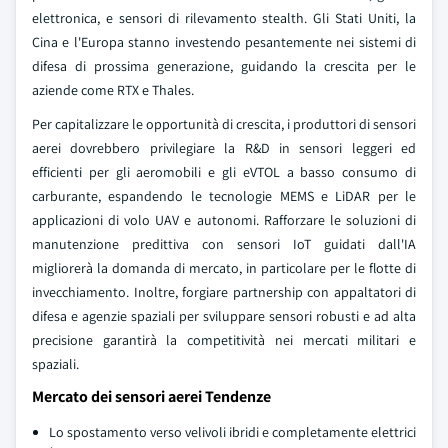
elettronica, e sensori di rilevamento stealth. Gli Stati Uniti, la
Cina e l'Europa stanno investendo pesantemente nei sistemi di
difesa di prossima generazione, guidando la crescita per le
aziende come RTX e Thales.
Per capitalizzare le opportunità di crescita, i produttori di sensori
aerei dovrebbero privilegiare la R&D in sensori leggeri ed
efficienti per gli aeromobili e gli eVTOL a basso consumo di
carburante, espandendo le tecnologie MEMS e LiDAR per le
applicazioni di volo UAV e autonomi. Rafforzare le soluzioni di
manutenzione predittiva con sensori IoT guidati dall'IA
migliorerà la domanda di mercato, in particolare per le flotte di
invecchiamento. Inoltre, forgiare partnership con appaltatori di
difesa e agenzie spaziali per sviluppare sensori robusti e ad alta
precisione garantirà la competitività nei mercati militari e
spaziali.
Mercato dei sensori aerei Tendenze
Lo spostamento verso velivoli ibridi e completamente elettrici