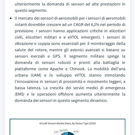
ulteriormente la domanda di sensori ad alte prestazioni in
questo segmento.
Il mercato dei sensori di aeromobili per i sensori di aeromobili
rotanti dovrebbe crescere ad un CAGR del 6,1% nel periodo di
previsione. I sensori hanno applicazioni critiche in elicotteri
civili, elicotteri militari e e eVTOL emergenti. I sensori di
vibrazione e coppia sono essenziali per il monitoraggio della
salute del rotore, mentre gli avionici avanzati si basano su
sensori inerziali e GPS. Il segmento militare spinge la
domanda di sensori robusti e pronti alla battaglia in
piattaforme come Apache e Chinook. La mobilità dell'aria
urbana (UAM) e lo sviluppo eVTOL stanno stimolando
l'innovazione in sensori di prossimità e movimento leggeri, a
bassa latenza. La crescita dei servizi medici di emergenza
(EMS) e le operazioni offshore aumenta ulteriormente la
domanda dei sensori in questo segmento dinamico.