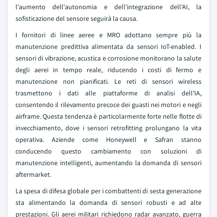
l'aumento dell'autonomia e dell'integrazione dell'AI, la
sofisticazione del sensore seguirà la causa.
I fornitori di linee aeree e MRO adottano sempre più la
manutenzione predittiva alimentata da sensori IoT-enabled. I
sensori di vibrazione, acustica e corrosione monitorano la salute
degli aerei in tempo reale, riducendo i costi di fermo e
manutenzione non pianificati. Le reti di sensori wireless
trasmettono i dati alle piattaforme di analisi dell'IA,
consentendo il rilevamento precoce dei guasti nei motori e negli
airframe. Questa tendenza è particolarmente forte nelle flotte di
invecchiamento, dove i sensori retrofitting prolungano la vita
operativa. Aziende come Honeywell e Safran stanno
conducendo questo cambiamento con soluzioni di
manutenzione intelligenti, aumentando la domanda di sensori
aftermarket.
La spesa di difesa globale per i combattenti di sesta generazione
sta alimentando la domanda di sensori robusti e ad alte
prestazioni. Gli aerei militari richiedono radar avanzato, guerra