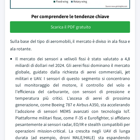
Per comprendere le tendenze chiave
Scarica il PDF gratuito
Sulla base del tipo di aeromobili, il mercato è diviso in ala fissa e
ala rotante.
Il mercato dei sensori a velivoli fissi è stato valutato a 4,8
miliardi di dollari nel 2024. Gli aerei fissi dominano il mercato
globale, guidato dalla richiesta di aerei commerciali, jet
militari e UAV. I sensori di questo segmento si concentrano
sul monitoraggio del motore, il controllo del volo e
l'efficienza del carburante, con sensori di pressione e
temperatura più critici. L'ascesa di aerei di prossima
generazione, come Boeing 787 e Airbus A350, sta accelerando
l'adozione di sensori MEMS avanzati con tecnologia IoT.
Piattaforme militari fisse, come F-35 e Eurofighter, si affidano
pesantemente ai sensori radar, EO/IR e stealth compatibili per
operazioni mission-critical. La crescita negli UAV di lunga
durata (ad esempio, droni MALE/HALE) sta espandendo