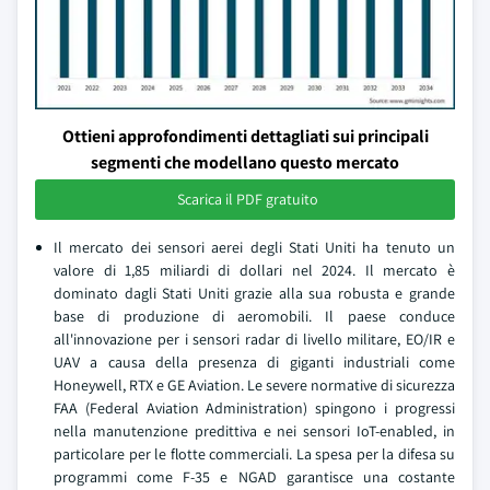
Ottieni approfondimenti dettagliati sui principali
segmenti che modellano questo mercato
Scarica il PDF gratuito
Il mercato dei sensori aerei degli Stati Uniti ha tenuto un
valore di 1,85 miliardi di dollari nel 2024. Il mercato è
dominato dagli Stati Uniti grazie alla sua robusta e grande
base di produzione di aeromobili. Il paese conduce
all'innovazione per i sensori radar di livello militare, EO/IR e
UAV a causa della presenza di giganti industriali come
Honeywell, RTX e GE Aviation. Le severe normative di sicurezza
FAA (Federal Aviation Administration) spingono i progressi
nella manutenzione predittiva e nei sensori IoT-enabled, in
particolare per le flotte commerciali. La spesa per la difesa su
programmi come F-35 e NGAD garantisce una costante