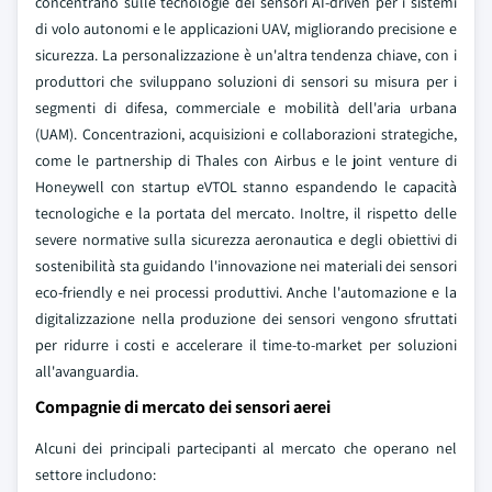
concentrano sulle tecnologie dei sensori AI-driven per i sistemi
di volo autonomi e le applicazioni UAV, migliorando precisione e
sicurezza. La personalizzazione è un'altra tendenza chiave, con i
produttori che sviluppano soluzioni di sensori su misura per i
segmenti di difesa, commerciale e mobilità dell'aria urbana
(UAM). Concentrazioni, acquisizioni e collaborazioni strategiche,
come le partnership di Thales con Airbus e le joint venture di
Honeywell con startup eVTOL stanno espandendo le capacità
tecnologiche e la portata del mercato. Inoltre, il rispetto delle
severe normative sulla sicurezza aeronautica e degli obiettivi di
sostenibilità sta guidando l'innovazione nei materiali dei sensori
eco-friendly e nei processi produttivi. Anche l'automazione e la
digitalizzazione nella produzione dei sensori vengono sfruttati
per ridurre i costi e accelerare il time-to-market per soluzioni
all'avanguardia.
Compagnie di mercato dei sensori aerei
Alcuni dei principali partecipanti al mercato che operano nel
settore includono: