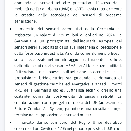
domanda di sensori ad alte prestazioni. L'ascesa della
mobilità dell'aria urbana (UAM) e l'eVTOL avvia ulteriormente
la crescita delle tecnologie dei sensori di prossima
generazione.
Il mercato dei sensori aeronautici della Germania ha
registrato un valore di 239 milioni di dollari nel 2024. La
Germania è un protagonista dell’industria europea dei
sensori aerei, supportata dalla sua ingegneria di precisione e
dalla forte base industriale. Aziende come Siemens e Bosch
sono specializzate nel monitoraggio strutturale della salute,
delle vibrazioni e dei sensori MEMS per Airbus e aerei militari.
L’attenzione del paese sull’aviazione sostenibile e la
propulsione ibrida-elettrica sta guidando la domanda di
sensori di gestione termica ed energetica avanzati. I mozzi
MRO della Germania (ad es. Lufthansa Technik) creano una
costante domanda post-vendita di sensori retrofit. La
collaborazione con i progetti di difesa dell'UE (ad esempio,
Future Combat Air System) garantisce una crescita a lungo
termine nelle applicazioni dei sensori militari.
Il mercato dei sensori aerei del Regno Unito dovrebbe
crescere ad un CAGR del 4,4% nel periodo previsto. L'U.K. è un