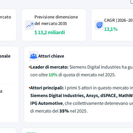
ercato
Previsione dimensione
CAGR (2026–20
del mercato 2035
13,1%
$ 13,2 miliardi
onale
Attori chiave
Leader di mercato:
Siemens Digital Industries ha gu
con oltre
10%
di quota di mercato nel 2025.
Attori principali:
I primi 5 attori in questo mercato 
da
Siemens Digital Industries, Ansys, dSPACE, MathW
IPG Automotive
, che collettivamente detenevano u
di mercato del
35%
nel 2025.