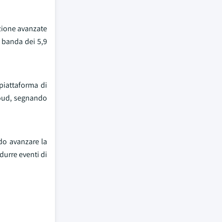
zione avanzate
 banda dei 5,9
piattaforma di
loud, segnando
ndo avanzare la
durre eventi di