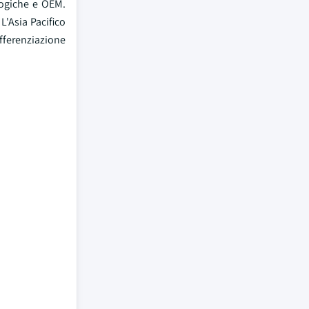
logiche e OEM.
L'Asia Pacifico
ifferenziazione