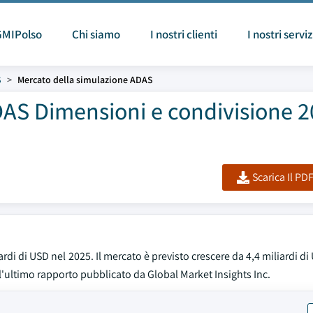
GMIPolso
Chi siamo
I nostri clienti
I nostri serviz
S
Mercato della simulazione ADAS
AS Dimensioni e condivisione 2
Scarica Il PD
rdi di USD nel 2025. Il mercato è previsto crescere da 4,4 miliardi di
l'ultimo rapporto pubblicato da Global Market Insights Inc.