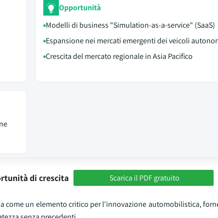
Opportunità
Modelli di business "Simulation-as-a-service" (SaaS)
Espansione nei mercati emergenti dei veicoli autono
Crescita del mercato regionale in Asia Pacifico
one
rtunità di crescita
Scarica il PDF gratuito
a come un elemento critico per l'innovazione automobilistica, for
uratezza senza precedenti.