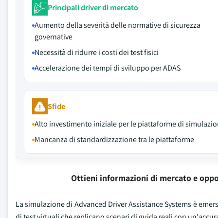
Principali driver di mercato
Aumento della severità delle normative di sicurezza
governative
Necessità di ridurre i costi dei test fisici
Accelerazione dei tempi di sviluppo per ADAS
Sfide
Alto investimento iniziale per le piattaforme di simulazi
Mancanza di standardizzazione tra le piattaforme
Ottieni informazioni di mercato e oppo
La simulazione di Advanced Driver Assistance Systems è emers
di test virtuali che replicano scenari di guida reali con un'acc