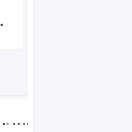
mi
nendo ambienti