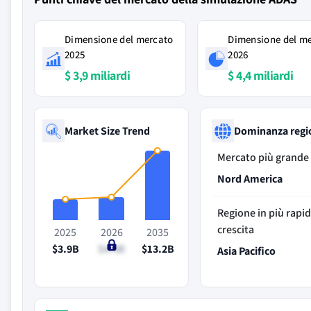
Dimensione del mercato
Dimensione del m
2025
2026
$ 3,9 miliardi
$ 4,4 miliardi
Market Size Trend
Dominanza regi
Mercato più grande
Nord America
Regione in più rapi
crescita
2025
2026
2035
$3.9B
$4.4B
$13.2B
Asia Pacifico