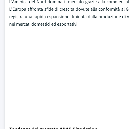
L'America del Nord domina il mercato grazie alla commercia
L'Europa affronta sfide di crescita dovute alla conformità al 
registra una rapida espansione, trainata dalla produzione di vei
nei mercati domestici ed esportativi.