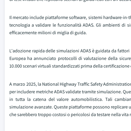
Il mercato include piattaforme software, sistemi hardware-in-the
tecnologia a validare le funzionalità ADAS. Gli ambienti di si
efficacemente milioni di miglia di guida.
L'adozione rapida delle simulazioni ADAS è guidata da fattor
Europea ha annunciato protocolli di valutazione della sicure
10.000 scenari virtuali standardizzati prima della certificazione 
A marzo 2025, la National Highway Traffic Safety Administrati
per includere metriche ADAS validate tramite simulazione. Quest
in tutta la catena del valore automobilistica. Tali cam
simulazione avanzate. Queste piattaforme possono replicare una
che sarebbero troppo costosi o pericolosi da testare nella vita r