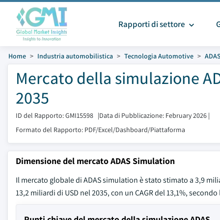
Rapporti di settore
Home
Industria automobilistica
Tecnologia Automotive
ADA
Mercato della simulazione AD
2035
ID del Rapporto: GMI15598
|
Data di Pubblicazione: February 2026
|
Formato del Rapporto: PDF/Excel/Dashboard/Piattaforma
Dimensione del mercato ADAS Simulation
Il mercato globale di ADAS simulation è stato stimato a 3,9 milia
13,2 miliardi di USD nel 2035, con un CAGR del 13,1%, secondo 
Punti chiave del mercato della simulazione ADAS