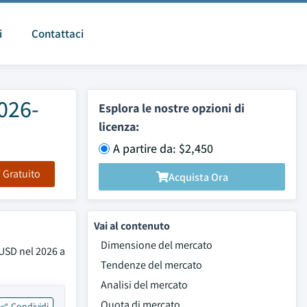
i
Contattaci
026-
Esplora le nostre opzioni di
licenza:
A partire da: $2,450
F Gratuito
Acquista Ora
Vai al contenuto
Dimensione del mercato
 USD nel 2026 a
Tendenze del mercato
Analisi del mercato
Quota di mercato
Condividi