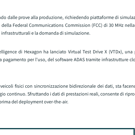
ndo dalle prove alla produzione, richiedendo piattaforme di simula
te della Federal Communications Commission (FCC) di 30 MHz nella
 infrastrutturali e la domanda di simulazione.
lligence di Hexagon ha lanciato Virtual Test Drive X (VTDx), una 
 a pagamento per l'uso, del software ADAS tramite infrastrutture c
i veicoli fisici con sincronizzazione bidirezionale dei dati, sta face
 continuo. Sfruttando i dati di prestazioni reali, consente di ripro
 prima del deployment over-the-air.