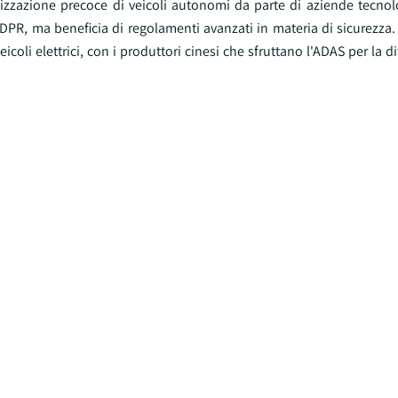
lizzazione precoce di veicoli autonomi da parte di aziende tecno
GDPR, ma beneficia di regolamenti avanzati in materia di sicurezza. 
coli elettrici, con i produttori cinesi che sfruttano l'ADAS per la d