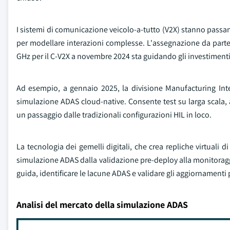
I sistemi di comunicazione veicolo-a-tutto (V2X) stanno passa
per modellare interazioni complesse. L'assegnazione da par
GHz per il C-V2X a novembre 2024 sta guidando gli investimenti
Ad esempio, a gennaio 2025, la divisione Manufacturing Inte
simulazione ADAS cloud-native. Consente test su larga scala,
un passaggio dalle tradizionali configurazioni HIL in loco.
La tecnologia dei gemelli digitali, che crea repliche virtuali d
simulazione ADAS dalla validazione pre-deploy alla monitoraggio
guida, identificare le lacune ADAS e validare gli aggiornamenti
Analisi del mercato della simulazione ADAS