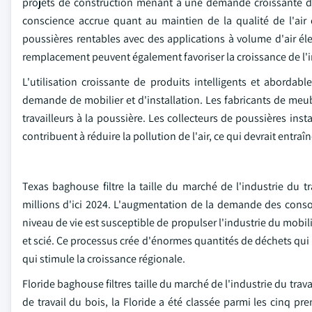
projets de construction menant à une demande croissante de 
conscience accrue quant au maintien de la qualité de l'air 
poussières rentables avec des applications à volume d'air él
remplacement peuvent également favoriser la croissance de l'i
L'utilisation croissante de produits intelligents et abordab
demande de mobilier et d'installation. Les fabricants de meubl
travailleurs à la poussière. Les collecteurs de poussières insta
contribuent à réduire la pollution de l'air, ce qui devrait entraîn
Texas baghouse filtre la taille du marché de l'industrie du t
millions d'ici 2024. L'augmentation de la demande des cons
niveau de vie est susceptible de propulser l'industrie du mobili
et scié. Ce processus crée d'énormes quantités de déchets qui 
qui stimule la croissance régionale.
Floride baghouse filtres taille du marché de l'industrie du tr
de travail du bois, la Floride a été classée parmi les cinq pr