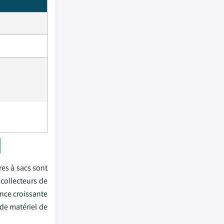
res à sacs sont
 collecteurs de
ence croissante
 de matériel de