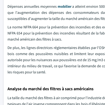
Dépenses annuelles moyennes
mobilier
a atteint environ 500
que l'augmentation des dépenses des consommateurs dan
susceptibles d'augmenter la taille du marché américain des filtr
La norme NFPA 664 pour la prévention des incendies et des exp
NFPA 654 pour la prévention des incendies résultant de la fabr
marché américain des filtres à sacs.
De plus, les lignes directrices réglementaires établies par l'OS
bois comme des poussières nuisibles et limitent leur expo
autorisée pour les nuisances aux poussières est de 15 mg/m3 de
intérieur du milieu de travail, ce qui favorise la demande de co
les risques pour la santé.
Analyse du marché des filtres à sacs américains
La taille du marché des filtres à air comprimé pour l'industrie d
typiques de l'air inverse comprennent dans les bois d'ébénisteri