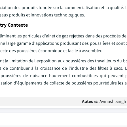
ciation des produits fondée sur la commercialisation et la qualité. 
uveaux produits et innovations technologiques.
try Contexte
i éliminent les particules d'air et de gaz rejetées dans des procédés d
une large gamme d'applications produisant des poussières et sont 
collecte des poussières économique et facile à assembler.
nt la limitation de l'exposition aux poussières des travailleurs du bo
 de contribuer à la croissance de l'industrie des filtres à sacs. 
 poussières de nuisance hautement combustibles qui peuvent 
tilisation d'équipements de collecte de poussières pour réduire les a
Auteurs:
Avinash Singh 