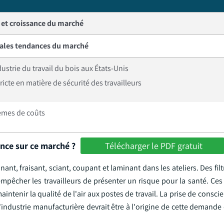
e et croissance du marché
pales tendances du marché
dustrie du travail du bois aux États-Unis
icte en matière de sécurité des travailleurs
lèmes de coûts
ance sur ce marché ?
Télécharger le PDF gratuit
nt, fraisant, sciant, coupant et laminant dans les ateliers. Des filt
 empêcher les travailleurs de présenter un risque pour la santé. Ces
ntenir la qualité de l'air aux postes de travail. La prise de consci
industrie manufacturière devrait être à l'origine de cette demande