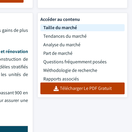
Accéder au contenu
Taille du marché
s gains de plus
Tendances du marché
Analyse du marché
 et rénovation
Part de marché
onstruction de
Questions fréquemment posées
èles stratifiés
Méthodologie de recherche
les unités de
Rapports associés
Télécharger Le PDF Gratuit
épassant 900 en
ur assurer une