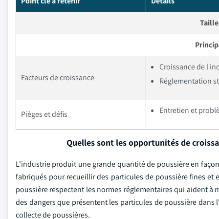
Point clé à retenir
Détails
Taill
Princi
Croissance de l in
Facteurs de croissance
Réglementation str
Entretien et prob
Pièges et défis
Quelles sont les opportunités de croiss
L'industrie produit une grande quantité de poussière en façonna
fabriqués pour recueillir des particules de poussière fines et
poussière respectent les normes réglementaires qui aident à mai
des dangers que présentent les particules de poussière dans l'
collecte de poussières.