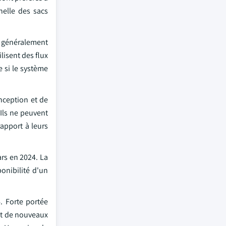
nelle des sacs
nt généralement
ilisent des flux
 si le système
onception et de
Ils ne peuvent
apport à leurs
ars en 2024. La
onibilité d'un
. Forte portée
 et de nouveaux