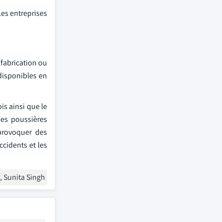
Les entreprises
e fabrication ou
disponibles en
is ainsi que le
Les poussières
provoquer des
ccidents et les
, Sunita Singh