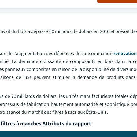
 travail du bois a dépassé 60 millions de dollars en 2016 et prévoit de
n raison de l'augmentation des dépenses de consommation
rénovation
 marché. La demande croissante de composants en bois dans la c
les panneaux composites en raison de la disponibilité de divers mod
maisons de luxe peuvent stimuler la demande de produits dans 
us de 70 milliards de dollars, les unités manufacturières totales d
 processus de fabrication hautement automatisé et sophistiqué po
 croissance du marché des filtres à sacs aux États-Unis.
filtres à manches Attributs du rapport