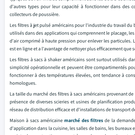
d'autres types pour leur capacité à fonctionner dans des c
collecteurs de poussière.
Les filtres à jet pulsé américains pour l'industrie du travail d
utilisés dans des applications qui comprennent le placage, l
d'air comprimé à haute pression pour enlever les particules.
est en ligne et a l'avantage de nettoyer plus efficacement que 
Les filtres à sacs à shaker américains sont surtout utilisés da
simplicité opérationnelle et peuvent être compartimentés pour
fonctionner à des températures élevées, ont tendance à con
homologues.
La taille du marché des filtres à sacs américains provenant de
présence de diverses scieries et usines de planification prod
réseau de distribution efficace et d'installations de transport d
Maison à sacs américaine
marché des filtres
de la demande 
d'application dans la cuisine, les salles de bains, les bureau