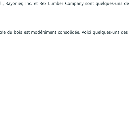
ill, Rayonier, Inc. et Rex Lumber Company sont quelques-uns de
strie du bois est modérément consolidée. Voici quelques-uns des 