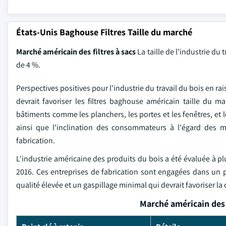
États-Unis Baghouse Filtres Taille du marché
Marché américain des filtres à sacs
La taille de l'industrie du
de 4 %.
Perspectives positives pour l'industrie du travail du bois e
devrait favoriser les filtres baghouse américain taille du
bâtiments comme les planchers, les portes et les fenêtres, et 
ainsi que l'inclination des consommateurs à l'égard des 
fabrication.
L'industrie américaine des produits du bois a été évaluée à pl
2016. Ces entreprises de fabrication sont engagées dans un
qualité élevée et un gaspillage minimal qui devrait favoriser la
Marché américain des 