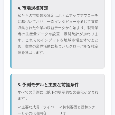
4. 市場規模算定
私たちの市場規模算定はボトムアップアプローチ
に基づいており、一次インタビューを通じて直接
収集された企業の収益データから始まり、製造業
者の生産量データや設置・展開統計が加わりま
す。これらのインプットを地域市場全体でまと
め、実際の業界活動に基づいたグローバルな推定
値を算出します。
5. 予測モデルと主要な前提条件
すべての予測には以下の明示的な文書化が含まれ
ます：
✓ 主要な成長ドライバ
✓ 抑制要因と緩和シナ
ーとその代演内容
リオ