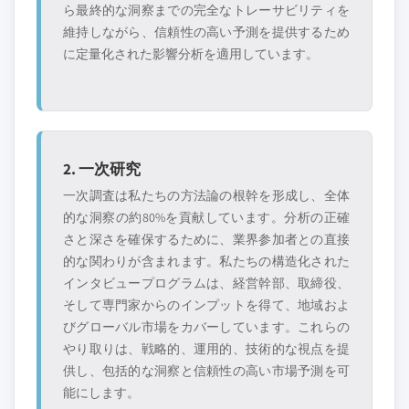
ら最終的な洞察までの完全なトレーサビリティを
維持しながら、信頼性の高い予測を提供するため
に定量化された影響分析を適用しています。
2. 一次研究
一次調査は私たちの方法論の根幹を形成し、全体
的な洞察の約80%を貢献しています。分析の正確
さと深さを確保するために、業界参加者との直接
的な関わりが含まれます。私たちの構造化された
インタビュープログラムは、経営幹部、取締役、
そして専門家からのインプットを得て、地域およ
びグローバル市場をカバーしています。これらの
やり取りは、戦略的、運用的、技術的な視点を提
供し、包括的な洞察と信頼性の高い市場予測を可
能にします。