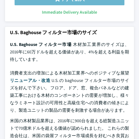
Immediate Delivery Available
U.S. Baghouse フィルター市場のサイズ
U.S. Baghouse フィルター市場
木材加工業界のサイズは、
2016年に60万ドルを超える価値があり、4%を超える利益を期
待しています。
消費者支出の増加による木材加工業界へのポジティブな展望
リニューアル・改造
U.S. の baghouse フィルター市場のサイ
ズを好んで下さい。 フロア、ドア、窓、複合パネルなどの建
築工事における木材のコンポーネントの需要が増加し、様々
なラミネート設計の可用性と高級住宅への消費者の傾きによ
り、製造ユニットの製品の需要を刺激する場合があります。
米国の木材製品業界は、2016年に900台を超える総製造ユニッ
トで70億米ドルを超える価値が認められました。 これらの製
造会社は、米国の袋屋フィルター市場成長を好むべき良質お