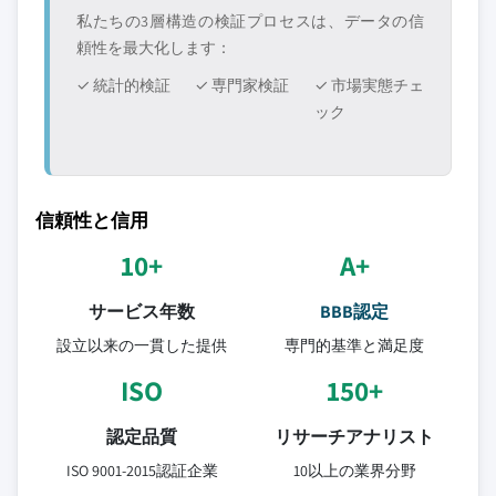
私たちの3層構造の検証プロセスは、データの信
頼性を最大化します：
✓ 統計的検証
✓ 専門家検証
✓ 市場実態チェ
ック
信頼性と信用
10+
A+
サービス年数
BBB認定
設立以来の一貫した提供
専門的基準と満足度
ISO
150+
認定品質
リサーチアナリスト
ISO 9001-2015認証企業
10以上の業界分野