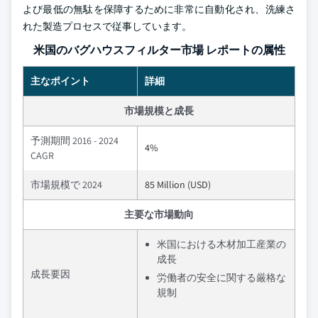
よび最低の無駄を保障するために非常に自動化され、洗練さ
れた製造プロセスで従事しています。
米国のバグハウスフィルター市場 レポートの属性
主なポイント
詳細
市場規模と成長
予測期間 2016 - 2024
4%
CAGR
市場規模で 2024
85 Million (USD)
主要な市場動向
米国における木材加工産業の
成長
成長要因
労働者の安全に関する厳格な
規制