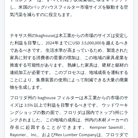
し、米国のバッグハウスフィルター市場サイズを駆動する空
気汚染を減らすのに役立ちます。
テキサス州のbaghouseは木工業からの市場のサイズは安定し
た利益を目撃し、2024年までにUSD 3.5,000,000を越えるべき
であるべきです。 生活水準が高まっているため、製造された
家具に対する消費者の需要の増加は、この地域の家具産業を
推進する可能性があります。 熟練した家具は、硬材と鋸材の
連続加工が必要です。 このプロセスは、地域成長を運転する
ことにより、集塵装置の使用によって削減できる大量の廃棄
物を生成します。
フロリダ州の baghouse フィルターは木工業からの市場のサ
イズは 3.5% 以上で利益を目撃するべきです。 ウッドワーキ
ングショップの数の面で、フロリダは国内でトップ5州にラ
ンクされました。 この地域の成長は、州内の木材メーカーの
存在に起因することができます。 Kempner Sawmill、
Rayonier、Inc.、およびRex Lumber Companyは、フロリダで