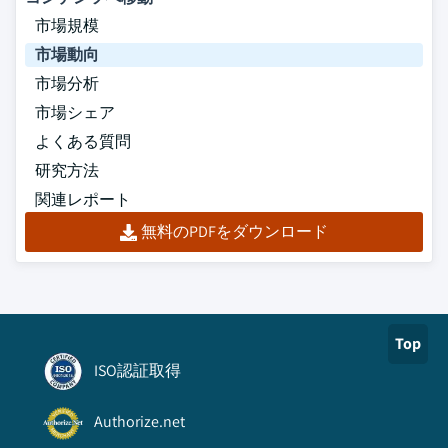
市場規模
市場動向
市場分析
市場シェア
よくある質問
研究方法
関連レポート
無料のPDFをダウンロード
Top
ISO認証取得
Authorize.net