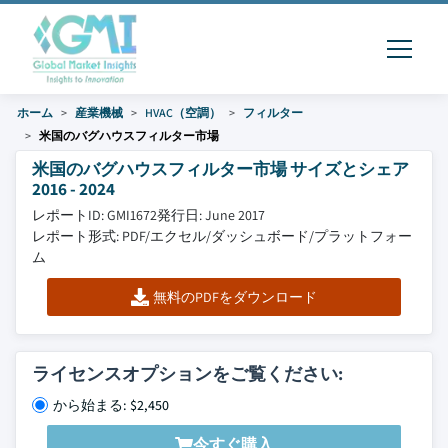
ホーム
産業機械
HVAC（空調）
フィルター
米国のバグハウスフィルター市場
米国のバグハウスフィルター市場 サイズとシェア
2016 - 2024
レポートID: GMI1672
発行日: June 2017
レポート形式: PDF/エクセル/ダッシュボード/プラットフォー
ム
無料のPDFをダウンロード
ライセンスオプションをご覧ください:
から始まる: $2,450
今すぐ購入