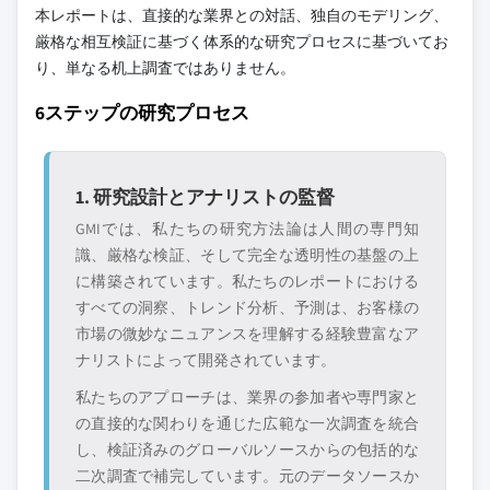
本レポートは、直接的な業界との対話、独自のモデリング、
厳格な相互検証に基づく体系的な研究プロセスに基づいてお
り、単なる机上調査ではありません。
6ステップの研究プロセス
1. 研究設計とアナリストの監督
GMIでは、私たちの研究方法論は人間の専門知
識、厳格な検証、そして完全な透明性の基盤の上
に構築されています。私たちのレポートにおける
すべての洞察、トレンド分析、予測は、お客様の
市場の微妙なニュアンスを理解する経験豊富なア
ナリストによって開発されています。
私たちのアプローチは、業界の参加者や専門家と
の直接的な関わりを通じた広範な一次調査を統合
し、検証済みのグローバルソースからの包括的な
二次調査で補完しています。元のデータソースか