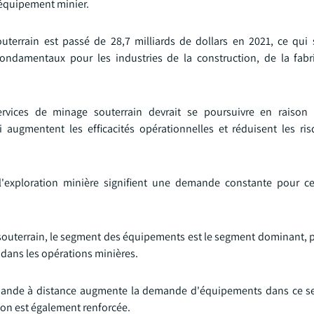
'équipement minier.
terrain est passé de 28,7 milliards de dollars en 2021, ce qui 
damentaux pour les industries de la construction, de la fabri
ervices de minage souterrain devrait se poursuivre en raison
i augmentent les efficacités opérationnelles et réduisent les ri
t l'exploration minière signifient une demande constante pour 
souterrain, le segment des équipements est le segment dominant, 
 dans les opérations minières.
mande à distance augmente la demande d'équipements dans ce se
sion est également renforcée.