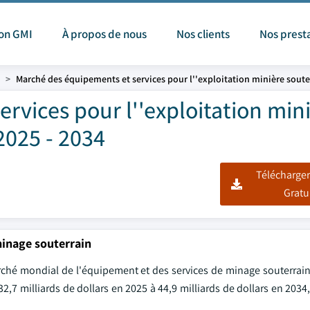
ion GMI
À propos de nous
Nos clients
Nos prest
Marché des équipements et services pour l''exploitation minière soute
rvices pour l''exploitation min
2025 - 2034
Télécharger
Gratu
minage souterrain
rché mondial de l'équipement et des services de minage souterrain 
32,7 milliards de dollars en 2025 à 44,9 milliards de dollars en 203