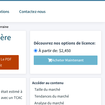
ations
Contactez-nous
rraine
ière
Découvrez nos options de licence:
À partir de: $2,450
 Le PDF
Acheter Maintenant
it
Accéder au contenu
Taille du marché
était estimé à
Tendances du marché
4, avec un TCAC
Analyse du marché