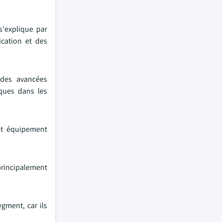
s'explique par
cation et des
 des avancées
sques dans les
cet équipement
principalement
gment, car ils