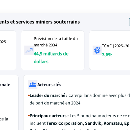
ts et services miniers souterrains
Prévision de la taille du
2025
marché 2034
TCAC (2025–20
44,9 milliards de
3,6%
dollars
onale
Acteurs clés
Leader du marché :
Caterpillar a dominé avec plus 
de part de marché en 2024.
Principaux acteurs :
Les 5 principaux acteurs de ce
ce la
incluent
Terex Corporation, Sandvik, Komatsu, Epi