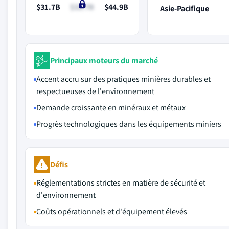
$31.7B
$32.7B
$44.9B
Asie-Pacifique
Principaux moteurs du marché
Accent accru sur des pratiques minières durables et
respectueuses de l'environnement
Demande croissante en minéraux et métaux
Progrès technologiques dans les équipements miniers
Défis
Réglementations strictes en matière de sécurité et
d'environnement
Coûts opérationnels et d'équipement élevés