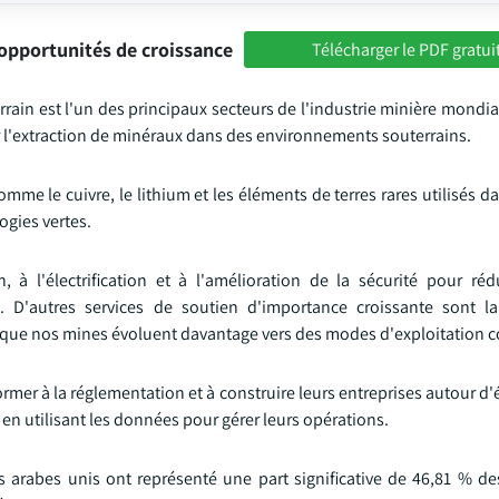
opportunités de croissance
Télécharger le PDF gratui
ain est l'un des principaux secteurs de l'industrie minière mondial
r l'extraction de minéraux dans des environnements souterrains.
e le cuivre, le lithium et les éléments de terres rares utilisés d
ogies vertes.
, à l'électrification et à l'amélioration de la sécurité pour réd
le. D'autres services de soutien d'importance croissante sont 
alors que nos mines évoluent davantage vers des modes d'exploitation
ormer à la réglementation et à construire leurs entreprises autour 
n utilisant les données pour gérer leurs opérations.
s arabes unis ont représenté une part significative de 46,81 % de