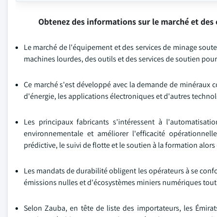
Obtenez des informations sur le marché et des 
Le marché de l'équipement et des services de minage souterr
machines lourdes, des outils et des services de soutien pou
Ce marché s'est développé avec la demande de minéraux comm
d'énergie, les applications électroniques et d'autres technol
Les principaux fabricants s'intéressent à l'automatisation
environnementale et améliorer l'efficacité opérationnel
prédictive, le suivi de flotte et le soutien à la formation 
Les mandats de durabilité obligent les opérateurs à se conf
émissions nulles et d'écosystèmes miniers numériques tout e
Selon Zauba, en tête de liste des importateurs, les Émirat