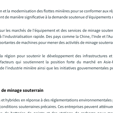
on et la modernisation des flottes minières pour se conformer aux 
uent de manière significative à la demande soutenue d'équipements 
e sur les marchés de l'équipement et des services de minage souter
l'industrialisation rapide. Des pays comme la Chine, l'Inde et l'Au
importantes de machines pour mener des activités de minage souterra
région pour soutenir le développement des infrastructures et 
facteurs qui soutiennent la position forte du marché en Asie-
e l'industrie minière ainsi que les initiatives gouvernementales p
s de minage souterrain
s et hybrides en réponse à des réglementations environnementales p
es conditions souterraines précaires. Ces entreprises peuvent atténue