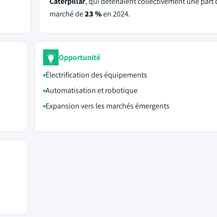
Caterpillar
, qui détenaient collectivement une part 
marché de
23 %
en 2024.
Opportunité
Électrification des équipements
Automatisation et robotique
Expansion vers les marchés émergents