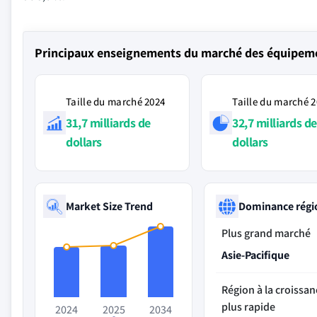
Principaux enseignements du marché des équipemen
Taille du marché 2024
Taille du marché 
31,7 milliards de
32,7 milliards de
dollars
dollars
Market Size Trend
Dominance régi
Plus grand marché
Asie-Pacifique
Région à la croissan
plus rapide
2024
2025
2034