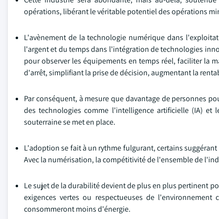
opérations, libérant le véritable potentiel des opérations m
L'avènement de la technologie numérique dans l'exploitatio
l'argent et du temps dans l'intégration de technologies inn
pour observer les équipements en temps réel, faciliter la ma
d'arrêt, simplifiant la prise de décision, augmentant la renta
Par conséquent, à mesure que davantage de personnes pousse
des technologies comme l'intelligence artificielle (IA) e
souterraine se met en place.
L'adoption se fait à un rythme fulgurant, certains suggérant
Avec la numérisation, la compétitivité de l'ensemble de l'in
Le sujet de la durabilité devient de plus en plus pertinent p
exigences vertes ou respectueuses de l'environnement c
consommeront moins d'énergie.