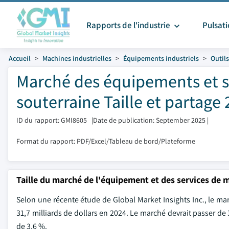
Rapports de l'industrie
Pulsat
Accueil
Machines industrielles
Équipements industriels
Outils
Marché des équipements et se
souterraine Taille et partage 
ID du rapport: GMI8605
|
Date de publication: September 2025
|
Format du rapport: PDF/Excel/Tableau de bord/Plateforme
Taille du marché de l'équipement et des services de 
Selon une récente étude de Global Market Insights Inc., le ma
31,7 milliards de dollars en 2024. Le marché devrait passer de 
de 3,6 %.