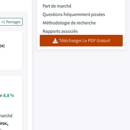
Part de marché
Questions fréquemment posées
Partager
Méthodologie de recherche
Rapports associés
Télécharger Le PDF Gratuit
34)
de
8,8 %
 marché
roc,