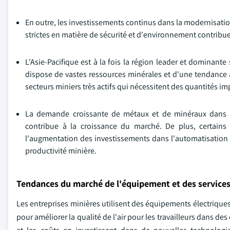
En outre, les investissements continus dans la modernisati
strictes en matière de sécurité et d'environnement contrib
L'Asie-Pacifique est à la fois la région leader et dominant
dispose de vastes ressources minérales et d'une tendance à 
secteurs miniers très actifs qui nécessitent des quantités 
La demande croissante de métaux et de minéraux dans la 
contribue à la croissance du marché. De plus, certains 
l'augmentation des investissements dans l'automatisation d
productivité minière.
Tendances du marché de l'équipement et des service
Les entreprises minières utilisent des équipements électrique
pour améliorer la qualité de l'air pour les travailleurs dans d