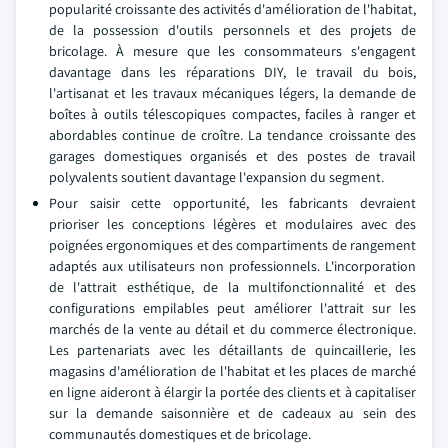
popularité croissante des activités d'amélioration de l'habitat,
de la possession d'outils personnels et des projets de
bricolage. À mesure que les consommateurs s'engagent
davantage dans les réparations DIY, le travail du bois,
l'artisanat et les travaux mécaniques légers, la demande de
boîtes à outils télescopiques compactes, faciles à ranger et
abordables continue de croître. La tendance croissante des
garages domestiques organisés et des postes de travail
polyvalents soutient davantage l'expansion du segment.
Pour saisir cette opportunité, les fabricants devraient
prioriser les conceptions légères et modulaires avec des
poignées ergonomiques et des compartiments de rangement
adaptés aux utilisateurs non professionnels. L'incorporation
de l'attrait esthétique, de la multifonctionnalité et des
configurations empilables peut améliorer l'attrait sur les
marchés de la vente au détail et du commerce électronique.
Les partenariats avec les détaillants de quincaillerie, les
magasins d'amélioration de l'habitat et les places de marché
en ligne aideront à élargir la portée des clients et à capitaliser
sur la demande saisonnière et de cadeaux au sein des
communautés domestiques et de bricolage.