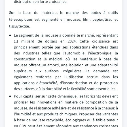
distribution en forte croissance.
Sur la base du matériau, le marché des boîtes à outils
télescopiques est segmenté en mousse, film, papier/tissu et
tissu/textile.
Le segment de la mousse a dominé le marché, représentant
1,1 milliard de dollars en 2024. Cette croissance est
principalement portée par ses applications étendues dans
des industries telles que l'automobile, l'électronique, la
construction et le médical, où les matériaux à base de
mousse offrent un amorti, une isolation et une adaptabilité
supérieurs aux surfaces irrégulières. La demande est
également renforcée par l'utilisation accrue dans les
applications d'étanchéité, d'insonorisation et de protection
des surfaces, où la durabilité et la flexibilité sont essentielles.
Pour capitaliser sur cette dynamique, les fabricants devraient
prioriser les innovations en matière de composition de la
mousse, de résistance adhésive et de résistance à la chaleur, à
l'humidité et aux produits chimiques. Proposer des variantes
à base de mousse recyclable, écologiques ou à faible teneur
en COV peut également répondre aux tendances croissantes