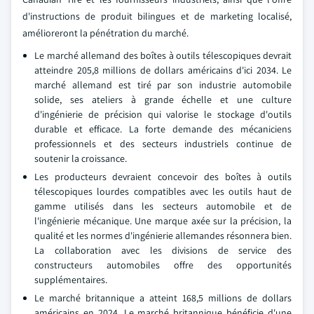
d'instructions de produit bilingues et de marketing localisé,
amélioreront la pénétration du marché.
Le marché allemand des boîtes à outils télescopiques devrait
atteindre 205,8 millions de dollars américains d'ici 2034. Le
marché allemand est tiré par son industrie automobile
solide, ses ateliers à grande échelle et une culture
d'ingénierie de précision qui valorise le stockage d'outils
durable et efficace. La forte demande des mécaniciens
professionnels et des secteurs industriels continue de
soutenir la croissance.
Les producteurs devraient concevoir des boîtes à outils
télescopiques lourdes compatibles avec les outils haut de
gamme utilisés dans les secteurs automobile et de
l'ingénierie mécanique. Une marque axée sur la précision, la
qualité et les normes d'ingénierie allemandes résonnera bien.
La collaboration avec les divisions de service des
constructeurs automobiles offre des opportunités
supplémentaires.
Le marché britannique a atteint 168,5 millions de dollars
américains en 2024. Le marché britannique bénéficie d'une