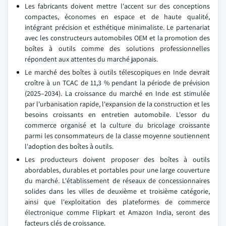
Les fabricants doivent mettre l'accent sur des conceptions
compactes, économes en espace et de haute qualité,
intégrant précision et esthétique minimaliste. Le partenariat
avec les constructeurs automobiles OEM et la promotion des
boîtes à outils comme des solutions professionnelles
répondent aux attentes du marché japonais.
Le marché des boîtes à outils télescopiques en Inde devrait
croître à un TCAC de 11,3 % pendant la période de prévision
(2025–2034). La croissance du marché en Inde est stimulée
par l'urbanisation rapide, l'expansion de la construction et les
besoins croissants en entretien automobile. L'essor du
commerce organisé et la culture du bricolage croissante
parmi les consommateurs de la classe moyenne soutiennent
l'adoption des boîtes à outils.
Les producteurs doivent proposer des boîtes à outils
abordables, durables et portables pour une large couverture
du marché. L'établissement de réseaux de concessionnaires
solides dans les villes de deuxième et troisième catégorie,
ainsi que l'exploitation des plateformes de commerce
électronique comme Flipkart et Amazon India, seront des
facteurs clés de croissance.