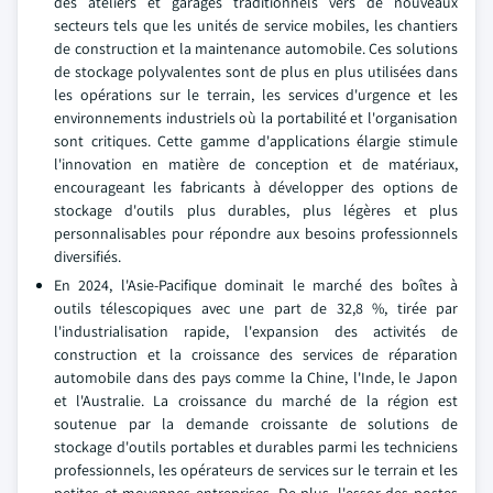
des ateliers et garages traditionnels vers de nouveaux
secteurs tels que les unités de service mobiles, les chantiers
de construction et la maintenance automobile. Ces solutions
de stockage polyvalentes sont de plus en plus utilisées dans
les opérations sur le terrain, les services d'urgence et les
environnements industriels où la portabilité et l'organisation
sont critiques. Cette gamme d'applications élargie stimule
l'innovation en matière de conception et de matériaux,
encourageant les fabricants à développer des options de
stockage d'outils plus durables, plus légères et plus
personnalisables pour répondre aux besoins professionnels
diversifiés.
En 2024, l'Asie-Pacifique dominait le marché des boîtes à
outils télescopiques avec une part de 32,8 %, tirée par
l'industrialisation rapide, l'expansion des activités de
construction et la croissance des services de réparation
automobile dans des pays comme la Chine, l'Inde, le Japon
et l'Australie. La croissance du marché de la région est
soutenue par la demande croissante de solutions de
stockage d'outils portables et durables parmi les techniciens
professionnels, les opérateurs de services sur le terrain et les