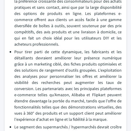
la préférence croissante des consommateurs pour des achats
pratiques et sans contact, ainsi que par la large disponibilité
des options de produits en ligne. Les plateformes e-
commerce offrent aux clients un accès facile à une gamme
diversifiée de boîtes à outils, souvent soutenue par des prix
compétitifs, des avis produits et une livraison à domicile, ce
qui en fait un choix idéal pour les utilisateurs DIY et les
acheteurs professionnels.
Pour tirer parti de cette dynamique, les fabricants et les
détaillants devraient améliorer leur présence numérique
grâce à un marketing ciblé, des fiches produits optimisées et
des solutions de rangement d'outils groupées. L'exploitation
des analyses pour personnaliser les offres et améliorer la
visibilité des recherches peut augmenter les taux de
conversion. Les partenariats avec les principales plateformes
e-commerce telles qu'Amazon, Alibaba et Flipkart peuvent
étendre davantage la portée du marché, tandis que l'offre de
fonctionnalités telles que des démonstrations virtuelles, des
vues à 360° des produits et un support client peut améliorer
l'expérience d'achat en ligne et la fidélité à la marque.
Le segment des supermarchés / hypermarchés devrait croître