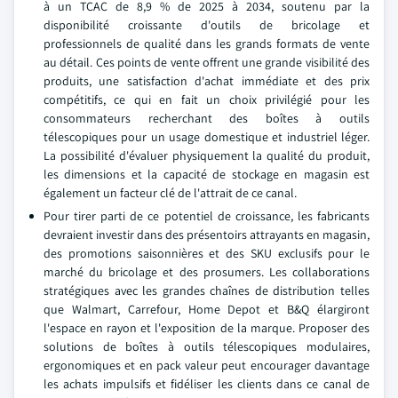
à un TCAC de 8,9 % de 2025 à 2034, soutenu par la
disponibilité croissante d'outils de bricolage et
professionnels de qualité dans les grands formats de vente
au détail. Ces points de vente offrent une grande visibilité des
produits, une satisfaction d'achat immédiate et des prix
compétitifs, ce qui en fait un choix privilégié pour les
consommateurs recherchant des boîtes à outils
télescopiques pour un usage domestique et industriel léger.
La possibilité d'évaluer physiquement la qualité du produit,
les dimensions et la capacité de stockage en magasin est
également un facteur clé de l'attrait de ce canal.
Pour tirer parti de ce potentiel de croissance, les fabricants
devraient investir dans des présentoirs attrayants en magasin,
des promotions saisonnières et des SKU exclusifs pour le
marché du bricolage et des prosumers. Les collaborations
stratégiques avec les grandes chaînes de distribution telles
que Walmart, Carrefour, Home Depot et B&Q élargiront
l'espace en rayon et l'exposition de la marque. Proposer des
solutions de boîtes à outils télescopiques modulaires,
ergonomiques et en pack valeur peut encourager davantage
les achats impulsifs et fidéliser les clients dans ce canal de