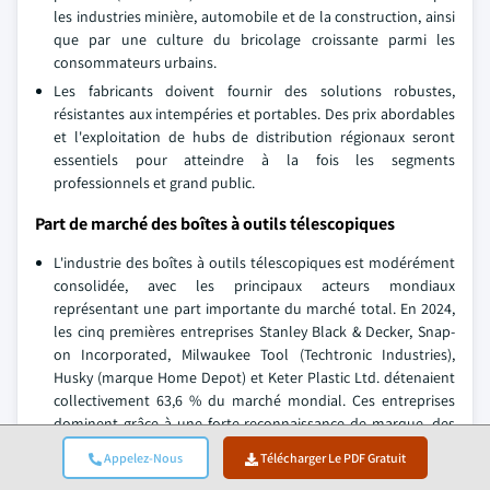
les industries minière, automobile et de la construction, ainsi
que par une culture du bricolage croissante parmi les
consommateurs urbains.
Les fabricants doivent fournir des solutions robustes,
résistantes aux intempéries et portables. Des prix abordables
et l'exploitation de hubs de distribution régionaux seront
essentiels pour atteindre à la fois les segments
professionnels et grand public.
Part de marché des boîtes à outils télescopiques
L'industrie des boîtes à outils télescopiques est modérément
consolidée, avec les principaux acteurs mondiaux
représentant une part importante du marché total. En 2024,
les cinq premières entreprises Stanley Black & Decker, Snap-
on Incorporated, Milwaukee Tool (Techtronic Industries),
Husky (marque Home Depot) et Keter Plastic Ltd. détenaient
collectivement 63,6 % du marché mondial. Ces entreprises
dominent grâce à une forte reconnaissance de marque, des
réseaux de distribution étendus et une innovation continue
Appelez-Nous
Télécharger Le PDF Gratuit
des produits de stockage.