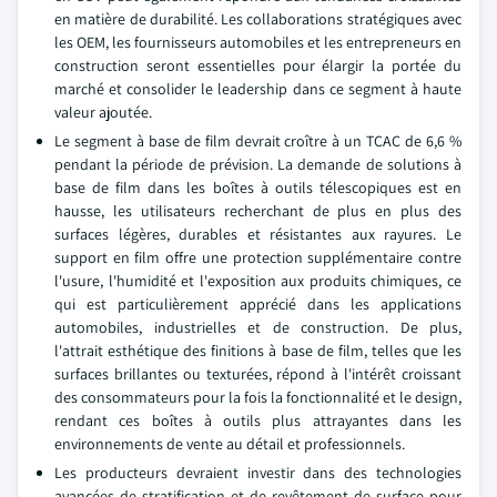
en matière de durabilité. Les collaborations stratégiques avec
les OEM, les fournisseurs automobiles et les entrepreneurs en
construction seront essentielles pour élargir la portée du
marché et consolider le leadership dans ce segment à haute
valeur ajoutée.
Le segment à base de film devrait croître à un TCAC de 6,6 %
pendant la période de prévision. La demande de solutions à
base de film dans les boîtes à outils télescopiques est en
hausse, les utilisateurs recherchant de plus en plus des
surfaces légères, durables et résistantes aux rayures. Le
support en film offre une protection supplémentaire contre
l'usure, l'humidité et l'exposition aux produits chimiques, ce
qui est particulièrement apprécié dans les applications
automobiles, industrielles et de construction. De plus,
l'attrait esthétique des finitions à base de film, telles que les
surfaces brillantes ou texturées, répond à l'intérêt croissant
des consommateurs pour la fois la fonctionnalité et le design,
rendant ces boîtes à outils plus attrayantes dans les
environnements de vente au détail et professionnels.
Les producteurs devraient investir dans des technologies
avancées de stratification et de revêtement de surface pour