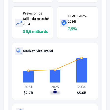
Prévision de
TCAC (2025–
taille du marché
2034)
2034
7,5%
$ 5,6 milliards
Market Size Trend
2024
2025
2034
$2.7B
$2.9B
$5.6B