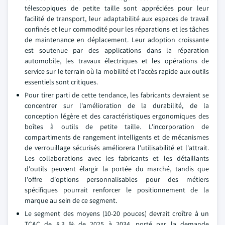
télescopiques de petite taille sont appréciées pour leur
facilité de transport, leur adaptabilité aux espaces de travail
confinés et leur commodité pour les réparations et les tâches
de maintenance en déplacement. Leur adoption croissante
est soutenue par des applications dans la réparation
automobile, les travaux électriques et les opérations de
service sur le terrain où la mobilité et l'accès rapide aux outils
essentiels sont critiques.
Pour tirer parti de cette tendance, les fabricants devraient se
concentrer sur l'amélioration de la durabilité, de la
conception légère et des caractéristiques ergonomiques des
boîtes à outils de petite taille. L'incorporation de
compartiments de rangement intelligents et de mécanismes
de verrouillage sécurisés améliorera l'utilisabilité et l'attrait.
Les collaborations avec les fabricants et les détaillants
d'outils peuvent élargir la portée du marché, tandis que
l'offre d'options personnalisables pour des métiers
spécifiques pourrait renforcer le positionnement de la
marque au sein de ce segment.
Le segment des moyens (10-20 pouces) devrait croître à un
TCAC de 8,3 % de 2025 à 2034, porté par la demande