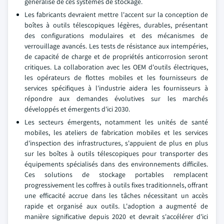
généralisé de ces systèmes de stockage.
Les fabricants devraient mettre l'accent sur la conception de
boîtes à outils télescopiques légères, durables, présentant
des configurations modulaires et des mécanismes de
verrouillage avancés. Les tests de résistance aux intempéries,
de capacité de charge et de propriétés anticorrosion seront
critiques. La collaboration avec les OEM d'outils électriques,
les opérateurs de flottes mobiles et les fournisseurs de
services spécifiques à l'industrie aidera les fournisseurs à
répondre aux demandes évolutives sur les marchés
développés et émergents d'ici 2030.
Les secteurs émergents, notamment les unités de santé
mobiles, les ateliers de fabrication mobiles et les services
d'inspection des infrastructures, s'appuient de plus en plus
sur les boîtes à outils télescopiques pour transporter des
équipements spécialisés dans des environnements difficiles.
Ces solutions de stockage portables remplacent
progressivement les coffres à outils fixes traditionnels, offrant
une efficacité accrue dans les tâches nécessitant un accès
rapide et organisé aux outils. L'adoption a augmenté de
manière significative depuis 2020 et devrait s'accélérer d'ici