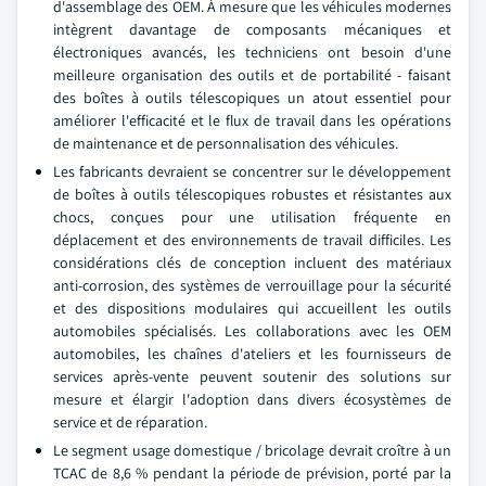
d'assemblage des OEM. À mesure que les véhicules modernes
intègrent davantage de composants mécaniques et
électroniques avancés, les techniciens ont besoin d'une
meilleure organisation des outils et de portabilité - faisant
des boîtes à outils télescopiques un atout essentiel pour
améliorer l'efficacité et le flux de travail dans les opérations
de maintenance et de personnalisation des véhicules.
Les fabricants devraient se concentrer sur le développement
de boîtes à outils télescopiques robustes et résistantes aux
chocs, conçues pour une utilisation fréquente en
déplacement et des environnements de travail difficiles. Les
considérations clés de conception incluent des matériaux
anti-corrosion, des systèmes de verrouillage pour la sécurité
et des dispositions modulaires qui accueillent les outils
automobiles spécialisés. Les collaborations avec les OEM
automobiles, les chaînes d'ateliers et les fournisseurs de
services après-vente peuvent soutenir des solutions sur
mesure et élargir l'adoption dans divers écosystèmes de
service et de réparation.
Le segment usage domestique / bricolage devrait croître à un
TCAC de 8,6 % pendant la période de prévision, porté par la