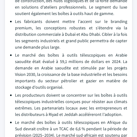
de construction, des hubs logistiques et de la forte demande
en solutions d'ateliers professionnels. Le segment du luxe
soutient également les boîtes à outils haut de gamme.
Les fabricants doivent mettre l'accent sur le branding
premium, les conceptions robustes et s'étendre via la
distribution commerciale à Dubaï et Abu Dhabi. Cibler à la fois
les segments industriels et grand public permettra de capter
une demande plus large.
Le marché des boîtes à outils télescopiques en Arabie
saoudite était évalué à 59,1 millions de dollars en 2024. La
demande en Arabie saoudite est stimulée par les projets
Vision 2030, la croissance de la base industrielle et les besoins
importants du secteur pétrolier et gazier en matière de
stockage d'outils organisé.
Les producteurs doivent se concentrer sur les boîtes à outils
télescopiques industrielles conçues pour résister aux climats
extrêmes. Les partenariats locaux avec les entrepreneurs et
les distributeurs à Riyad et Jeddah accéléreront l'adoption.
Le marché des boîtes à outils télescopiques en Afrique du
Sud devrait croître à un TCAC de 6,6 % pendant la période de
prévision (2025–2034). Le marché sud-africain est soutenu par