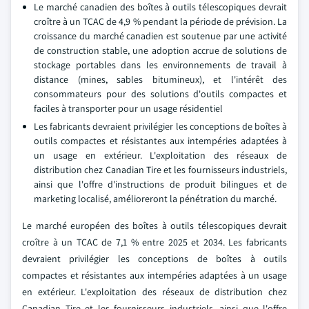
Le marché canadien des boîtes à outils télescopiques devrait
croître à un TCAC de 4,9 % pendant la période de prévision. La
croissance du marché canadien est soutenue par une activité
de construction stable, une adoption accrue de solutions de
stockage portables dans les environnements de travail à
distance (mines, sables bitumineux), et l'intérêt des
consommateurs pour des solutions d'outils compactes et
faciles à transporter pour un usage résidentiel
Les fabricants devraient privilégier les conceptions de boîtes à
outils compactes et résistantes aux intempéries adaptées à
un usage en extérieur. L'exploitation des réseaux de
distribution chez Canadian Tire et les fournisseurs industriels,
ainsi que l'offre d'instructions de produit bilingues et de
marketing localisé, amélioreront la pénétration du marché.
Le marché européen des boîtes à outils télescopiques devrait
croître à un TCAC de 7,1 % entre 2025 et 2034. Les fabricants
devraient privilégier les conceptions de boîtes à outils
compactes et résistantes aux intempéries adaptées à un usage
en extérieur. L'exploitation des réseaux de distribution chez
Canadian Tire et les fournisseurs industriels, ainsi que l'offre