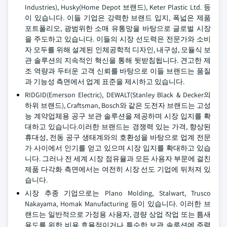
Industries), Husky(Home Depot 브랜드), Keter Plastic Ltd. 등
이 있습니다. 이들 기업은 강력한 브랜드 입지, 폭넓은 제품
포트폴리오, 광범위한 소매 유통망을 바탕으로 글로벌 시장
을 주도하고 있습니다. 이들의 시장 선도력은 전문가와 소비
자 모두를 위해 설계된 인체공학적 디자인, 내구성, 모듈식 보
관 솔루션의 지속적인 혁신을 통해 뒷받침됩니다. 견고한 제
조 역량과 두터운 고객 신뢰를 바탕으로 이들 브랜드는 품질
과 기능성 측면에서 업계 표준을 제시하고 있습니다.
RIDGID(Emerson Electric), DEWALT(Stanley Black & Decker의
하위 브랜드), Craftsman, Bosch와 같은 도전자 브랜드는 고성
능 계약업체용 공구 보관 솔루션을 제공하며 시장 입지를 확
대하고 있습니다.이러한 브랜드는 경쟁력 있는 가격, 향상된
휴대성, 전동 공구 생태계와의 호환성을 바탕으로 업계 전문
가 사이에서 인기를 얻고 있으며 시장 입지를 확대하고 있습
니다. 그러나 전 세계 시장 점유율과 모든 사용자 부문에 걸친
제품 다각화 측면에서는 여전히 시장 선도 기업에 뒤처져 있
습니다.
시장 추종 기업으로는 Plano Molding, Stalwart, Trusco
Nakayama, Homak Manufacturing 등이 있습니다. 이러한 브
랜드는 일반적으로 가정용 사용자, 경량 상업 작업 또는 틈새
용도를 위한 비용 효율적이거나 특수한 보관 솔루션에 주력