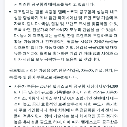
서 이러한 공구함의 매력도를 높이고 있습니다.
제조업체는 필름 백킹형 텔레스코픽 공구함의 성능과 내구
성을 향상하기 위해 첨단 라미네이션 및 표면 코팅 기술에 투
자해야 합니다. 색상, 질감 및 브랜드 표시를 맞춤화할 수 있
도록 하면 전문가와 DIY 소비자 모두의 관심을 끌 수 있습니
다. 동시에 제조업체는 글로벌 환경 트렌드에 부합하도록 재
활용 가능하거나 친환경적인 필름을 사용해 지속가능성을
강조해야 합니다. 자동차 OEM 기업, 산업용 공급업체 및 대형
유통 체인과의 협력을 확대하면 기업 간 거래(B2B) 시장과 소
비자 시장을 모두 공략하는 데 도움이 될 것입니다.
용도별로 시장은 가정용·DIY, 전문·산업용, 자동차, 건설, 전기, 운
송·물류 및 원예 부문으로 세분화됩니다.
자동차 부문은 2024년 텔레스코픽 공구함 시장에서 6억4,390
만 미국 달러의 규모를 기록했습니다. 이러한 성장은 자동차
정비소, 이동식 서비스 부서 및 OEM 조립 라인 전반에서 내구
성이 높고 공간 효율적인 보관 솔루션에 대한 수요가 증가한
데 주로 기인합니다. 현대 차량에 더욱 첨단화된 기계·전자 부
품이 적용되면서 정비 기술자는 보다 체계적인 공구 정리와
높은 휴대성을 필요로 하며, 이에 따라 텔레스코픽 공구함은