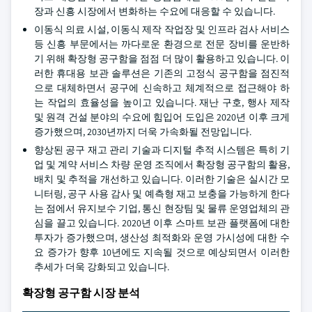
장과 신흥 시장에서 변화하는 수요에 대응할 수 있습니다.
이동식 의료 시설, 이동식 제작 작업장 및 인프라 검사 서비스
등 신흥 부문에서는 까다로운 환경으로 전문 장비를 운반하
기 위해 확장형 공구함을 점점 더 많이 활용하고 있습니다. 이
러한 휴대용 보관 솔루션은 기존의 고정식 공구함을 점진적
으로 대체하면서 공구에 신속하고 체계적으로 접근해야 하
는 작업의 효율성을 높이고 있습니다. 재난 구호, 행사 제작
및 원격 건설 분야의 수요에 힘입어 도입은 2020년 이후 크게
증가했으며, 2030년까지 더욱 가속화될 전망입니다.
향상된 공구 재고 관리 기술과 디지털 추적 시스템은 특히 기
업 및 계약 서비스 차량 운영 조직에서 확장형 공구함의 활용,
배치 및 추적을 개선하고 있습니다. 이러한 기술은 실시간 모
니터링, 공구 사용 감사 및 예측형 재고 보충을 가능하게 한다
는 점에서 유지보수 기업, 통신 현장팀 및 물류 운영업체의 관
심을 끌고 있습니다. 2020년 이후 스마트 보관 플랫폼에 대한
투자가 증가했으며, 생산성 최적화와 운영 가시성에 대한 수
요 증가가 향후 10년에도 지속될 것으로 예상되면서 이러한
추세가 더욱 강화되고 있습니다.
확장형 공구함 시장 분석