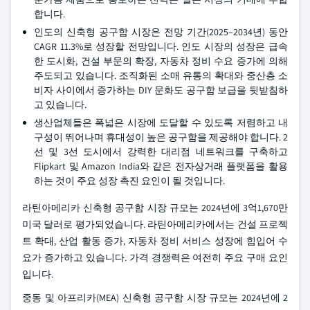
합니다.
인도의 신축형 공구함 시장은 전망 기간(2025–2034년) 동안
CAGR 11.3%로 성장할 전망입니다. 인도 시장의 성장은 급속
한 도시화, 건설 부문의 확장, 자동차 정비 수요 증가에 의해
주도되고 있습니다. 조직화된 소매 유통의 확대와 중산층 소
비자 사이에서 증가하는 DIY 문화도 공구함 보급을 뒷받침하
고 있습니다.
생산업체들은 폭넓은 시장에 도달할 수 있도록 저렴하고 내
구성이 뛰어나며 휴대성이 높은 공구함을 제공해야 합니다. 2
선 및 3선 도시에서 강력한 대리점 네트워크를 구축하고
Flipkart 및 Amazon India와 같은 전자상거래 플랫폼을 활용
하는 것이 주요 성장 촉진 요인이 될 것입니다.
라틴아메리카 신축형 공구함 시장 규모는 2024년에 3억1,670만
미국 달러로 평가되었습니다. 라틴아메리카에서는 건설 프로젝
트 확대, 산업 활동 증가, 자동차 정비 서비스 성장에 힘입어 수
요가 증가하고 있습니다. 가격 경쟁력은 여전히 주요 구매 요인
입니다.
중동 및 아프리카(MEA) 신축형 공구함 시장 규모는 2024년에 2