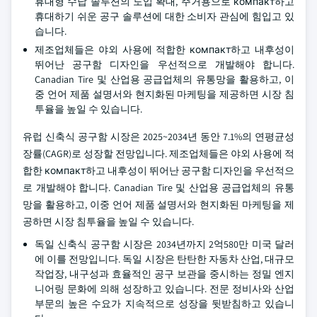
휴대형 수납 솔루션의 도입 확대, 주거용으로 компакт하고
휴대하기 쉬운 공구 솔루션에 대한 소비자 관심에 힘입고 있
습니다.
제조업체들은 야외 사용에 적합한 компакт하고 내후성이
뛰어난 공구함 디자인을 우선적으로 개발해야 합니다.
Canadian Tire 및 산업용 공급업체의 유통망을 활용하고, 이
중 언어 제품 설명서와 현지화된 마케팅을 제공하면 시장 침
투율을 높일 수 있습니다.
유럽 신축식 공구함 시장은 2025~2034년 동안 7.1%의 연평균성
장률(CAGR)로 성장할 전망입니다. 제조업체들은 야외 사용에 적
합한 компакт하고 내후성이 뛰어난 공구함 디자인을 우선적으
로 개발해야 합니다. Canadian Tire 및 산업용 공급업체의 유통
망을 활용하고, 이중 언어 제품 설명서와 현지화된 마케팅을 제
공하면 시장 침투율을 높일 수 있습니다.
독일 신축식 공구함 시장은 2034년까지 2억580만 미국 달러
에 이를 전망입니다. 독일 시장은 탄탄한 자동차 산업, 대규모
작업장, 내구성과 효율적인 공구 보관을 중시하는 정밀 엔지
니어링 문화에 의해 성장하고 있습니다. 전문 정비사와 산업
부문의 높은 수요가 지속적으로 성장을 뒷받침하고 있습니