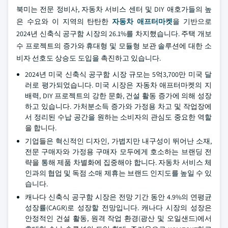
북미는 전문 정비사, 자동차 서비스 센터 및 DIY 애호가들의 높
은 수요와 이 지역의 탄탄한
자동차 애프터마켓
을 기반으로
2024년 신축식 공구함 시장의 26.1%를 차지했습니다. 주택 개보
수 프로젝트의 증가와 휴대형 및 모듈형 보관 솔루션에 대한 소
비자 선호도 상승도 도입을 촉진하고 있습니다.
2024년 미국 신축식 공구함 시장 규모는 5억3,700만 미국 달
러로 평가되었습니다. 미국 시장은 자동차 애프터마켓의 지
배력, DIY 프로젝트의 강한 문화, 건설 활동 증가에 의해 성장
하고 있습니다. 가처분소득 증가와 가정용 차고 및 작업장에
서 정리된 수납 공간을 원하는 소비자의 관심도 중요한 역할
을 합니다.
기업들은 혁신적인 디자인, 가볍지만 내구성이 뛰어난 소재,
전문 구매자와 가정용 구매자 모두에게 호소하는 브랜딩 전
략을 통해 제품 차별화에 집중해야 합니다. 자동차 서비스 체
인과의 협업 및 독점 소매 제휴는 브랜드 인지도를 높일 수 있
습니다.
캐나다 신축식 공구함 시장은 전망 기간 동안 4.9%의 연평균
성장률(CAGR)로 성장할 전망입니다. 캐나다 시장의 성장은
안정적인 건설 활동, 원격 작업 환경(광산 및 오일샌드)에서