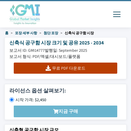
홈
포장 세부 사항
첨단 포장
신축식 공구함 시장
신축식 공구함 시장 크기 및 공유 2025 - 2034
보고서 ID: GMI14777
발행일: September 2025
보고서 형식: PDF/엑셀/대시보드/플랫폼
무료 PDF 다운로드
라이선스 옵션 살펴보기:
시작 가격: $2,450
지금 구매
신축형 공구함 시장 규모