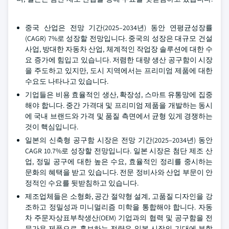
중국 산업은 전망 기간(2025–2034년) 동안 연평균성장률
(CAGR) 7%로 성장할 전망입니다. 중국의 성장은 대규모 건설
사업, 방대한 자동차 산업, 체계적인 작업장 솔루션에 대한 수
요 증가에 힘입고 있습니다. 저렴한 대량 생산 공구함이 시장
을 주도하고 있지만, 도시 지역에서는 프리미엄 제품에 대한
수요도 나타나고 있습니다.
기업들은 비용 효율적인 생산, 확장성, 스마트 유통망에 집중
해야 합니다. 중간 가격대 및 프리미엄 제품을 개발하는 동시
에 국내 브랜드와 가격 및 품질 측면에서 균형 있게 경쟁하는
것이 핵심입니다.
일본의 신축형 공구함 시장은 전망 기간(2025–2034년) 동안
CAGR 10.7%로 성장할 전망입니다. 일본 시장은 첨단 제조 산
업, 정밀 공구에 대한 높은 수요, 효율적인 정리를 중시하는
문화의 혜택을 받고 있습니다. 전문 정비사와 산업 부문이 안
정적인 수요를 뒷받침하고 있습니다.
제조업체들은 소형화, 공간 절약형 설계, 고품질 디자인을 강
조하고 정밀성과 미니멀리즘 미학을 통합해야 합니다. 자동
차 주문자상표부착생산(OEM) 기업과의 협력 및 공구함을 전
문가용 제품으로 홍보하는 전략은 일본 시장의 기대에 부합