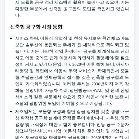
서 모듈형 공구 정리 시스템의 활용이 늘어나고 있으며, 이는
다양한 부문에서 신축형 공구함의 도입을 촉진하고 있습니
다.
신축형 공구함 시장 동향
서비스 차량, 이동식 작업장 및 현장 유지보수 환경에 스마트
보관 솔루션이 통합되는 추세가 전 세계적으로 확대되고 있
습니다. 이는 다양한 작업 환경에서 공구를 체계적으로 관리
하고 이동 중에도 쉽게 이용하며 유연하게 활용해야 할 필요
성이 커지고 있기 때문입니다. 2020년 이후 특히 북미, 아시아
태평양 및 유럽에서 이동식 무역 서비스가 확대되면서 모듈
형 수납공간과 인체공학적 설계를 갖춘 신축형 공구함의 도
입이 가속화되었습니다. 이러한 추세는 2030년까지 더욱 강
화될 전망이며, 자동차 수리, 냉난방공조(HVAC) 및 원격 산업
서비스와 같은 부문에서 수요가 증가하면서 이러한 보관 시
스템의 광범위한 도입에 기여할 것으로 예상됩니다.
제조업체는 모듈형 구성과 첨단 잠금 장치를 갖춘 경량·내구
성 확장형 공구함 설계에 중점을 두어야 합니다. 내후성, 하중
용량 및 내식성에 대한 시험이 중요합니다. 전동 공구 주문자
상표부착생산(OEM) 기업, 이동식 차량 운영업체 및 산업별 서
비스 제공업체와 협력하면 공급업체는 2030년까지 선진 시