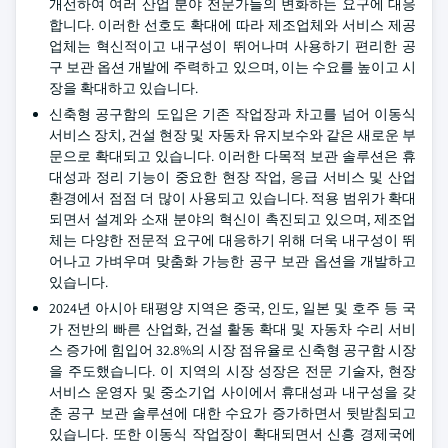
개선하여 여러 산업 분야 전문가들의 변화하는 요구에 대응
합니다. 이러한 선호도 확대에 따라 제조업체와 서비스 제공
업체는 혁신적이고 내구성이 뛰어나며 사용하기 편리한 공
구 보관 옵션 개발에 주력하고 있으며, 이는 수요를 높이고 시
장을 확대하고 있습니다.
신축형 공구함의 도입은 기존 작업장과 차고를 넘어 이동식
서비스 장치, 건설 현장 및 자동차 유지보수와 같은 새로운 부
문으로 확대되고 있습니다. 이러한 다목적 보관 솔루션은 휴
대성과 정리 기능이 중요한 현장 작업, 응급 서비스 및 산업
환경에서 점점 더 많이 사용되고 있습니다. 적용 범위가 확대
되면서 설계와 소재 분야의 혁신이 촉진되고 있으며, 제조업
체는 다양한 전문적 요구에 대응하기 위해 더욱 내구성이 뛰
어나고 가벼우며 맞춤화 가능한 공구 보관 옵션을 개발하고
있습니다.
2024년 아시아 태평양 지역은 중국, 인도, 일본 및 호주 등 국
가 전반의 빠른 산업화, 건설 활동 확대 및 자동차 수리 서비
스 증가에 힘입어 32.8%의 시장 점유율로 신축형 공구함 시장
을 주도했습니다. 이 지역의 시장 성장은 전문 기술자, 현장
서비스 운영자 및 중소기업 사이에서 휴대성과 내구성을 갖
춘 공구 보관 솔루션에 대한 수요가 증가하면서 뒷받침되고
있습니다. 또한 이동식 작업장이 확대되면서 신흥 경제국에