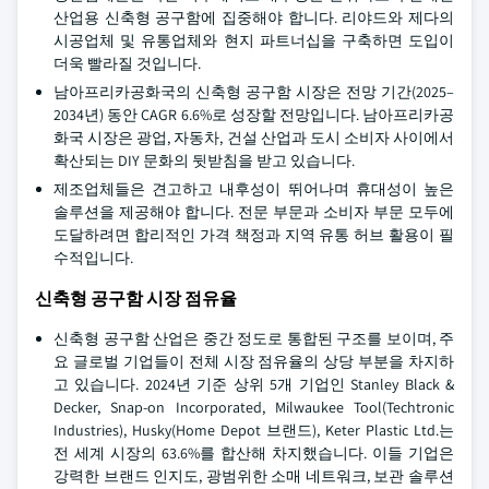
산업용 신축형 공구함에 집중해야 합니다. 리야드와 제다의
시공업체 및 유통업체와 현지 파트너십을 구축하면 도입이
더욱 빨라질 것입니다.
남아프리카공화국의 신축형 공구함 시장은 전망 기간(2025–
2034년) 동안 CAGR 6.6%로 성장할 전망입니다. 남아프리카공
화국 시장은 광업, 자동차, 건설 산업과 도시 소비자 사이에서
확산되는 DIY 문화의 뒷받침을 받고 있습니다.
제조업체들은 견고하고 내후성이 뛰어나며 휴대성이 높은
솔루션을 제공해야 합니다. 전문 부문과 소비자 부문 모두에
도달하려면 합리적인 가격 책정과 지역 유통 허브 활용이 필
수적입니다.
신축형 공구함 시장 점유율
신축형 공구함 산업은 중간 정도로 통합된 구조를 보이며, 주
요 글로벌 기업들이 전체 시장 점유율의 상당 부분을 차지하
고 있습니다. 2024년 기준 상위 5개 기업인 Stanley Black &
Decker, Snap-on Incorporated, Milwaukee Tool(Techtronic
Industries), Husky(Home Depot 브랜드), Keter Plastic Ltd.는
전 세계 시장의 63.6%를 합산해 차지했습니다. 이들 기업은
강력한 브랜드 인지도, 광범위한 소매 네트워크, 보관 솔루션