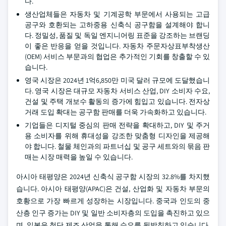
다.
생산업체들은 자동차 및 기계공학 부문에서 사용되는 고급
공구와 호환되는 고하중용 신축식 공구함을 설계해야 합니
다. 정밀성, 품질 및 독일 엔지니어링 표준을 강조하는 브랜딩
이 좋은 반응을 얻을 것입니다. 자동차 주문자상표부착생산
(OEM) 서비스 부문과의 협업은 추가적인 기회를 창출할 수 있
습니다.
영국 시장은 2024년 1억6,850만 미국 달러 규모에 도달했습니
다. 영국 시장은 대규모 자동차 서비스 산업, DIY 소비자 수요,
건설 및 주택 개보수 활동의 증가에 힘입고 있습니다. 전자상
거래 도입 확대는 공구함 판매를 더욱 가속화하고 있습니다.
기업들은 디지털 중심의 판매 전략을 확대하고, DIY 및 주거
용 소비자를 위해 휴대성을 강조한 맞춤형 디자인을 제공해
야 합니다. 철물 체인과의 파트너십 및 공구 세트와의 묶음 판
매는 시장 매력을 높일 수 있습니다.
아시아 태평양은 2024년 신축식 공구함 시장의 32.8%를 차지했
습니다. 아시아 태평양(APAC)은 건설, 산업화 및 자동차 부문의
호황으로 가장 빠르게 성장하는 시장입니다. 중국과 인도의 중
산층 인구 증가는 DIY 및 일반 소비자층의 도입을 촉진하고 있으
며, 일본은 첨단 제조 산업을 통해 수요를 뒷받침하고 있습니다.