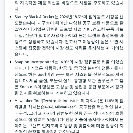
의 지속적인 제품 혁신을 바탕으로 시장을 주도하고 있습니
다.
Stanley Black & Decker는 2024년 18.6%의 점유율로 시장을 선
도했습니다. 내구성이 뛰어난 다양한 공구 보관 제품으로 잘
알려진 이 기업은 강력한 글로벌 사업 기반, 견고한 유통 파트
너십, 전문가 및 DIY 사용자 사이의 높은 브랜드 충성도를 바
탕으로 성장하고 있습니다. 견고하고 이동성이 높은 보관 시
스템에 집중한 전략이 시장 선도 지위를 유지하는 데 기여했
습니다.
Snap-on Incorporated는 14.9%의 시장 점유율로 뒤를 이었습
니다. 이 기업은 자동차, 항공 및 중공업 분야의 전문가를 대
상으로 하는 프리미엄 공구 보관 시스템을 전문적으로 제공
합니다. 제품 품질, 모듈식 설계, 통합형 보관 솔루션으로 쌓
은 Snap-on’s의 명성은 고성능 및 상업용 등급 부문에서 강력
한 입지를 확보하는 데 기여하고 있습니다.
Milwaukee Tool(Techtronic Industries의 자회사)은 11.8%의 점
유율을 차지했습니다. Milwaukee의 공구함은 혁신적인 설계,
내구성, 그리고 자사의 광범위한 전동 공구 생태계와의 호환
성으로 잘 알려져 있습니다. 전문 기술직 종사자 사이에서 높
아지는 브랜드 인지도와 이동성 및 맞춤화에 대한 집중이 지
속적인 확장을 뒷받침하고 있습니다.