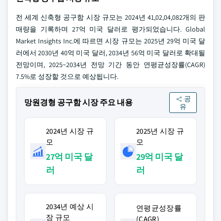
전 세계 신축형 공구함 시장 규모는 2024년 41,02,04,082개의 판
매량을 기록하며 27억 미국 달러로 평가되었습니다. Global
Market Insights Inc.에 따르면 시장 규모는 2025년 29억 미국 달
러에서 2030년 40억 미국 달러, 2034년 56억 미국 달러로 확대될
전망이며, 2025~2034년 전망 기간 동안 연평균성장률(CAGR)
7.5%로 성장할 것으로 예상됩니다.
공
망원경형 공구함 시장 주요 내용
유
2024년 시장 규
2025년 시장 규
모
모
27억 미국 달
29억 미국 달
러
러
2034년 예상 시
연평균성장률
장 규모
(CAGR)