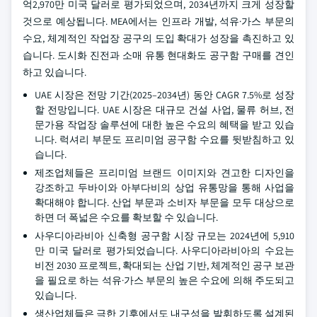
억2,970만 미국 달러로 평가되었으며, 2034년까지 크게 성장할
것으로 예상됩니다. MEA에서는 인프라 개발, 석유·가스 부문의
수요, 체계적인 작업장 공구의 도입 확대가 성장을 촉진하고 있
습니다. 도시화 진전과 소매 유통 현대화도 공구함 구매를 견인
하고 있습니다.
UAE 시장은 전망 기간(2025–2034년) 동안 CAGR 7.5%로 성장
할 전망입니다. UAE 시장은 대규모 건설 사업, 물류 허브, 전
문가용 작업장 솔루션에 대한 높은 수요의 혜택을 받고 있습
니다. 럭셔리 부문도 프리미엄 공구함 수요를 뒷받침하고 있
습니다.
제조업체들은 프리미엄 브랜드 이미지와 견고한 디자인을
강조하고 두바이와 아부다비의 상업 유통망을 통해 사업을
확대해야 합니다. 산업 부문과 소비자 부문을 모두 대상으로
하면 더 폭넓은 수요를 확보할 수 있습니다.
사우디아라비아 신축형 공구함 시장 규모는 2024년에 5,910
만 미국 달러로 평가되었습니다. 사우디아라비아의 수요는
비전 2030 프로젝트, 확대되는 산업 기반, 체계적인 공구 보관
을 필요로 하는 석유·가스 부문의 높은 수요에 의해 주도되고
있습니다.
생산업체들은 극한 기후에서도 내구성을 발휘하도록 설계된