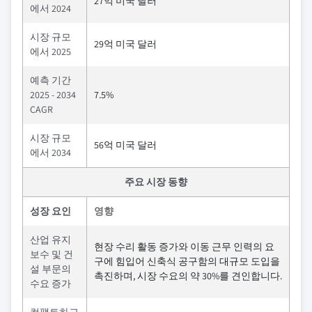
27억 미국 달러
에서 2024
시장 규모
29억 미국 달러
에서 2025
예측 기간
2025 - 2034
7.5%
CAGR
시장 규모
56억 미국 달러
에서 2034
주요 시장 동향
성장 요인
영향
산업 유지
현장 수리 활동 증가와 이동 근무 인력의 요
보수 및 건
구에 힘입어 신축식 공구함의 대규모 도입을
설 부문의
촉진하며, 시장 수요의 약 30%를 견인합니다.
수요 증가