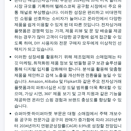
온라인 매장(전자상거래) 부문은 2024년에 10억 미국 달러의
시장 규모를 기록하며 텔레스코픽 공구함 시장에서 주요 유
통 채널로 부상했습니다. 이러한 성장은 편리하고 비대면적
인 쇼핑을 선호하는 소비자가 늘어나고 온라인에서 다양한
제품을 쉽게 이용할 수 있게 된 데 따른 것입니다. 전자상거래
플랫폼은 경쟁력 있는 가격, 제품 리뷰 및 문 앞 배송을 제공
하는 경우가 많아 고객이 다양한 공구함에 쉽게 접근할 수 있
도록 하며, DIY 사용자와 전문 구매자 모두에게 이상적인 선
택지가 되고 있습니다.
이러한 성장세를 활용하기 위해 제조업체와 소매업체는 타
깃 마케팅, 최적화된 제품 정보 및 번들형 공구 보관 솔루션을
통해 디지털 입지를 강화해야 합니다. 분석을 활용해 맞춤형
제품을 제안하고 검색 노출을 개선하면 전환율을 높일 수 있
습니다. Amazon, Alibaba 및 Flipkart와 같은 주요 전자상거래
플랫폼과의 파트너십은 시장 도달 범위를 더욱 확대할 수 있
으며, 가상 시연, 360° 제품 보기 및 고객 지원과 같은 기능을
제공하면 온라인 쇼핑 경험과 브랜드 충성도를 향상할 수 있
습니다.
슈퍼마켓·하이퍼마켓 부문은 대형 소매점에서 주택 개보수
용 공구와 전문가급 공구의 판매가 증가함에 따라 2025년부
터 2034년까지 연평균성장률(CAGR) 8.9%로 성장할 전망입니