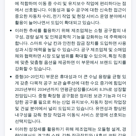
에 적합하며 이동 중 수리 및 유지보수 작업에 편리하다는 점
에서 선호됩니다. 이동성과 필수 공구에 대한 신속한 접근이
중요한 자동차 수리, 전기 작업 및 현장 서비스 운영 분야에서
활용이 늘어나면서 도입이 확대되고 있습니다.
이러한 추세를 활용하기 위해 제조업체는 소형 공구함의 내
구성, 경량 설계 및 인체공학적 기능을 강화하는 데 주력해야
합니다. 스마트 수납 칸과 안전한 잠금 장치를 도입하면 사용
성과 시장 매력을 높일 수 있습니다. 공구 제조업체 및 소매업
체와 협력하면 시장 도달 범위를 확대할 수 있으며, 특정 직종
에 맞춘 맞춤형 옵션을 제공하면 이 부문에서 브랜드 입지를
강화할 수 있습니다.
중형(10~20인치) 부문은 휴대성과 더 큰 수납 용량을 균형 있
게 갖춘 다목적 공구 보관 솔루션에 대한 수요 증가에 힘입어
2025년부터 2034년까지 연평균성장률(CAGR) 8.3%로 성장할
전망입니다. 중형 확장형 공구함은 정리된 보관 기능과 더 다
양한 공구를 필요로 하는 산업 유지보수, 자동차 정비 작업장
및 건설 분야에서 널리 도입되고 있습니다. 유연성과 향상된
내구성을 갖춰 현장 작업과 이동식 서비스 운영에 선호되는
선택지입니다.
이러한 성장세를 활용하기 위해 제조업체는 모듈형 설계, 경
량이면서도 견고한 소재, 강화 잠금장치와 내후성 코팅 같은