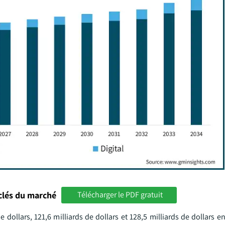
clés du marché
Télécharger le PDF gratuit
e dollars, 121,6 milliards de dollars et 128,5 milliards de dollars e