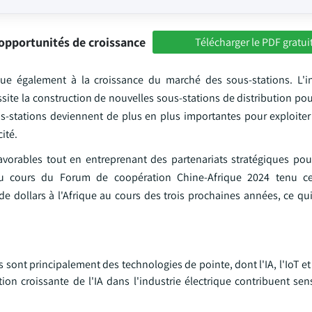
opportunités de croissance
Télécharger le PDF gratui
bue également à la croissance du marché des sous-stations. L'i
site la construction de nouvelles sous-stations de distribution pou
ous-stations deviennent de plus en plus importantes pour exploiter
ité.
avorables tout en entreprenant des partenariats stratégiques pou
au cours du Forum de coopération Chine-Afrique 2024 tenu ce
 de dollars à l'Afrique au cours des trois prochaines années, ce q
 sont principalement des technologies de pointe, dont l'IA, l'IoT et
tion croissante de l'IA dans l'industrie électrique contribuent se