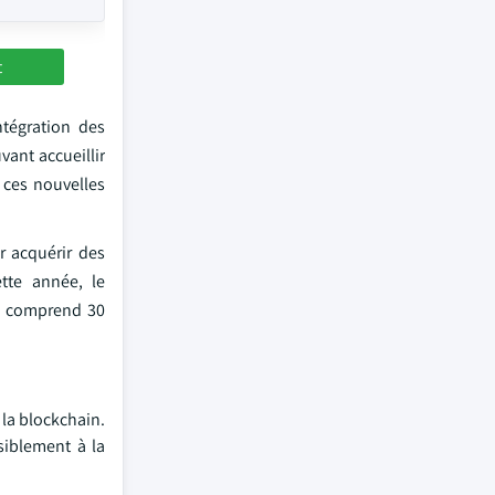
t
ntégration des
vant accueillir
 ces nouvelles
r acquérir des
tte année, le
ui comprend 30
 la blockchain.
nsiblement à la