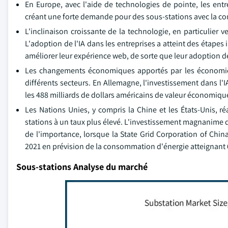
En Europe, avec l'aide de technologies de pointe, les entre
créant une forte demande pour des sous-stations avec la conc
L'inclinaison croissante de la technologie, en particulier v
L'adoption de l'IA dans les entreprises a atteint des étapes
améliorer leur expérience web, de sorte que leur adoption de
Les changements économiques apportés par les économies 
différents secteurs. En Allemagne, l'investissement dans l'
les 488 milliards de dollars américains de valeur économique
Les Nations Unies, y compris la Chine et les États-Unis, r
stations à un taux plus élevé. L'investissement magnanime da
de l'importance, lorsque la State Grid Corporation of China
2021 en prévision de la consommation d'énergie atteignant 6
Sous-stations Analyse du marché