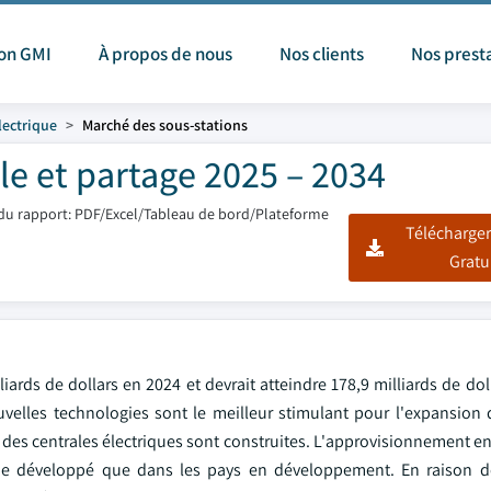
ion GMI
À propos de nous
Nos clients
Nos prest
lectrique
Marché des sous-stations
le et partage 2025 – 2034
du rapport: PDF/Excel/Tableau de bord/Plateforme
Télécharger
Gratu
ards de dollars en 2024 et devrait atteindre 178,9 milliards de doll
velles technologies sont le meilleur stimulant pour l'expansion
s centrales électriques sont construites. L'approvisionnement en 
de développé que dans les pays en développement. En raison 