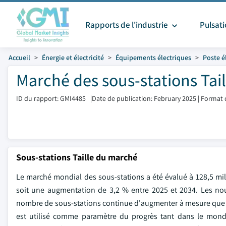
Rapports de l'industrie
Pulsat
Accueil
Énergie et électricité
Équipements électriques
Poste é
Marché des sous-stations Tail
ID du rapport: GMI4485
|
Date de publication: February 2025
|
Format 
Sous-stations Taille du marché
Le marché mondial des sous-stations a été évalué à 128,5 milli
soit une augmentation de 3,2 % entre 2025 et 2034. Les nou
nombre de sous-stations continue d'augmenter à mesure que de
est utilisé comme paramètre du progrès tant dans le mon