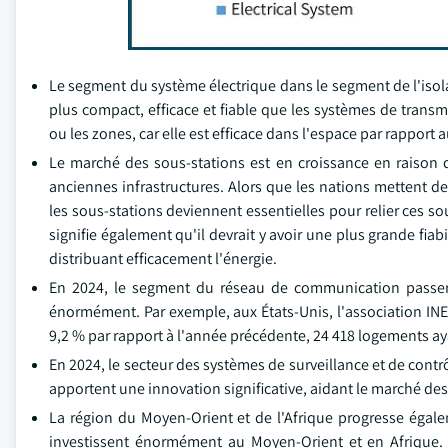
Le segment du système électrique dans le segment de l'isola
plus compact, efficace et fiable que les systèmes de transmi
ou les zones, car elle est efficace dans l'espace par rapport 
Le marché des sous-stations est en croissance en raison d
anciennes infrastructures. Alors que les nations mettent d
les sous-stations deviennent essentielles pour relier ces s
signifie également qu'il devrait y avoir une plus grande fiab
distribuant efficacement l'énergie.
En 2024, le segment du réseau de communication passera
énormément. Par exemple, aux États-Unis, l'association INE
9,2 % par rapport à l'année précédente, 24 418 logements a
En 2024, le secteur des systèmes de surveillance et de contr
apportent une innovation significative, aidant le marché de
La région du Moyen-Orient et de l'Afrique progresse égalem
investissent énormément au Moyen-Orient et en Afrique. 