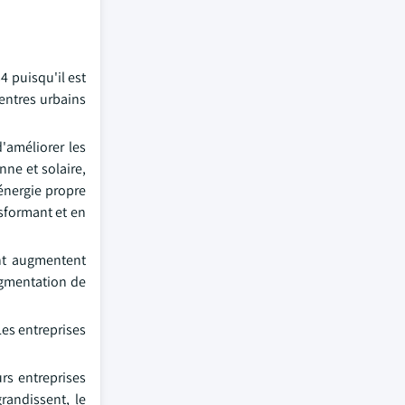
4 puisqu'il est
centres urbains
'améliorer les
nne et solaire,
 énergie propre
nsformant et en
ent augmentent
augmentation de
Les entreprises
rs entreprises
randissent, le