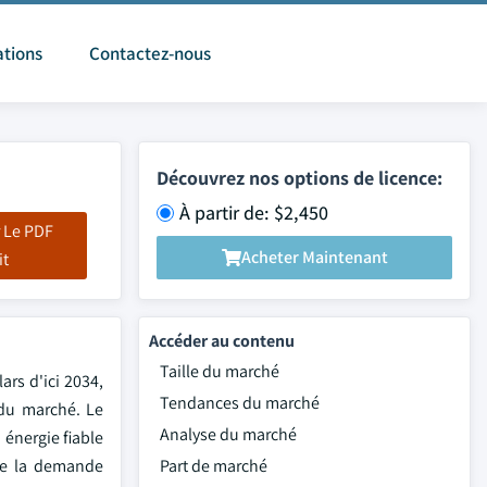
ations
Contactez-nous
Découvrez nos options de licence:
À partir de: $2,450
 Le PDF
Acheter Maintenant
it
Accéder au contenu
Taille du marché
ars d'ici 2034,
Tendances du marché
 du marché. Le
Analyse du marché
énergie fiable
de la demande
Part de marché