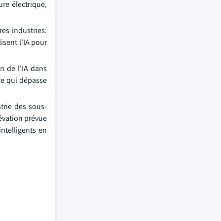
ure électrique,
res industries.
isent l'IA pour
n de l'IA dans
 ce qui dépasse
trie des sous-
lévation prévue
intelligents en