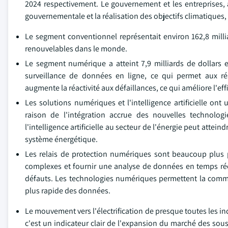
2024 respectivement. Le gouvernement et les entreprises, a
gouvernementale et la réalisation des objectifs climatiques,
Le segment conventionnel représentait environ 162,8 millia
renouvelables dans le monde.
Le segment numérique a atteint 7,9 milliards de dollars e
surveillance de données en ligne, ce qui permet aux rés
augmente la réactivité aux défaillances, ce qui améliore l'ef
Les solutions numériques et l'intelligence artificielle on
raison de l'intégration accrue des nouvelles technologi
l'intelligence artificielle au secteur de l'énergie peut attein
système énergétique.
Les relais de protection numériques sont beaucoup plus p
complexes et fournir une analyse de données en temps réel
défauts. Les technologies numériques permettent la commu
plus rapide des données.
Le mouvement vers l'électrification de presque toutes les in
c'est un indicateur clair de l'expansion du marché des sous