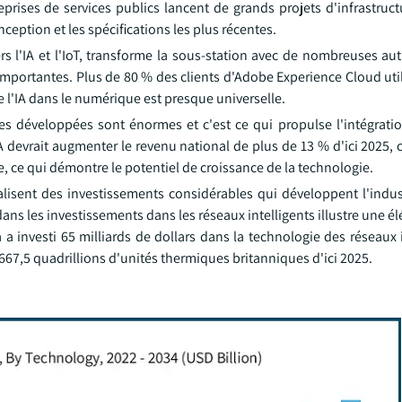
prises de services publics lancent de grands projets d'infrastruct
eption et les spécifications les plus récentes.
ers l'IA et l'IoT, transforme la sous-station avec de nombreuses aut
 importantes. Plus de 80 % des clients d'Adobe Experience Cloud util
 l'IA dans le numérique est presque universelle.
développées sont énormes et c'est ce qui propulse l'intégratio
IA devrait augmenter le revenu national de plus de 13 % d'ici 2025,
, ce qui démontre le potentiel de croissance de la technologie.
éalisent des investissements considérables qui développent l'indus
ns les investissements dans les réseaux intelligents illustre une é
 a investi 65 milliards de dollars dans la technologie des réseaux 
67,5 quadrillions d'unités thermiques britanniques d'ici 2025.