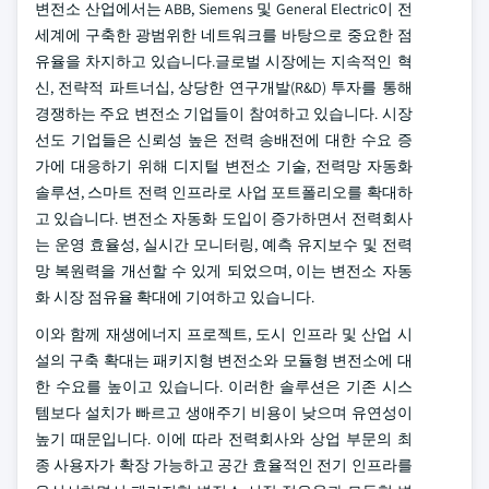
변전소 산업에서는 ABB, Siemens 및 General Electric이 전
세계에 구축한 광범위한 네트워크를 바탕으로 중요한 점
유율을 차지하고 있습니다.글로벌 시장에는 지속적인 혁
신, 전략적 파트너십, 상당한 연구개발(R&D) 투자를 통해
경쟁하는 주요 변전소 기업들이 참여하고 있습니다. 시장
선도 기업들은 신뢰성 높은 전력 송배전에 대한 수요 증
가에 대응하기 위해 디지털 변전소 기술, 전력망 자동화
솔루션, 스마트 전력 인프라로 사업 포트폴리오를 확대하
고 있습니다. 변전소 자동화 도입이 증가하면서 전력회사
는 운영 효율성, 실시간 모니터링, 예측 유지보수 및 전력
망 복원력을 개선할 수 있게 되었으며, 이는 변전소 자동
화 시장 점유율 확대에 기여하고 있습니다.
이와 함께 재생에너지 프로젝트, 도시 인프라 및 산업 시
설의 구축 확대는 패키지형 변전소와 모듈형 변전소에 대
한 수요를 높이고 있습니다. 이러한 솔루션은 기존 시스
템보다 설치가 빠르고 생애주기 비용이 낮으며 유연성이
높기 때문입니다. 이에 따라 전력회사와 상업 부문의 최
종 사용자가 확장 가능하고 공간 효율적인 전기 인프라를