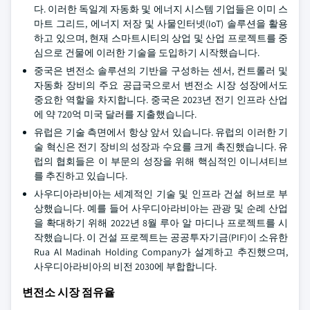
다. 이러한 독일계 자동화 및 에너지 시스템 기업들은 이미 스
마트 그리드, 에너지 저장 및 사물인터넷(IoT) 솔루션을 활용
하고 있으며, 현재 스마트시티의 상업 및 산업 프로젝트를 중
심으로 건물에 이러한 기술을 도입하기 시작했습니다.
중국은 변전소 솔루션의 기반을 구성하는 센서, 컨트롤러 및
자동화 장비의 주요 공급국으로서 변전소 시장 성장에서도
중요한 역할을 차지합니다. 중국은 2023년 전기 인프라 산업
에 약 720억 미국 달러를 지출했습니다.
유럽은 기술 측면에서 항상 앞서 있습니다. 유럽의 이러한 기
술 혁신은 전기 장비의 성장과 수요를 크게 촉진했습니다. 유
럽의 협회들은 이 부문의 성장을 위해 핵심적인 이니셔티브
를 추진하고 있습니다.
사우디아라비아는 세계적인 기술 및 인프라 건설 허브로 부
상했습니다. 예를 들어 사우디아라비아는 관광 및 순례 산업
을 확대하기 위해 2022년 8월 루아 알 마디나 프로젝트를 시
작했습니다. 이 건설 프로젝트는 공공투자기금(PIF)이 소유한
Rua Al Madinah Holding Company가 설계하고 추진했으며,
사우디아라비아의 비전 2030에 부합합니다.
변전소 시장 점유율