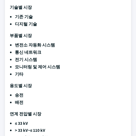
기술별 시장
기존 기술
디지털 기술
부품별 시장
변전소 자동화 시스템
통신 네트워크
전기 시스템
모니터링 및 제어 시스템
기타
용도별 시장
송전
배전
연계 전압별 시장
≤ 33 kV
> 33 kV~≤ 110 kV