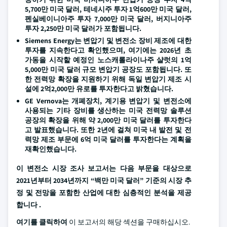
5,700만 미국 달러, 테네시주 투자 1억600만 미국 달러,
펜실베이니아주 투자 7,000만 미국 달러, 버지니아주
투자 2,250만 미국 달러가 포함됩니다.
Siemens Energy는 변압기 및 변전소 장비 제조에 대한
투자를 지속한다고 확인했으며, 여기에는 2026년 초
가동을 시작할 예정인 노스캐롤라이나주 샬럿의 1억
5,000만 미국 달러 규모 변압기 공장도 포함됩니다. 또
한 전력망 확장을 지원하기 위해 독일 변압기 제조 시
설에 2억2,000만 유로를 투자한다고 밝혔습니다.
GE Vernova는 개폐장치, 계기용 변압기 및 변전소에
사용되는 기타 장비를 생산하는 미국 전력망 솔루션
공장의 확장을 위해 약 2,000만 미국 달러를 투자한다
고 발표했습니다. 또한 2년에 걸쳐 미국 내 발전 및 전
력망 제조 부문에 6억 미국 달러를 투자한다는 계획을
재확인했습니다.
이 변전소 시장 조사 보고서는 다음 부문을 대상으로
2021년부터 2034년까지 “백만 미국 달러” 기준의 시장 추
정 및 전망을 포함한 산업에 대한 심층적인 분석을 제공
합니다 .
여기를 클릭하여
이 보고서의 해당 섹션을 구매하십시오.