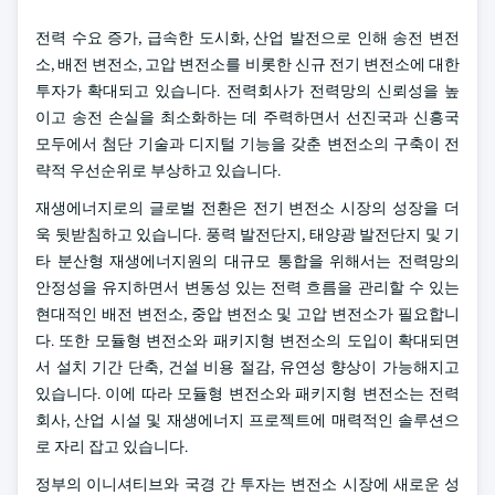
전력 수요 증가, 급속한 도시화, 산업 발전으로 인해 송전 변전
소, 배전 변전소, 고압 변전소를 비롯한 신규 전기 변전소에 대한
투자가 확대되고 있습니다. 전력회사가 전력망의 신뢰성을 높
이고 송전 손실을 최소화하는 데 주력하면서 선진국과 신흥국
모두에서 첨단 기술과 디지털 기능을 갖춘 변전소의 구축이 전
략적 우선순위로 부상하고 있습니다.
재생에너지로의 글로벌 전환은 전기 변전소 시장의 성장을 더
욱 뒷받침하고 있습니다. 풍력 발전단지, 태양광 발전단지 및 기
타 분산형 재생에너지원의 대규모 통합을 위해서는 전력망의
안정성을 유지하면서 변동성 있는 전력 흐름을 관리할 수 있는
현대적인 배전 변전소, 중압 변전소 및 고압 변전소가 필요합니
다. 또한 모듈형 변전소와 패키지형 변전소의 도입이 확대되면
서 설치 기간 단축, 건설 비용 절감, 유연성 향상이 가능해지고
있습니다. 이에 따라 모듈형 변전소와 패키지형 변전소는 전력
회사, 산업 시설 및 재생에너지 프로젝트에 매력적인 솔루션으
로 자리 잡고 있습니다.
정부의 이니셔티브와 국경 간 투자는 변전소 시장에 새로운 성