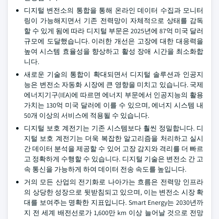
디지털 변전소의 통합을 통해 온라인 데이터 수집과 모니터
링이 가능해지면서 기존 전력망이 자체적으로 상태를 감독
할 수 있게 됨에 따라 디지털 부문은 2025년에 87억 미국 달러
규모에 도달했습니다. 이러한 개선은 고장에 대한 대응력을
높여 시스템 효율성을 향상하고 활성 장애 시간을 최소화합
니다.
새로운 기술의 통합이 확대되면서 디지털 솔루션과 인공지
능은 변전소 자동화 시장에 큰 영향을 미치고 있습니다. 국제
에너지기구(IEA)에 따르면 에너지 부문에서 인공지능의 활용
가치는 130억 미국 달러에 이를 수 있으며, 에너지 시스템 내
50개 이상의 서비스에 적용될 수 있습니다.
디지털 보호 계전기는 기존 시스템보다 훨씬 정밀합니다. 디
지털 보호 계전기는 더욱 복잡한 알고리즘을 처리하고 실시
간 데이터 분석을 제공할 수 있어 고장 감지와 격리를 더 빠르
고 정확하게 수행할 수 있습니다. 디지털 기술은 변전소 간 고
속 통신을 가능하게 하여 데이터 전송 속도를 높입니다.
거의 모든 산업의 전기화로 나아가는 흐름은 전력망 인프라
의 상당한 성장으로 뒷받침되고 있으며, 이는 변전소 시장 확
대를 보여주는 명확한 지표입니다. Smart Energy는 2030년까
지 전 세계 배전선로가 1,600만 km 이상 늘어날 것으로 전망