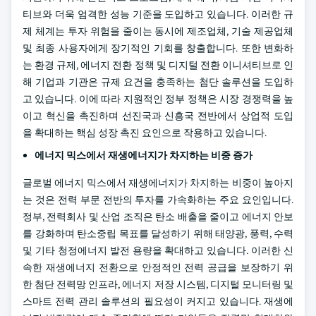
티브와 더욱 엄격한 성능 기준을 도입하고 있습니다. 이러한 규
제 체계는 투자 위험을 줄이는 동시에 제조업체, 기술 제공업체
및 최종 사용자에게 장기적인 기회를 창출합니다. 또한 변화하
는 환경 규제, 에너지 전환 정책 및 디지털 전환 이니셔티브로 인
해 기업과 기관은 규제 요건을 충족하는 첨단 솔루션을 도입하
고 있습니다. 이에 따라 지원적인 정부 정책은 시장 경쟁력을 높
이고 혁신을 촉진하며 선진국과 신흥국 전반에서 상업적 도입
을 확대하는 핵심 성장 촉진 요인으로 작용하고 있습니다.
에너지 믹스에서 재생에너지가 차지하는 비중 증가
글로벌 에너지 믹스에서 재생에너지가 차지하는 비중이 높아지
는 것은 전력 부문 전반의 투자를 가속화하는 주요 요인입니다.
정부, 전력회사 및 산업 조직은 탄소 배출을 줄이고 에너지 안보
를 강화하며 탄소중립 목표를 달성하기 위해 태양광, 풍력, 수력
및 기타 청정에너지 발전 용량을 확대하고 있습니다. 이러한 신
속한 재생에너지 전환으로 안정적인 전력 공급을 보장하기 위
한 첨단 전력망 인프라, 에너지 저장 시스템, 디지털 모니터링 및
스마트 전력 관리 솔루션의 필요성이 커지고 있습니다. 재생에