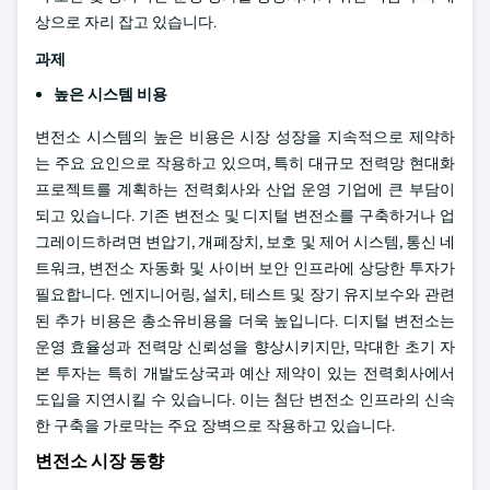
상으로 자리 잡고 있습니다.
과제
높은 시스템 비용
변전소 시스템의 높은 비용은 시장 성장을 지속적으로 제약하
는 주요 요인으로 작용하고 있으며, 특히 대규모 전력망 현대화
프로젝트를 계획하는 전력회사와 산업 운영 기업에 큰 부담이
되고 있습니다. 기존 변전소 및 디지털 변전소를 구축하거나 업
그레이드하려면 변압기, 개폐장치, 보호 및 제어 시스템, 통신 네
트워크, 변전소 자동화 및 사이버 보안 인프라에 상당한 투자가
필요합니다. 엔지니어링, 설치, 테스트 및 장기 유지보수와 관련
된 추가 비용은 총소유비용을 더욱 높입니다. 디지털 변전소는
운영 효율성과 전력망 신뢰성을 향상시키지만, 막대한 초기 자
본 투자는 특히 개발도상국과 예산 제약이 있는 전력회사에서
도입을 지연시킬 수 있습니다. 이는 첨단 변전소 인프라의 신속
한 구축을 가로막는 주요 장벽으로 작용하고 있습니다.
변전소 시장 동향