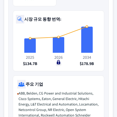
시장 규모 동향 번역:
2025
2026
2034
$134.7B
$0
$178.9B
주요 기업
ABB, Belden, CG Power and Industrial Solutions,
Cisco Systems, Eaton, General Electric, Hitachi
Energy, L&T Electrical and Automation, Locamation,
Netcontrol Group, NR Electric, Open System
International, Rockwell Automation Schneider