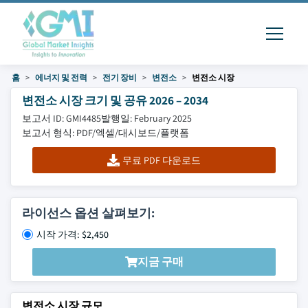
홈
에너지 및 전력
전기 장비
변전소
변전소 시장
변전소 시장 크기 및 공유 2026 – 2034
보고서 ID: GMI4485
발행일: February 2025
보고서 형식: PDF/엑셀/대시보드/플랫폼
무료 PDF 다운로드
라이선스 옵션 살펴보기:
시작 가격: $2,450
지금 구매
변전소 시장 규모