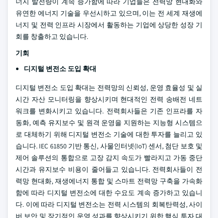
너지 발전량이 계속 증가함에 따라 기업들은 전력망 현대화와
유연한 에너지 기술을 우선시하고 있으며, 이는 전 세계 재생에
너지 및 전력 인프라 시장에서 활동하는 기업에 상당한 성장 기
회를 창출하고 있습니다.
기회
디지털 변전소 도입 확대
디지털 변전소 도입 확대는 전력망의 신뢰성, 운영 효율성 및 실
시간 자산 모니터링을 향상시키며 현대적인 전력 송배전 네트
워크를 변화시키고 있습니다. 전력회사들은 기존 인프라를 자
동화, 예측 유지보수 및 원격 운영을 지원하는 지능형 시스템으
로 대체하기 위해 디지털 변전소 기술에 대한 투자를 늘리고 있
습니다. IEC 61850 기반 통신, 사물인터넷(IoT) 센서, 첨단 보호 및
제어 솔루션의 통합으로 고장 감지 속도가 빨라지고 가동 중단
시간과 유지보수 비용이 줄어들고 있습니다. 전력회사들이 전
력망 현대화, 재생에너지 통합 및 스마트 전력망 구축을 가속화
함에 따라 디지털 변전소에 대한 수요도 계속 증가하고 있습니
다. 이에 따라 디지털 변전소는 전력 시스템의 회복탄력성, 사이
버 보안 및 장기적인 운영 성과를 향상시키기 위한 핵심 투자 대