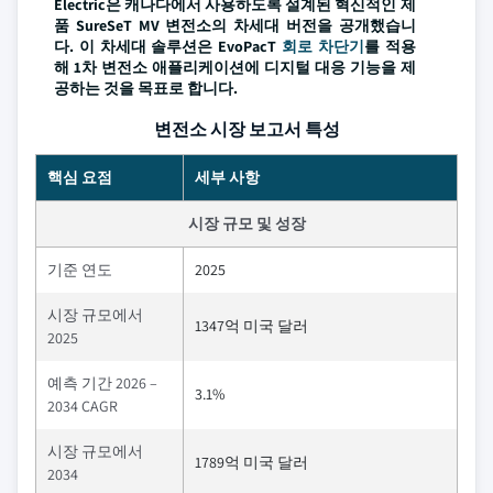
Electric은 캐나다에서 사용하도록 설계된 혁신적인 제
품 SureSeT MV 변전소의 차세대 버전을 공개했습니
다. 이 차세대 솔루션은 EvoPacT
회로 차단기
를 적용
해 1차 변전소 애플리케이션에 디지털 대응 기능을 제
공하는 것을 목표로 합니다.
변전소 시장 보고서 특성
핵심 요점
세부 사항
시장 규모 및 성장
기준 연도
2025
시장 규모에서
1347억 미국 달러
2025
예측 기간 2026 –
3.1%
2034 CAGR
시장 규모에서
1789억 미국 달러
2034