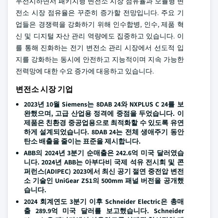
우선시하면서 패키지형 변전소 시장 점유율과 모듈형 변
전소 시장 점유율은 꾸준히 증가할 전망입니다. 주요 기
업들은 경쟁력을 강화하기 위해 인수합병, 인수, 제품 혁
신 및 디지털 자산 관리 역량에도 집중하고 있습니다. 이
를 통해 진화하는 전기 변전소 관리 시장에서 선도적 입
지를 강화하는 동시에 안전하고 지능적이며 지속 가능한
전력망에 대한 수요 증가에 대응하고 있습니다.
변전소 시장 기업
2023년 10월 Siemens는 8DAB 24와 NXPLUS C 24를 보
완했으며, 고급 산업용 정격에 중점을 두었습니다. 이
제품은 친환경 중공업용으로 최적화할 수 있도록 유연
하게 설계되었습니다. 8DAB 24는 전체 생애주기 동안
탄소 배출을 줄이는 표준을 제시합니다.
ABB의 2024년 3분기 순매출은 242.6억 미국 달러였습
니다. 2024년 ABB는 아부다비 국제 석유 전시회 및 콘
퍼런스(ADIPEC) 2023에서 최신 공기 절연 중전압 변전
소 기술인 UniGear ZS1의 500mm 패널 버전을 공개했
습니다.
2024 회계연도 3분기 이후 Schneider Electric은 총매
출 289.9억 미국 달러를 보고했습니다. Schneider