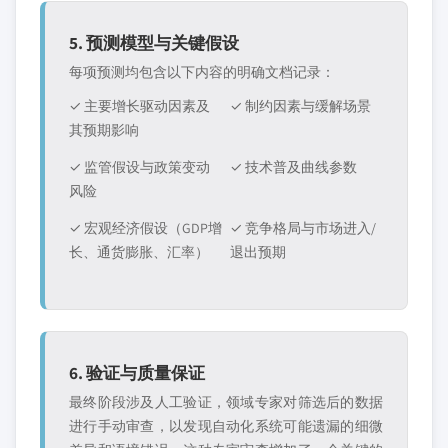
5. 预测模型与关键假设
每项预测均包含以下内容的明确文档记录：
✓ 主要增长驱动因素及
✓ 制约因素与缓解场景
其预期影响
✓ 监管假设与政策变动
✓ 技术普及曲线参数
风险
✓ 宏观经济假设（GDP增
✓ 竞争格局与市场进入/
长、通货膨胀、汇率）
退出预期
6. 验证与质量保证
最终阶段涉及人工验证，领域专家对筛选后的数据
进行手动审查，以发现自动化系统可能遗漏的细微