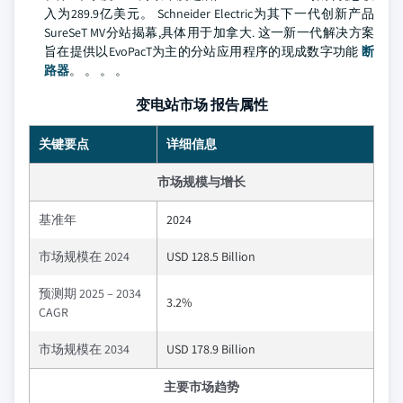
入为289.9亿美元。 Schneider Electric为其下一代创新产品
SureSeT MV分站揭幕,具体用于加拿大. 这一新一代解决方案
旨在提供以EvoPacT为主的分站应用程序的现成数字功能
断
路器
。 。 。 。
变电站市场 报告属性
关键要点
详细信息
市场规模与增长
基准年
2024
市场规模在 2024
USD 128.5 Billion
预测期 2025 – 2034
3.2%
CAGR
市场规模在 2034
USD 178.9 Billion
主要市场趋势