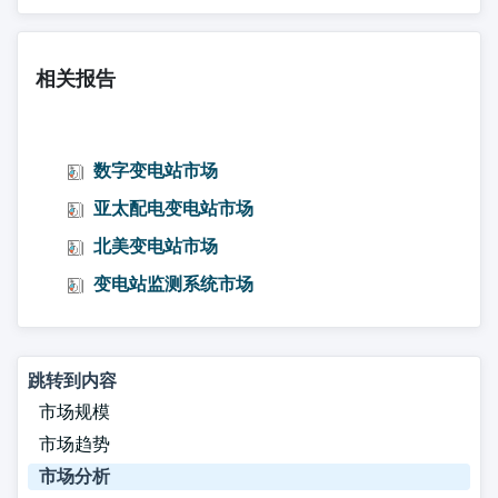
相关报告
数字变电站市场
亚太配电变电站市场
北美变电站市场
变电站监测系统市场
跳转到内容
市场规模
市场趋势
市场分析