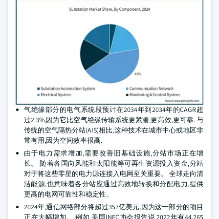
气绝缘部分的电气系统段预计在2034年到2034年的CAGR超
过2.3%,因为它比空气绝缘传输系统更紧凑,更高效,更可靠. 与
传统的空气隔热分站(AIS)相比,这种技术在城市中心或地区非
常有用,因为空间效率很高.
由于电力需求增加,需要改善旧基础设施,分站市场正在增
长。 随着各国向风能和太阳能等可再生资源投入资金,分站
对于将这些零星的电力源连接入电网至关重要。 全球走向清
洁能源,也意味着各分站应通过高效地转换和分配电力,提供
更高的电网可靠性和稳定性。
2024年,通信网络部分将超过357亿美元,因为这一部分的项目
正在大幅增加。 例如,美国INEC协会报告说,2022年有44,265