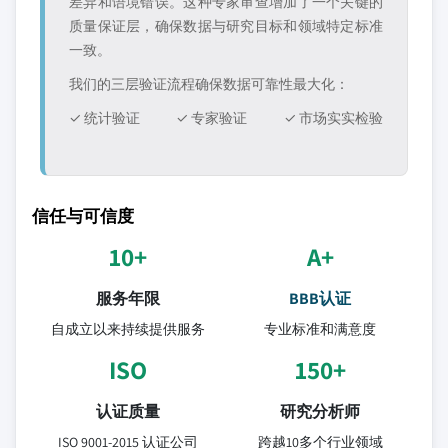
差异和语境错误。这种专家审查增加了一个关键的
质量保证层，确保数据与研究目标和领域特定标准
一致。
我们的三层验证流程确保数据可靠性最大化：
✓ 统计验证
✓ 专家验证
✓ 市场实实检验
信任与可信度
10+
A+
服务年限
BBB认证
自成立以来持续提供服务
专业标准和满意度
ISO
150+
认证质量
研究分析师
ISO 9001-2015 认证公司
跨越10多个行业领域