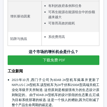
有利的政府条例和任务
可再生能源在能源组合中的份额
增长驱动因素
越来越大
可靠而高效的能耗
系统费用高
陷阱与挑战
这个市场的增长机会是什么？
下载免费 PDF
工业新闻
2023年10月,西门子公司为8DAB 24型机车揭幕并更新了
NXPLUS C 24型机车,该型机车为24千伏和2500A型高端关税工
业化等级开关所制造. 这些原则是根据强有力的生态设计原
则制定的。 由于8DAB 24型机车的设计阶段的生态重点,它成
为目标系统部署的候选. 这是一个惊人的赠款,因为它削减了
整个产品生命周期的碳足迹。