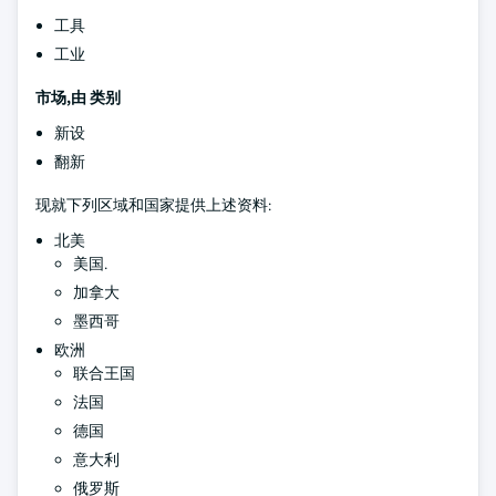
工具
工业
市场,由
类别
新设
翻新
现就下列区域和国家提供上述资料:
北美
美国.
加拿大
墨西哥
欧洲
联合王国
法国
德国
意大利
俄罗斯