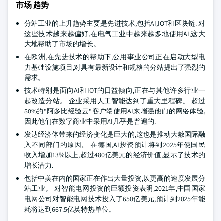
市场 趋势
分站工业的上升趋势主要是先进技术,包括AI,IOT和区块链. 对
这些技术越来越偏好,在电气工业中越来越多地使用AI,这大
大地帮助了市场的增长。
在欧洲,在先进技术的帮助下,公用事业公司正在启动大型电
力基础设施项目,对具有最新设计和规格的分站提出了强烈的
需求。
技术特别是面向AI和IOT的日益倾向,正在与其他许多行业一
起改造分站。 企业采用人工智能达到了重大里程碑。 超过
80%的"阿多比经验云"客户端使用AI来增强他们的网络体验,
因此他们在数字商业中采用AI几乎是普遍的.
发达经济体带来的经济变化是巨大的,这也是推动大赦国际融
入不同部门的原因。 在德国,AI投资预计将到2025年使国民
收入增加13%以上,超过480亿美元的经济价值,显示了技术的
增长潜力.
包括中美在内的国家正在作出大量投资,以更高的速度发展分
站工业。 对智能电网投资的巨额投资表明,2021年,中国国家
电网公司对智能电网技术投入了650亿美元,预计到2025年能
耗将达到667.5亿英特热单位。