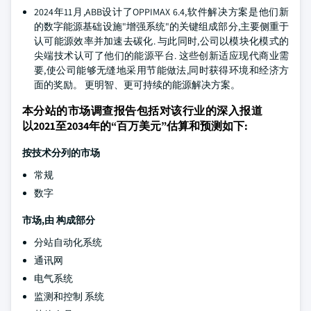
2024年11月,ABB设计了OPPIMAX 6.4,软件解决方案是他们新
的数字能源基础设施"增强系统"的关键组成部分,主要侧重于
认可能源效率并加速去碳化. 与此同时,公司以模块化模式的
尖端技术认可了他们的能源平台. 这些创新适应现代商业需
要,使公司能够无缝地采用节能做法,同时获得环境和经济方
面的奖励。 更明智、更可持续的能源解决方案。
本分站的市场调查报告包括对该行业的深入报道
以2021至2034年的“百万美元”估算和预测如下:
按技术分列的市场
常规
数字
市场,由
构成部分
分站自动化系统
通讯网
电气系统
监测和控制 系统