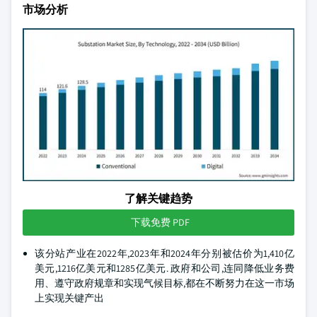
市场分析
了解关键趋势
下载免费 PDF
该分站产业在2022年,2023年和2024年分别被估价为1,410亿
美元,1216亿美元和1285亿美元. 政府和公司,连同降低业务费
用、遵守政府规章和实现气候目标,都在不断努力在这一市场
上实现关键产出