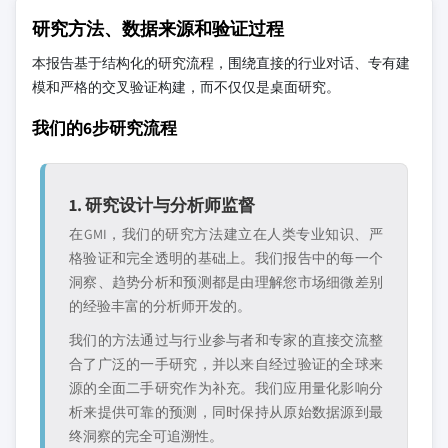
研究方法、数据来源和验证过程
本报告基于结构化的研究流程，围绕直接的行业对话、专有建
模和严格的交叉验证构建，而不仅仅是桌面研究。
我们的6步研究流程
1. 研究设计与分析师监督
在GMI，我们的研究方法建立在人类专业知识、严
格验证和完全透明的基础上。我们报告中的每一个
洞察、趋势分析和预测都是由理解您市场细微差别
的经验丰富的分析师开发的。
我们的方法通过与行业参与者和专家的直接交流整
合了广泛的一手研究，并以来自经过验证的全球来
源的全面二手研究作为补充。我们应用量化影响分
析来提供可靠的预测，同时保持从原始数据源到最
终洞察的完全可追溯性。