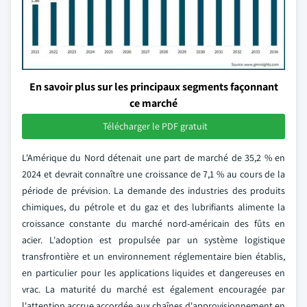
En savoir plus sur les principaux segments façonnant
ce marché
Télécharger le PDF gratuit
L'Amérique du Nord détenait une part de marché de 35,2 % en
2024 et devrait connaître une croissance de 7,1 % au cours de la
période de prévision. La demande des industries des produits
chimiques, du pétrole et du gaz et des lubrifiants alimente la
croissance constante du marché nord-américain des fûts en
acier. L'adoption est propulsée par un système logistique
transfrontière et un environnement réglementaire bien établis,
en particulier pour les applications liquides et dangereuses en
vrac. La maturité du marché est également encouragée par
l'attention accrue accordée aux chaînes d'approvisionnement en