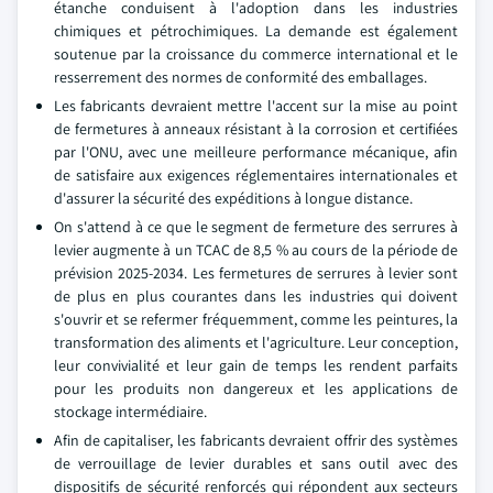
étanche conduisent à l'adoption dans les industries
chimiques et pétrochimiques. La demande est également
soutenue par la croissance du commerce international et le
resserrement des normes de conformité des emballages.
Les fabricants devraient mettre l'accent sur la mise au point
de fermetures à anneaux résistant à la corrosion et certifiées
par l'ONU, avec une meilleure performance mécanique, afin
de satisfaire aux exigences réglementaires internationales et
d'assurer la sécurité des expéditions à longue distance.
On s'attend à ce que le segment de fermeture des serrures à
levier augmente à un TCAC de 8,5 % au cours de la période de
prévision 2025-2034. Les fermetures de serrures à levier sont
de plus en plus courantes dans les industries qui doivent
s'ouvrir et se refermer fréquemment, comme les peintures, la
transformation des aliments et l'agriculture. Leur conception,
leur convivialité et leur gain de temps les rendent parfaits
pour les produits non dangereux et les applications de
stockage intermédiaire.
Afin de capitaliser, les fabricants devraient offrir des systèmes
de verrouillage de levier durables et sans outil avec des
dispositifs de sécurité renforcés qui répondent aux secteurs