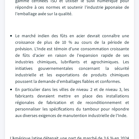
gamme certifiées ISO et utiliser le suivi numérique pour
répondre à ces normes et soutenir l'industrie japonaise de
l'emballage axée sur la qualité.
Le marché indien des fûts en acier devrait connaître une
croissance de plus de 10 % au cours de la période de
prévision. L'Inde est témoin d'une consommation croissante
de fûts d'acier en raison de l'expansion rapide de ses
industries chimiques, lubrifiants et agrochimiques. Les
initiatives gouvernementales concernant la sécurité
industrielle et les exportations de produits chimiques
poussent la demande d'emballages fiables et conformes.
En particulier dans les villes de niveau 2 et de niveau 3, les
fabricants devraient mettre en place des installations
régionales de fabrication et de reconditionnement et
personnaliser les spécifications du tambour pour répondre
aux diverses exigences de manutention industrielle de l'Inde.
L'Amérique latine détenait une part de marché de 3,6 % en 2024