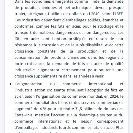
Dans les économies émergentes comme l'Inde, la demande
de produits chimiques et pétrochimiques devrait presque
tripler, atteignant 1 billion de dollars d'ici 2040, selon l'IBEF.
Ces industries dépendent d'emballages solides, étanches et
conformes, comme les fûts en acier, pour le stockage et le
transport de matières dangereuses et non dangereuses. Les
fûts en acier sont l'option privilégiée en raison de leur
résistance à la corrosion et de leur réutilisabilité. Avec cette
croissance constante de la production et de la
consommation de produits chimiques dans les régions à
forte croissance, la demande de fûts en acier de qualité
industrielle augmentera certainement pour soutenir une
croissance supplémentaire dans les années à venir.
L'augmentation du commerce international et
l'industrialisation croissante stimulent l'adoption de fûts en
acier. Selon l'organisation du commerce mondial, en 2024, le
commerce mondial des biens et des services commerciaux a
augmenté de 4 % pour atteindre 31,5 billions de dollars des
États-Unis, mettant l'accent sur la dynamique soutenue du
commerce international et le besoin correspondant
d'emballages industriels lourds comme les fûts en acier. Plus