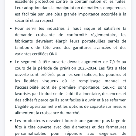
excellente protection contre la contamination et les fuites.
Leur adoption dans la manipulation de matières dangereuses
est facilitée par une plus grande importance accordée à la
sécurité et au respect.
Pour servir les industries à haut risque et satisfaire la
demande croissante de conformité réglementaire, les
fabricants devraient élargir leurs portefeuilles serrés de
tambours de tête avec des garnitures avancées et des
variantes certifiées ONU.
Le segment à tête ouverte devrait augmenter de 7,9 % au
cours de la période de prévision 2025-2034. Les fûts à tête
ouverte sont préférés pour les semi-solides, les poudres et
les liquides visqueux où le remplissage manuel et
l'accessibilité sont de première importance. Ceux-ci sont
favorisés par l'industrie de l'additif alimentaire, des encres et
des adhésifs parce qu'ils sont faciles à ouvrir et à se refermer.
L'agilité opérationnelle et les options de capacité sur mesure
alimentent la croissance du marché.
Les producteurs devraient fournir une gamme plus large de
fûts à tête ouverte avec des diamètres et des fermetures
personnalisables pour répondre aux exigences de