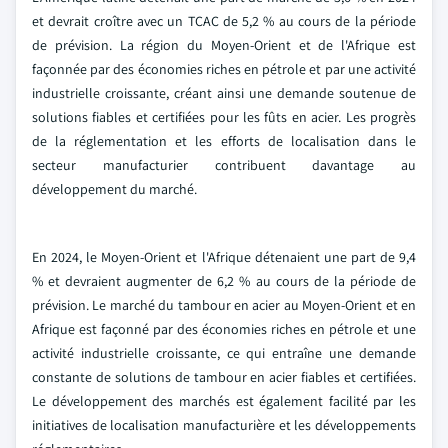
et devrait croître avec un TCAC de 5,2 % au cours de la période
de prévision. La région du Moyen-Orient et de l'Afrique est
façonnée par des économies riches en pétrole et par une activité
industrielle croissante, créant ainsi une demande soutenue de
solutions fiables et certifiées pour les fûts en acier. Les progrès
de la réglementation et les efforts de localisation dans le
secteur manufacturier contribuent davantage au
développement du marché.
En 2024, le Moyen-Orient et l'Afrique détenaient une part de 9,4
% et devraient augmenter de 6,2 % au cours de la période de
prévision. Le marché du tambour en acier au Moyen-Orient et en
Afrique est façonné par des économies riches en pétrole et une
activité industrielle croissante, ce qui entraîne une demande
constante de solutions de tambour en acier fiables et certifiées.
Le développement des marchés est également facilité par les
initiatives de localisation manufacturière et les développements