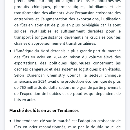
précisément, leur adoption augmente dans les industries des
produits chimiques, pharmaceutiques, lubrifiants et de
transformation des aliments. Avec l'expansion croissante des
entreprises et l'augmentation des exportations, l'utilisation
de fûts en acier est de plus en plus privilégiée car ils sont
solides, réutilisables et suffisamment durables pour le
transport à longue distance, devenant ainsi cruciales pour les
chaînes d'approvisionnement transfrontalières.
L'Amérique du Nord détenait la plus grande part du marché
des fûts en acier en 2024 en raison du volume élevé des
exportations, des politiques rigoureuses concernant les
déchets dangereux et des systèmes logistiques bien établis.
Selon l'American Chemistry Council, le secteur chimique
américain, en 2024, avait une production économique de plus
de 760 milliards de dollars, dont une grande partie provenait
de l'expédition de liquides et de poudres qui dépendent de
fûts en acier.
Marché des fûts en acier Tendances
Une tendance clé sur le marché est l'adoption croissante de
fûts en acier reconditionnés, mue par le double souci de