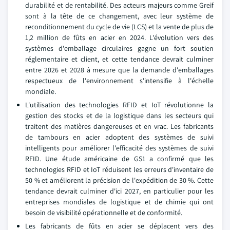
durabilité et de rentabilité. Des acteurs majeurs comme Greif
sont à la tête de ce changement, avec leur système de
reconditionnement du cycle de vie (LCS) et la vente de plus de
1,2 million de fûts en acier en 2024. L'évolution vers des
systèmes d'emballage circulaires gagne un fort soutien
réglementaire et client, et cette tendance devrait culminer
entre 2026 et 2028 à mesure que la demande d'emballages
respectueux de l'environnement s'intensifie à l'échelle
mondiale.
L'utilisation des technologies RFID et IoT révolutionne la
gestion des stocks et de la logistique dans les secteurs qui
traitent des matières dangereuses et en vrac. Les fabricants
de tambours en acier adoptent des systèmes de suivi
intelligents pour améliorer l'efficacité des systèmes de suivi
RFID. Une étude américaine de GS1 a confirmé que les
technologies RFID et IoT réduisent les erreurs d'inventaire de
50 % et améliorent la précision de l'expédition de 30 %. Cette
tendance devrait culminer d'ici 2027, en particulier pour les
entreprises mondiales de logistique et de chimie qui ont
besoin de visibilité opérationnelle et de conformité.
Les fabricants de fûts en acier se déplacent vers des