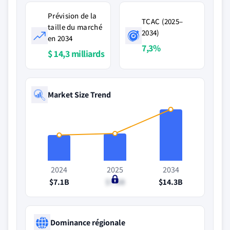
Prévision de la
TCAC (2025–
taille du marché
2034)
en 2034
7,3%
$ 14,3 milliards
Market Size Trend
2024
2025
2034
$7.1B
$7.6B
$14.3B
Dominance régionale