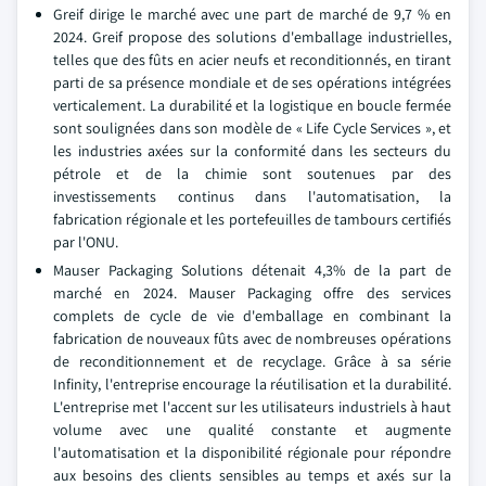
Greif dirige le marché avec une part de marché de 9,7 % en
2024. Greif propose des solutions d'emballage industrielles,
telles que des fûts en acier neufs et reconditionnés, en tirant
parti de sa présence mondiale et de ses opérations intégrées
verticalement. La durabilité et la logistique en boucle fermée
sont soulignées dans son modèle de « Life Cycle Services », et
les industries axées sur la conformité dans les secteurs du
pétrole et de la chimie sont soutenues par des
investissements continus dans l'automatisation, la
fabrication régionale et les portefeuilles de tambours certifiés
par l'ONU.
Mauser Packaging Solutions détenait 4,3% de la part de
marché en 2024. Mauser Packaging offre des services
complets de cycle de vie d'emballage en combinant la
fabrication de nouveaux fûts avec de nombreuses opérations
de reconditionnement et de recyclage. Grâce à sa série
Infinity, l'entreprise encourage la réutilisation et la durabilité.
L'entreprise met l'accent sur les utilisateurs industriels à haut
volume avec une qualité constante et augmente
l'automatisation et la disponibilité régionale pour répondre
aux besoins des clients sensibles au temps et axés sur la