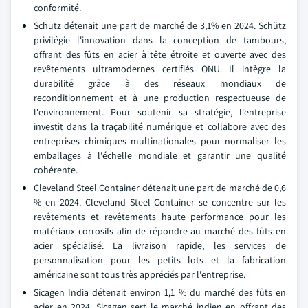
conformité.
Schutz détenait une part de marché de 3,1% en 2024. Schütz
privilégie l'innovation dans la conception de tambours,
offrant des fûts en acier à tête étroite et ouverte avec des
revêtements ultramodernes certifiés ONU. Il intègre la
durabilité grâce à des réseaux mondiaux de
reconditionnement et à une production respectueuse de
l'environnement. Pour soutenir sa stratégie, l'entreprise
investit dans la traçabilité numérique et collabore avec des
entreprises chimiques multinationales pour normaliser les
emballages à l'échelle mondiale et garantir une qualité
cohérente.
Cleveland Steel Container détenait une part de marché de 0,6
% en 2024. Cleveland Steel Container se concentre sur les
revêtements et revêtements haute performance pour les
matériaux corrosifs afin de répondre au marché des fûts en
acier spécialisé. La livraison rapide, les services de
personnalisation pour les petits lots et la fabrication
américaine sont tous très appréciés par l'entreprise.
Sicagen India détenait environ 1,1 % du marché des fûts en
acier en 2024. Sicagen sert le marché indien en offrant des