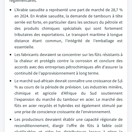
réglementaires.
L'Arabie saoudite a représenté une part de marché de 28,7 %
en 2024. En Arabie saoudite, la demande de tambours à tête
serrée est forte, en particulier dans les secteurs du pétrole et
des produits chimiques spécialisés qui sont fortement
tributaires des exportations. Le transport maritime à longue
distance étant commun, l'intégrité de l'emballage est
essentielle.
Les fabricants devraient se concentrer sur les fûts résistants à
la chaleur et protégés contre la corrosion et conclure des
accords avec des entreprises pétrochimiques afin d'assurer la
continuité de l'approvisionnement à long terme.
Le marché sud-africain devrait connaître une croissance de 5,6
% au cours de la période de prévision. Les industries minière,
chimique et agricole d'Afrique du Sud soutiennent
l'expansion du marché du tambour en acier. Le marché des
fûts en acier recyclés et hybrides est également stimulé par
une prise de conscience croissante de l'environnement.
Les producteurs devraient établir une capacité régionale de
reconditionnement, élargir l'offre de fûts à faible coût
réutilisables et aider les distributeurs locaux à gérer la