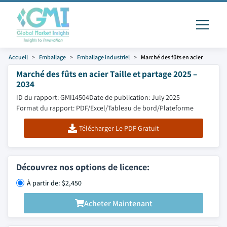
Accueil
Emballage
Emballage industriel
Marché des fûts en acier
Marché des fûts en acier Taille et partage 2025 –
2034
ID du rapport: GMI14504
Date de publication: July 2025
Format du rapport: PDF/Excel/Tableau de bord/Plateforme
Télécharger Le PDF Gratuit
Découvrez nos options de licence:
À partir de: $2,450
Acheter Maintenant