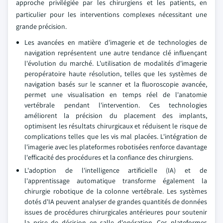
approche privilégiée par les chirurgiens et les patients, en
particulier pour les interventions complexes nécessitant une
grande précision.
Les avancées en matière d'imagerie et de technologies de
navigation représentent une autre tendance clé influençant
l'évolution du marché. L'utilisation de modalités d'imagerie
peropératoire haute résolution, telles que les systèmes de
navigation basés sur le scanner et la fluoroscopie avancée,
permet une visualisation en temps réel de l'anatomie
vertébrale pendant l'intervention. Ces technologies
améliorent la précision du placement des implants,
optimisent les résultats chirurgicaux et réduisent le risque de
complications telles que les vis mal placées. L'intégration de
l'imagerie avec les plateformes robotisées renforce davantage
l'efficacité des procédures et la confiance des chirurgiens.
L'adoption de l'intelligence artificielle (IA) et de
l'apprentissage automatique transforme également la
chirurgie robotique de la colonne vertébrale. Les systèmes
dotés d'IA peuvent analyser de grandes quantités de données
issues de procédures chirurgicales antérieures pour soutenir
la prise de décision en salle d'opération. Ces plateformes