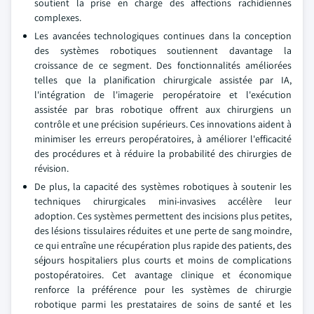
soutient la prise en charge des affections rachidiennes
complexes.
Les avancées technologiques continues dans la conception
des systèmes robotiques soutiennent davantage la
croissance de ce segment. Des fonctionnalités améliorées
telles que la planification chirurgicale assistée par IA,
l'intégration de l'imagerie peropératoire et l'exécution
assistée par bras robotique offrent aux chirurgiens un
contrôle et une précision supérieurs. Ces innovations aident à
minimiser les erreurs peropératoires, à améliorer l'efficacité
des procédures et à réduire la probabilité des chirurgies de
révision.
De plus, la capacité des systèmes robotiques à soutenir les
techniques chirurgicales mini-invasives accélère leur
adoption. Ces systèmes permettent des incisions plus petites,
des lésions tissulaires réduites et une perte de sang moindre,
ce qui entraîne une récupération plus rapide des patients, des
séjours hospitaliers plus courts et moins de complications
postopératoires. Cet avantage clinique et économique
renforce la préférence pour les systèmes de chirurgie
robotique parmi les prestataires de soins de santé et les