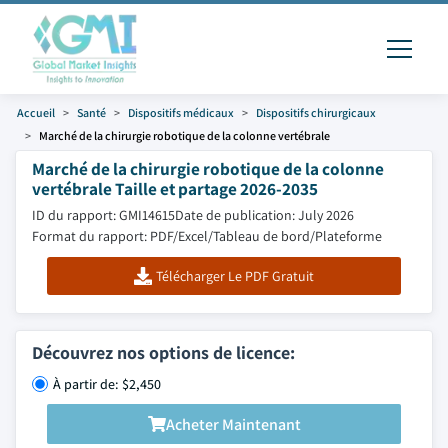
Accueil
Santé
Dispositifs médicaux
Dispositifs chirurgicaux
Marché de la chirurgie robotique de la colonne vertébrale
Marché de la chirurgie robotique de la colonne
vertébrale Taille et partage 2026-2035
ID du rapport: GMI14615
Date de publication: July 2026
Format du rapport: PDF/Excel/Tableau de bord/Plateforme
Télécharger Le PDF Gratuit
Découvrez nos options de licence:
À partir de: $2,450
Acheter Maintenant