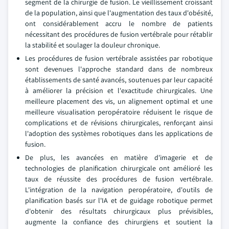
segment de la chirurgie de fusion. Le vieillissement croissant
de la population, ainsi que l'augmentation des taux d'obésité,
ont considérablement accru le nombre de patients
nécessitant des procédures de fusion vertébrale pour rétablir
la stabilité et soulager la douleur chronique.
Les procédures de fusion vertébrale assistées par robotique
sont devenues l'approche standard dans de nombreux
établissements de santé avancés, soutenues par leur capacité
à améliorer la précision et l'exactitude chirurgicales. Une
meilleure placement des vis, un alignement optimal et une
meilleure visualisation peropératoire réduisent le risque de
complications et de révisions chirurgicales, renforçant ainsi
l'adoption des systèmes robotiques dans les applications de
fusion.
De plus, les avancées en matière d'imagerie et de
technologies de planification chirurgicale ont amélioré les
taux de réussite des procédures de fusion vertébrale.
L'intégration de la navigation peropératoire, d'outils de
planification basés sur l'IA et de guidage robotique permet
d'obtenir des résultats chirurgicaux plus prévisibles,
augmente la confiance des chirurgiens et soutient la