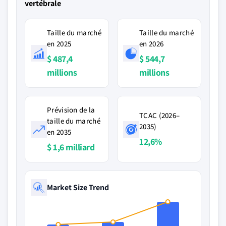
vertébrale
Taille du marché
Taille du marché
en 2025
en 2026
$ 487,4
$ 544,7
millions
millions
Prévision de la
TCAC (2026–
taille du marché
2035)
en 2035
12,6%
$ 1,6 milliard
Market Size Trend