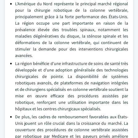
L'Amérique du Nord représente le principal marché régional
pour la chirurgie robotique de la colonne vertébrale,
principalement grâce à la forte performance des États-Unis.
La région occupe une part importante en raison de la
prévalence élevée des troubles spinaux, notamment les
maladies dégénératives du disque, la sténose spinale et les
déformations de la colonne vertébrale, qui continuent de
stimuler la demande pour des interventions chirurgicales
avancées.
La région bénéficie d'une infrastructure de soins de santé très
développée et d'une adoption généralisée des technologies
chirurgicales de pointe. La disponibilité de systèmes
robotiques avancés, de plateformes de navigation intégrées
et de chirurgiens spécialisés en colonne vertébrale soutient la
mise en œuvre efficace des procédures assistées par
robotique, renforçant une utilisation importante dans les
hôpitaux et les centres chirurgicaux spécialisés.
De plus, les cadres de remboursement favorables aux États-
Unis jouent un rôle crucial dans la croissance du marché. La
couverture des procédures de colonne vertébrale assistées
par robotique par Medicare et les payeurs privés améliore