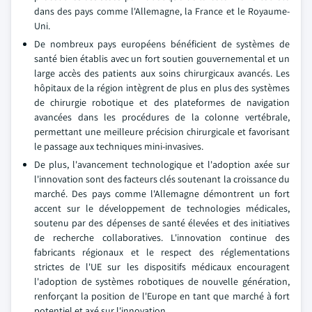
dans des pays comme l'Allemagne, la France et le Royaume-
Uni.
De nombreux pays européens bénéficient de systèmes de
santé bien établis avec un fort soutien gouvernemental et un
large accès des patients aux soins chirurgicaux avancés. Les
hôpitaux de la région intègrent de plus en plus des systèmes
de chirurgie robotique et des plateformes de navigation
avancées dans les procédures de la colonne vertébrale,
permettant une meilleure précision chirurgicale et favorisant
le passage aux techniques mini-invasives.
De plus, l'avancement technologique et l'adoption axée sur
l'innovation sont des facteurs clés soutenant la croissance du
marché. Des pays comme l'Allemagne démontrent un fort
accent sur le développement de technologies médicales,
soutenu par des dépenses de santé élevées et des initiatives
de recherche collaboratives. L'innovation continue des
fabricants régionaux et le respect des réglementations
strictes de l'UE sur les dispositifs médicaux encouragent
l'adoption de systèmes robotiques de nouvelle génération,
renforçant la position de l'Europe en tant que marché à fort
potentiel et axé sur l'innovation.