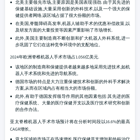
北美主要领先市场,主要原因是美国表现强劲. 由于其先进的
保健基础设施,大量采用创新的外科技术,以及一个强大的保
健提供者网络,该区域占据了很大份额的市场。
在美国,脊髓障碍高发率,机器人辅助手术的优惠补偿政策,以
及研发方面的大量投资等因素严重影响了市场增长.
此外,美国主要制造商不断创新和扩大机器人外科系统,进一
步巩固了它们在这种竞争环境中的支配地位。
2024年欧洲脊椎机器人手术市场占1.056亿美元.
该地区的制造商和保健提供者越来越多地采用先进技术,如机
器人手术系统和先进的导航系统。
德国市场的特点是大力注重保健技术和创新的外科手术解决
方案,从而在区域内占有相当大的市场份额。
此外,有助于德国发挥领导作用的其他因素包括:其先进的医
疗保健系统、大量的医疗保健开支以及医疗技术研究和创新
的合作办法。
亚太脊椎机器人手术市场预计将在分析时间段以16.6%的最高
CAGR增长。
亚太区域的市场正在迅速增长,医疗保健开支增加和外科治疗