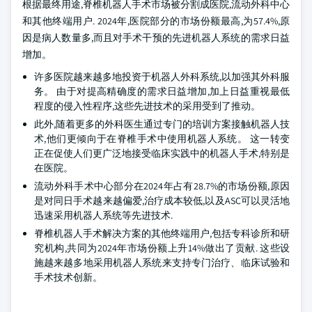
根据最终用途,脊椎机器人手术市场被分割成医院,流动外科中心
和其他终端用户. 2024年,医院部分的市场份额最高,为57.4%,原
因是病人数量多,而且对手术干预的先进机器人系统的需求日益
增加。
许多医院越来越多地投资于机器人外科系统,以加强其外科服
务。 由于对提高精确度的需求日益增加,加上日益重视最低
程度的侵入性程序,这些先进技术的采用受到了推动。
此外,随着更多的外科医生通过专门的培训方案接触机器人技
术,他们更倾向于在脊椎手术中使用机器人系统。 这一转变
正在促使人们更广泛地接受临床实践中的机器人手术,特别是
在医院。
流动外科手术中心部分在2024年占有28.7%的市场份额,原因
是对同日手术越来越偏爱,治疗成本较低,以及ASC可以灵活地
迅速采用机器人系统等先进技术.
脊椎机器人手术解决方案的其他终端用户,包括专科诊所和研
究机构,共同为2024年市场份额上升14%做出了贡献. 这些设
施越来越多地采用机器人系统来支持专门治疗、临床试验和
手术技术创新。