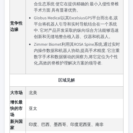
合生态系统 使它在提供精确的 最小入侵性脊椎
手术方面 具有显著优势。
Globus Medical以其ExcelsiusGPS平台而出名,该
竞争性
平台将机器人引导和实时导航结合在一个系统
边缘
中. 它对产品开发采取的纵向综合方法能够迅速
创新和无缝地整合植入器、仪器和机器人。
Zimmer Biomet利用其ROSA Spine系统,通过实时
内操作数据和机器人协助,提高手术精度. 它注重
数字手术和数据驱动的洞察力,将它定位为个性
化,高效的脊椎护理解决方案的领导者.
区域见解
大市场
北美
增长最
快的市
亚太
场
新兴国
印度、巴西、墨西哥、印度尼西亚、南非
家