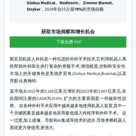
Globus Medical、Medtronic、Zimmer Biomet、
Stryker
，2024年合计占据
79%
的市场份额
获取市场洞察和增长机会
下载免费 PDF
斯宾尼机器人外科是一种先进的外科手术技术,它利用机器人系
统帮助外科医生执行复杂的脊髓手术,增强精度,控制和安全性.
市场上的关键角色是美德罗尼奇,Globus Medical,Brainlab,以及
齐默·比奥梅特.
该市场从2021年的3.185亿美元增长到2023年的3.907亿美元,在
此期间注册的CAGR为10.8%. 扩大的主要原因是一些破坏性趋
势。 在各种外科手术应用中越来越多地使用机器人装置,其中一
个关键因素是越来越多地采用最低侵入性程序和外科手术。 这
一过渡,加上成像、导航和AI集成等技术的进步,导致脊椎机器人
系统更方便使用,更强大。