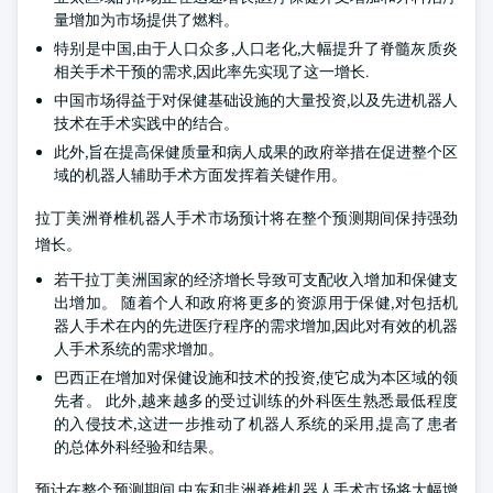
量增加为市场提供了燃料。
特别是中国,由于人口众多,人口老化,大幅提升了脊髓灰质炎
相关手术干预的需求,因此率先实现了这一增长.
中国市场得益于对保健基础设施的大量投资,以及先进机器人
技术在手术实践中的结合。
此外,旨在提高保健质量和病人成果的政府举措在促进整个区
域的机器人辅助手术方面发挥着关键作用。
拉丁美洲脊椎机器人手术市场预计将在整个预测期间保持强劲
增长。
若干拉丁美洲国家的经济增长导致可支配收入增加和保健支
出增加。 随着个人和政府将更多的资源用于保健,对包括机
器人手术在内的先进医疗程序的需求增加,因此对有效的机器
人手术系统的需求增加。
巴西正在增加对保健设施和技术的投资,使它成为本区域的领
先者。 此外,越来越多的受过训练的外科医生熟悉最低程度
的入侵技术,这进一步推动了机器人系统的采用,提高了患者
的总体外科经验和结果。
预计在整个预测期间,中东和非洲脊椎机器人手术市场将大幅增