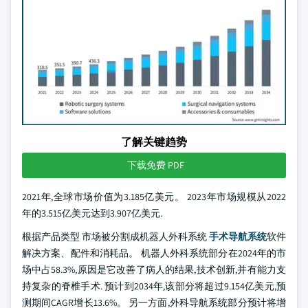
了解关键趋势
下载免费 PDF
2021年,全球市场价值为3.185亿美元。 2023年市场规模从2022
年的3.515亿美元达到3.907亿美元.
根据产品类型 市场被分割成机器人外科系统
手术导航系统
软件
解决方案、配件和消耗品。 机器人外科系统部分在2024年的市
场中占58.3%,原因是它改善了病人的结果,技术创新,并有能力支
持复杂的脊椎手术. 预计到2034年,该部分将超过9.154亿美元,预
测期间CAGR增长13.6%。 另一方面,外科导航系统部分预计将增