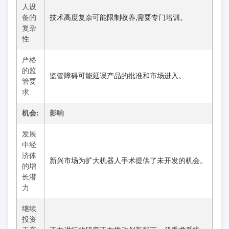
人设
备的
技术高度复杂可能限制收养,需要专门培训。
复杂
性
严格
的监
监管障碍可能延误产品的批准和市场进入。
管要
求
机会:
影响
发展
中经
济体
新兴市场为扩大机器人手术提供了未开发的机会。
的增
长潜
力
继续
投资