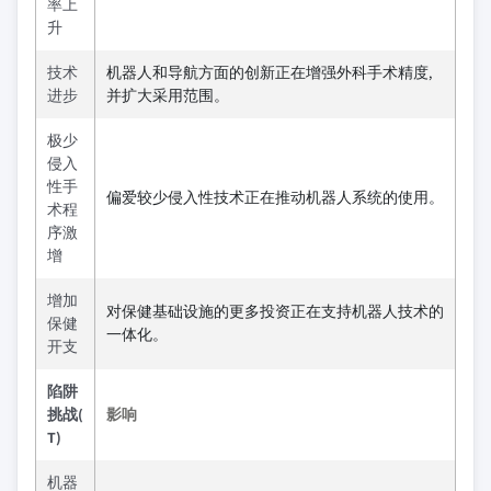
率上
升
技术
机器人和导航方面的创新正在增强外科手术精度,
进步
并扩大采用范围。
极少
侵入
性手
偏爱较少侵入性技术正在推动机器人系统的使用。
术程
序激
增
增加
对保健基础设施的更多投资正在支持机器人技术的
保健
一体化。
开支
陷阱
挑战(
影响
T)
机器