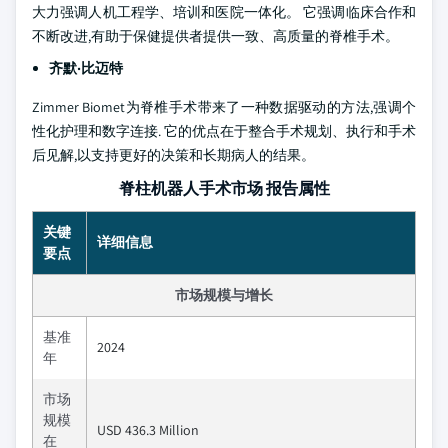
大力强调人机工程学、培训和医院一体化。 它强调临床合作和
不断改进,有助于保健提供者提供一致、高质量的脊椎手术。
齐默·比迈特
Zimmer Biomet为脊椎手术带来了一种数据驱动的方法,强调个
性化护理和数字连接. 它的优点在于整合手术规划、执行和手术
后见解,以支持更好的决策和长期病人的结果。
脊柱机器人手术市场 报告属性
关键
详细信息
要点
市场规模与增长
基准
2024
年
市场
规模
USD 436.3 Million
在