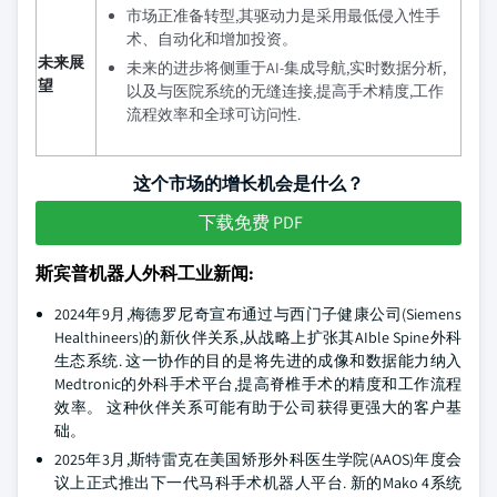
市场正准备转型,其驱动力是采用最低侵入性手
术、自动化和增加投资。
未来展
未来的进步将侧重于AI-集成导航,实时数据分析,
望
以及与医院系统的无缝连接,提高手术精度,工作
流程效率和全球可访问性.
这个市场的增长机会是什么？
下载免费 PDF
斯宾普机器人外科工业新闻:
2024年9月,梅德罗尼奇宣布通过与西门子健康公司(Siemens
Healthineers)的新伙伴关系,从战略上扩张其AIble Spine外科
生态系统. 这一协作的目的是将先进的成像和数据能力纳入
Medtronic的外科手术平台,提高脊椎手术的精度和工作流程
效率。 这种伙伴关系可能有助于公司获得更强大的客户基
础。
2025年3月,斯特雷克在美国矫形外科医生学院(AAOS)年度会
议上正式推出下一代马科手术机器人平台. 新的Mako 4系统