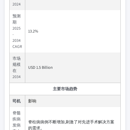
2024
预测
期
2025
13.2%
-
2034
CAGR
市场
规模
USD 1.5 Billion
在
2034
主要市场趋势
司机
影响
脊髓
疾病
脊柱病病例不断增加,刺激了对先进手术解决方案
发病
的需求。