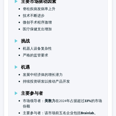
主要市场驱动因素
脊柱疾病发病率上升
技术不断进步
微创手术程序激增
医疗保健支出增加
挑战
机器人设备复杂性
严格的监管要求
机遇
发展中经济体的增长潜力
持续投资研发以推动产品开发
主要参与者
市场领导者：
美敦力
在2024年占据超过
33%
的市场
份额
主要参与者：该市场前五名企业包括
Brainlab、