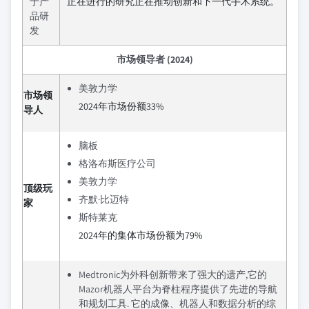
于产
正在进行的研究正在推动创新和下一代手术系统。
品研
发
市场领导者 (2024)
美敦力学
市场领
2024年市场份额33%
导人
脑板
格洛布斯医疗公司
美敦力学
顶级玩
齐默·比迈特
家
斯特莱克
2024年的集体市场份额为79%
Medtronic为外科创新带来了强大的遗产,它的
Mazor机器人平台为脊柱程序提供了先进的导航
和规划工具. 它的成像、机器人和数据分析的综