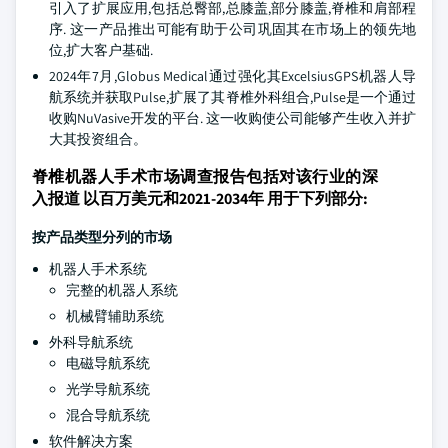
引入了扩展应用,包括总臀部,总膝盖,部分膝盖,脊椎和肩部程
序. 这一产品推出可能有助于公司巩固其在市场上的领先地
位,扩大客户基础.
2024年7月,Globus Medical通过强化其ExcelsiusGPS机器人导
航系统并获取Pulse,扩展了其脊椎外科组合,Pulse是一个通过
收购NuVasive开发的平台. 这一收购使公司能够产生收入并扩
大其投资组合。
脊椎机器人手术市场调查报告包括对该行业的深
入报道 以百万美元和2021-2034年 用于下列部分:
按产品类型分列的市场
机器人手术系统
完整的机器人系统
机械臂辅助系统
外科导航系统
电磁导航系统
光学导航系统
混合导航系统
软件解决方案