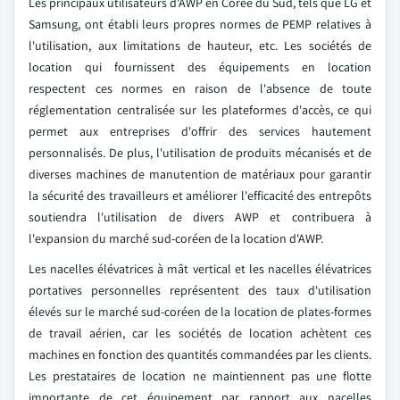
Les principaux utilisateurs d'AWP en Corée du Sud, tels que LG et
Samsung, ont établi leurs propres normes de PEMP relatives à
l'utilisation, aux limitations de hauteur, etc. Les sociétés de
location qui fournissent des équipements en location
respectent ces normes en raison de l'absence de toute
réglementation centralisée sur les plateformes d'accès, ce qui
permet aux entreprises d'offrir des services hautement
personnalisés. De plus, l'utilisation de produits mécanisés et de
diverses machines de manutention de matériaux pour garantir
la sécurité des travailleurs et améliorer l'efficacité des entrepôts
soutiendra l'utilisation de divers AWP et contribuera à
l'expansion du marché sud-coréen de la location d'AWP.
Les nacelles élévatrices à mât vertical et les nacelles élévatrices
portatives personnelles représentent des taux d'utilisation
élevés sur le marché sud-coréen de la location de plates-formes
de travail aérien, car les sociétés de location achètent ces
machines en fonction des quantités commandées par les clients.
Les prestataires de location ne maintiennent pas une flotte
importante de cet équipement par rapport aux nacelles