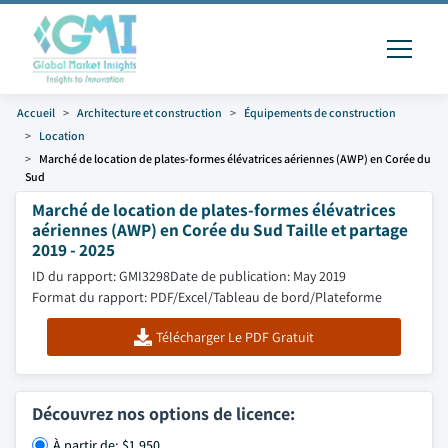
Accueil
Architecture et construction
Équipements de construction
Location
Marché de location de plates-formes élévatrices aériennes (AWP) en Corée du
Sud
Marché de location de plates-formes élévatrices
aériennes (AWP) en Corée du Sud Taille et partage
2019 - 2025
ID du rapport: GMI3298
Date de publication: May 2019
Format du rapport: PDF/Excel/Tableau de bord/Plateforme
Télécharger Le PDF Gratuit
Découvrez nos options de licence:
À partir de: $1,950