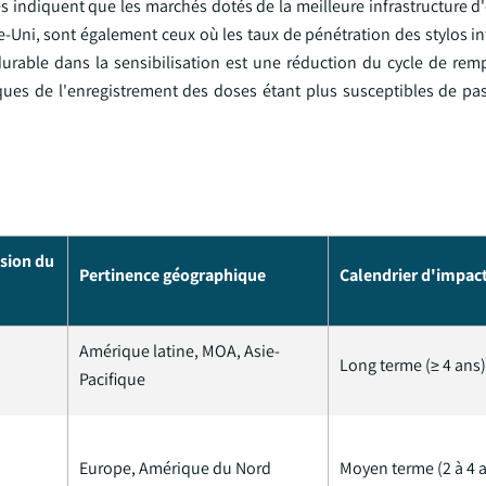
s indiquent que les marchés dotés de la meilleure infrastructure d
-Uni, sont également ceux où les taux de pénétration des stylos in
 durable dans la sensibilisation est une réduction du cycle de re
iques de l'enregistrement des doses étant plus susceptibles de pas
ision du
Pertinence géographique
Calendrier d'impac
Amérique latine, MOA, Asie-
Long terme (≥ 4 ans)
Pacifique
Europe, Amérique du Nord
Moyen terme (2 à 4 