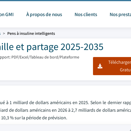
ion GMI
À propos de nous
Nos clients
Nos prest
s
Pens à insuline intelligents
aille et partage 2025-2035
pport: PDF/Excel/Tableau de bord/Plateforme
Télécharger
Gratu
lué à 1 milliard de dollars américains en 2025. Selon le dernier rap
liard de dollars américains en 2026 à 2,7 milliards de dollars américa
0,3 % sur la période de prévision.