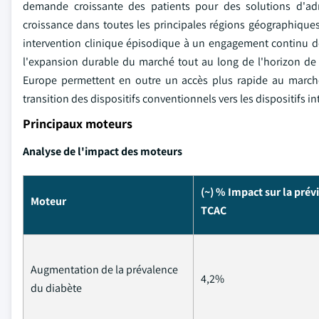
demande croissante des patients pour des solutions d'adm
croissance dans toutes les principales régions géographique
intervention clinique épisodique à un engagement continu d
l'expansion durable du marché tout au long de l'horizon de
Europe permettent en outre un accès plus rapide au marché 
transition des dispositifs conventionnels vers les dispositifs int
Principaux moteurs
Analyse de l'impact des moteurs
(~) % Impact sur la prév
Moteur
TCAC
Augmentation de la prévalence
4,2%
du diabète