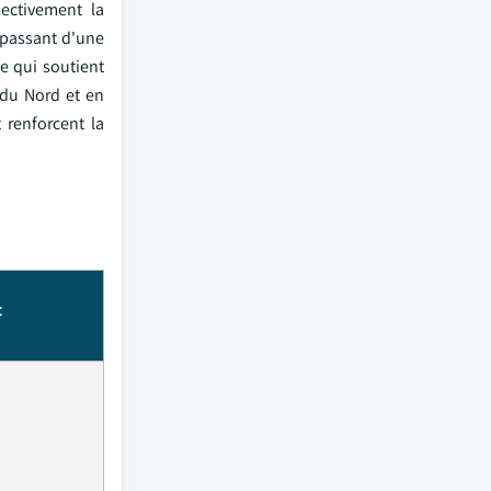
ectivement la
 passant d'une
e qui soutient
 du Nord et en
 renforcent la
t