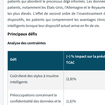
patients qui abordent le processus déjà informés. Les donnée
patients, notamment les États-Unis, l'Allemagne et le Royaume
les plus élevés. L'effet de second ordre de l'investissement
dispositifs, les patients qui comprennent les avantages clin
intelligents lorsque leur dispositif actuel arrive en fin de vie.
Principaux défis
Analyse des contraintes
(~) % Impact sur la prév
Défi
TCAC
Coût élevé des stylos à insuline
(2,8)%
intelligents
Préoccupations concernant la
confidentialité des données et le
(1,6)%