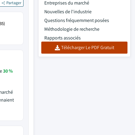
Entreprises du marché
Partager
Nouvelles de l'industrie
Questions fréquemment posées
35)
Méthodologie de recherche
Rapports associés
Télécharger Le PDF Gratuit
de
30 %
 marché
enaient