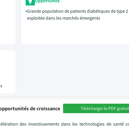
Opportunité
Grande population de patients diabétiques de type 2
exploitée dans les marchés émergents
és
opportunités de croissance
Télécharger le PDF gratui
élération des investissements dans les technologies de santé c