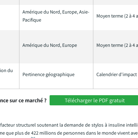
Amérique du Nord, Europe, Asie-
Moyen terme (2 à 4 
Pacifique
Amérique du Nord, Europe
Moyen terme (2 à 4 
sion du
Pertinence géographique
Calendrier d'impact
ance sur ce marché ?
Télécharger le PDF gratuit
facteur structurel soutenant la demande de stylos à insuline intell
me que plus de 422 millions de personnes dans le monde vivent avec