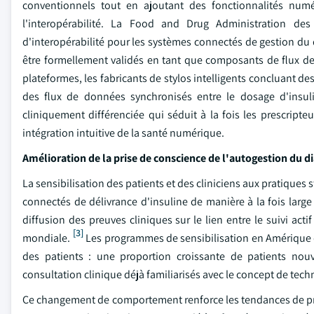
conventionnels tout en ajoutant des fonctionnalités numér
l'interopérabilité. La Food and Drug Administration de
d'interopérabilité pour les systèmes connectés de gestion du d
être formellement validés en tant que composants de flux de 
plateformes, les fabricants de stylos intelligents concluant d
des flux de données synchronisés entre le dosage d'insuli
cliniquement différenciée qui séduit à la fois les prescript
intégration intuitive de la santé numérique.
Amélioration de la prise de conscience de l'autogestion du d
La sensibilisation des patients et des cliniciens aux pratiques
connectés de délivrance d'insuline de manière à la fois large
diffusion des preuves cliniques sur le lien entre le suivi act
[3]
mondiale.
Les programmes de sensibilisation en Amérique du
des patients : une proportion croissante de patients nouv
consultation clinique déjà familiarisés avec le concept de tech
Ce changement de comportement renforce les tendances de pres