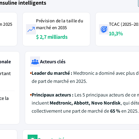
suline intelligents
Prévision de la taille du
n 2025
TCAC (2025–20
marché en 2035
10,3%
$ 2,7 milliards
onale
Acteurs clés
Leader du marché :
Medtronic a dominé avec plus 
rtant
de part de marché en 2025.
Principaux acteurs :
Les 5 principaux acteurs de ce
ce la
incluent
Medtronic, Abbott, Novo Nordisk
, qui dét
collectivement une part de marché de
65 %
en 2025.