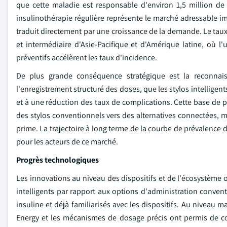
que cette maladie est responsable d'environ 1,5 million de
insulinothérapie régulière représente le marché adressable im
traduit directement par une croissance de la demande. Le taux
et intermédiaire d'Asie-Pacifique et d'Amérique latine, où l'u
préventifs accélèrent les taux d'incidence.
De plus grande conséquence stratégique est la reconnais
l'enregistrement structuré des doses, que les stylos intellige
et à une réduction des taux de complications. Cette base de 
des stylos conventionnels vers des alternatives connectées
prime. La trajectoire à long terme de la courbe de prévalence du
pour les acteurs de ce marché.
Progrès technologiques
Les innovations au niveau des dispositifs et de l'écosystème o
intelligents par rapport aux options d'administration conven
insuline et déjà familiarisés avec les dispositifs. Au niveau 
Energy et les mécanismes de dosage précis ont permis de con