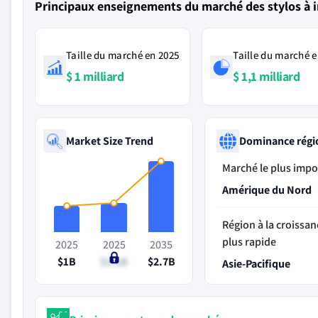
Principaux enseignements du marché des stylos à in
Taille du marché en 2025
Taille du marché e
$ 1 milliard
$ 1,1 milliard
Market Size Trend
Dominance régi
Marché le plus impo
Amérique du Nord
Région à la croissan
plus rapide
2025
2025
2035
$1B
$1.1B
$2.7B
Asie-Pacifique