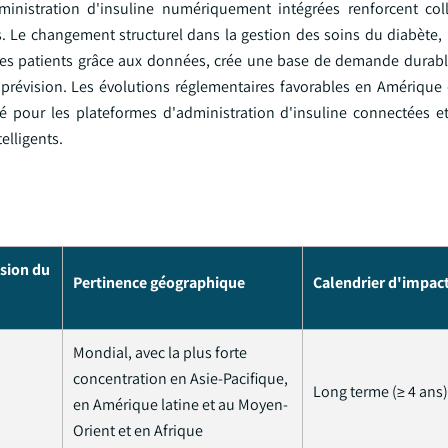
inistration d'insuline numériquement intégrées renforcent coll
s. Le changement structurel dans la gestion des soins du diabète,
es patients grâce aux données, crée une base de demande durabl
 prévision. Les évolutions réglementaires favorables en Amérique
pour les plateformes d'administration d'insuline connectées et
elligents.
ision du
Pertinence géographique
Calendrier d'impac
Mondial, avec la plus forte
concentration en Asie-Pacifique,
Long terme (≥ 4 ans)
en Amérique latine et au Moyen-
Orient et en Afrique