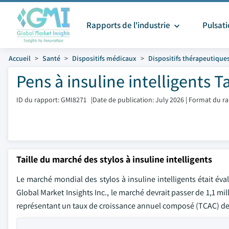
Rapports de l'industrie
Pulsat
Accueil
Santé
Dispositifs médicaux
Dispositifs thérapeutique
Pens à insuline intelligents T
ID du rapport: GMI8271
|
Date de publication: July 2026
|
Format du ra
Taille du marché des stylos à insuline intelligents
Le marché mondial des stylos à insuline intelligents était éva
Global Market Insights Inc., le marché devrait passer de 1,1 mil
représentant un taux de croissance annuel composé (TCAC) de 1