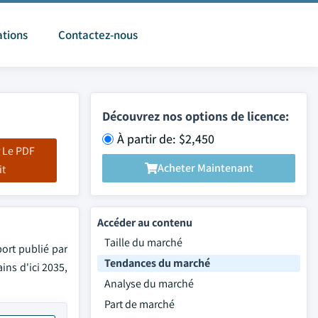
ations
Contactez-nous
Découvrez nos options de licence:
À partir de: $2,450
 Le PDF
Acheter Maintenant
it
Accéder au contenu
Taille du marché
port publié par
Tendances du marché
ins d'ici 2035,
Analyse du marché
Part de marché