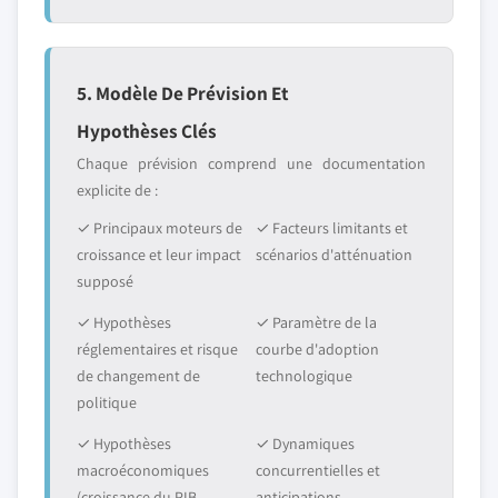
5. Modèle De Prévision Et
Hypothèses Clés
Chaque prévision comprend une documentation
explicite de :
✓ Principaux moteurs de
✓ Facteurs limitants et
croissance et leur impact
scénarios d'atténuation
supposé
✓ Hypothèses
✓ Paramètre de la
réglementaires et risque
courbe d'adoption
de changement de
technologique
politique
✓ Hypothèses
✓ Dynamiques
macroéconomiques
concurrentielles et
(croissance du PIB,
anticipations