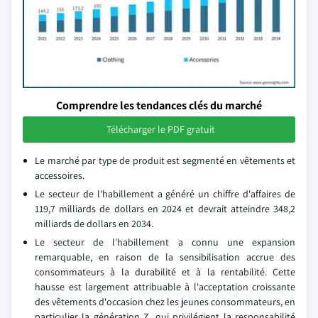
Comprendre les tendances clés du marché
Télécharger le PDF gratuit
Le marché par type de produit est segmenté en vêtements et
accessoires.
Le secteur de l'habillement a généré un chiffre d'affaires de
119,7 milliards de dollars en 2024 et devrait atteindre 348,2
milliards de dollars en 2034.
Le secteur de l'habillement a connu une expansion
remarquable, en raison de la sensibilisation accrue des
consommateurs à la durabilité et à la rentabilité. Cette
hausse est largement attribuable à l'acceptation croissante
des vêtements d'occasion chez les jeunes consommateurs, en
particulier la génération Z, qui privilégient la responsabilité