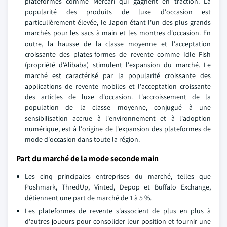
plateformes comme Mercari qui gagnent en traction. La
popularité des produits de luxe d'occasion est
particulièrement élevée, le Japon étant l'un des plus grands
marchés pour les sacs à main et les montres d'occasion. En
outre, la hausse de la classe moyenne et l'acceptation
croissante des plates-formes de revente comme Idle Fish
(propriété d'Alibaba) stimulent l'expansion du marché. Le
marché est caractérisé par la popularité croissante des
applications de revente mobiles et l'acceptation croissante
des articles de luxe d'occasion. L'accroissement de la
population de la classe moyenne, conjugué à une
sensibilisation accrue à l'environnement et à l'adoption
numérique, est à l'origine de l'expansion des plateformes de
mode d'occasion dans toute la région.
Part du marché de la mode seconde main
Les cinq principales entreprises du marché, telles que
Poshmark, ThredUp, Vinted, Depop et Buffalo Exchange,
détiennent une part de marché de 1 à 5 %.
Les plateformes de revente s'associent de plus en plus à
d'autres joueurs pour consolider leur position et fournir une