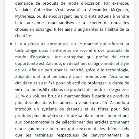
demande de produits de mode d'occasion. Par exemple,
Vestiaire Collective s'est associé à Alexander McQueen,
Mytheresa, où ils encouragent leurs clients actuels à vendre
leurs anciennes marchandises et à acheter de nouvelles
choses en échange. Il les aide à augmenter la fidélité de la
clientèle.
Il y a plusieurs entreprises sur le marché qui infusent la
technologie dans l'entreprise de revendre des produits de
mode d'occasion. Une entreprise qui profite de cette
opportunité est Zalando, un détaillant en ligne mode et style
de vie. Afin de perturber le marché grâce à la technologie,
Zalando met tout en œuvre pour promouvoir l'économie
circulaire et s'est fixé pour objectif de prolonger la durée de
vie d'au moins 50 millions de produits de mode et de générer
25 % du volume brut de marchandises à partir de produits
plus durables dans les années à venir. La société Zalando a
introduit un système de drapeau et de filtres pour des
produits plus durables sur toute sa plate-forme, permettant
aux consommateurs de sélectionner des articles provenant
d'une gamme de marques qui concernent des thèmes tels
que les matériaux respectueux de l'environnement, la