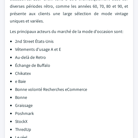
diverses périodes rétro, comme les années 60, 70, 80 et 90, et
présente aux clients une large sélection de mode vintage
uniques et variées.
Les principaux acteurs du marché de la mode d'occasion sont:
2nd Street États-Unis
Vêtements d'usage A et E
Au-delà de Retro
Échange de Buffalo
Chikatex
e Baie
Bonne volonté Recherches eCommerce
Bonne
Graissage
Poshmark
StockX
ThredUp
Le réel