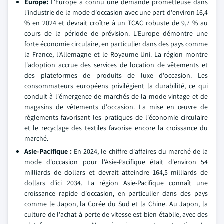
Europe:
L'Europe a connu une demande prometteuse dans
l'industrie de la mode d'occasion avec une part d'environ 16,4
% en 2024 et devrait croître à un TCAC robuste de 9,7 % au
cours de la période de prévision. L'Europe démontre une
forte économie circulaire, en particulier dans des pays comme
la France, l'Allemagne et le Royaume-Uni. La région montre
l'adoption accrue des services de location de vêtements et
des plateformes de produits de luxe d'occasion. Les
consommateurs européens privilégient la durabilité, ce qui
conduit à l'émergence de marchés de la mode vintage et de
magasins de vêtements d'occasion. La mise en œuvre de
règlements favorisant les pratiques de l'économie circulaire
et le recyclage des textiles favorise encore la croissance du
marché.
Asie-Pacifique :
En 2024, le chiffre d'affaires du marché de la
mode d'occasion pour l'Asie-Pacifique était d'environ 54
milliards de dollars et devrait atteindre 164,5 milliards de
dollars d'ici 2034. La région Asie-Pacifique connaît une
croissance rapide d'occasion, en particulier dans des pays
comme le Japon, la Corée du Sud et la Chine. Au Japon, la
culture de l'achat à perte de vitesse est bien établie, avec des