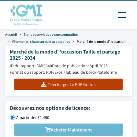
Accueil
Biens et services de consommation
Vêtements, chaussures et accessoires
Marché de la mode d' 'occasion
Marché de la mode d' 'occasion Taille et partage
2025 - 2034
ID du rapport: GMI9640
Date de publication: April 2025
Format du rapport: PDF/Excel/Tableau de bord/Plateforme
Télécharger Le PDF Gratuit
Découvrez nos options de licence:
À partir de: $2,450
Acheter Maintenant