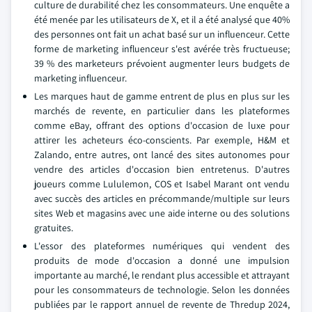
culture de durabilité chez les consommateurs. Une enquête a
été menée par les utilisateurs de X, et il a été analysé que 40%
des personnes ont fait un achat basé sur un influenceur. Cette
forme de marketing influenceur s'est avérée très fructueuse;
39 % des marketeurs prévoient augmenter leurs budgets de
marketing influenceur.
Les marques haut de gamme entrent de plus en plus sur les
marchés de revente, en particulier dans les plateformes
comme eBay, offrant des options d'occasion de luxe pour
attirer les acheteurs éco-conscients. Par exemple, H&M et
Zalando, entre autres, ont lancé des sites autonomes pour
vendre des articles d'occasion bien entretenus. D'autres
joueurs comme Lululemon, COS et Isabel Marant ont vendu
avec succès des articles en précommande/multiple sur leurs
sites Web et magasins avec une aide interne ou des solutions
gratuites.
L'essor des plateformes numériques qui vendent des
produits de mode d'occasion a donné une impulsion
importante au marché, le rendant plus accessible et attrayant
pour les consommateurs de technologie. Selon les données
publiées par le rapport annuel de revente de Thredup 2024,