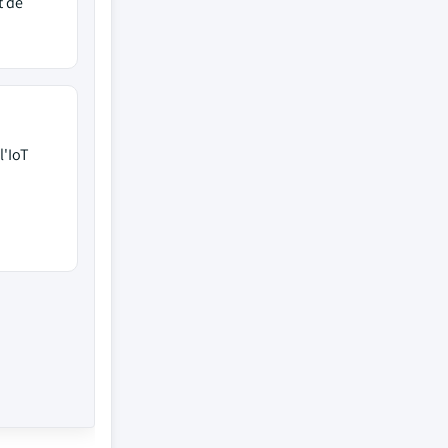
t de
l'IoT