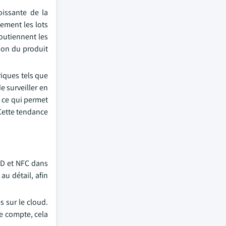
oissante de la
dement les lots
soutiennent les
tion du produit
iques tels que
e surveiller en
, ce qui permet
Cette tendance
ID et NFC dans
au détail, afin
s sur le cloud.
de compte, cela