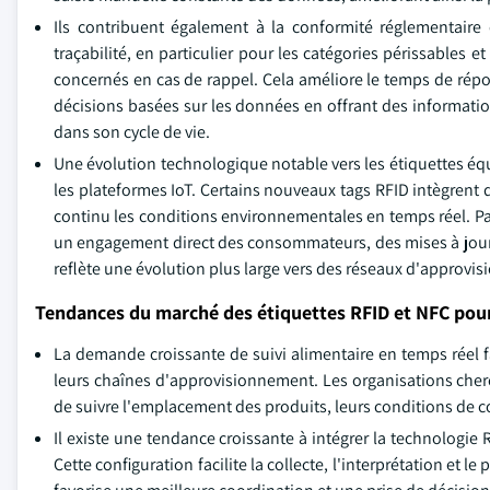
Ils contribuent également à la conformité réglementaire e
traçabilité, en particulier pour les catégories périssables 
concernés en cas de rappel. Cela améliore le temps de répons
décisions basées sur les données en offrant des information
dans son cycle de vie.
Une évolution technologique notable vers les étiquettes éq
les plateformes IoT. Certains nouveaux tags RFID intègrent
continu les conditions environnementales en temps réel. Pa
un engagement direct des consommateurs, des mises à jour 
reflète une évolution plus large vers des réseaux d'approvi
Tendances du marché des étiquettes RFID et NFC pour
La demande croissante de suivi alimentaire en temps réel f
leurs chaînes d'approvisionnement. Les organisations cherche
de suivre l'emplacement des produits, leurs conditions de co
Il existe une tendance croissante à intégrer la technologi
Cette configuration facilite la collecte, l'interprétation et 