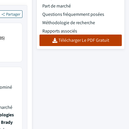
Part de marché
Questions fréquemment posées
Partager
Méthodologie de recherche
Rapports associés
35)
Télécharger Le PDF Gratuit
dominé
 marché
ologies
, Brady