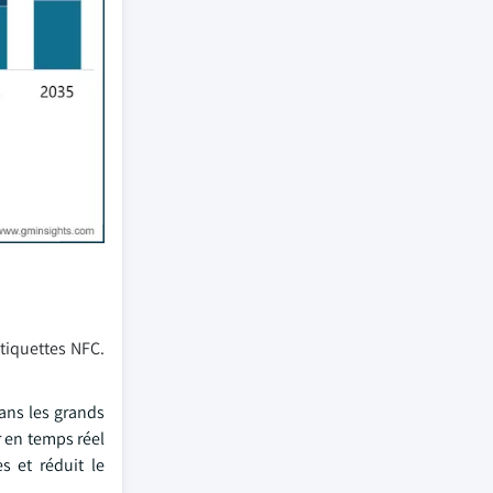
étiquettes NFC.
dans les grands
r en temps réel
s et réduit le