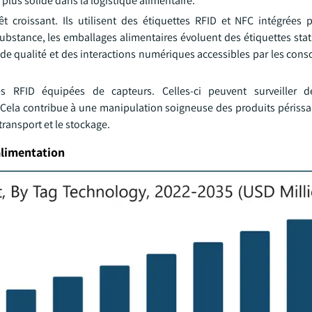
plus solide dans la logistique alimentaire.
t croissant. Ils utilisent des étiquettes RFID et NFC intégrées p
substance, les emballages alimentaires évoluent des étiquettes sta
e qualité et des interactions numériques accessibles par les con
s RFID équipées de capteurs. Celles-ci peuvent surveiller d
 Cela contribue à une manipulation soigneuse des produits périssa
transport et le stockage.
alimentation