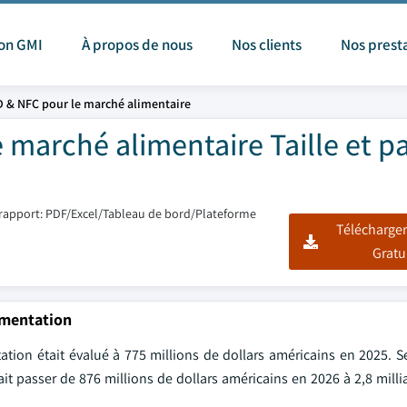
ion GMI
À propos de nous
Nos clients
Nos prest
D & NFC pour le marché alimentaire
 marché alimentaire Taille et p
rapport: PDF/Excel/Tableau de bord/Plateforme
Télécharger
Gratu
limentation
tion était évalué à 775 millions de dollars américains en 2025. Se
ait passer de 876 millions de dollars américains en 2026 à 2,8 milli