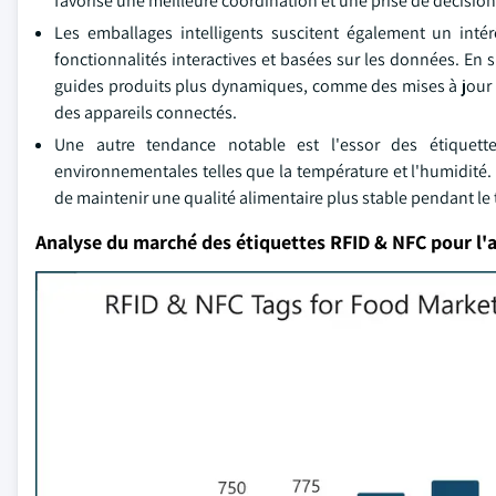
favorise une meilleure coordination et une prise de décision 
Les emballages intelligents suscitent également un intérê
fonctionnalités interactives et basées sur les données. En 
guides produits plus dynamiques, comme des mises à jour d
des appareils connectés.
Une autre tendance notable est l'essor des étiquette
environnementales telles que la température et l'humidité.
de maintenir une qualité alimentaire plus stable pendant le 
Analyse du marché des étiquettes RFID & NFC pour l'