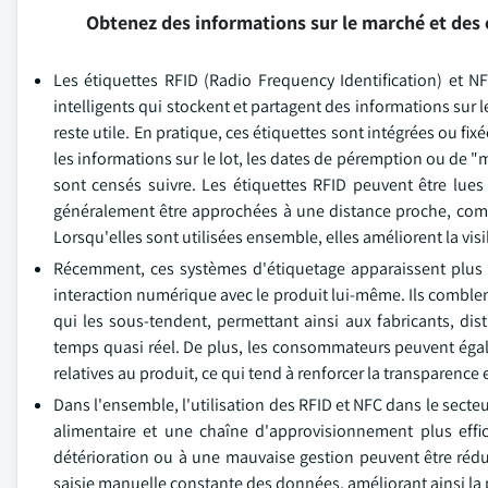
Obtenez des informations sur le marché et des 
Les étiquettes RFID (Radio Frequency Identification) et N
intelligents qui stockent et partagent des informations sur l
reste utile. En pratique, ces étiquettes sont intégrées ou fix
les informations sur le lot, les dates de péremption ou de 
sont censés suivre. Les étiquettes RFID peuvent être lues 
généralement être approchées à une distance proche, comme
Lorsqu'elles sont utilisées ensemble, elles améliorent la visi
Récemment, ces systèmes d'étiquetage apparaissent plus 
interaction numérique avec le produit lui-même. Ils comblen
qui les sous-tendent, permettant ainsi aux fabricants, dis
temps quasi réel. De plus, les consommateurs peuvent éga
relatives au produit, ce qui tend à renforcer la transparence
Dans l'ensemble, l'utilisation des RFID et NFC dans le secte
alimentaire et une chaîne d'approvisionnement plus effica
détérioration ou à une mauvaise gestion peuvent être réduit
saisie manuelle constante des données, améliorant ainsi la 