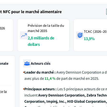
et NFC pour le marché alimentaire
Prévision de la taille du
2026
marché 2035
TCAC (2026–20
2,8 milliards de
13,9%
dollars
onale
Acteurs clés
Leader du marché :
Avery Dennison Corporation a 
avec plus de
11,4 %
de part de marché en 2025.
Principaux acteurs :
Les 5 principaux acteurs de ce
ce la
incluent
Avery Dennison Corporation, Zebra Techn
Corporation, Impinj, Inc., HID Global Corporation