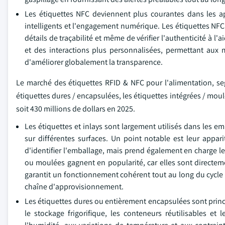
Les étiquettes NFC deviennent plus courantes dans les a
intelligents et l'engagement numérique. Les étiquettes NF
détails de traçabilité et même de vérifier l'authenticité à 
et des interactions plus personnalisées, permettant aux 
d'améliorer globalement la transparence.
Le marché des étiquettes RFID & NFC pour l'alimentation, seg
étiquettes dures / encapsulées, les étiquettes intégrées / moul
soit 430 millions de dollars en 2025.
Les étiquettes et inlays sont largement utilisés dans les emb
sur différentes surfaces. Un point notable est leur appari
d'identifier l'emballage, mais prend également en charge le 
ou moulées gagnent en popularité, car elles sont directemen
garantit un fonctionnement cohérent tout au long du cycle d
chaîne d'approvisionnement.
Les étiquettes dures ou entièrement encapsulées sont princi
le stockage frigorifique, les conteneurs réutilisables et