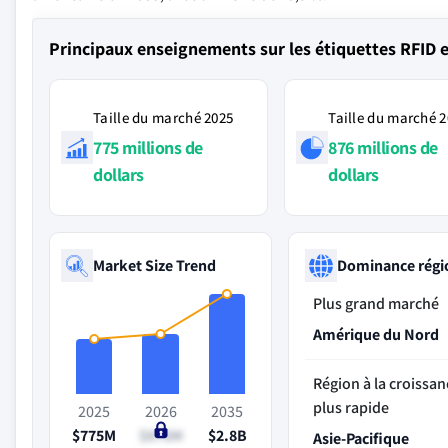
Principaux enseignements sur les étiquettes RFID 
Taille du marché 2025
Taille du marché 
775 millions de
876 millions de
dollars
dollars
Market Size Trend
Dominance régi
Plus grand marché
Amérique du Nord
Région à la croissan
plus rapide
2025
2026
2035
$775M
$876M
$2.8B
Asie-Pacifique