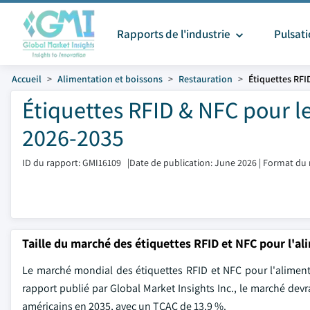
Rapports de l'industrie
Pulsat
Accueil
Alimentation et boissons
Restauration
Étiquettes RFI
Étiquettes RFID & NFC pour le
2026-2035
ID du rapport: GMI16109
|
Date de publication: June 2026
|
Format du 
Taille du marché des étiquettes RFID et NFC pour l'a
Le marché mondial des étiquettes RFID et NFC pour l'alimenta
rapport publié par Global Market Insights Inc., le marché devr
américains en 2035, avec un TCAC de 13,9 %.