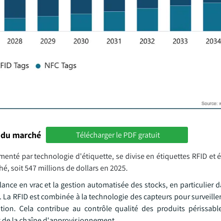
 du marché
Télécharger le PDF gratuit
enté par technologie d'étiquette, se divise en étiquettes RFID et 
é, soit 547 millions de dollars en 2025.
lance en vrac et la gestion automatisée des stocks, en particulier 
id. La RFID est combinée à la technologie des capteurs pour surveille
tion. Cela contribue au contrôle qualité des produits périssable
ng de la chaîne d'approvisionnement.