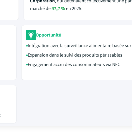
Corporation
, qui détenaient collectivement une par
marché de
47,7 %
en 2025.
Opportunité
Intégration avec la surveillance alimentaire basée sur 
Expansion dans le suivi des produits périssables
Engagement accru des consommateurs via NFC
t