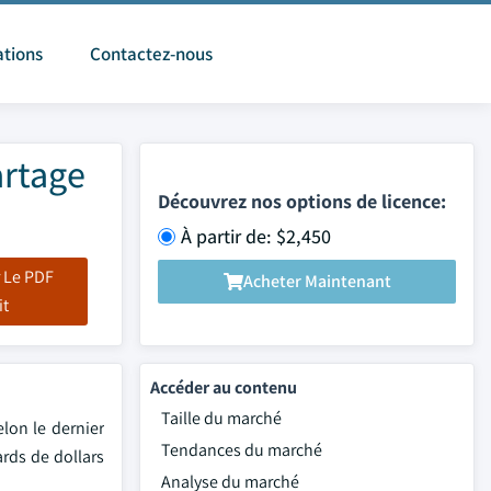
ations
Contactez-nous
artage
Découvrez nos options de licence:
À partir de: $2,450
 Le PDF
Acheter Maintenant
it
Accéder au contenu
Taille du marché
lon le dernier
Tendances du marché
ards de dollars
Analyse du marché