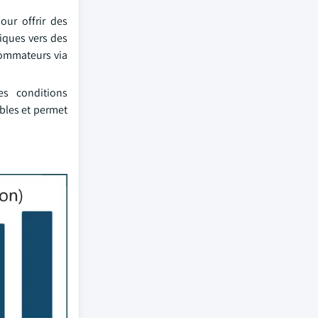
our offrir des
tiques vers des
sommateurs via
es conditions
bles et permet