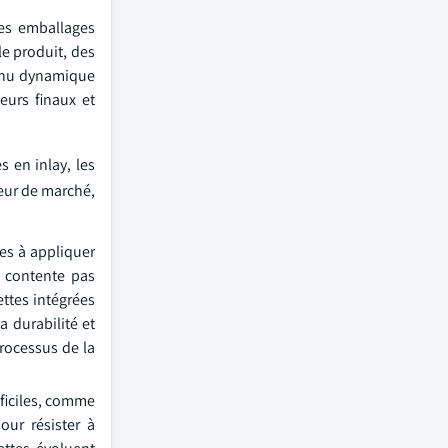
les emballages
e produit, des
ntenu dynamique
eurs finaux et
 en inlay, les
leur de marché,
les à appliquer
e contente pas
ettes intégrées
a durabilité et
processus de la
fficiles, comme
our résister à