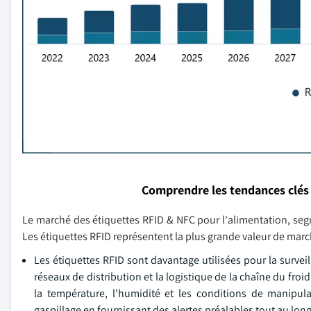
Comprendre les tendances clés
Le marché des étiquettes RFID & NFC pour l'alimentation, segm
Les étiquettes RFID représentent la plus grande valeur de march
Les étiquettes RFID sont davantage utilisées pour la surveil
réseaux de distribution et la logistique de la chaîne du fro
la température, l'humidité et les conditions de manipula
gaspillage en fournissant des alertes préalables tout au lo