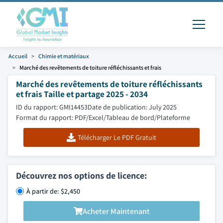
Accueil
Chimie et matériaux
Marché des revêtements de toiture réfléchissants et frais
Marché des revêtements de toiture réfléchissants
et frais Taille et partage 2025 - 2034
ID du rapport: GMI14453
Date de publication: July 2025
Format du rapport: PDF/Excel/Tableau de bord/Plateforme
Télécharger Le PDF Gratuit
Découvrez nos options de licence:
À partir de: $2,450
Acheter Maintenant