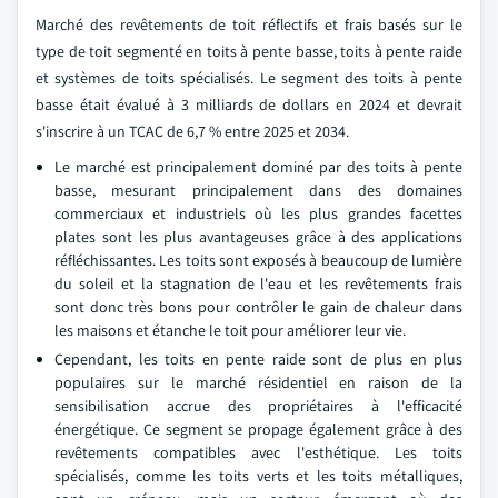
Marché des revêtements de toit réflectifs et frais basés sur le
type de toit segmenté en toits à pente basse, toits à pente raide
et systèmes de toits spécialisés. Le segment des toits à pente
basse était évalué à 3 milliards de dollars en 2024 et devrait
s'inscrire à un TCAC de 6,7 % entre 2025 et 2034.
Le marché est principalement dominé par des toits à pente
basse, mesurant principalement dans des domaines
commerciaux et industriels où les plus grandes facettes
plates sont les plus avantageuses grâce à des applications
réfléchissantes. Les toits sont exposés à beaucoup de lumière
du soleil et la stagnation de l'eau et les revêtements frais
sont donc très bons pour contrôler le gain de chaleur dans
les maisons et étanche le toit pour améliorer leur vie.
Cependant, les toits en pente raide sont de plus en plus
populaires sur le marché résidentiel en raison de la
sensibilisation accrue des propriétaires à l'efficacité
énergétique. Ce segment se propage également grâce à des
revêtements compatibles avec l'esthétique. Les toits
spécialisés, comme les toits verts et les toits métalliques,