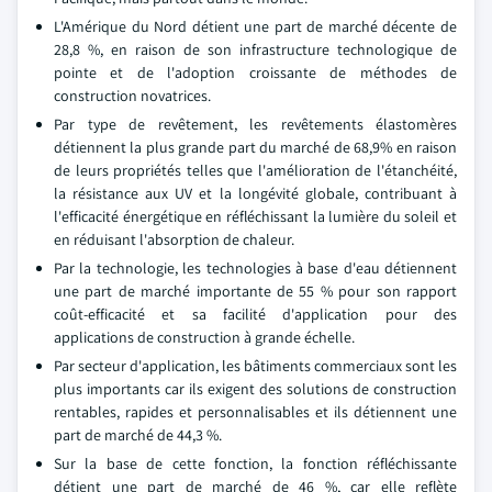
L'Amérique du Nord détient une part de marché décente de
28,8 %, en raison de son infrastructure technologique de
pointe et de l'adoption croissante de méthodes de
construction novatrices.
Par type de revêtement, les revêtements élastomères
détiennent la plus grande part du marché de 68,9% en raison
de leurs propriétés telles que l'amélioration de l'étanchéité,
la résistance aux UV et la longévité globale, contribuant à
l'efficacité énergétique en réfléchissant la lumière du soleil et
en réduisant l'absorption de chaleur.
Par la technologie, les technologies à base d'eau détiennent
une part de marché importante de 55 % pour son rapport
coût-efficacité et sa facilité d'application pour des
applications de construction à grande échelle.
Par secteur d'application, les bâtiments commerciaux sont les
plus importants car ils exigent des solutions de construction
rentables, rapides et personnalisables et ils détiennent une
part de marché de 44,3 %.
Sur la base de cette fonction, la fonction réfléchissante
détient une part de marché de 46 %, car elle reflète