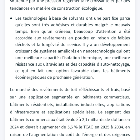
soutenue par une pression réglementaire croissante et par des
tendances en matière de construction écologique.
Les technologies à base de solvants ont une part fixe parce
qu'elles sont très adhésives et durables malgré le mauvais
temps. Bien qu'un créneau, beaucoup d'attention a été
accordée aux revêtements en poudre en raison de faibles
déchets et la longévité du service. Il y a un développement
croissant de systèmes améliorés en nanotechnologie qui ont
une meilleure capacité d'isolation thermique, une meilleure
résistance aux ultraviolets et des capacités d'auto-nettoyage,
ce qui en fait une option favorable dans les bâtiments
écoénergétiques de prochaine génération.
Le marché des revêtements de toit réfléchissants et frais, basé
sur une application segmentée en bâtiments commerciaux,
bâtiments résidentiels, installations industrielles, applications
d'infrastructure et applications spécialisées. Le segment des
bâtiments commerciaux était évalué à 2,1 milliards de dollars en
2024 et devrait augmenter de 5,6 % le TCAC en 2025 à 2034, en
raison de l'augmentation du coût de l'énergie et des exigences