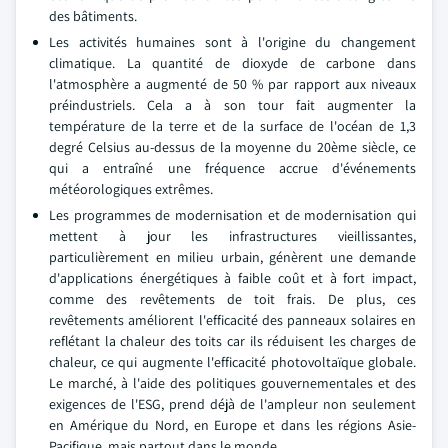
des bâtiments.
Les activités humaines sont à l'origine du changement
climatique. La quantité de dioxyde de carbone dans
l'atmosphère a augmenté de 50 % par rapport aux niveaux
préindustriels. Cela a à son tour fait augmenter la
température de la terre et de la surface de l'océan de 1,3
degré Celsius au-dessus de la moyenne du 20ème siècle, ce
qui a entraîné une fréquence accrue d'événements
météorologiques extrêmes.
Les programmes de modernisation et de modernisation qui
mettent à jour les infrastructures vieillissantes,
particulièrement en milieu urbain, génèrent une demande
d'applications énergétiques à faible coût et à fort impact,
comme des revêtements de toit frais. De plus, ces
revêtements améliorent l'efficacité des panneaux solaires en
reflétant la chaleur des toits car ils réduisent les charges de
chaleur, ce qui augmente l'efficacité photovoltaïque globale.
Le marché, à l'aide des politiques gouvernementales et des
exigences de l'ESG, prend déjà de l'ampleur non seulement
en Amérique du Nord, en Europe et dans les régions Asie-
Pacifique, mais partout dans le monde.