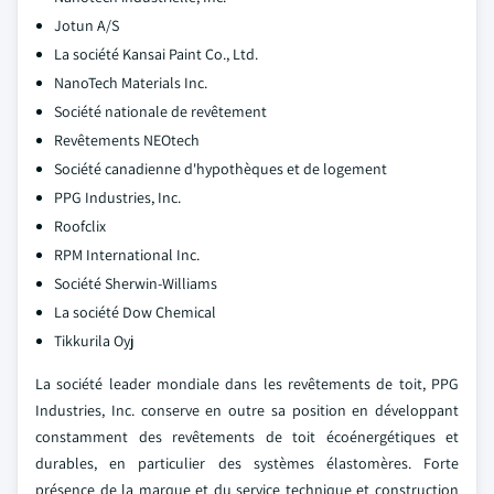
Jotun A/S
La société Kansai Paint Co., Ltd.
NanoTech Materials Inc.
Société nationale de revêtement
Revêtements NEOtech
Société canadienne d'hypothèques et de logement
PPG Industries, Inc.
Roofclix
RPM International Inc.
Société Sherwin-Williams
La société Dow Chemical
Tikkurila Oyj
La société leader mondiale dans les revêtements de toit, PPG
Industries, Inc. conserve en outre sa position en développant
constamment des revêtements de toit écoénergétiques et
durables, en particulier des systèmes élastomères. Forte
présence de la marque et du service technique et construction