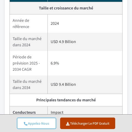
Taille et croissance du marché
Année de
2024
référence
Taille du marché
USD 4.9 Billion
dans 2024
Période de
prévision 2025 -
6.9%
2034 CAGR
Taille du marché
USD 9.4 Billion
dans 2034
Principales tendances du marché
Conducteurs
Impact
Appelez-Nous
Télécharger Le PDF Gratuit
Augmentation
des coûts