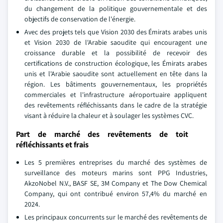
du changement de la politique gouvernementale et des
objectifs de conservation de l'énergie.
Avec des projets tels que Vision 2030 des Émirats arabes unis
et Vision 2030 de l'Arabie saoudite qui encouragent une
croissance durable et la possibilité de recevoir des
certifications de construction écologique, les Émirats arabes
unis et l'Arabie saoudite sont actuellement en tête dans la
région. Les bâtiments gouvernementaux, les propriétés
commerciales et l'infrastructure aéroportuaire appliquent
des revêtements réfléchissants dans le cadre de la stratégie
visant à réduire la chaleur et à soulager les systèmes CVC.
Part de marché des revêtements de toit
réfléchissants et frais
Les 5 premières entreprises du marché des systèmes de
surveillance des moteurs marins sont PPG Industries,
AkzoNobel N.V., BASF SE, 3M Company et The Dow Chemical
Company, qui ont contribué environ 57,4% du marché en
2024.
Les principaux concurrents sur le marché des revêtements de