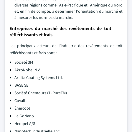
diverses régions comme l'Asie-Pacifique et l'Amérique du Nord
et, en fin de compte, à déterminer l'orientation du marché et
à mesurer les normes du marché.
Entreprises du marché des revêtements de toit
réfléchissants et frais
Les principaux acteurs de l'industrie des revêtements de toit
réfléchissants et frais sont :
Société 3M
AkzoNobel N.V.
Axalta Coating Systems Ltd.
BASE SE
Société Chemours (Ti-PureTM)
Covalba
Énercool
Le GoNano
Hempel A/S
Nanotech industrielle, Inc.