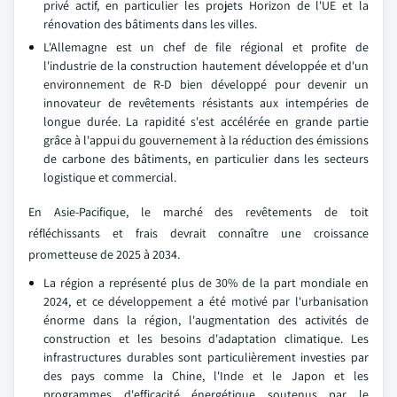
privé actif, en particulier les projets Horizon de l'UE et la
rénovation des bâtiments dans les villes.
L'Allemagne est un chef de file régional et profite de
l'industrie de la construction hautement développée et d'un
environnement de R-D bien développé pour devenir un
innovateur de revêtements résistants aux intempéries de
longue durée. La rapidité s'est accélérée en grande partie
grâce à l'appui du gouvernement à la réduction des émissions
de carbone des bâtiments, en particulier dans les secteurs
logistique et commercial.
En Asie-Pacifique, le marché des revêtements de toit
réfléchissants et frais devrait connaître une croissance
prometteuse de 2025 à 2034.
La région a représenté plus de 30% de la part mondiale en
2024, et ce développement a été motivé par l'urbanisation
énorme dans la région, l'augmentation des activités de
construction et les besoins d'adaptation climatique. Les
infrastructures durables sont particulièrement investies par
des pays comme la Chine, l'Inde et le Japon et les
programmes d'efficacité énergétique soutenus par le