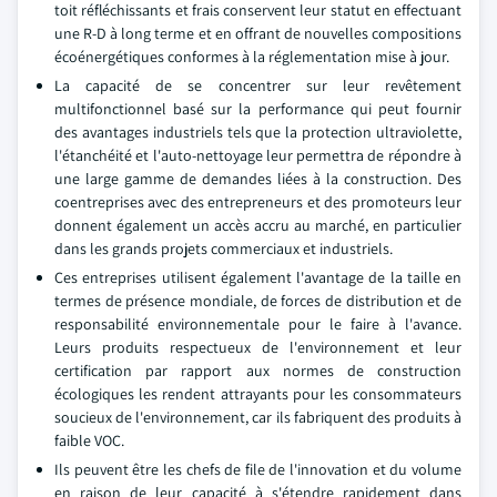
toit réfléchissants et frais conservent leur statut en effectuant
une R-D à long terme et en offrant de nouvelles compositions
écoénergétiques conformes à la réglementation mise à jour.
La capacité de se concentrer sur leur revêtement
multifonctionnel basé sur la performance qui peut fournir
des avantages industriels tels que la protection ultraviolette,
l'étanchéité et l'auto-nettoyage leur permettra de répondre à
une large gamme de demandes liées à la construction. Des
coentreprises avec des entrepreneurs et des promoteurs leur
donnent également un accès accru au marché, en particulier
dans les grands projets commerciaux et industriels.
Ces entreprises utilisent également l'avantage de la taille en
termes de présence mondiale, de forces de distribution et de
responsabilité environnementale pour le faire à l'avance.
Leurs produits respectueux de l'environnement et leur
certification par rapport aux normes de construction
écologiques les rendent attrayants pour les consommateurs
soucieux de l'environnement, car ils fabriquent des produits à
faible VOC.
Ils peuvent être les chefs de file de l'innovation et du volume
en raison de leur capacité à s'étendre rapidement dans