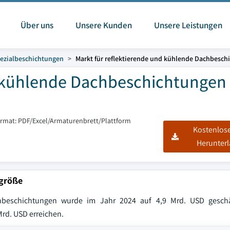
Über uns
Unsere Kunden
Unsere Leistungen
ezialbeschichtungen
Markt für reflektierende und kühlende Dachbesch
d kühlende Dachbeschichtungen
ormat: PDF/Excel/Armaturenbrett/Plattform
Kostenlos
Herunter
tgröße
chbeschichtungen wurde im Jahr 2024 auf 4,9 Mrd. USD gesch
Mrd. USD erreichen.