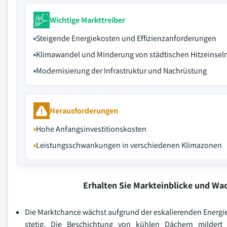
Wichtige Markttreiber
Steigende Energiekosten und Effizienzanforderungen
Klimawandel und Minderung von städtischen Hitzeinsel
Modernisierung der Infrastruktur und Nachrüstung
Herausforderungen
Hohe Anfangsinvestitionskosten
Leistungsschwankungen in verschiedenen Klimazonen
Erhalten Sie Markteinblicke und W
Die Marktchance wächst aufgrund der eskalierenden Energi
stetig. Die Beschichtung von kühlen Dächern mildert 