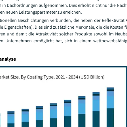
n Dachordnungen aufgenommen. Dies erhöht nicht nur die Nachf
nen neuen Leistungsparameter zu erreichen.
tionellen Beschichtungen verbunden, die neben der Reflektivität 
e Eigenschaften). Dies sind zusätzliche Merkmale, die die Kosten f
n und damit die Attraktivität solcher Produkte sowohl im Neub
 den Unternehmen ermöglicht hat, sich in einem wettbewerbsfäh
analyse