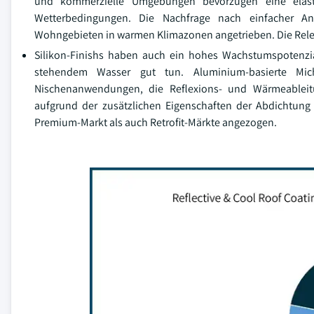
und kommerzielle Umgebungen bevorzugen eine elast
Wetterbedingungen. Die Nachfrage nach einfacher A
Wohngebieten in warmen Klimazonen angetrieben. Die Rel
Silikon-Finishs haben auch ein hohes Wachstumspotenzia
stehendem Wasser gut tun. Aluminium-basierte Mich
Nischenanwendungen, die Reflexions- und Wärmeableitu
aufgrund der zusätzlichen Eigenschaften der Abdichtung
Premium-Markt als auch Retrofit-Märkte angezogen.