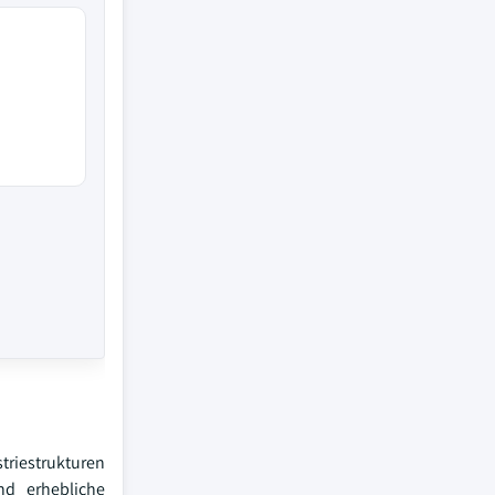
triestrukturen
nd erhebliche