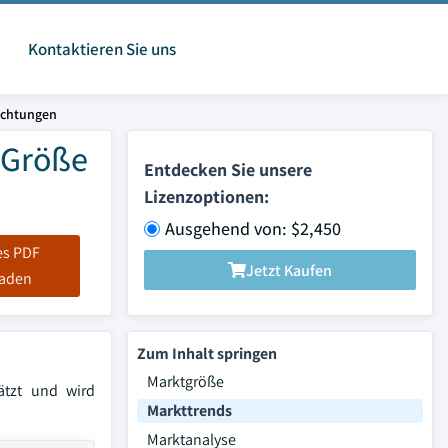
Kontaktieren Sie uns
ichtungen
 Größe
Entdecken Sie unsere
Lizenzoptionen:
Ausgehend von: $2,450
es PDF
Jetzt Kaufen
laden
Zum Inhalt springen
Marktgröße
ätzt und wird
Markttrends
Marktanalyse