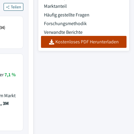
Marktanteil
Teilen
Häufig gestellte Fragen
Forschungsmethodik
34)
Verwandte Berichte
Kostenloses PDF Herunterladen
ber
7,1 %
em Markt
E, 3M