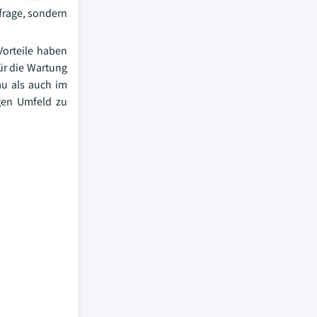
rage, sondern
Vorteile haben
ür die Wartung
au als auch im
igen Umfeld zu