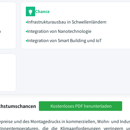
Chance
Infrastrukturausbau in Schwellenländern
n
Integration von Nanotechnologie
Integration von Smart Building und IoT
achstumschancen
Kostenloses PDF herunterladen
epreise und des Montagedrucks in kommerziellen, Wohn- und Indus
Innentemperaturen, die die Klimaanforderungen verringern u