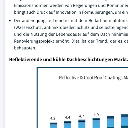
Emissionsnormen werden von Regierungen und Kommunen i
bringt auch Druck auf Innovation in Formulierungen, um ei
Der andere jüngste Trend ist mit dem Bedarf an multifunk
(Wasserschutz, antimikrobiellen Schutz und selbstreinigend
und die Nutzung der Lebensdauer auf dem Dach minimiere
Renovierungsprojekt erhöht. Dies ist der Trend, der es
behaupten.
Reflektierende und kühle Dachbeschichtungen Markt