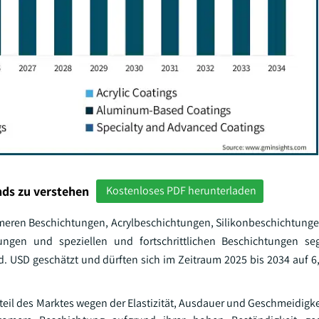
ds zu verstehen
Kostenloses PDF herunterladen
omeren Beschichtungen, Acrylbeschichtungen, Silikonbeschichtung
tungen und speziellen und fortschrittlichen Beschichtungen seg
. USD geschätzt und dürften sich im Zeitraum 2025 bis 2034 auf 
 des Marktes wegen der Elastizität, Ausdauer und Geschmeidigkeit