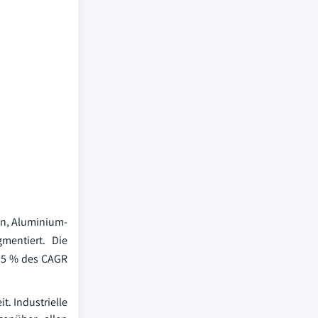
en, Aluminium-
mentiert. Die
6,5 % des CAGR
. Industrielle