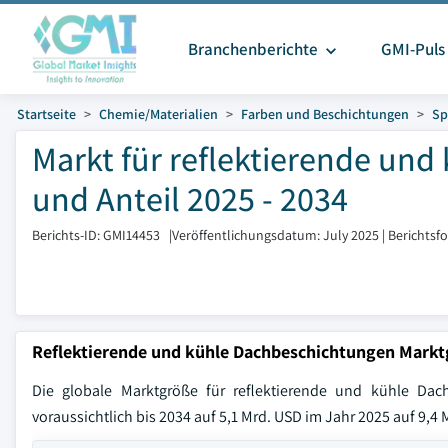
Branchenberichte
GMI-Puls
Startseite
Chemie/Materialien
Farben und Beschichtungen
Sp
Markt für reflektierende un
und Anteil 2025 - 2034
Berichts-ID: GMI14453
|
Veröffentlichungsdatum: July 2025
|
Berichtsf
Reflektierende und kühle Dachbeschichtungen Mark
Die globale Marktgröße für reflektierende und kühle Da
voraussichtlich bis 2034 auf 5,1 Mrd. USD im Jahr 2025 auf 9,4 