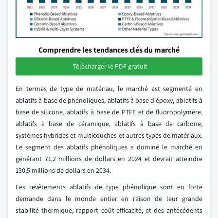
Comprendre les tendances clés du marché
Télécharger le PDF gratuit
En termes de type de matériau, le marché est segmenté en
ablatifs à base de phénoliques, ablatifs à base d'époxy, ablatifs à
base de silicone, ablatifs à base de PTFE et de fluoropolymère,
ablatifs à base de céramique, ablatifs à base de carbone,
systèmes hybrides et multicouches et autres types de matériaux.
Le segment des ablatifs phénoliques a dominé le marché en
générant 71,2 millions de dollars en 2024 et devrait atteindre
130,5 millions de dollars en 2034.
Les revêtements ablatifs de type phénolique sont en forte
demande dans le monde entier en raison de leur grande
stabilité thermique, rapport coût-efficacité, et des antécédents