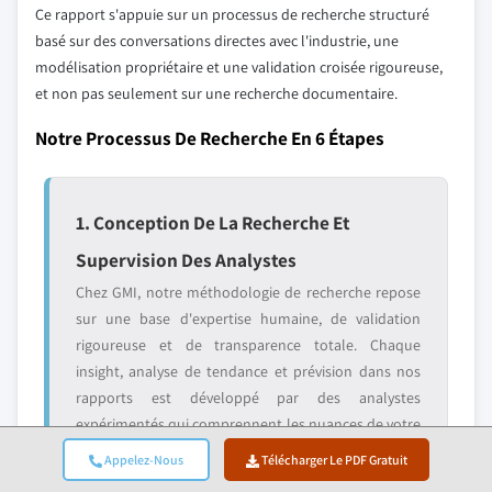
Ce rapport s'appuie sur un processus de recherche structuré
basé sur des conversations directes avec l'industrie, une
modélisation propriétaire et une validation croisée rigoureuse,
et non pas seulement sur une recherche documentaire.
Notre Processus De Recherche En 6 Étapes
1. Conception De La Recherche Et
Supervision Des Analystes
Chez GMI, notre méthodologie de recherche repose
sur une base d'expertise humaine, de validation
rigoureuse et de transparence totale. Chaque
insight, analyse de tendance et prévision dans nos
rapports est développé par des analystes
expérimentés qui comprennent les nuances de votre
marché.
Appelez-Nous
Télécharger Le PDF Gratuit
Notre approche intègre une recherche primaire