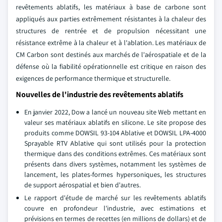
revêtements ablatifs, les matériaux à base de carbone sont
appliqués aux parties extrêmement résistantes à la chaleur des
structures de rentrée et de propulsion nécessitant une
résistance extrême à la chaleur et à l'ablation. Les matériaux de
CM Carbon sont destinés aux marchés de l'aérospatiale et de la
défense où la fiabilité opérationnelle est critique en raison des
exigences de performance thermique et structurelle.
Nouvelles de l'industrie des revêtements ablatifs
En janvier 2022, Dow a lancé un nouveau site Web mettant en
valeur ses matériaux ablatifs en silicone. Le site propose des
produits comme DOWSIL 93-104 Ablative et DOWSIL LPA-4000
Sprayable RTV Ablative qui sont utilisés pour la protection
thermique dans des conditions extrêmes. Ces matériaux sont
présents dans divers systèmes, notamment les systèmes de
lancement, les plates-formes hypersoniques, les structures
de support aérospatial et bien d'autres.
Le rapport d'étude de marché sur les revêtements ablatifs
couvre en profondeur l'industrie, avec estimations et
prévisions en termes de recettes (en millions de dollars) et de