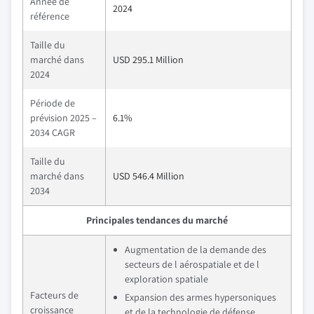
Année de
2024
référence
Taille du
marché dans
USD 295.1 Million
2024
Période de
prévision 2025 –
6.1%
2034 CAGR
Taille du
marché dans
USD 546.4 Million
2034
Principales tendances du marché
Augmentation de la demande des
secteurs de l aérospatiale et de l
exploration spatiale
Facteurs de
Expansion des armes hypersoniques
croissance
et de la technologie de défense