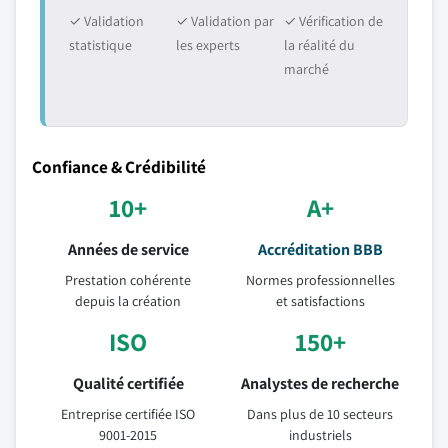
✓ Validation
✓ Validation par
✓ Vérification de
statistique
les experts
la réalité du
marché
Confiance & Crédibilité
10+
A+
Années de service
Accréditation BBB
Prestation cohérente
Normes professionnelles
depuis la création
et satisfactions
ISO
150+
Qualité certifiée
Analystes de recherche
Entreprise certifiée ISO
Dans plus de 10 secteurs
9001-2015
industriels