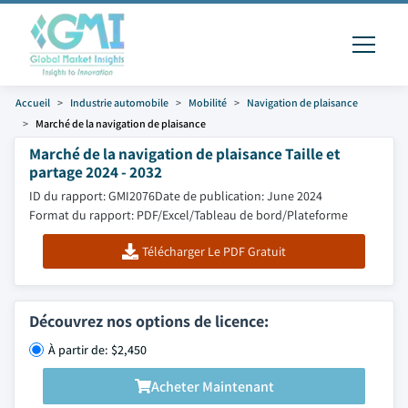
Accueil
Industrie automobile
Mobilité
Navigation de plaisance
Marché de la navigation de plaisance
Marché de la navigation de plaisance Taille et
partage 2024 - 2032
ID du rapport: GMI2076
Date de publication: June 2024
Format du rapport: PDF/Excel/Tableau de bord/Plateforme
Télécharger Le PDF Gratuit
Découvrez nos options de licence:
À partir de: $2,450
Acheter Maintenant