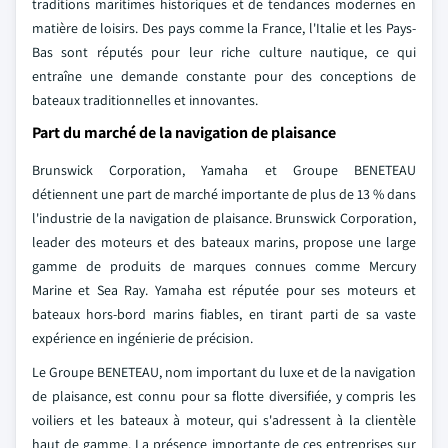
traditions maritimes historiques et de tendances modernes en
matière de loisirs. Des pays comme la France, l'Italie et les Pays-
Bas sont réputés pour leur riche culture nautique, ce qui
entraîne une demande constante pour des conceptions de
bateaux traditionnelles et innovantes.
Part du marché de la navigation de plaisance
Brunswick Corporation, Yamaha et Groupe BENETEAU
détiennent une part de marché importante de plus de 13 % dans
l'industrie de la navigation de plaisance. Brunswick Corporation,
leader des moteurs et des bateaux marins, propose une large
gamme de produits de marques connues comme Mercury
Marine et Sea Ray. Yamaha est réputée pour ses moteurs et
bateaux hors-bord marins fiables, en tirant parti de sa vaste
expérience en ingénierie de précision.
Le Groupe BENETEAU, nom important du luxe et de la navigation
de plaisance, est connu pour sa flotte diversifiée, y compris les
voiliers et les bateaux à moteur, qui s'adressent à la clientèle
haut de gamme. La présence importante de ces entreprises sur