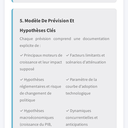
5. Modèle De Prévision Et
Hypothèses Clés
Chaque prévision comprend une documentation
explicite de :
✓ Principaux moteurs de
✓ Facteurs limitants et
croissance et leur impact
scénarios d'atténuation
supposé
✓ Hypothèses
✓ Paramètre de la
réglementaires et risque
courbe d'adoption
de changement de
technologique
politique
✓ Hypothèses
✓ Dynamiques
macroéconomiques
concurrentielles et
(croissance du PIB,
anticipations