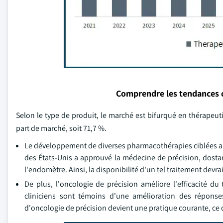
Comprendre les tendances 
Selon le type de produit, le marché est bifurqué en thérapeut
part de marché, soit 71,7 %.
Le développement de diverses pharmacothérapies ciblées a c
des États-Unis a approuvé la médecine de précision, dostar
l'endomètre. Ainsi, la disponibilité d'un tel traitement devr
De plus, l'oncologie de précision améliore l'efficacité d
cliniciens sont témoins d'une amélioration des réponses 
d'oncologie de précision devient une pratique courante, ce