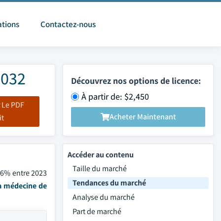
ations
Contactez-nous
2032
Découvrez nos options de licence:
À partir de: $2,450
 Le PDF
Acheter Maintenant
it
Accéder au contenu
Taille du marché
0,6% entre 2023
Tendances du marché
a médecine de
Analyse du marché
Part de marché