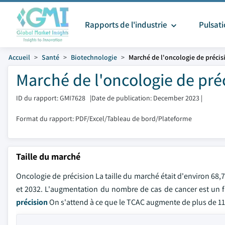
Rapports de l'industrie
Pulsat
Accueil
Santé
Biotechnologie
Marché de l'oncologie de précis
Marché de l'oncologie de préc
ID du rapport: GMI7628
|
Date de publication: December 2023
|
Format du rapport: PDF/Excel/Tableau de bord/Plateforme
Taille du marché
Oncologie de précision La taille du marché était d'environ 68,
et 2032. L'augmentation du nombre de cas de cancer est un 
précision
On s'attend à ce que le TCAC augmente de plus de 11,