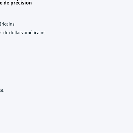
e de précision
éricains
ds de dollars américains
se.