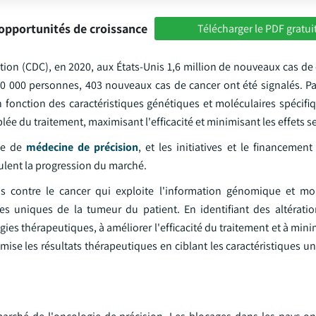
opportunités de croissance
Télécharger le PDF gratui
tion (CDC), en 2020, aux États-Unis 1,6 million de nouveaux cas de
00 000 personnes, 403 nouveaux cas de cancer ont été signalés. P
n fonction des caractéristiques génétiques et moléculaires spécifi
lée du traitement, maximisant l'efficacité et minimisant les effets s
nte de
médecine de précision
, et les initiatives et le financemen
lent la progression du marché.
 contre le cancer qui exploite l'information génomique et mol
ues uniques de la tumeur du patient. En identifiant des altérati
gies thérapeutiques, à améliorer l'efficacité du traitement et à minim
imise les résultats thérapeutiques en ciblant les caractéristiques u