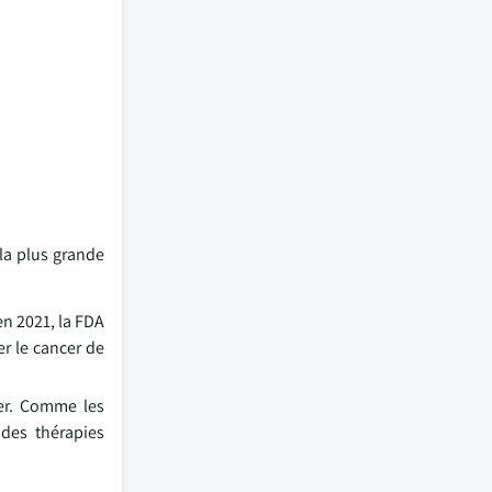
la plus grande
n 2021, la FDA
r le cancer de
cer. Comme les
 des thérapies