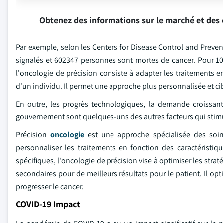
Obtenez des informations sur le marché et des 
Par exemple, selon les Centers for Disease Control and Preven
signalés et 602347 personnes sont mortes de cancer. Pour 1
l'oncologie de précision consiste à adapter les traitements e
d'un individu. Il permet une approche plus personnalisée et cib
En outre, les progrès technologiques, la demande croissa
gouvernement sont quelques-uns des autres facteurs qui stimu
Précision
oncologie
est une approche spécialisée des soins
personnaliser les traitements en fonction des caractéristiq
spécifiques, l'oncologie de précision vise à optimiser les straté
secondaires pour de meilleurs résultats pour le patient. Il opt
progresser le cancer.
COVID-19 Impact