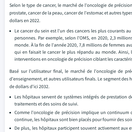
Selon le type de cancer, le marché de l'oncologie de précisio
prostate, cancer de la peau, cancer de l'estomac et autres type
dollars en 2022.
Le cancer du sein est l'un des cancers les plus courants 
personnes. Par exemple, selon l'OMS, en 2020, 2,3 millio
monde. À la fin de l'année 2020, 7,8 millions de femmes av
qui en faisait le cancer le plus répandu au monde. Ainsi
interventions en oncologie de précision ciblant les caractér
Basé sur l'utilisateur final, le marché de l'oncologie de pr
d'enseignement, et autres utilisateurs finals. Le segment des hô
de dollars d'ici 2032.
Les hôpitaux servent de systèmes intégrés de prestation d
traitements et des soins de suivi.
Comme l'oncologie de précision implique un continuum de 
continue, les hôpitaux sont bien placés pour fournir des soi
De plus, les hôpitaux participent souvent activement aux es