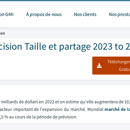
ion GMI
À propos de nous
Nos clients
Nos prest
ion
ision Taille et partage 2023 to 
Télécharger
Gratu
7 milliards de dollars en 2022 et on estime qu'elle augmentera de 1
facteur important de l'expansion du marché. Mondial
marché de l
5 % au cours de la période de prévision.