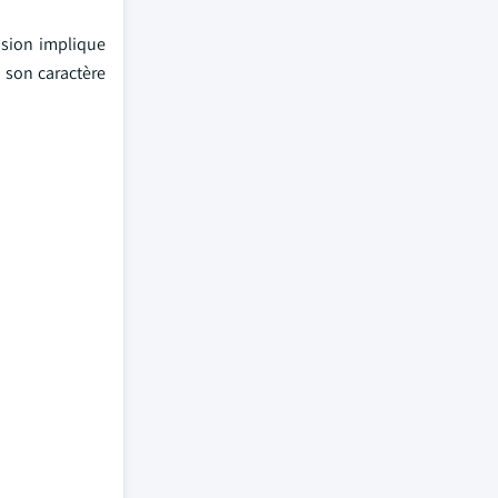
ision implique
à son caractère