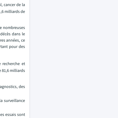
l, cancer de la
,6 milliards de
 de nombreuses
 décès dans le
ères années, ce
rtant pour des
.
e recherche et
 81,6 milliards
agnostics, des
a surveillance
Ces essais sont