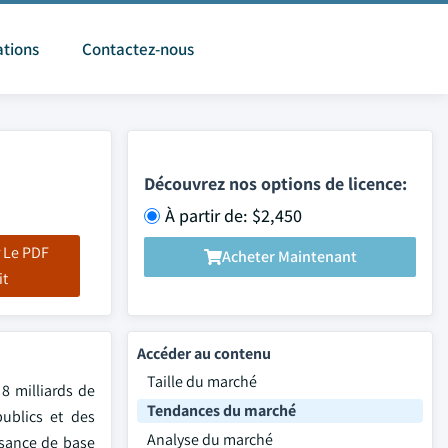
ations
Contactez-nous
Découvrez nos options de licence:
À partir de: $2,450
 Le PDF
Acheter Maintenant
it
Accéder au contenu
Taille du marché
8 milliards de
Tendances du marché
ublics et des
Analyse du marché
ssance de base