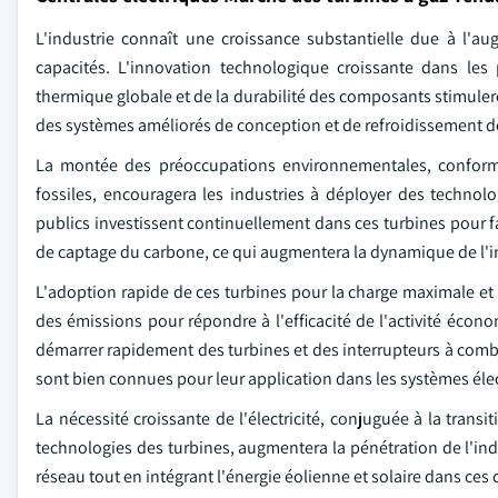
L'industrie connaît une croissance substantielle due à l'
capacités. L'innovation technologique croissante dans les 
thermique globale et de la durabilité des composants stimulero
des systèmes améliorés de conception et de refroidissement 
La montée des préoccupations environnementales, conformé
fossiles, encouragera les industries à déployer des technol
publics investissent continuellement dans ces turbines pour f
de captage du carbone, ce qui augmentera la dynamique de l'i
L'adoption rapide de ces turbines pour la charge maximale et
des émissions pour répondre à l'efficacité de l'activité écono
démarrer rapidement des turbines et des interrupteurs à combus
sont bien connues pour leur application dans les systèmes éle
La nécessité croissante de l'électricité, conjuguée à la trans
technologies des turbines, augmentera la pénétration de l'ind
réseau tout en intégrant l'énergie éolienne et solaire dans ces 