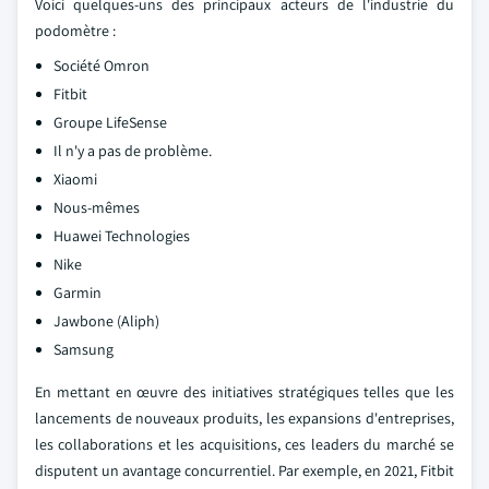
Voici quelques-uns des principaux acteurs de l'industrie du
podomètre :
Société Omron
Fitbit
Groupe LifeSense
Il n'y a pas de problème.
Xiaomi
Nous-mêmes
Huawei Technologies
Nike
Garmin
Jawbone (Aliph)
Samsung
En mettant en œuvre des initiatives stratégiques telles que les
lancements de nouveaux produits, les expansions d'entreprises,
les collaborations et les acquisitions, ces leaders du marché se
disputent un avantage concurrentiel. Par exemple, en 2021, Fitbit