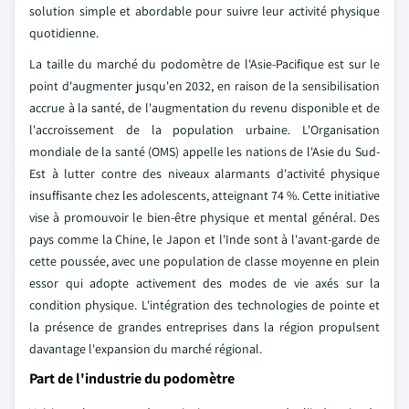
solution simple et abordable pour suivre leur activité physique
quotidienne.
La taille du marché du podomètre de l'Asie-Pacifique est sur le
point d'augmenter jusqu'en 2032, en raison de la sensibilisation
accrue à la santé, de l'augmentation du revenu disponible et de
l'accroissement de la population urbaine. L'Organisation
mondiale de la santé (OMS) appelle les nations de l'Asie du Sud-
Est à lutter contre des niveaux alarmants d'activité physique
insuffisante chez les adolescents, atteignant 74 %. Cette initiative
vise à promouvoir le bien-être physique et mental général. Des
pays comme la Chine, le Japon et l'Inde sont à l'avant-garde de
cette poussée, avec une population de classe moyenne en plein
essor qui adopte activement des modes de vie axés sur la
condition physique. L'intégration des technologies de pointe et
la présence de grandes entreprises dans la région propulsent
davantage l'expansion du marché régional.
Part de l'industrie du podomètre