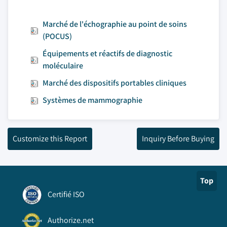
Marché de l'échographie au point de soins
(POCUS)
Équipements et réactifs de diagnostic
moléculaire
Marché des dispositifs portables cliniques
Systèmes de mammographie
Customize this Report
Inquiry Before Buying
Top
Certifié ISO
Authorize.net