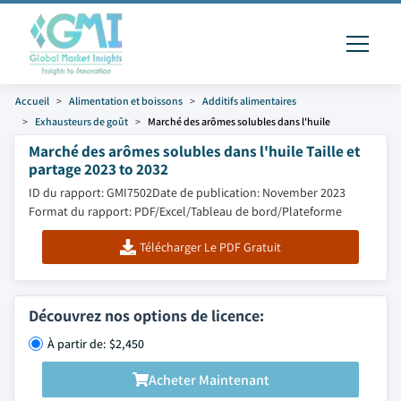
Accueil
Alimentation et boissons
Additifs alimentaires
Exhausteurs de goût
Marché des arômes solubles dans l'huile
Marché des arômes solubles dans l'huile Taille et
partage 2023 to 2032
ID du rapport: GMI7502
Date de publication: November 2023
Format du rapport: PDF/Excel/Tableau de bord/Plateforme
Télécharger Le PDF Gratuit
Découvrez nos options de licence:
À partir de: $2,450
Acheter Maintenant