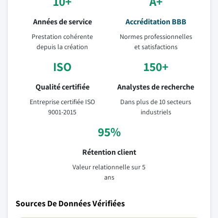
10+
A+
Années de service
Accréditation BBB
Prestation cohérente
Normes professionnelles
depuis la création
et satisfactions
ISO
150+
Qualité certifiée
Analystes de recherche
Entreprise certifiée ISO
Dans plus de 10 secteurs
9001-2015
industriels
95%
Rétention client
Valeur relationnelle sur 5
ans
Sources De Données Vérifiées