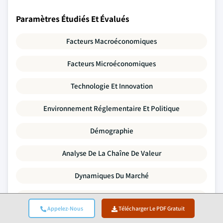
Paramètres Étudiés Et Évalués
Facteurs Macroéconomiques
Facteurs Microéconomiques
Technologie Et Innovation
Environnement Réglementaire Et Politique
Démographie
Analyse De La Chaîne De Valeur
Dynamiques Du Marché
Cinq Forces De Porter
Appelez-Nous
Télécharger Le PDF Gratuit
Analyse PESTLE