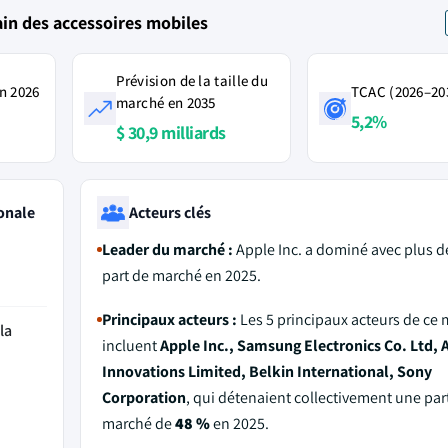
in des accessoires mobiles
Prévision de la taille du
n 2026
TCAC (2026–20
marché en 2035
5,2%
$ 30,9 milliards
onale
Acteurs clés
Leader du marché :
Apple Inc. a dominé avec plus 
part de marché en 2025.
Principaux acteurs :
Les 5 principaux acteurs de ce
la
incluent
Apple Inc., Samsung Electronics Co. Ltd, 
Innovations Limited, Belkin International, Sony
Corporation
, qui détenaient collectivement une par
marché de
48 %
en 2025.