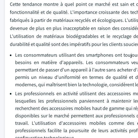
Cette tendance montre à quel point ce marché est sain e
fonctionnalité et de qualité. L'importance croissante des te
fabriqués à partir de matériaux recyclés et écologiques. L'util
devenue de plus en plus inacceptable en raison des considér
L'utilisation de matériaux biodégradables et le recyclage 
durabilité et qualité sont des impératifs pour les clients souc
Les consommateurs utilisant des smartphones ont toujours 
besoins en matière d'appareils. Les consommateurs veule
permettant de passer d'un appareil à l'autre sans acheter 
permis un niveau d'uniformité en termes de qualité et 
modernes, qui maîtrisent bien la technologie, considèrent
Les professionnels en activité utilisent des accessoires 
lesquelles les professionnels parviennent à maintenir l
recherchent des accessoires mobiles haut de gamme qui ré
disponibles sur le marché permettent aux professionnels 
travail. L'utilisation d'accessoires mobiles comme des 
professionnels facilite la poursuite de leurs activités pr
configuration technologique.