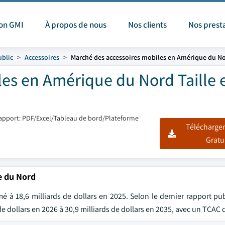
ion GMI
À propos de nous
Nos clients
Nos prest
ublic
Accessoires
Marché des accessoires mobiles en Amérique du N
es en Amérique du Nord Taille 
apport: PDF/Excel/Tableau de bord/Plateforme
Télécharger
Gratu
e du Nord
 à 18,6 milliards de dollars en 2025. Selon le dernier rapport pub
 de dollars en 2026 à 30,9 milliards de dollars en 2035, avec un TCAC 