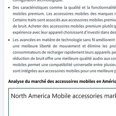
Des caractéristiques comme la qualité et la fonctionnalit
mobiles premium. Les accessoires mobiles des marques re
Certains traits sont associés aux accessoires mobiles premi
de bruit. Acheter des accessoires mobiles premium plutôt 
expérience avec leur appareil choisissent d'investir dans d
Les avancées en matière de technologie sans fil améliorent l
une meilleure liberté de mouvement et élimine les pr
consommateurs de recharger rapidement leurs appareils pe
réduction de bruit offre une meilleure qualité audio aux
mobiles permet une compatibilité universelle entre plusieur
sont intégrées aux accessoires mobiles pour une meilleure p
Analyse du marché des accessoires mobiles en Améri