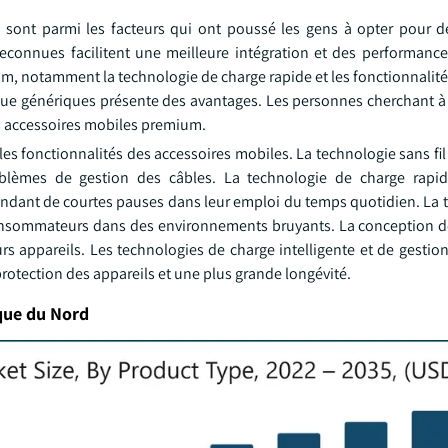
é sont parmi les facteurs qui ont poussé les gens à opter pour d
connues facilitent une meilleure intégration et des performance
um, notamment la technologie de charge rapide et les fonctionnalit
que génériques présente des avantages. Les personnes cherchant à 
es accessoires mobiles premium.
es fonctionnalités des accessoires mobiles. La technologie sans fil 
oblèmes de gestion des câbles. La technologie de charge rapi
ndant de courtes pauses dans leur emploi du temps quotidien. La 
 consommateurs dans des environnements bruyants. La conception d
s appareils. Les technologies de charge intelligente et de gestion
rotection des appareils et une plus grande longévité.
que du Nord