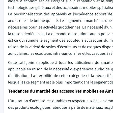
aidera à économiser de l'argent sur la réparation et le rem
technologiques généraux et des accessoires mobiles spécialisé
La personnalisation des appareils et l'expérience sonore de
accessoires de bonne qualité. Le segment du marché occupé pa
nécessaires pour les activités quotidiennes. La nécessité d'un
la raison derrière cela. La demande de solutions audio pouvant ê
est ce qui stimule le segment des écouteurs et casques du 
raison de la variété de styles d'écouteurs et de casques dispon
auriculaires, les écouteurs intra-auriculaires et les casques à r
Cette catégorie s'applique à tous les utilisateurs de smart
applicable en raison de la nécessité d'expériences audio de qua
d'utilisation. La flexibilité de cette catégorie et la nécessi
lesquelles ce segment est le plus important dans le segment d
Tendances du marché des accessoires mobiles en Am
L'utilisation d'accessoires durables et respectueux de l'envi
des produits écologiques fabriqués à partir de matériaux recy