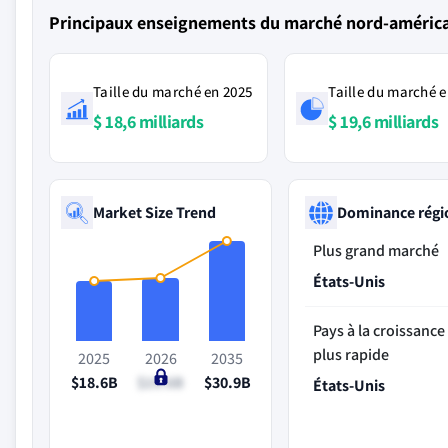
Principaux enseignements du marché nord-américa
Taille du marché en 2025
Taille du marché e
$ 18,6 milliards
$ 19,6 milliards
Market Size Trend
Dominance régi
Plus grand marché
États-Unis
Pays à la croissance 
plus rapide
2025
2026
2035
$18.6B
$19.6B
$30.9B
États-Unis