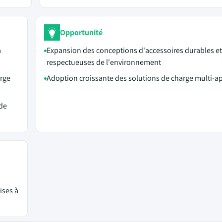
Opportunité
à
Expansion des conceptions d'accessoires durables et
respectueuses de l'environnement
arge
Adoption croissante des solutions de charge multi-ap
 de
ises à