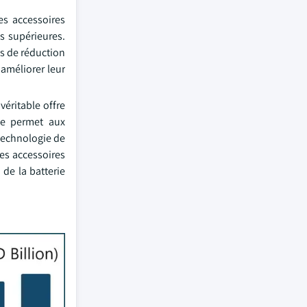
es accessoires
s supérieures.
és de réduction
améliorer leur
véritable offre
de permet aux
technologie de
es accessoires
 de la batterie