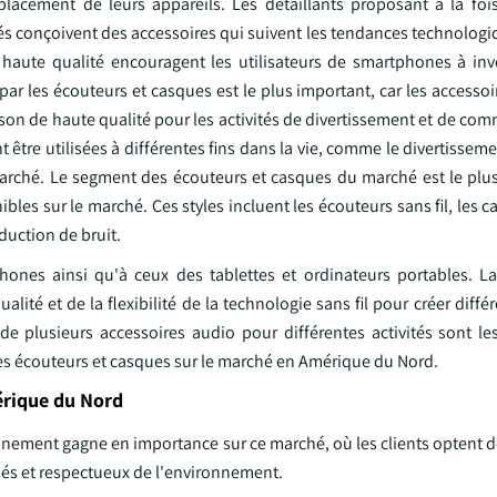
placement de leurs appareils. Les détaillants proposant à la foi
s conçoivent des accessoires qui suivent les tendances technologiq
 haute qualité encouragent les utilisateurs de smartphones à inv
r les écouteurs et casques est le plus important, car les accessoi
 son de haute qualité pour les activités de divertissement et de co
tre utilisées à différentes fins dans la vie, comme le divertissement
marché. Le segment des écouteurs et casques du marché est le plu
ibles sur le marché. Ces styles incluent les écouteurs sans fil, les 
éduction de bruit.
phones ainsi qu'à ceux des tablettes et ordinateurs portables. La
lité et de la flexibilité de la technologie sans fil pour créer diffé
té de plusieurs accessoires audio pour différentes activités sont l
es écouteurs et casques sur le marché en Amérique du Nord.
érique du Nord
ronnement gagne en importance sur ce marché, où les clients optent
clés et respectueux de l'environnement.