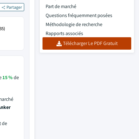
Part de marché
Partager
Questions fréquemment posées
Méthodologie de recherche
35)
Rapports associés
Télécharger Le PDF Gratuit
de
15 %
de
 marché
Anker
t de