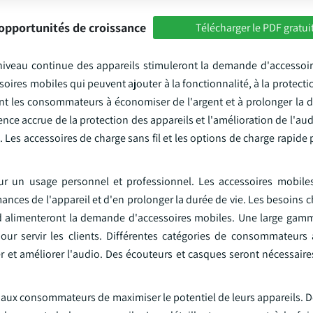
opportunités de croissance
Télécharger le PDF gratui
à niveau continue des appareils stimuleront la demande d'accessoi
es mobiles qui peuvent ajouter à la fonctionnalité, à la protectio
ent les consommateurs à économiser de l'argent et à prolonger la d
ence accrue de la protection des appareils et l'amélioration de l'au
s accessoires de charge sans fil et les options de charge rapide p
r un usage personnel et professionnel. Les accessoires mobiles
mances de l'appareil et d'en prolonger la durée de vie. Les besoins
 alimenteront la demande d'accessoires mobiles. Une large gam
pour servir les clients. Différentes catégories de consommateurs
r et améliorer l'audio. Des écouteurs et casques seront nécessaire
aux consommateurs de maximiser le potentiel de leurs appareils. De