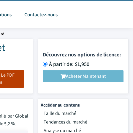
ations
Contactez-nous
ord
et
Découvrez nos options de licence:
À partir de: $1,950
 Le PDF
Acheter Maintenant
it
Accéder au contenu
Taille du marché
lié par Global
Tendances du marché
de 5,2 %.
Analyse du marché