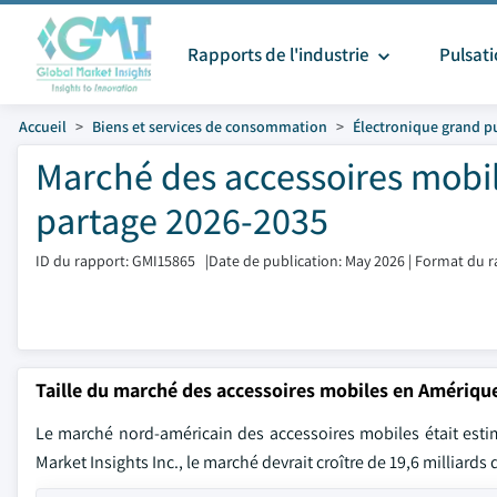
Rapports de l'industrie
Pulsat
Accueil
Biens et services de consommation
Électronique grand p
Marché des accessoires mobil
partage 2026-2035
ID du rapport: GMI15865
|
Date de publication: May 2026
|
Format du r
Taille du marché des accessoires mobiles en Amériqu
Le marché nord-américain des accessoires mobiles était estimé
Market Insights Inc., le marché devrait croître de 19,6 milliards