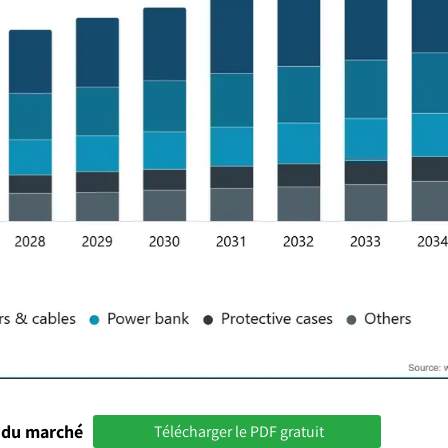
 du marché
Télécharger le PDF gratuit