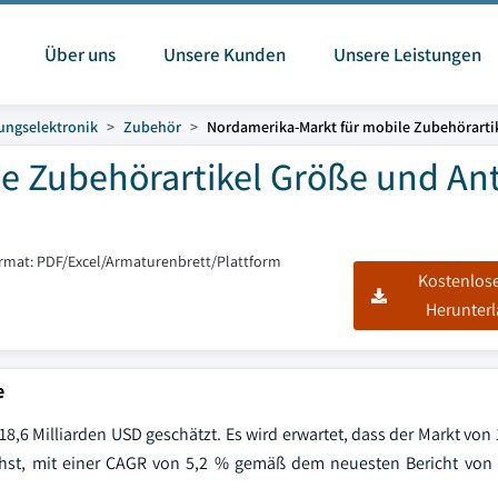
Über uns
Unsere Kunden
Unsere Leistungen
ungselektronik
Zubehör
Nordamerika-Markt für mobile Zubehörarti
e Zubehörartikel Größe und Ant
ormat: PDF/Excel/Armaturenbrett/Plattform
Kostenlos
Herunter
e
,6 Milliarden USD geschätzt. Es wird erwartet, dass der Markt von 
chst, mit einer CAGR von 5,2 % gemäß dem neuesten Bericht von 