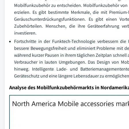
Mobilfunkzubehör zu entscheiden. Mobilfunkzubehör von M
erzielen. Es gibt bestimmte Merkmale, die mit Premium
Geräuschunterdrückungsfunktionen. Es gibt einen Vor
Zubehörteilen. Menschen, die ihre Geräteerfahrung ve
investieren.
Fortschritte in der Funktech-Technologie verbessern die
bessere Bewegungsfreiheit und eliminiert Probleme mit de
während kurzer Pausen in ihrem täglichen Zeitplan schnell
Verbraucher in lauten Umgebungen. Das Design von Mobil
hinweg. Intelligente Lade- und Batteriemanagementent
Geräteschutz und eine längere Lebensdauer zu ermöglichen
Analyse des Mobilfunkzubehörmarkts in Nordamerik