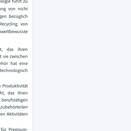
logie führt zu
ung von nicht
gen bezüglich
Recycling von
umweltbewusste
t, das ihren
t sie zwischen
ehör hat eine
 technologisch
 Produktivität
ht, das ihren
 berufstätigen
kzubehörteilen
en Aktivitäten
 für Premium-