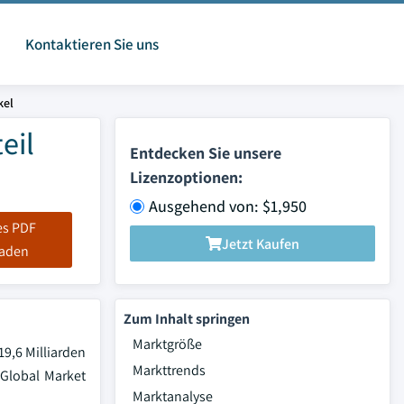
Kontaktieren Sie uns
kel
eil
Entdecken Sie unsere
Lizenzoptionen:
Ausgehend von: $1,950
es PDF
Jetzt Kaufen
laden
Zum Inhalt springen
Marktgröße
19,6 Milliarden
Markttrends
Global Market
Marktanalyse