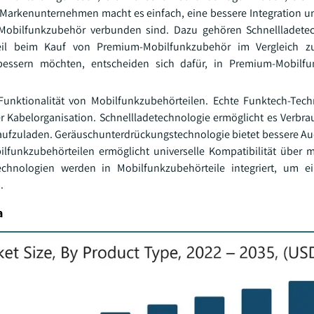
arkenunternehmen macht es einfach, eine bessere Integration u
-Mobilfunkzubehör verbunden sind. Dazu gehören Schnellladete
teil beim Kauf von Premium-Mobilfunkzubehör im Vergleich z
rbessern möchten, entscheiden sich dafür, in Premium-Mobilf
 Funktionalität von Mobilfunkzubehörteilen. Echte Funktech-Tech
r Kabelorganisation. Schnellladetechnologie ermöglicht es Verbra
 aufzuladen. Geräuschunterdrückungstechnologie bietet bessere Aud
funkzubehörteilen ermöglicht universelle Kompatibilität über 
echnologien werden in Mobilfunkzubehörteile integriert, um e
.
a