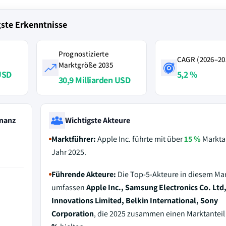
gste Erkenntnisse
Prognostizierte
CAGR (2026–20
Marktgröße 2035
 USD
5,2 %
30,9 Milliarden USD
nanz
Wichtigste Akteure
Marktführer:
Apple Inc. führte mit über
15 %
Marktan
Jahr 2025.
Führende Akteure:
Die Top-5-Akteure in diesem Ma
umfassen
Apple Inc., Samsung Electronics Co. Ltd
Innovations Limited, Belkin International, Sony
Corporation
, die 2025 zusammen einen Marktantei