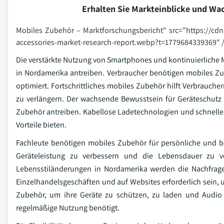
Erhalten Sie Markteinblicke und W
Mobiles Zubehör – Marktforschungsbericht" src="https://cd
accessories-market-research-report.webp?t=1779684339369" 
Die verstärkte Nutzung von Smartphones und kontinuierliche
in Nordamerika antreiben. Verbraucher benötigen mobiles Zub
optimiert. Fortschrittliches mobiles Zubehör hilft Verbrauch
zu verlängern. Der wachsende Bewusstsein für Geräteschutz
Zubehör antreiben. Kabellose Ladetechnologien und schnell
Vorteile bieten.
Fachleute benötigen mobiles Zubehör für persönliche und be
Geräteleistung zu verbessern und die Lebensdauer zu v
Lebensstiländerungen in Nordamerika werden die Nachfrage
Einzelhandelsgeschäften und auf Websites erforderlich sein
Zubehör, um ihre Geräte zu schützen, zu laden und Audio
regelmäßige Nutzung benötigt.