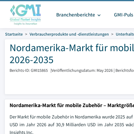
Branchenberichte
GMI-Puls
Startseite
Verbraucherprodukte und -dienstleistungen
Unterhalt
Nordamerika-Markt für mobil
2026-2035
Berichts-ID: GMI15865
|
Veröffentlichungsdatum: May 2026
|
Berichtsf
Nordamerika-Markt für mobile Zubehör – Marktgröß
Der Markt für mobile Zubehör in Nordamerika wurde 2025 auf 18
USD im Jahr 2026 auf 30,9 Milliarden USD im Jahr 2035 wä
Insights Inc.