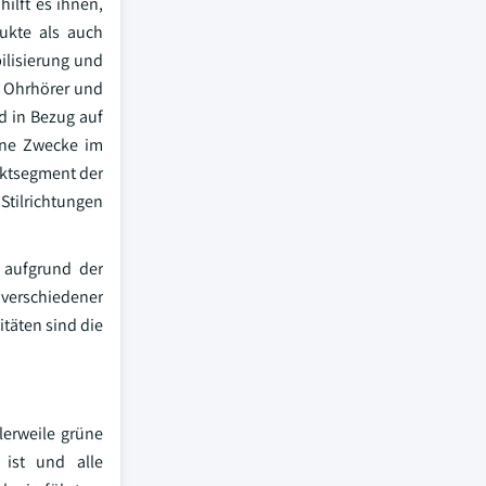
ilft es ihnen,
ukte als auch
ilisierung und
r Ohrhörer und
d in Bezug auf
ene Zwecke im
rktsegment der
Stilrichtungen
r aufgrund der
verschiedener
itäten sind die
erweile grüne
 ist und alle