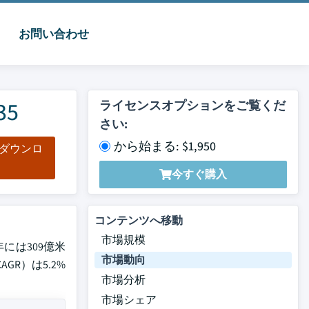
お問い合わせ
5
ライセンスオプションをご覧くだ
さい:
から始まる: $1,950
をダウンロ
ド
今すぐ購入
コンテンツへ移動
市場規模
には309億米
市場動向
R）は5.2%
市場分析
市場シェア