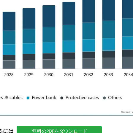
るには
無料のPDFをダウンロード