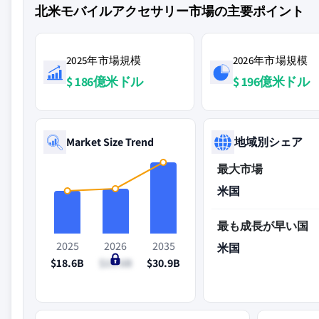
北米モバイルアクセサリー市場の主要ポイント
2025年市場規模
2026年市場規模
$ 186億米ドル
$ 196億米ドル
Market Size Trend
地域別シェア
最大市場
米国
最も成長が早い国
2025
2026
2035
米国
$18.6B
$19.6B
$30.9B