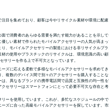
で注目を集めており、顧客は今やリサイクル素材や環境に配慮
の面で消費者のあらゆる需要を満たす能力があることを示して
に優しい素材で作られたモバイルアクセサリーの人気が高まっ
より、モバイルアクセサリーの製造における非リサイクルプラ
素材の使用やプラスチックのリサイクルは、環境意識の高い顧
クセサリーを作る上で不可欠となっています。
ニーズに応える柔軟で多様なモバイルアクセサリーを求めてき
り、複数のデバイス間で別々のアクセサリーを購入することな
ーは、異なるブランドの携帯電話間で品質と互換性の均一性を
アクセサリーはスマートフォンにとって必要不可欠な存在と考
サリーを使用しています。これが、多忙なスケジュールの中で
ニーズに合った高級モバイルアクセサリーを探しています。市