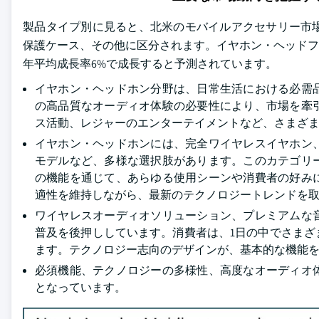
製品タイプ別に見ると、北米のモバイルアクセサリー市
保護ケース、その他に区分されます。イヤホン・ヘッドフォン分
年平均成長率6%で成長すると予測されています。
イヤホン・ヘッドホン分野は、日常生活における必需
の高品質なオーディオ体験の必要性により、市場を牽
ス活動、レジャーのエンターテイメントなど、さまざ
イヤホン・ヘッドホンには、完全ワイヤレスイヤホン
モデルなど、多様な選択肢があります。このカテゴリ
の機能を通じて、あらゆる使用シーンや消費者の好み
適性を維持しながら、最新のテクノロジートレンドを
ワイヤレスオーディオソリューション、プレミアムな
普及を後押ししています。消費者は、1日の中でさま
ます。テクノロジー志向のデザインが、基本的な機能
必須機能、テクノロジーの多様性、高度なオーディオ
となっています。