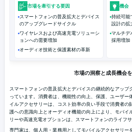
市場を牽引する要因
機会
スマートフォンの普及拡大とデバイス
持続可能
のアップグレードサイクル
設計の拡
ワイヤレスおよび高速充電ソリューシ
マルチデ
ョンへの需要増加
採用増加
オーディオ技術と保護素材の革新
市場の洞察と成長機会
スマートフォンの普及拡大とデバイスの継続的なアップ
っています。消費者は、機能性の向上、保護、ユーザー
イルアクセサリーは、コスト効率の良い手段で消費者の
護への意識向上とオーディオ機能の向上により、モバイ
リーや高速充電オプションは、スマートフォンのライフサ
専門家は、個人用・業務用としてモバイルアクセサリー