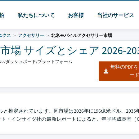
脈拍
私たちについて
お客様
当社のサービス
ニクス
アクセサリー
北米モバイルアクセサリー市場
 サイズとシェア 2026-203
クセル/ダッシュボード/プラットフォーム
無料のPDF
ー
と推定されています。同市場は2026年に196億米ドル、2035年
・インサイツ社の最新レポートによると、年平均成長率（CAG