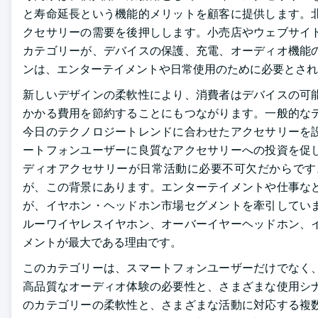
と寿命延長という機能的メリットを顧客に提供します。
クセサリーの需要を後押しします。小売店やウェブサイ
カテゴリーが、デバイスの保護、充電、オーディオ機能
ンは、エンターテイメントや日常使用のために必要とされ
新しいデザインの柔軟性により、消費者はデバイスの可
かかる費用を節約することにもつながります。一般的な
今日のテクノロジートレンドに合わせたアクセサリーを
ートフォンユーザーに良質なアクセサリーへの投資を促
ディオアクセサリーが日常活動に必要不可欠だからです
が、この背景にあります。エンターテイメントや仕事な
が、イヤホン・ヘッドホン市場セグメントを牽引してい
ルーワイヤレスイヤホン、オーバーイヤーヘッドホン、
メントが最大である理由です。
このカテゴリーは、スマートフォンユーザーだけでなく
高品質なオーディオ体験の必要性と、さまざまな使用シ
のカテゴリーの柔軟性と、さまざまな活動に対応する複