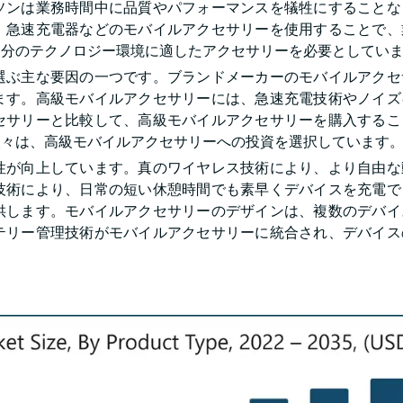
ソンは業務時間中に品質やパフォーマンスを犠牲にすることな
、急速充電器などのモバイルアクセサリーを使用することで、
自分のテクノロジー環境に適したアクセサリーを必要としてい
選ぶ主な要因の一つです。ブランドメーカーのモバイルアクセ
ます。高級モバイルアクセサリーには、急速充電技術やノイズ
セサリーと比較して、高級モバイルアクセサリーを購入するこ
人々は、高級モバイルアクセサリーへの投資を選択しています
性が向上しています。真のワイヤレス技術により、より自由な
技術により、日常の短い休憩時間でも素早くデバイスを充電で
供します。モバイルアクセサリーのデザインは、複数のデバイ
テリー管理技術がモバイルアクセサリーに統合され、デバイス