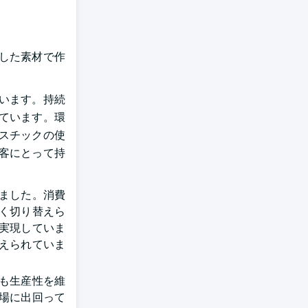
した素材で作
います。持続
ています。環
スチックの使
客にとって持
ました。消費
く切り替えら
実現していま
えられていま
も生産性を維
場に出回って