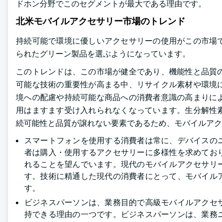
ドホン分野でこのセグメントが最大である理由です。
北米モバイルアクセサリー市場のトレンド
持続可能で環境に優しいアクセサリーの使用がこの市場
られたグリーン製品を選ぶようになっています。
このトレンドは、この市場が健全であり、機能性と品質
可能な技術の重要性が高まる中、リサイクル素材や環境
境への配慮や持続可能な商品への消費者意識の高まりに
用はますます受け入れられなくなっています。生分解性
続可能性と品質が譲れない要素であるため、モバイルア
スマートフォンを使用する消費者は常に、デバイスの
者は購入・使用するアクセサリーに多様性を求めてお
れることを望んでいます。現代のモバイルアクセサリ
す。技術に精通した現代の消費者にとって、モバイル
す。
ビジネスパーソンは、業務目的で高級モバイルアクセ
持できる理由の一つです。ビジネスパーソンは、業務