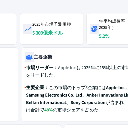
年平均成長率（
2035年市場予測規模
2035年）
$ 309億米ドル
5.2%
主要企業
市場リーダー：
Apple Inc.は2025年に15%以上
をリードした。
主要企業：
この市場のトップ5企業には
Apple Inc.
Samsung Electronics Co. Ltd、Anker Innovations 
Belkin International、Sony Corporation
が含まれ、2
は合計で
48%
の市場シェアを占めた。