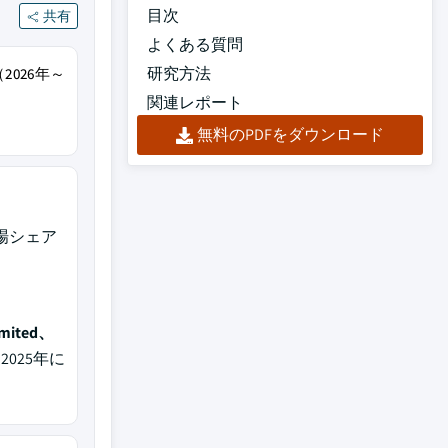
目次
共有
よくある質問
研究方法
2026年～
関連レポート
無料のPDFをダウンロード
の市場シェア
、
Limited、
025年に