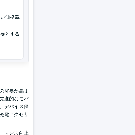
しい価格競
必要とする
の需要が高ま
先進的なモバ
。デバイス保
充電アクセサ
ーマンス向上