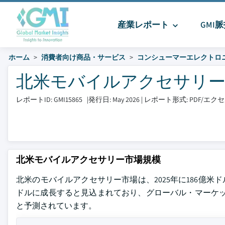
産業レポート
GMI
ホーム
消費者向け商品・サービス
コンシューマーエレクトロ
北米モバイルアクセサリー市場
レポートID: GMI15865
|
発行日: May 2026
|
レポート形式: PDF/エ
北米モバイルアクセサリー市場規模
北米のモバイルアクセサリー市場は、2025年に186億米ドル
ドルに成長すると見込まれており、グローバル・マーケット
と予測されています。