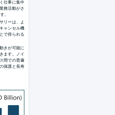
く仕事に集中
業務活動がさ
ます。
サリーは、よ
キャンセル機
とで得られる
。
動きが可能に
きます。ノイ
ス間での普遍
の保護と長寿