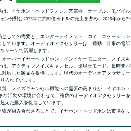
場は、イヤホン・ヘッドフォン、充電器・ケーブル、モバイル
野は2025年に約61億米ドルの売上を占め、2026年から20
品としての需要と、エンターテイメント、コミュニケーション
引しています。オーディオアクセサリーは、通勤、仕事の電話
まなシーンで活躍します。
、オーバーイヤーヘッドホン、インイヤーモニター、ノイズキ
ーは、アクティブノイズキャンセル、環境音モード、長時間バ
に対応した製品を提供します。現代のオーディオアクセサリー
取り入れています。
音質、ノイズキャンセル機能への需要の高まりが、イヤホン・
ざまな活動や環境に合わせて、複数のオーディオアクセサリーを
を超えた購入を促進しています。
体験が組み合わさることで、イヤホン・ヘッドホンは市場をリ