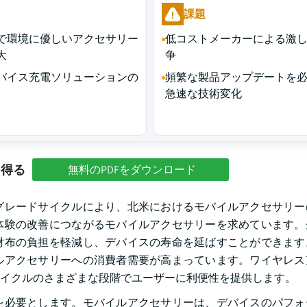
課題
で環境に優しいアクセサリー
低コストメーカーによる激
大
争
バイス充電ソリューションの
頻繁な製品アップデートを
急速な技術変化
を得る
無料のPDFをダウンロード
グレードサイクルにより、北米におけるモバイルアクセサリー
体験の改善につながるモバイルアクセサリーを求めています。
財布の負担を軽減し、デバイスの寿命を延ばすことができます
ルアクセサリーへの消費者需要が高まっています。ワイヤレス
イクルのさまざまな段階でユーザーに利便性を提供します。
を必要とします。モバイルアクセサリーは、デバイスのパフォ