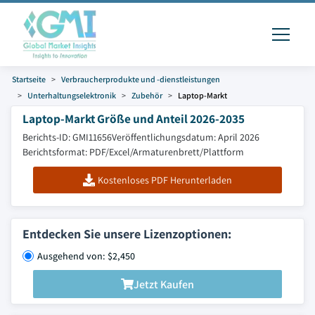
Startseite
Verbraucherprodukte und -dienstleistungen
Unterhaltungselektronik
Zubehör
Laptop-Markt
Laptop-Markt Größe und Anteil 2026-2035
Berichts-ID: GMI11656
Veröffentlichungsdatum: April 2026
Berichtsformat: PDF/Excel/Armaturenbrett/Plattform
Kostenloses PDF Herunterladen
Entdecken Sie unsere Lizenzoptionen:
Ausgehend von: $2,450
Jetzt Kaufen