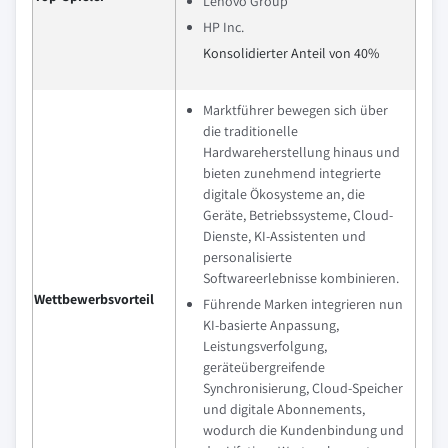
Lenovo Group
HP Inc.
Konsolidierter Anteil von 40%
Marktführer bewegen sich über
die traditionelle
Hardwareherstellung hinaus und
bieten zunehmend integrierte
digitale Ökosysteme an, die
Geräte, Betriebssysteme, Cloud-
Dienste, KI-Assistenten und
personalisierte
Softwareerlebnisse kombinieren.
Wettbewerbsvorteil
Führende Marken integrieren nun
KI-basierte Anpassung,
Leistungsverfolgung,
geräteübergreifende
Synchronisierung, Cloud-Speicher
und digitale Abonnements,
wodurch die Kundenbindung und