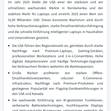
Im Jahr 2025 bleibt die USA einer der stärksten und am
schnellsten wachsenden Märkte in Nordamerika und der
stabilste Markt für Laptops und erreicht 2025 einen Wert von
31,90 Milliarden USD. Dieses konstante Wachstum wird durch
hohe Verbraucherausgaben, starke Einzelhandelsdurchdringung
und die schnelle Einführung intelligenter Laptops in Haushalten
und Unternehmen gestützt.
Die USA führen den Regionalmarkt an, getrieben durch starke
Nachfrage nach Premium-Laptops, Gaming-Geräten,
professionellen Workstations und 2-in-1-Convertibles. Hohe
digitale Adoptionsraten und häufige Technologie-Upgrades
bei Verbrauchern fördern weiterhin die Marktexpansion.
Große Marken profitieren von starken Offline-
Einzelhandelsnetzwerken, robuster E-Commerce-
Infrastruktur, Nachfrage nach Premium-Produkten und
gestiegener Popularität von Flagship-Geräteeinführungen in
den USA und Kanada.
Die wachsende Einführung von KI-gestützten Funktionen,
verbesserte Batterietechnologien, hochfrequente Displays
und leistungsstarke Prozessoren unterstützen weiterhin die