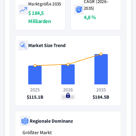
CAGR (2026–
Marktgröße 2035
2035)
$ 184,5
4,8 %
Milliarden
Market Size Trend
2025
2026
2035
$115.1B
$121B
$184.5B
Regionale Dominanz
Größter Markt