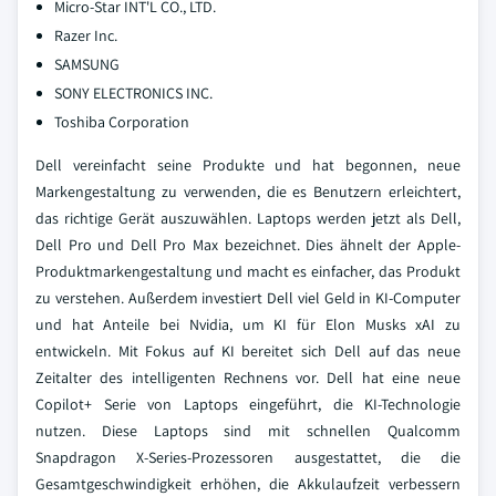
Micro-Star INT'L CO., LTD.
Razer Inc.
SAMSUNG
SONY ELECTRONICS INC.
Toshiba Corporation
Dell vereinfacht seine Produkte und hat begonnen, neue
Markengestaltung zu verwenden, die es Benutzern erleichtert,
das richtige Gerät auszuwählen. Laptops werden jetzt als Dell,
Dell Pro und Dell Pro Max bezeichnet. Dies ähnelt der Apple-
Produktmarkengestaltung und macht es einfacher, das Produkt
zu verstehen. Außerdem investiert Dell viel Geld in KI-Computer
und hat Anteile bei Nvidia, um KI für Elon Musks xAI zu
entwickeln. Mit Fokus auf KI bereitet sich Dell auf das neue
Zeitalter des intelligenten Rechnens vor. Dell hat eine neue
Copilot+ Serie von Laptops eingeführt, die KI-Technologie
nutzen. Diese Laptops sind mit schnellen Qualcomm
Snapdragon X-Series-Prozessoren ausgestattet, die die
Gesamtgeschwindigkeit erhöhen, die Akkulaufzeit verbessern