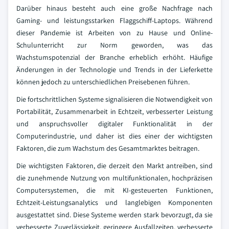
Darüber hinaus besteht auch eine große Nachfrage nach
Gaming- und leistungsstarken Flaggschiff-Laptops. Während
dieser Pandemie ist Arbeiten von zu Hause und Online-
Schulunterricht zur Norm geworden, was das
Wachstumspotenzial der Branche erheblich erhöht. Häufige
Änderungen in der Technologie und Trends in der Lieferkette
können jedoch zu unterschiedlichen Preisebenen führen.
Die fortschrittlichen Systeme signalisieren die Notwendigkeit von
Portabilität, Zusammenarbeit in Echtzeit, verbesserter Leistung
und anspruchsvoller digitaler Funktionalität in der
Computerindustrie, und daher ist dies einer der wichtigsten
Faktoren, die zum Wachstum des Gesamtmarktes beitragen.
Die wichtigsten Faktoren, die derzeit den Markt antreiben, sind
die zunehmende Nutzung von multifunktionalen, hochpräzisen
Computersystemen, die mit KI-gesteuerten Funktionen,
Echtzeit-Leistungsanalytics und langlebigen Komponenten
ausgestattet sind. Diese Systeme werden stark bevorzugt, da sie
verbesserte Zuverlässigkeit, geringere Ausfallzeiten, verbesserte