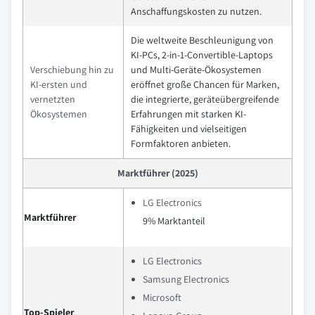
Anschaffungskosten zu nutzen.
Die weltweite Beschleunigung von
KI-PCs, 2-in-1-Convertible-Laptops
Verschiebung hin zu
und Multi-Geräte-Ökosystemen
KI-ersten und
eröffnet große Chancen für Marken,
vernetzten
die integrierte, geräteübergreifende
Ökosystemen
Erfahrungen mit starken KI-
Fähigkeiten und vielseitigen
Formfaktoren anbieten.
Marktführer (2025)
LG Electronics
Marktführer
9% Marktanteil
LG Electronics
Samsung Electronics
Microsoft
Top-Spieler