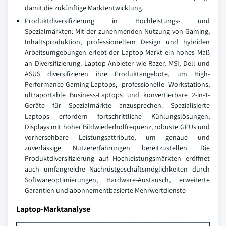
damit die zukünftige Marktentwicklung.
Produktdiversifizierung in Hochleistungs- und
Spezialmärkten: Mit der zunehmenden Nutzung von Gaming,
Inhaltsproduktion, professionellem Design und hybriden
Arbeitsumgebungen erlebt der Laptop-Markt ein hohes Maß
an Diversifizierung. Laptop-Anbieter wie Razer, MSI, Dell und
ASUS diversifizieren ihre Produktangebote, um High-
Performance-Gaming-Laptops, professionelle Workstations,
ultraportable Business-Laptops und konvertierbare 2-in-1-
Geräte für Spezialmärkte anzusprechen. Spezialisierte
Laptops erfordern fortschrittliche Kühlungslösungen,
Displays mit hoher Bildwiederholfrequenz, robuste GPUs und
vorhersehbare Leistungsattribute, um genaue und
zuverlässige Nutzererfahrungen bereitzustellen. Die
Produktdiversifizierung auf Hochleistungsmärkten eröffnet
auch umfangreiche Nachrüstgeschäftsmöglichkeiten durch
Softwareoptimierungen, Hardware-Austausch, erweiterte
Garantien und abonnementbasierte Mehrwertdienste
Laptop-Marktanalyse