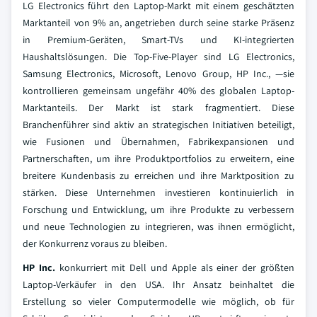
LG Electronics führt den Laptop-Markt mit einem geschätzten
Marktanteil von 9% an, angetrieben durch seine starke Präsenz
in Premium-Geräten, Smart-TVs und KI-integrierten
Haushaltslösungen. Die Top-Five-Player sind LG Electronics,
Samsung Electronics, Microsoft, Lenovo Group, HP Inc., —sie
kontrollieren gemeinsam ungefähr 40% des globalen Laptop-
Marktanteils. Der Markt ist stark fragmentiert. Diese
Branchenführer sind aktiv an strategischen Initiativen beteiligt,
wie Fusionen und Übernahmen, Fabrikexpansionen und
Partnerschaften, um ihre Produktportfolios zu erweitern, eine
breitere Kundenbasis zu erreichen und ihre Marktposition zu
stärken. Diese Unternehmen investieren kontinuierlich in
Forschung und Entwicklung, um ihre Produkte zu verbessern
und neue Technologien zu integrieren, was ihnen ermöglicht,
der Konkurrenz voraus zu bleiben.
HP Inc.
konkurriert mit Dell und Apple als einer der größten
Laptop-Verkäufer in den USA. Ihr Ansatz beinhaltet die
Erstellung so vieler Computermodelle wie möglich, ob für