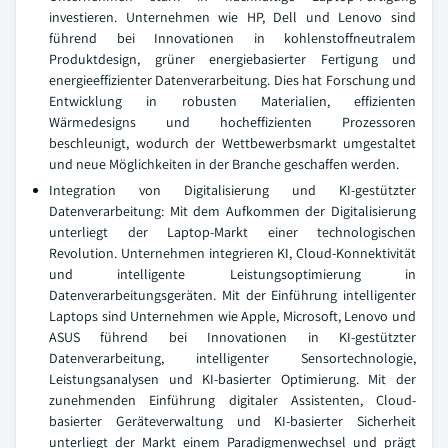
investieren. Unternehmen wie HP, Dell und Lenovo sind
führend bei Innovationen in kohlenstoffneutralem
Produktdesign, grüner energiebasierter Fertigung und
energieeffizienter Datenverarbeitung. Dies hat Forschung und
Entwicklung in robusten Materialien, effizienten
Wärmedesigns und hocheffizienten Prozessoren
beschleunigt, wodurch der Wettbewerbsmarkt umgestaltet
und neue Möglichkeiten in der Branche geschaffen werden.
Integration von Digitalisierung und KI-gestützter
Datenverarbeitung: Mit dem Aufkommen der Digitalisierung
unterliegt der Laptop-Markt einer technologischen
Revolution. Unternehmen integrieren KI, Cloud-Konnektivität
und intelligente Leistungsoptimierung in
Datenverarbeitungsgeräten. Mit der Einführung intelligenter
Laptops sind Unternehmen wie Apple, Microsoft, Lenovo und
ASUS führend bei Innovationen in KI-gestützter
Datenverarbeitung, intelligenter Sensortechnologie,
Leistungsanalysen und KI-basierter Optimierung. Mit der
zunehmenden Einführung digitaler Assistenten, Cloud-
basierter Geräteverwaltung und KI-basierter Sicherheit
unterliegt der Markt einem Paradigmenwechsel und prägt