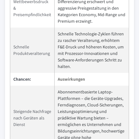
Wettbewerbsdruck
Differenzierung erschwert und
&
aggressive Preisgestaltung in den
Preisempfindlichkeit
Kategorien Economy, Mid-Range und
Premium erzwingt.
Schnelle Technologie-Zyklen führen
zu rascher Veralterung, erhöhtem
Schnelle
F&E-Druck und höheren Kosten, um
Produktveralterung
mit Prozessor-Innovationen und
Software-Anforderungen Schritt zu
halten.
Chancen:
Auswirkungen
Abonnementbasierte Laptop-
Plattformen – die Geräte-Upgrades,
Ferndiagnosen, Cloud-Sicherungen,
Steigende Nachfrage
Leistungsoptimierung und
nach Geräten als
prädiktive Wartung bieten –
Dienst
ermöglichen es Unternehmen und
Bildungseinrichtungen, hochwertige
Geräte ohne hohe