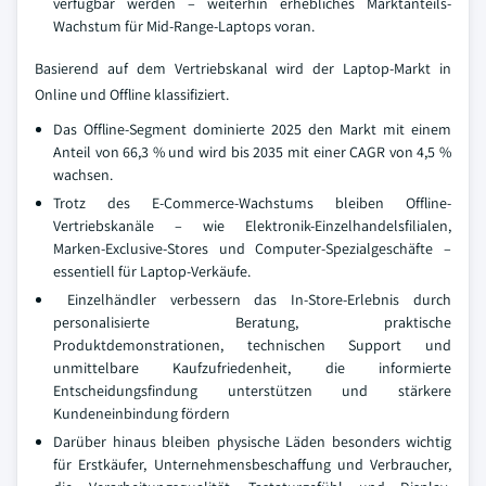
verfügbar werden – weiterhin erhebliches Marktanteils-
Wachstum für Mid-Range-Laptops voran.
Basierend auf dem Vertriebskanal wird der Laptop-Markt in
Online und Offline klassifiziert.
Das Offline-Segment dominierte 2025 den Markt mit einem
Anteil von 66,3 % und wird bis 2035 mit einer CAGR von 4,5 %
wachsen.
Trotz des E-Commerce-Wachstums bleiben Offline-
Vertriebskanäle – wie Elektronik-Einzelhandelsfilialen,
Marken-Exclusive-Stores und Computer-Spezialgeschäfte –
essentiell für Laptop-Verkäufe.
Einzelhändler verbessern das In-Store-Erlebnis durch
personalisierte Beratung, praktische
Produktdemonstrationen, technischen Support und
unmittelbare Kaufzufriedenheit, die informierte
Entscheidungsfindung unterstützen und stärkere
Kundeneinbindung fördern
Darüber hinaus bleiben physische Läden besonders wichtig
für Erstkäufer, Unternehmensbeschaffung und Verbraucher,