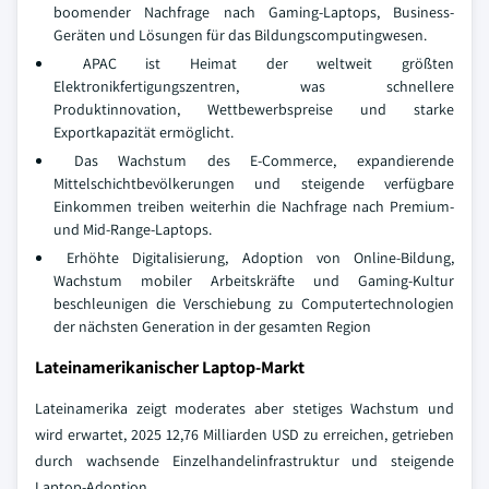
boomender Nachfrage nach Gaming-Laptops, Business-
Geräten und Lösungen für das Bildungscomputingwesen.
APAC ist Heimat der weltweit größten
Elektronikfertigungszentren, was schnellere
Produktinnovation, Wettbewerbspreise und starke
Exportkapazität ermöglicht.
Das Wachstum des E-Commerce, expandierende
Mittelschichtbevölkerungen und steigende verfügbare
Einkommen treiben weiterhin die Nachfrage nach Premium-
und Mid-Range-Laptops.
Erhöhte Digitalisierung, Adoption von Online-Bildung,
Wachstum mobiler Arbeitskräfte und Gaming-Kultur
beschleunigen die Verschiebung zu Computertechnologien
der nächsten Generation in der gesamten Region
Lateinamerikanischer Laptop-Markt
Lateinamerika zeigt moderates aber stetiges Wachstum und
wird erwartet, 2025 12,76 Milliarden USD zu erreichen, getrieben
durch wachsende Einzelhandelinfrastruktur und steigende
Laptop-Adoption.