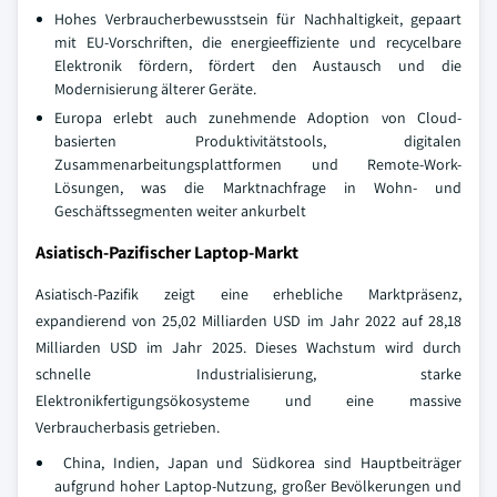
Hohes Verbraucherbewusstsein für Nachhaltigkeit, gepaart
mit EU-Vorschriften, die energieeffiziente und recycelbare
Elektronik fördern, fördert den Austausch und die
Modernisierung älterer Geräte.
Europa erlebt auch zunehmende Adoption von Cloud-
basierten Produktivitätstools, digitalen
Zusammenarbeitungsplattformen und Remote-Work-
Lösungen, was die Marktnachfrage in Wohn- und
Geschäftssegmenten weiter ankurbelt
Asiatisch-Pazifischer Laptop-Markt
Asiatisch-Pazifik zeigt eine erhebliche Marktpräsenz,
expandierend von 25,02 Milliarden USD im Jahr 2022 auf 28,18
Milliarden USD im Jahr 2025. Dieses Wachstum wird durch
schnelle Industrialisierung, starke
Elektronikfertigungsökosysteme und eine massive
Verbraucherbasis getrieben.
China, Indien, Japan und Südkorea sind Hauptbeiträger
aufgrund hoher Laptop-Nutzung, großer Bevölkerungen und