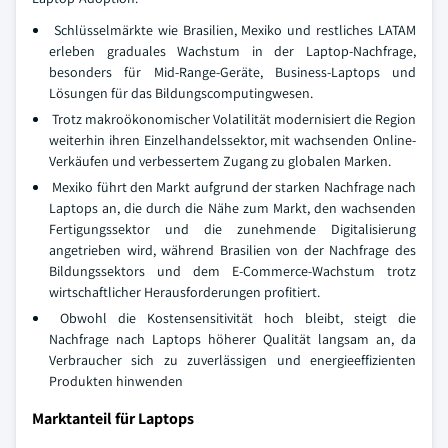
Schlüsselmärkte wie Brasilien, Mexiko und restliches LATAM
erleben graduales Wachstum in der Laptop-Nachfrage,
besonders für Mid-Range-Geräte, Business-Laptops und
Lösungen für das Bildungscomputingwesen.
Trotz makroökonomischer Volatilität modernisiert die Region
weiterhin ihren Einzelhandelssektor, mit wachsenden Online-
Verkäufen und verbessertem Zugang zu globalen Marken.
Mexiko führt den Markt aufgrund der starken Nachfrage nach
Laptops an, die durch die Nähe zum Markt, den wachsenden
Fertigungssektor und die zunehmende Digitalisierung
angetrieben wird, während Brasilien von der Nachfrage des
Bildungssektors und dem E-Commerce-Wachstum trotz
wirtschaftlicher Herausforderungen profitiert.
Obwohl die Kostensensitivität hoch bleibt, steigt die
Nachfrage nach Laptops höherer Qualität langsam an, da
Verbraucher sich zu zuverlässigen und energieeffizienten
Produkten hinwenden
Marktanteil für Laptops