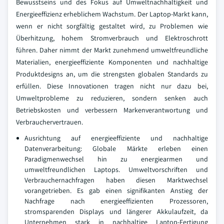
Bewusstseins und des Fokus auf Umweltnachhaltigkeit und
Energieeffizienz erheblichem Wachstum. Der Laptop-Markt kann,
wenn er nicht sorgfältig gestaltet wird, zu Problemen wie
Überhitzung, hohem Stromverbrauch und Elektroschrott
führen. Daher nimmt der Markt zunehmend umweltfreundliche
Materialien, energieeffiziente Komponenten und nachhaltige
Produktdesigns an, um die strengsten globalen Standards zu
erfüllen. Diese Innovationen tragen nicht nur dazu bei,
Umweltprobleme zu reduzieren, sondern senken auch
Betriebskosten und verbessern Markenverantwortung und
Verbrauchervertrauen.
Ausrichtung auf energieeffiziente und nachhaltige
Datenverarbeitung: Globale Märkte erleben einen
Paradigmenwechsel hin zu energiearmen und
umweltfreundlichen Laptops. Umweltvorschriften und
Verbrauchernachfragen haben diesen Marktwechsel
vorangetrieben. Es gab einen signifikanten Anstieg der
Nachfrage nach energieeffizienten Prozessoren,
stromsparenden Displays und längerer Akkulaufzeit, da
Unternehmen stark in nachhaltige Laptop-Fertigung