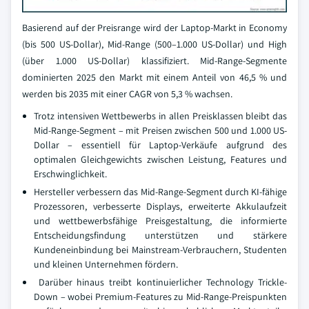
Basierend auf der Preisrange wird der Laptop-Markt in Economy
(bis 500 US-Dollar), Mid-Range (500–1.000 US-Dollar) und High
(über 1.000 US-Dollar) klassifiziert. Mid-Range-Segmente
dominierten 2025 den Markt mit einem Anteil von 46,5 % und
werden bis 2035 mit einer CAGR von 5,3 % wachsen.
Trotz intensiven Wettbewerbs in allen Preisklassen bleibt das
Mid-Range-Segment – mit Preisen zwischen 500 und 1.000 US-
Dollar – essentiell für Laptop-Verkäufe aufgrund des
optimalen Gleichgewichts zwischen Leistung, Features und
Erschwinglichkeit.
Hersteller verbessern das Mid-Range-Segment durch KI-fähige
Prozessoren, verbesserte Displays, erweiterte Akkulaufzeit
und wettbewerbsfähige Preisgestaltung, die informierte
Entscheidungsfindung unterstützen und stärkere
Kundeneinbindung bei Mainstream-Verbrauchern, Studenten
und kleinen Unternehmen fördern.
Darüber hinaus treibt kontinuierlicher Technology Trickle-
Down – wobei Premium-Features zu Mid-Range-Preispunkten