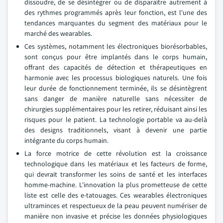
dissoudre, de se désintégrer ou de disparaître autrement à
des rythmes programmés après leur fonction, est l'une des
tendances marquantes du segment des matériaux pour le
marché des wearables.
Ces systèmes, notamment les électroniques biorésorbables,
sont conçus pour être implantés dans le corps humain,
offrant des capacités de détection et thérapeutiques en
harmonie avec les processus biologiques naturels. Une fois
leur durée de fonctionnement terminée, ils se désintègrent
sans danger de manière naturelle sans nécessiter de
chirurgies supplémentaires pour les retirer, réduisant ainsi les
risques pour le patient. La technologie portable va au-delà
des designs traditionnels, visant à devenir une partie
intégrante du corps humain.
La force motrice de cette révolution est la croissance
technologique dans les matériaux et les facteurs de forme,
qui devrait transformer les soins de santé et les interfaces
homme-machine. L'innovation la plus prometteuse de cette
liste est celle des e-tatouages. Ces wearables électroniques
ultraminces et respectueux de la peau peuvent numériser de
manière non invasive et précise les données physiologiques