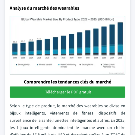
Analyse du marché des wearables
Comprendre les tendances clés du marché
Télécharger le PDF gratuit
Selon le type de produit, le marché des wearables se divise en
bijoux intelligents, vêtements de fitness, dispositifs de
surveillance de la santé, lunettes intelligentes et autres. En 2025,
les bijoux intelligents dominaient le marché avec un chiffre
d'affaires de 56,8 milliards USD et devraient croître à un TCAC de