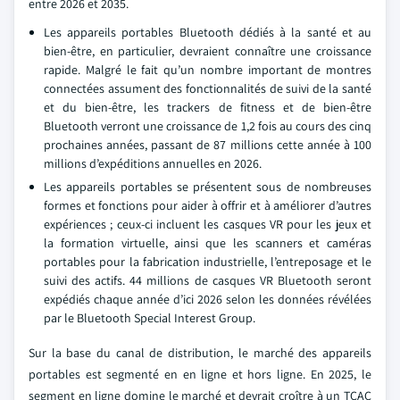
entre 2026 et 2035.
Les appareils portables Bluetooth dédiés à la santé et au
bien-être, en particulier, devraient connaître une croissance
rapide. Malgré le fait qu’un nombre important de montres
connectées assument des fonctionnalités de suivi de la santé
et du bien-être, les trackers de fitness et de bien-être
Bluetooth verront une croissance de 1,2 fois au cours des cinq
prochaines années, passant de 87 millions cette année à 100
millions d’expéditions annuelles en 2026.
Les appareils portables se présentent sous de nombreuses
formes et fonctions pour aider à offrir et à améliorer d’autres
expériences ; ceux-ci incluent les casques VR pour les jeux et
la formation virtuelle, ainsi que les scanners et caméras
portables pour la fabrication industrielle, l’entreposage et le
suivi des actifs. 44 millions de casques VR Bluetooth seront
expédiés chaque année d’ici 2026 selon les données révélées
par le Bluetooth Special Interest Group.
Sur la base du canal de distribution, le marché des appareils
portables est segmenté en en ligne et hors ligne. En 2025, le
segment en ligne domine le marché et devrait croître à un TCAC