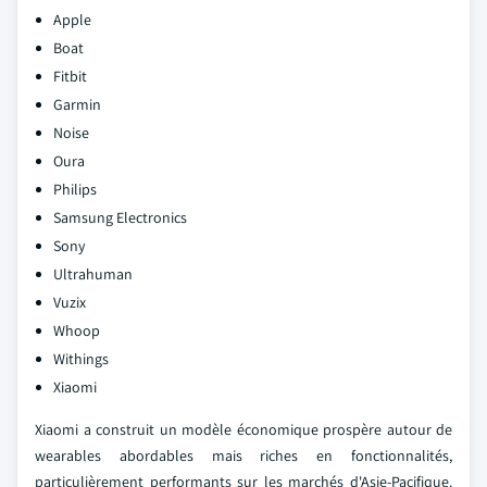
Apple
Boat
Fitbit
Garmin
Noise
Oura
Philips
Samsung Electronics
Sony
Ultrahuman
Vuzix
Whoop
Withings
Xiaomi
Xiaomi a construit un modèle économique prospère autour de
wearables abordables mais riches en fonctionnalités,
particulièrement performants sur les marchés d'Asie-Pacifique.