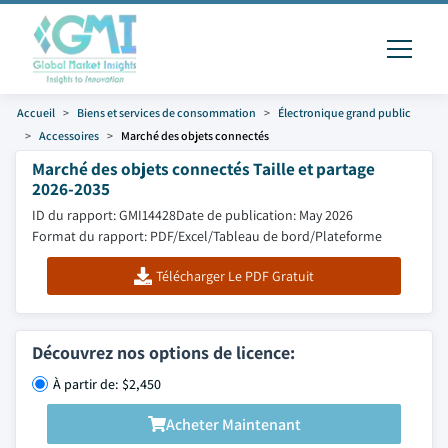
Accueil
Biens et services de consommation
Électronique grand public
Accessoires
Marché des objets connectés
Marché des objets connectés Taille et partage
2026-2035
ID du rapport: GMI14428
Date de publication: May 2026
Format du rapport: PDF/Excel/Tableau de bord/Plateforme
Télécharger Le PDF Gratuit
Découvrez nos options de licence:
À partir de: $2,450
Acheter Maintenant