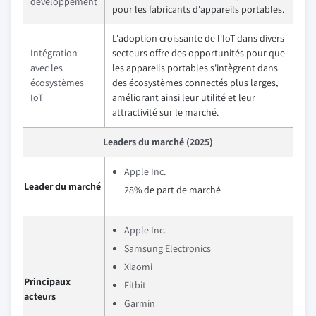
développement
pour les fabricants d'appareils portables.
L'adoption croissante de l'IoT dans divers
Intégration
secteurs offre des opportunités pour que
avec les
les appareils portables s'intègrent dans
écosystèmes
des écosystèmes connectés plus larges,
IoT
améliorant ainsi leur utilité et leur
attractivité sur le marché.
Leaders du marché (2025)
Apple Inc.
Leader du marché
28% de part de marché
Apple Inc.
Samsung Electronics
Xiaomi
Principaux
Fitbit
acteurs
Garmin