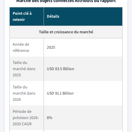
Marché des objets connectés Attributs du rapport
Point clé à
Détails
retenir
Taille et croissance du marché
Année de
2025
référence
Taille du
marché dans
USD 83.5 Billion
2025
Taille du
marché dans
USD 91.1 Billion
2026
Période de
prévision 2026-
8%
2035 CAGR