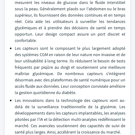
mesurent les niveaux de glucose dans le fluide interstitiel
sous la peau. Généralement placés sur l'abdomen ou le bras
supérieur, ils fournissent des données continues et en temps
réel. Cela aide les utilisateurs à surveiller les tendances
glycémiques et à prendre des décisions de santé en temps
opportun. Leur design compact assure un port discret et
confortable.
Les capteurs sont le composant le plus largement adopté
des systèmes CGM en raison de leur nature non invasive et de
leur utilisabilité à long terme. Ils réduisent le besoin de tests
fréquents par piqûre au doigt et soutiennent une meilleure
maîtrise glycémique. De nombreux capteurs s'intègrent
désormais avec des plateformes de santé numérique pour un
accès fluide aux données. Leur conception conviviale améliore
la gestion quotidienne du diabète.
Les innovations dans la technologie des capteurs vont au-
delà de la surveillance traditionnelle de la glycémie. Les
développements dans les capteurs implantables, les analyses
pilotées par l'IA et la détection multi-analytes redéfinissent le
marché. Ces avancées soutiennent des capacités de suivi de
santé plus larges. Ainsi, accélérant la croissance du marché.