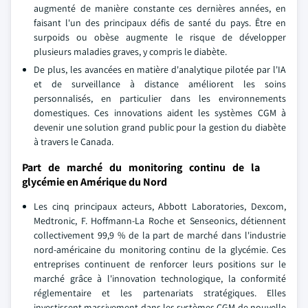
augmenté de manière constante ces dernières années, en
faisant l'un des principaux défis de santé du pays. Être en
surpoids ou obèse augmente le risque de développer
plusieurs maladies graves, y compris le diabète.
De plus, les avancées en matière d'analytique pilotée par l'IA
et de surveillance à distance améliorent les soins
personnalisés, en particulier dans les environnements
domestiques. Ces innovations aident les systèmes CGM à
devenir une solution grand public pour la gestion du diabète
à travers le Canada.
Part de marché du monitoring continu de la
glycémie en Amérique du Nord
Les cinq principaux acteurs, Abbott Laboratories, Dexcom,
Medtronic, F. Hoffmann-La Roche et Senseonics, détiennent
collectivement 99,9 % de la part de marché dans l'industrie
nord-américaine du monitoring continu de la glycémie. Ces
entreprises continuent de renforcer leurs positions sur le
marché grâce à l'innovation technologique, la conformité
réglementaire et les partenariats stratégiques. Elles
investissent massivement dans les systèmes CGM de nouvelle