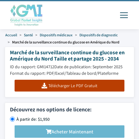
Accueil
Santé
Dispositifs médicaux
Dispositifs de diagnostic
Marché de la surveillance continue du glucose en Amérique du Nord
Marché de la surveillance continue du glucose en
Amérique du Nord Taille et partage 2025 - 2034
ID du rapport: GMI14712
Date de publication: September 2025
Format du rapport: PDF/Excel/Tableau de bord/Plateforme
Télécharger Le PDF Gratuit
Découvrez nos options de licence:
À partir de: $1,950
Acheter Maintenant