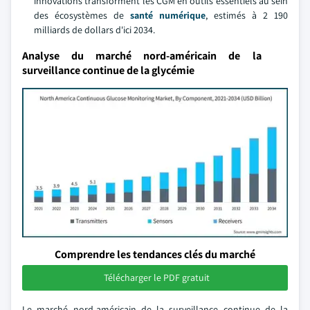
innovations transforment les CGM en outils essentiels au sein
des écosystèmes de
santé numérique
, estimés à 2 190
milliards de dollars d'ici 2034.
Analyse du marché nord-américain de la
surveillance continue de la glycémie
Comprendre les tendances clés du marché
Télécharger le PDF gratuit
Le marché nord-américain de la surveillance continue de la