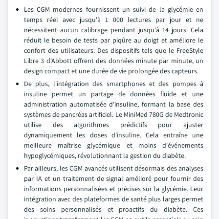
Les CGM modernes fournissent un suivi de la glycémie en
temps réel avec jusqu'à 1 000 lectures par jour et ne
nécessitent aucun calibrage pendant jusqu'à 14 jours. Cela
réduit le besoin de tests par piqûre au doigt et améliore le
confort des utilisateurs. Des dispositifs tels que le FreeStyle
Libre 3 d'Abbott offrent des données minute par minute, un
design compact et une durée de vie prolongée des capteurs.
De plus, l'intégration des smartphones et des pompes à
insuline permet un partage de données fluide et une
administration automatisée d'insuline, formant la base des
systèmes de pancréas artificiel. Le MiniMed 780G de Medtronic
utilise des algorithmes prédictifs pour ajuster
dynamiquement les doses d'insuline. Cela entraîne une
meilleure maîtrise glycémique et moins d'événements
hypoglycémiques, révolutionnant la gestion du diabète.
Par ailleurs, les CGM avancés utilisent désormais des analyses
par IA et un traitement de signal amélioré pour fournir des
informations personnalisées et précises sur la glycémie. Leur
intégration avec des plateformes de santé plus larges permet
des soins personnalisés et proactifs du diabète. Ces