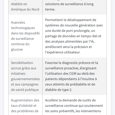
diabète en
solutions de surveillance à long
Amérique du Nord
terme.
Permettent le développement de
Avancées
systèmes de nouvelle génération avec
technologiques
une durée de port prolongée, un
dans les dispositifs
partage de données en temps réel et
de surveillance
des analyses alimentées par l'IA,
continue du
améliorant ainsi la précision et
glucose
l'expérience utilisateur.
Sensibilisation
Favorise le diagnostic précoce et la
accrue grâce aux
surveillance proactive, élargissant
initiatives
l'utilisation des CGM au-delà des
gouvernementales
patients dépendants à l'insuline à
et aux campagnes
ceux atteints de prédiabète et de
de santé publique
diabète de type 2.
Augmentation des
Accélère la demande de outils de
taux d'obésité et
surveillance continue qui soutiennent
des problèmes de
les soins préventifs, les interventions