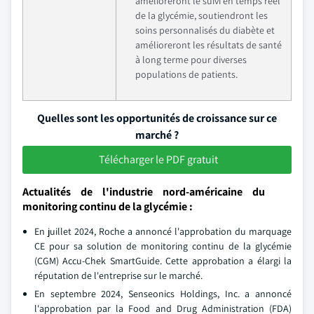
amélioreront le suivi en temps réel
de la glycémie, soutiendront les
soins personnalisés du diabète et
amélioreront les résultats de santé
à long terme pour diverses
populations de patients.
Quelles sont les opportunités de croissance sur ce
marché ?
Télécharger le PDF gratuit
Actualités de l'industrie nord-américaine du
monitoring continu de la glycémie :
En juillet 2024, Roche a annoncé l'approbation du marquage
CE pour sa solution de monitoring continu de la glycémie
(CGM) Accu-Chek SmartGuide. Cette approbation a élargi la
réputation de l'entreprise sur le marché.
En septembre 2024, Senseonics Holdings, Inc. a annoncé
l'approbation par la Food and Drug Administration (FDA)