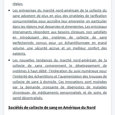
région.
Les entreprises du marché nord-américain de la collecte du
sang adoptent de plus en plus des stratégies de tarification
concurrentielles pour accroître leur empreinte, en particulier
dans les régions mal desservies et émergentes. Les principaux
intervenants répondent aux besoins cliniques non satisfaits
en introduisant des systèmes de collecte de sang
perfectionnés conçus pour un échantillonnage en grand
volume, une sécurité accrue et un meilleur confort des
patients.
Les nouvelles tendances du marché nord-américain de la
collecte de sang comprennent le développement de
systèmes à haut débit, l'intégration du suivi numérique pour
l'intégrité des échantillons et l'augmentation des trousses de
collecte de sang à domicile. Ces innovations sont motivées
par la demande croissante de diagnostics de maladies
chroniques, de médicaments personnalisés et de soins de
santé décentralisés.
Sociétés de collecte de sang en Amérique du Nord