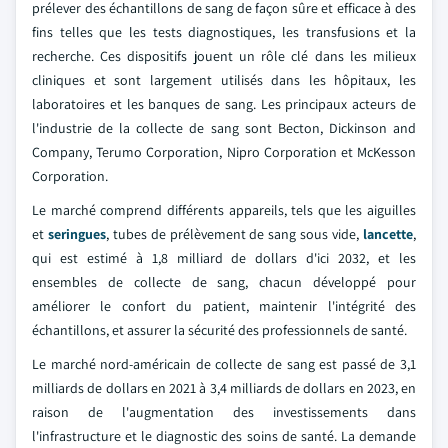
prélever des échantillons de sang de façon sûre et efficace à des
fins telles que les tests diagnostiques, les transfusions et la
recherche. Ces dispositifs jouent un rôle clé dans les milieux
cliniques et sont largement utilisés dans les hôpitaux, les
laboratoires et les banques de sang. Les principaux acteurs de
l'industrie de la collecte de sang sont Becton, Dickinson and
Company, Terumo Corporation, Nipro Corporation et McKesson
Corporation.
Le marché comprend différents appareils, tels que les aiguilles
et
seringues
, tubes de prélèvement de sang sous vide,
lancette
,
qui est estimé à 1,8 milliard de dollars d'ici 2032, et les
ensembles de collecte de sang, chacun développé pour
améliorer le confort du patient, maintenir l'intégrité des
échantillons, et assurer la sécurité des professionnels de santé.
Le marché nord-américain de collecte de sang est passé de 3,1
milliards de dollars en 2021 à 3,4 milliards de dollars en 2023, en
raison de l'augmentation des investissements dans
l'infrastructure et le diagnostic des soins de santé. La demande