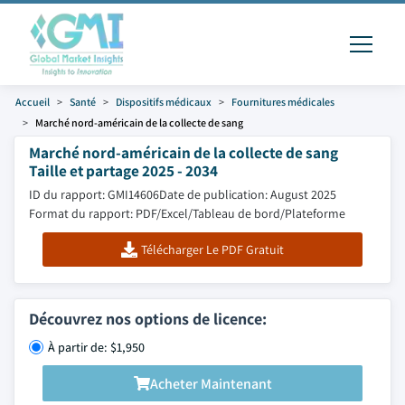
Accueil
Santé
Dispositifs médicaux
Fournitures médicales
Marché nord-américain de la collecte de sang
Marché nord-américain de la collecte de sang
Taille et partage 2025 - 2034
ID du rapport: GMI14606
Date de publication: August 2025
Format du rapport: PDF/Excel/Tableau de bord/Plateforme
Télécharger Le PDF Gratuit
Découvrez nos options de licence:
À partir de: $1,950
Acheter Maintenant