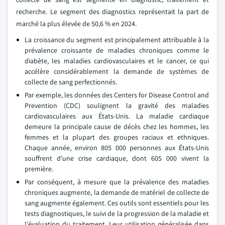
recherche. Le segment des diagnostics représentait la part de
marché la plus élevée de 50,6 % en 2024.
La croissance du segment est principalement attribuable à la
prévalence croissante de maladies chroniques comme le
diabète, les maladies cardiovasculaires et le cancer, ce qui
accélère considérablement la demande de systèmes de
collecte de sang perfectionnés.
Par exemple, les données des Centers for Disease Control and
Prevention (CDC) soulignent la gravité des maladies
cardiovasculaires aux États-Unis. La maladie cardiaque
demeure la principale cause de décès chez les hommes, les
femmes et la plupart des groupes raciaux et ethniques.
Chaque année, environ 805 000 personnes aux États-Unis
souffrent d'une crise cardiaque, dont 605 000 vivent la
première.
Par conséquent, à mesure que la prévalence des maladies
chroniques augmente, la demande de matériel de collecte de
sang augmente également. Ces outils sont essentiels pour les
tests diagnostiques, le suivi de la progression de la maladie et
l'évaluation du traitement. Leur utilisation généralisée dans