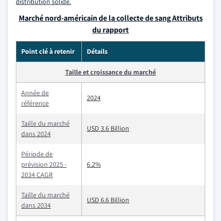
distribution solide.
Marché nord-américain de la collecte de sang Attributs
du rapport
Point clé à retenir
Détails
Taille et croissance du marché
Année de
2024
référence
Taille du marché
USD 3.6 Billion
dans 2024
Période de
prévision 2025 -
6.2%
2034 CAGR
Taille du marché
USD 6.6 Billion
dans 2034