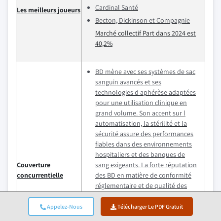
Cardinal Santé
Les meilleurs joueurs
Becton, Dickinson et Compagnie
Marché collectif Part dans 2024 est
40,2%
BD mène avec ses systèmes de sac
sanguin avancés et ses
technologies d aphérèse adaptées
pour une utilisation clinique en
grand volume. Son accent sur l
automatisation, la stérilité et la
sécurité assure des performances
fiables dans des environnements
hospitaliers et des banques de
Couverture
sang exigeants. La forte réputation
concurrentielle
des BD en matière de conformité
réglementaire et de qualité des
produits en fait un partenaire
privilégié dans les établissements
Appelez-Nous
Télécharger Le PDF Gratuit
de santé.