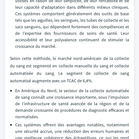
utilisés en raison de leur simplicité, de leur rentabilité et de
leur capacité d'adaptation dans différents milieux cliniques.
Ces systèmes comportent généralement des outils de base
tels que les aiguilles, les seringues, les tubes de collecte et les
sacs sanguins, qui dépendent fortement des compétences et
de l'expertise des fournisseurs de soins de santé. Leur
accessibilité et leur polyvalence continuent de stimuler la
croissance du marché.
Selon cette méthode, le marché nord-américain de la collecte
du sang est segmenté en collecte manuelle du sang et collecte
automatisée du sang. Le segment de collecte de sang
automatisé augmente avec un TCAC de 6,4%.
En Amérique du Nord, le secteur de la collecte automatisée
de sang connaît une croissance importante, sous l'impulsion
de l'infrastructure de santé avancée de la région et de la
demande croissante de procédures de diagnostic efficaces et
normalisées.
Ces systèmes offrent des avantages notables, notamment
une sécurité accrue, une réduction des erreurs humaines et
une meilleure cohérence des échantillons, ce qui les rend