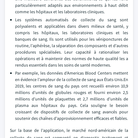
particulièrement adaptés aux environnements à haut débit
comme les hôpitaux et les laboratoires cliniques.
Les systèmes automatisés de collecte du sang sont
polyvalents et applicables dans divers milieux de santé, y
compris les hôpitaux, les laboratoires cliniques et les
banques de sang. Ils sont utilisés pour les véniponctures de
routine, l'aphérèse, la séparation des composants et d'autres
procédures spécialisées. Leur capacité à rationaliser les
opérations et à maintenir des normes de haute qualité les a
rendus essentiels dans les soins de santé modernes.
Par exemple, les données d'Americas Blood Centers mettent
en évidence l'ampleur de la collecte de sang aux États-Unis.En
2019, les centres de sang du pays ont recueilli environ 10,9
millions d'unités de globules rouges et fourni environ 2,5
millions d'unités de plaquettes et 2,7 millions d'unités de
plasma aux hôpitaux du pays. Cela souligne le besoin
croissant de dispositifs de collecte de sang avancés pour
soutenir des chaînes d'approvisionnement efficaces et fiables.
Sur la base de l'application, le marché nord-américain de la
collecte de sang est segmenté en diagnostic, traitement et