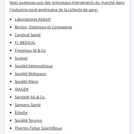
Voici quelques-uns des principaux intervenants du marché dans
l'industrie nord-américaine de la collecte de sang :
Laboratoires Abbott
Becton, Dickinson et Compagnie
Cardinal Santé
FL MEDICAL
Fresenius SE & Co
Greiner
Société hémonétique
Société McKesson
Société Nipro
QIAGEN
Sarstedt AG & Co.
Siemens Santé
Échelle
Société Terumo
Thermo Fisher Scientifique