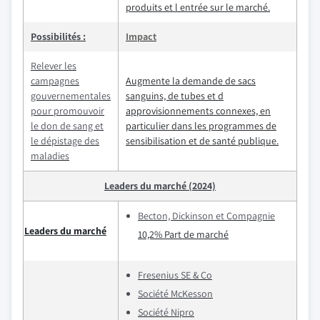
produits et l entrée sur le marché.
Possibilités :
Impact
Relever les
campagnes
Augmente la demande de sacs
gouvernementales
sanguins, de tubes et d
pour promouvoir
approvisionnements connexes, en
le don de sang et
particulier dans les programmes de
le dépistage des
sensibilisation et de santé publique.
maladies
Leaders du marché (2024)
Becton, Dickinson et Compagnie
Leaders du marché
10,2% Part de marché
Fresenius SE & Co
Société McKesson
Société Nipro