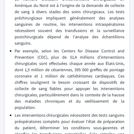
Amérique du Nord est à l'origine de la demande de collecte
de sang à divers stades des soins chirurgicaux. Les tests
préchirurgicaux impliquent généralement des analyses
sanguines de routine, les interventions intraopératoires
nécessitent souvent des transfusions et la surveillance
postchirurgicale dépend de l'analyse des échantillons
sanguins.
Par exemple, selon les Centers for Disease Control and
Prevention (CDC), plus de 51,4 millions d'interventions
chirurgicales sont effectuées chaque année aux États-Unis,
dont 1,3 million de césariennes, 395 000 greffes de pontage
coronaire et 1 million de cathétérismes cardiaques. Ces
chiffres soulignent le besoin croissant de dispositifs de
collecte de sang fiables pour appuyer les interventions
chirurgicales, particulièrement dans le contexte de la hausse
des maladies chroniques et du vieillissement de la
population.
Les interventions chirurgicales nécessitent des tests sanguins
préopératoires complets pour évaluer l'état de préparation
du patient, déterminer les conditions sous-jacentes et