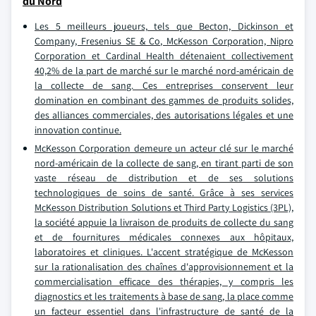
du Nord
Les 5 meilleurs joueurs, tels que Becton, Dickinson et
Company, Fresenius SE & Co, McKesson Corporation, Nipro
Corporation et Cardinal Health détenaient collectivement
40,2% de la part de marché sur le marché nord-américain de
la collecte de sang. Ces entreprises conservent leur
domination en combinant des gammes de produits solides,
des alliances commerciales, des autorisations légales et une
innovation continue.
McKesson Corporation demeure un acteur clé sur le marché
nord-américain de la collecte de sang, en tirant parti de son
vaste réseau de distribution et de ses solutions
technologiques de soins de santé. Grâce à ses services
McKesson Distribution Solutions et Third Party Logistics (3PL),
la société appuie la livraison de produits de collecte du sang
et de fournitures médicales connexes aux hôpitaux,
laboratoires et cliniques. L'accent stratégique de McKesson
sur la rationalisation des chaînes d'approvisionnement et la
commercialisation efficace des thérapies, y compris les
diagnostics et les traitements à base de sang, la place comme
un facteur essentiel dans l'infrastructure de santé de la