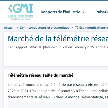
Rapports de l'industrie
Pulsat
Accueil
Semi-conducteurs et électronique
Télécommunications e
Marché de la télémétrie résea
ID du rapport: GMI4508
|
Date de publication: February 2025
|
Format 
Télémétrie réseau Taille du marché
Le marché mondial de la télémétrie par réseau a été évalué à 
2025 et 2034. L'expansion des réseaux 5G à l'échelle mondial
d'abonnements au réseau 5G dans le monde, selon Statista, est 