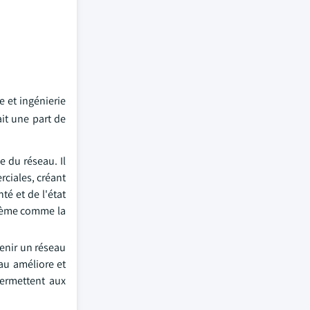
e et ingénierie
it une part de
 du réseau. Il
ciales, créant
té et de l'état
oblème comme la
tenir un réseau
eau améliore et
permettent aux