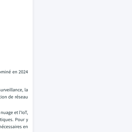
dominé en 2024
rveillance, la
tion de réseau
nuage et l'IoT,
tiques. Pour y
nécessaires en