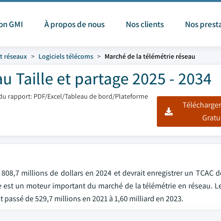
ion GMI
À propos de nous
Nos clients
Nos prest
t réseaux
Logiciels télécoms
Marché de la télémétrie réseau
u Taille et partage 2025 - 2034
du rapport: PDF/Excel/Tableau de bord/Plateforme
Télécharger
Gratu
808,7 millions de dollars en 2024 et devrait enregistrer un TCAC d
e est un moteur important du marché de la télémétrie en réseau. L
passé de 529,7 millions en 2021 à 1,60 milliard en 2023.