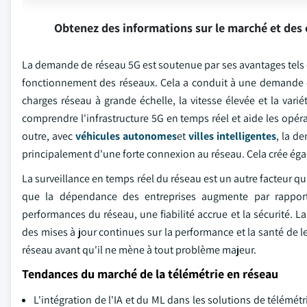
Obtenez des informations sur le marché et des 
La demande de réseau 5G est soutenue par ses avantages tels q
fonctionnement des réseaux. Cela a conduit à une demande c
charges réseau à grande échelle, la vitesse élevée et la vari
comprendre l'infrastructure 5G en temps réel et aide les opérat
outre, avec
véhicules autonomes
et
villes intelligentes
, la d
principalement d'une forte connexion au réseau. Cela crée ég
La surveillance en temps réel du réseau est un autre facteur q
que la dépendance des entreprises augmente par rapport
performances du réseau, une fiabilité accrue et la sécurité. L
des mises à jour continues sur la performance et la santé de l
réseau avant qu'il ne mène à tout problème majeur.
Tendances du marché de la télémétrie en réseau
L'intégration de l'IA et du ML dans les solutions de télémé