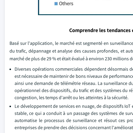
Comprendre les tendances 
Basé sur l'application, le marché est segmenté en surveillance
du trafic, dépannage et analyse des causes profondes, et autr
marché de plus de 29 % et était évalué à environ 230 millions d
Diverses opérations commerciales dépendent désormais de d
est nécessaire de maintenir de bons niveaux de performance
ainsi une demande de télémétrie réseau. La surveillance du
opérationnel des dispositifs, du trafic et des systèmes du 
congestion, les temps d'arrêt ou les atteintes à la sécurité.
Le développement de services en nuage, de dispositifs IoT et
stable, ce qui a conduit à un passage des systèmes de surve
automatise le processus de surveillance et résout ces p
entreprises de prendre des décisions concernant l'améliorat