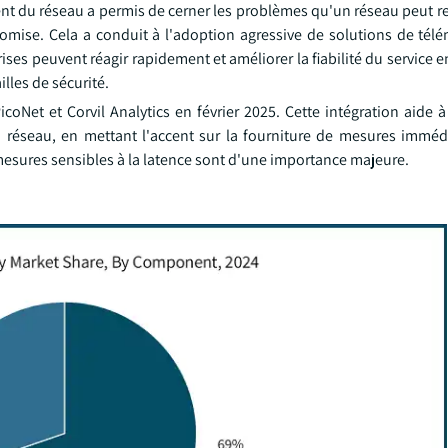
ent du réseau a permis de cerner les problèmes qu'un réseau peut r
omise. Cela a conduit à l'adoption agressive de solutions de télém
rises peuvent réagir rapidement et améliorer la fiabilité du service e
lles de sécurité.
coNet et Corvil Analytics en février 2025. Cette intégration aide à 
 réseau, en mettant l'accent sur la fourniture de mesures imméd
 mesures sensibles à la latence sont d'une importance majeure.