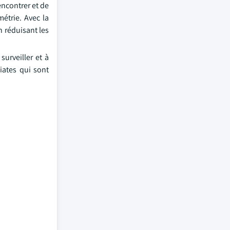
encontrer et de
étrie. Avec la
n réduisant les
surveiller et à
iates qui sont