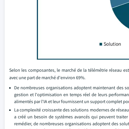
Selon les composantes, le marché de la télémétrie réseau es
avec une part de marché d'environ 69%.
De nombreuses organisations adoptent maintenant des soluti
gestion et l'optimisation en temps réel de leurs performan
alimentés par l'IA et leur fournissent un support complet pour
La complexité croissante des solutions modernes de réseauta
a créé un besoin de systèmes avancés qui peuvent traiter
remédier, de nombreuses organisations adoptent des solut