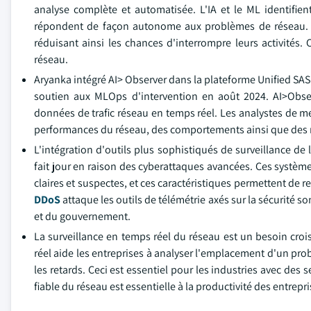
analyse complète et automatisée. L'IA et le ML identifien
répondent de façon autonome aux problèmes de réseau. Ce
réduisant ainsi les chances d'interrompre leurs activités.
réseau.
Aryanka intégré AI> Observer dans la plateforme Unified SASE
soutien aux MLOps d'intervention en août 2024. AI>Obser
données de trafic réseau en temps réel. Les analystes de me
performances du réseau, des comportements ainsi que des 
L'intégration d'outils plus sophistiqués de surveillance de
fait jour en raison des cyberattaques avancées. Ces systèmes
claires et suspectes, et ces caractéristiques permettent de 
DDoS
attaque les outils de télémétrie axés sur la sécurité so
et du gouvernement.
La surveillance en temps réel du réseau est un besoin cro
réel aide les entreprises à analyser l'emplacement d'un prob
les retards. Ceci est essentiel pour les industries avec des 
fiable du réseau est essentielle à la productivité des entrepr