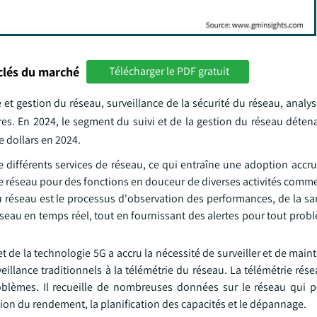
clés du marché
Télécharger le PDF gratuit
 et gestion du réseau, surveillance de la sécurité du réseau, analys
es. En 2024, le segment du suivi et de la gestion du réseau détena
e dollars en 2024.
ifférents services de réseau, ce qui entraîne une adoption accrue
 réseau pour des fonctions en douceur de diverses activités commer
 réseau est le processus d'observation des performances, de la san
réseau en temps réel, tout en fournissant des alertes pour tout pr
 de la technologie 5G a accru la nécessité de surveiller et de main
illance traditionnels à la télémétrie du réseau. La télémétrie rés
roblèmes. Il recueille de nombreuses données sur le réseau qui 
ion du rendement, la planification des capacités et le dépannage.