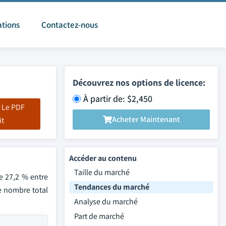
ations
Contactez-nous
Découvrez nos options de licence:
À partir de: $2,450
 Le PDF
Acheter Maintenant
it
Accéder au contenu
Taille du marché
e 27,2 % entre
Tendances du marché
e nombre total
Analyse du marché
Part de marché