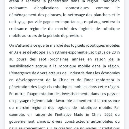
établi a renforcé la pénétration dans la région. L'adoption
croissante d'applications domestiques comme le
déménagement des pelouses, le nettoyage des planchers et le
nettoyage par vide gagne en importance, ce qui augmentera la
croissance régionale du marché des logiciels de robotique
mobile au cours de la période de prévision.
On s'attend à ce que le marché des logiciels robotiques mobiles
en Asie se développe à un rythme exponentiel, soit plus de 20 %
au cours des sept prochaines années en raison de la
sensibilisation accrue à la robotique mobile dans la région.
L'émergence de divers acteurs de l'industrie dans les économies
en développement de la Chine et de l'Inde renforcera la
pénétration des logiciels robotiques mobiles dans cette région.
En outre, l'augmentation des investissements dans ces pays et
un paysage réglementaire favorable alimenteront la croissance
du marché régional des logiciels de robotique mobile. Par
exemple, en raison de l'initiative Made in China 2025 du
gouvernement chinois, divers constructeurs automobiles du
pays se concentrent sur la création de nouvelles installations