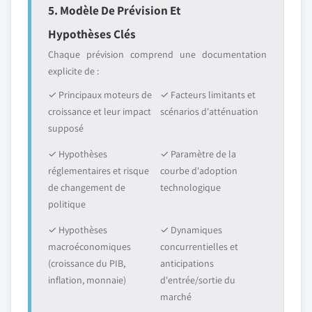
5. Modèle De Prévision Et
Hypothèses Clés
Chaque prévision comprend une documentation
explicite de :
✓ Principaux moteurs de
✓ Facteurs limitants et
croissance et leur impact
scénarios d'atténuation
supposé
✓ Hypothèses
✓ Paramètre de la
réglementaires et risque
courbe d'adoption
de changement de
technologique
politique
✓ Hypothèses
✓ Dynamiques
macroéconomiques
concurrentielles et
(croissance du PIB,
anticipations
inflation, monnaie)
d'entrée/sortie du
marché