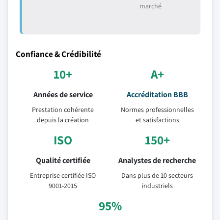
marché
Confiance & Crédibilité
10+
A+
Années de service
Accréditation BBB
Prestation cohérente
Normes professionnelles
depuis la création
et satisfactions
ISO
150+
Qualité certifiée
Analystes de recherche
Entreprise certifiée ISO
Dans plus de 10 secteurs
9001-2015
industriels
95%