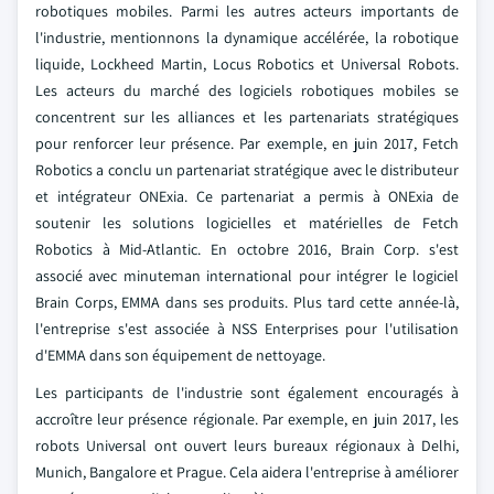
robotiques mobiles. Parmi les autres acteurs importants de
l'industrie, mentionnons la dynamique accélérée, la robotique
liquide, Lockheed Martin, Locus Robotics et Universal Robots.
Les acteurs du marché des logiciels robotiques mobiles se
concentrent sur les alliances et les partenariats stratégiques
pour renforcer leur présence. Par exemple, en juin 2017, Fetch
Robotics a conclu un partenariat stratégique avec le distributeur
et intégrateur ONExia. Ce partenariat a permis à ONExia de
soutenir les solutions logicielles et matérielles de Fetch
Robotics à Mid-Atlantic. En octobre 2016, Brain Corp. s'est
associé avec minuteman international pour intégrer le logiciel
Brain Corps, EMMA dans ses produits. Plus tard cette année-là,
l'entreprise s'est associée à NSS Enterprises pour l'utilisation
d'EMMA dans son équipement de nettoyage.
Les participants de l'industrie sont également encouragés à
accroître leur présence régionale. Par exemple, en juin 2017, les
robots Universal ont ouvert leurs bureaux régionaux à Delhi,
Munich, Bangalore et Prague. Cela aidera l'entreprise à améliorer