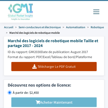
Accueil
Semi-conducteurs et électronique
Automatisation
Robotique
Marché des logiciels de robotique mobile
Marché des logiciels de robotique mobile Taille et
partage 2017 - 2024
ID du rapport: GMI2030
Date de publication: August 2017
Format du rapport: PDF/Excel/Tableau de bord/Plateforme
Télécharger Le PDF Gratuit
Découvrez nos options de licence:
À partir de: $2,450
Acheter Maintenant