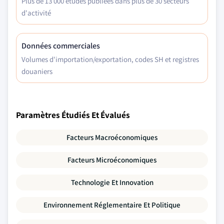
Plus de 13 000 études publiées dans plus de 30 secteurs
d'activité
Données commerciales
Volumes d'importation/exportation, codes SH et registres
douaniers
Paramètres Étudiés Et Évalués
Facteurs Macroéconomiques
Facteurs Microéconomiques
Technologie Et Innovation
Environnement Réglementaire Et Politique