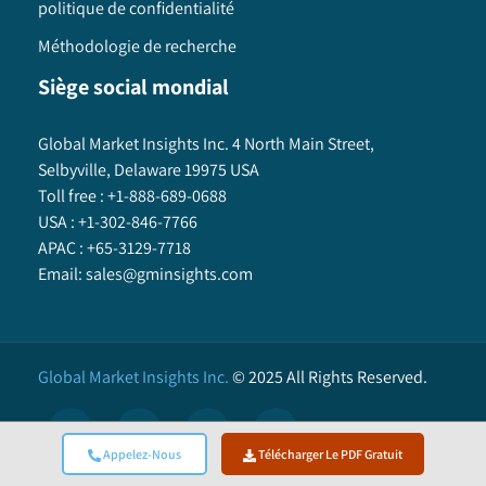
politique de confidentialité
Méthodologie de recherche
Siège social mondial
Global Market Insights Inc. 4 North Main Street,
Selbyville, Delaware 19975 USA
Toll free :
+1-888-689-0688
USA :
+1-302-846-7766
APAC :
+65-3129-7718
Email:
sales@gminsights.com
Global Market Insights Inc.
©
2025
All Rights Reserved.
Appelez-Nous
Télécharger Le PDF Gratuit