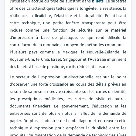
l'utilisation accrue du type de substrat dans
billets
. Le substrat
offre des caractéristiques telles que la longévité, la résistance, la
résilience, la flexibilité, l'élasticité et la durabilité. En utilisant
cette technique, une petite fenêtre transparente peut être
incluse comme une fonction de sécurité sur le matériel
d'impression à base de plastique, ce qui rend difficile la
contrefaçon de la monnaie au moyen de méthodes communes.
Plusieurs pays comme le Mexique, la Nouvelle-Zélande, le
Royaume-Uni, le Chili, Israël, Singapour et l'Australie impriment
des billets à base de plastique, car ils réduisent l'usure.
Le secteur de l'impression unidirectionnelle est sur le point
d'observer une forte croissance au cours des délais prévus en
raison de sa mise en œuvre croissante sur les cartes d'identité,
les prescriptions médicales, les cartes de visite et autres
documents financiers. Le gouvernement, l'éducation et les
entreprises sont de plus en plus à l'affût de la demande de
papier. De plus, l'industrie de l'emballage met en œuvre cette
technique d'impression pour empêcher la duplicité entre les
produits. L'augmentation de la demande de technologies sûres