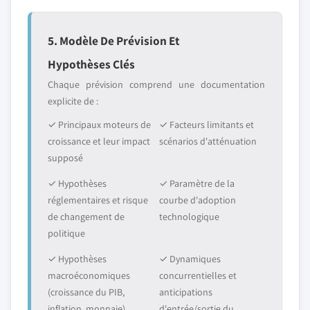
5. Modèle De Prévision Et
Hypothèses Clés
Chaque prévision comprend une documentation
explicite de :
✓ Principaux moteurs de
✓ Facteurs limitants et
croissance et leur impact
scénarios d'atténuation
supposé
✓ Hypothèses
✓ Paramètre de la
réglementaires et risque
courbe d'adoption
de changement de
technologique
politique
✓ Hypothèses
✓ Dynamiques
macroéconomiques
concurrentielles et
(croissance du PIB,
anticipations
inflation, monnaie)
d'entrée/sortie du