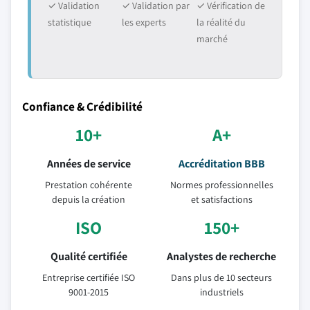
✓ Validation
✓ Validation par
✓ Vérification de
statistique
les experts
la réalité du
marché
Confiance & Crédibilité
10+
A+
Années de service
Accréditation BBB
Prestation cohérente
Normes professionnelles
depuis la création
et satisfactions
ISO
150+
Qualité certifiée
Analystes de recherche
Entreprise certifiée ISO
Dans plus de 10 secteurs
9001-2015
industriels