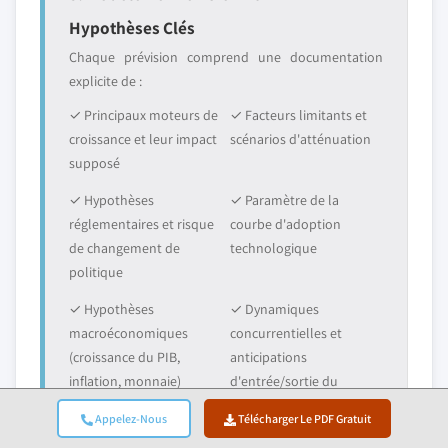
Hypothèses Clés
Chaque prévision comprend une documentation
explicite de :
✓ Principaux moteurs de
✓ Facteurs limitants et
croissance et leur impact
scénarios d'atténuation
supposé
✓ Hypothèses
✓ Paramètre de la
réglementaires et risque
courbe d'adoption
de changement de
technologique
politique
✓ Hypothèses
✓ Dynamiques
macroéconomiques
concurrentielles et
(croissance du PIB,
anticipations
inflation, monnaie)
d'entrée/sortie du
marché
Appelez-Nous
Télécharger Le PDF Gratuit