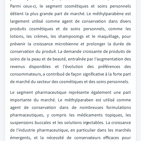
Parmi ceux-ci, le segment cosmétiques et soins personnels
détient la plus grande part de marché. Le méthylparabène est
largement utilisé comme agent de conservation dans divers
produits cosmétiques et de soins personnels, comme les
lotions, les crèmes, les shampooings et le maquillage, pour
prévenir la croissance microbienne et prolonger la durée de
conservation du produit. La demande croissante de produits de
soins de la peau et de beauté, entraînée par l'augmentation des
revenus disponibles et l'évolution des préférences des
consommateurs, a contribué de façon significative à la forte part
de marché du secteur des cosmétiques et des soins personnels.
Le segment pharmaceutique représente également une part
importante du marché. Le méthylparaben est utilisé comme
agent de conservation dans de nombreuses formulations
pharmaceutiques, y compris les médicaments topiques, les
suspensions buccales et les solutions injectables. La croissance
de l'industrie pharmaceutique, en particulier dans les marchés
émergents, et la nécessité de conservateurs efficaces pour