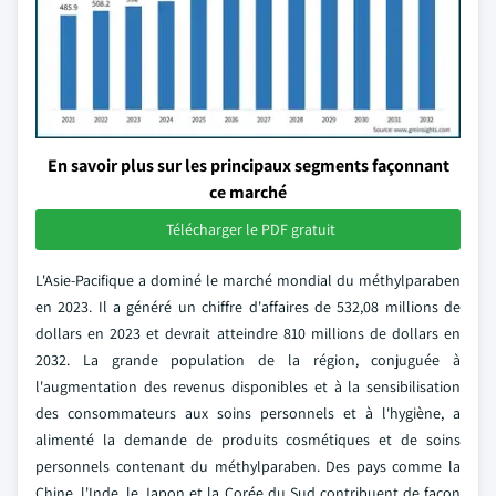
En savoir plus sur les principaux segments façonnant
ce marché
Télécharger le PDF gratuit
L'Asie-Pacifique a dominé le marché mondial du méthylparaben
en 2023. Il a généré un chiffre d'affaires de 532,08 millions de
dollars en 2023 et devrait atteindre 810 millions de dollars en
2032. La grande population de la région, conjuguée à
l'augmentation des revenus disponibles et à la sensibilisation
des consommateurs aux soins personnels et à l'hygiène, a
alimenté la demande de produits cosmétiques et de soins
personnels contenant du méthylparaben. Des pays comme la
Chine, l'Inde, le Japon et la Corée du Sud contribuent de façon