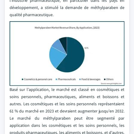
l'industrie pharmaceutique, en particulier dans les pays en
développement, a stimulé la demande de méthylparaben de
qualité pharmaceutique.
Basé sur l'application, le marché est classé en cosmétiques et
soins personnels, pharmaceutiques, aliments et boissons et
autres. Les cosmétiques et les soins personnels représentaient
61 % du marché en 2023 et devraient augmenter jusqu'en 2032.
Le marché du méthylparaben peut être segmenté par
application dans les cosmétiques et les soins personnels, les
produits pharmaceutiques, les aliments et boissons, et d'autres.