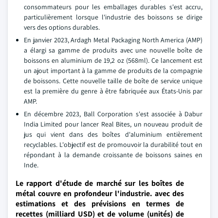
consommateurs pour les emballages durables s'est accru,
particulièrement lorsque l'industrie des boissons se dirige
vers des options durables.
En janvier 2023, Ardagh Metal Packaging North America (AMP)
a élargi sa gamme de produits avec une nouvelle boîte de
boissons en aluminium de 19,2 oz (568ml). Ce lancement est
un ajout important à la gamme de produits de la compagnie
de boissons. Cette nouvelle taille de boîte de service unique
est la première du genre à être fabriquée aux États-Unis par
AMP.
En décembre 2023, Ball Corporation s'est associée à Dabur
India Limited pour lancer Real Bites, un nouveau produit de
jus qui vient dans des boîtes d'aluminium entièrement
recyclables. L'objectif est de promouvoir la durabilité tout en
répondant à la demande croissante de boissons saines en
Inde.
Le rapport d'étude de marché sur les boîtes de
métal couvre en profondeur l'industrie. avec des
estimations et des prévisions en termes de
recettes (milliard USD) et de volume (unités) de