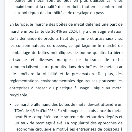
boîtes de métal sont de plus en plus utilisées car elles
maintiennent la qualité des produits tout en se conformant
aux politiques de durabilité et de recyclage du pays.
En Europe, le marché des boîtes de métal détenait une part de
marché importante de 20,4% en 2024. Il y a une augmentation
de la demande de produits haut de gamme et artisanaux chez
les consommateurs européens, ce qui façonne le marché de
l'emballage de boîtes métalliques de bonne qualité. La bière
artisanale et diverses marques de boissons de niche
commercialisent leurs produits dans des boîtes de métal, car
elle améliore la visibilité et la préservation. De plus, des
réglementations environnementales rigoureuses poussent les
entreprises à passer du plastique à usage unique au métal
recyclable.
Le marché allemand des boîtes de métal devrait atteindre un
TCAC de 4,5 % d'ici 2034. En Allemagne, la croissance du métal
peut être complétée par le système de retour des dépôts et
un taux de recyclage élevé. La popularité des approches de
l'économie circulaire a motivé les entreprises de boissons à