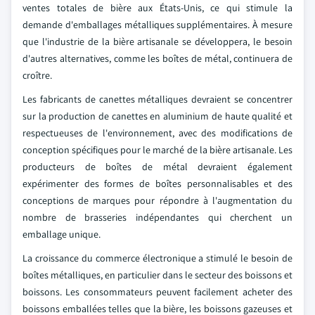
ventes totales de bière aux États-Unis, ce qui stimule la
demande d'emballages métalliques supplémentaires. À mesure
que l'industrie de la bière artisanale se développera, le besoin
d'autres alternatives, comme les boîtes de métal, continuera de
croître.
Les fabricants de canettes métalliques devraient se concentrer
sur la production de canettes en aluminium de haute qualité et
respectueuses de l'environnement, avec des modifications de
conception spécifiques pour le marché de la bière artisanale. Les
producteurs de boîtes de métal devraient également
expérimenter des formes de boîtes personnalisables et des
conceptions de marques pour répondre à l'augmentation du
nombre de brasseries indépendantes qui cherchent un
emballage unique.
La croissance du commerce électronique a stimulé le besoin de
boîtes métalliques, en particulier dans le secteur des boissons et
boissons. Les consommateurs peuvent facilement acheter des
boissons emballées telles que la bière, les boissons gazeuses et