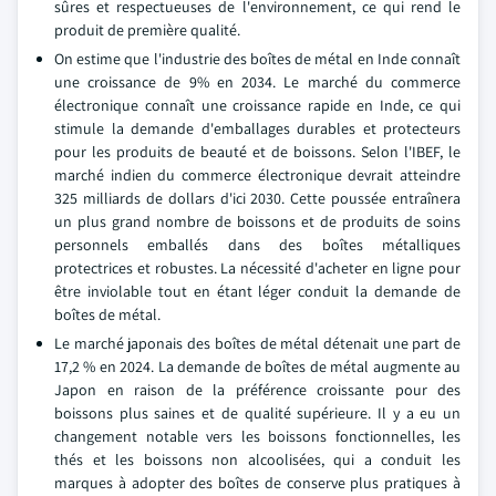
sûres et respectueuses de l'environnement, ce qui rend le
produit de première qualité.
On estime que l'industrie des boîtes de métal en Inde connaît
une croissance de 9% en 2034. Le marché du commerce
électronique connaît une croissance rapide en Inde, ce qui
stimule la demande d'emballages durables et protecteurs
pour les produits de beauté et de boissons. Selon l'IBEF, le
marché indien du commerce électronique devrait atteindre
325 milliards de dollars d'ici 2030. Cette poussée entraînera
un plus grand nombre de boissons et de produits de soins
personnels emballés dans des boîtes métalliques
protectrices et robustes. La nécessité d'acheter en ligne pour
être inviolable tout en étant léger conduit la demande de
boîtes de métal.
Le marché japonais des boîtes de métal détenait une part de
17,2 % en 2024. La demande de boîtes de métal augmente au
Japon en raison de la préférence croissante pour des
boissons plus saines et de qualité supérieure. Il y a eu un
changement notable vers les boissons fonctionnelles, les
thés et les boissons non alcoolisées, qui a conduit les
marques à adopter des boîtes de conserve plus pratiques à