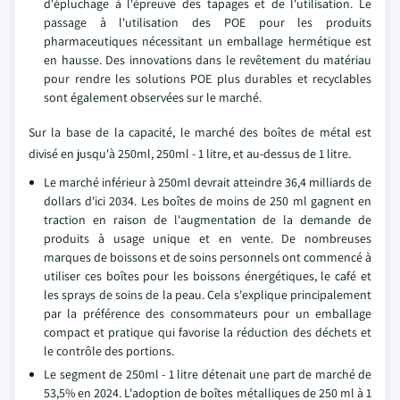
d'épluchage à l'épreuve des tapages et de l'utilisation. Le
passage à l'utilisation des POE pour les produits
pharmaceutiques nécessitant un emballage hermétique est
en hausse. Des innovations dans le revêtement du matériau
pour rendre les solutions POE plus durables et recyclables
sont également observées sur le marché.
Sur la base de la capacité, le marché des boîtes de métal est
divisé en jusqu'à 250ml, 250ml - 1 litre, et au-dessus de 1 litre.
Le marché inférieur à 250ml devrait atteindre 36,4 milliards de
dollars d'ici 2034. Les boîtes de moins de 250 ml gagnent en
traction en raison de l'augmentation de la demande de
produits à usage unique et en vente. De nombreuses
marques de boissons et de soins personnels ont commencé à
utiliser ces boîtes pour les boissons énergétiques, le café et
les sprays de soins de la peau. Cela s'explique principalement
par la préférence des consommateurs pour un emballage
compact et pratique qui favorise la réduction des déchets et
le contrôle des portions.
Le segment de 250ml - 1 litre détenait une part de marché de
53,5% en 2024. L'adoption de boîtes métalliques de 250 ml à 1