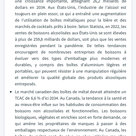
une croissance importante, atteignant 26,2 milliards de
dollars en 2034. Aux États-Unis, l'industrie de l'alcool est
toujours en plein essor, ce qui a entraîné une augmentation
de l'utilisation de boîtes métalliques pour la bière et des
marchés de cocktails prêts à boire. Selon Statista, en 2022, les
ventes de boissons alcoolisées aux États-Unis se sont élevées
à plus de 259,8 milliards de dollars, soit plus que les ventes
enregistrées pendant la pandémie. De telles tendances
encouragent de nombreuses entreprises de boissons à
évoluer vers des types d'emballage plus modernes et
durables, y compris des boîtes d'aluminium légères et
portables, qui peuvent résister à une manipulation régulière
et améliorer la qualité globale des produits alcooliques
entreposés.
Le marché canadien des boîtes de métal devrait atteindre un
TCAC de 6,6 % d'ici 2034. Au Canada, la tendance à la santé et
au mieux-être influe sur les habitudes de consommation des
boissons non alcoolisées et fonctionnelles. Les boissons
biologiques, végétales et enrichies sont en forte demande, ce
qui amène les propriétaires de marques à passer à des
emballages respectueux de l'environnement. Au Canada, les