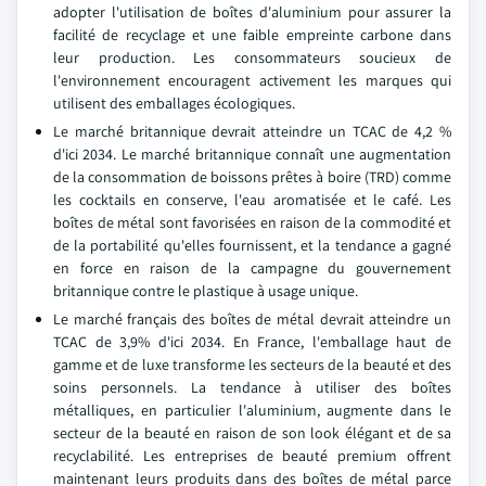
adopter l'utilisation de boîtes d'aluminium pour assurer la
facilité de recyclage et une faible empreinte carbone dans
leur production. Les consommateurs soucieux de
l'environnement encouragent activement les marques qui
utilisent des emballages écologiques.
Le marché britannique devrait atteindre un TCAC de 4,2 %
d'ici 2034. Le marché britannique connaît une augmentation
de la consommation de boissons prêtes à boire (TRD) comme
les cocktails en conserve, l'eau aromatisée et le café. Les
boîtes de métal sont favorisées en raison de la commodité et
de la portabilité qu'elles fournissent, et la tendance a gagné
en force en raison de la campagne du gouvernement
britannique contre le plastique à usage unique.
Le marché français des boîtes de métal devrait atteindre un
TCAC de 3,9% d'ici 2034. En France, l'emballage haut de
gamme et de luxe transforme les secteurs de la beauté et des
soins personnels. La tendance à utiliser des boîtes
métalliques, en particulier l'aluminium, augmente dans le
secteur de la beauté en raison de son look élégant et de sa
recyclabilité. Les entreprises de beauté premium offrent
maintenant leurs produits dans des boîtes de métal parce