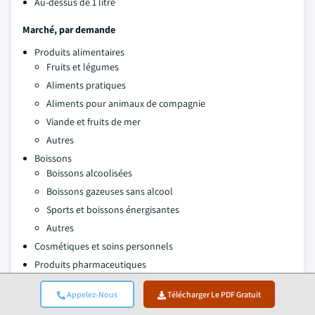
Au-dessus de 1 litre
Marché, par demande
Produits alimentaires
Fruits et légumes
Aliments pratiques
Aliments pour animaux de compagnie
Viande et fruits de mer
Autres
Boissons
Boissons alcoolisées
Boissons gazeuses sans alcool
Sports et boissons énergisantes
Autres
Cosmétiques et soins personnels
Produits pharmaceutiques
Autres
Appelez-Nous
Télécharger Le PDF Gratuit
Les informations ci-dessus sont fournies pour les régions et les