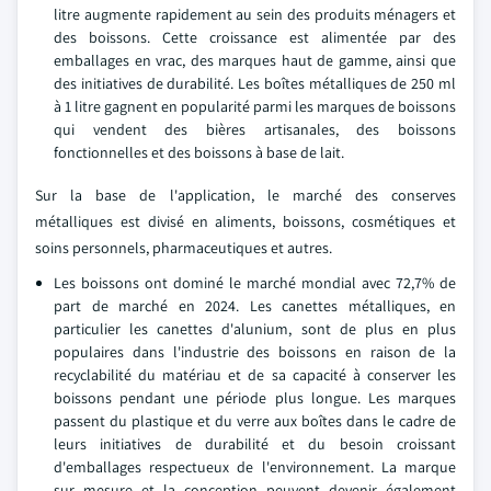
litre augmente rapidement au sein des produits ménagers et
des boissons. Cette croissance est alimentée par des
emballages en vrac, des marques haut de gamme, ainsi que
des initiatives de durabilité. Les boîtes métalliques de 250 ml
à 1 litre gagnent en popularité parmi les marques de boissons
qui vendent des bières artisanales, des boissons
fonctionnelles et des boissons à base de lait.
Sur la base de l'application, le marché des conserves
métalliques est divisé en aliments, boissons, cosmétiques et
soins personnels, pharmaceutiques et autres.
Les boissons ont dominé le marché mondial avec 72,7% de
part de marché en 2024. Les canettes métalliques, en
particulier les canettes d'alunium, sont de plus en plus
populaires dans l'industrie des boissons en raison de la
recyclabilité du matériau et de sa capacité à conserver les
boissons pendant une période plus longue. Les marques
passent du plastique et du verre aux boîtes dans le cadre de
leurs initiatives de durabilité et du besoin croissant
d'emballages respectueux de l'environnement. La marque
sur mesure et la conception peuvent devenir également