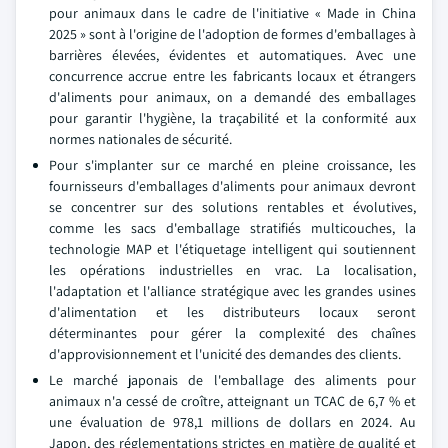
pour animaux dans le cadre de l'initiative « Made in China
2025 » sont à l'origine de l'adoption de formes d'emballages à
barrières élevées, évidentes et automatiques. Avec une
concurrence accrue entre les fabricants locaux et étrangers
d'aliments pour animaux, on a demandé des emballages
pour garantir l'hygiène, la traçabilité et la conformité aux
normes nationales de sécurité.
Pour s'implanter sur ce marché en pleine croissance, les
fournisseurs d'emballages d'aliments pour animaux devront
se concentrer sur des solutions rentables et évolutives,
comme les sacs d'emballage stratifiés multicouches, la
technologie MAP et l'étiquetage intelligent qui soutiennent
les opérations industrielles en vrac. La localisation,
l'adaptation et l'alliance stratégique avec les grandes usines
d'alimentation et les distributeurs locaux seront
déterminantes pour gérer la complexité des chaînes
d'approvisionnement et l'unicité des demandes des clients.
Le marché japonais de l'emballage des aliments pour
animaux n'a cessé de croître, atteignant un TCAC de 6,7 % et
une évaluation de 978,1 millions de dollars en 2024. Au
Japon, des réglementations strictes en matière de qualité et