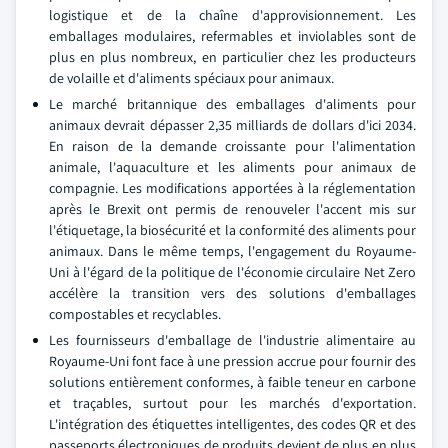
logistique et de la chaîne d'approvisionnement. Les
emballages modulaires, refermables et inviolables sont de
plus en plus nombreux, en particulier chez les producteurs
de volaille et d'aliments spéciaux pour animaux.
Le marché britannique des emballages d'aliments pour
animaux devrait dépasser 2,35 milliards de dollars d'ici 2034.
En raison de la demande croissante pour l'alimentation
animale, l'aquaculture et les aliments pour animaux de
compagnie. Les modifications apportées à la réglementation
après le Brexit ont permis de renouveler l'accent mis sur
l'étiquetage, la biosécurité et la conformité des aliments pour
animaux. Dans le même temps, l'engagement du Royaume-
Uni à l'égard de la politique de l'économie circulaire Net Zero
accélère la transition vers des solutions d'emballages
compostables et recyclables.
Les fournisseurs d'emballage de l'industrie alimentaire au
Royaume-Uni font face à une pression accrue pour fournir des
solutions entièrement conformes, à faible teneur en carbone
et traçables, surtout pour les marchés d'exportation.
L'intégration des étiquettes intelligentes, des codes QR et des
passeports électroniques de produits devient de plus en plus