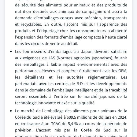
de sécurité des aliments pour animaux et des produits de
nutrition destinés aux animaux de compagnie ont accru la
demande d'emballages conçus avec précision, transparents
et recyclables. En outre, l'accent mis sur l'apparence des
produits et l'étiquetage chez les consommateurs a alimenté
l'expansion des formats d'emballage compacts à haute clarté
dans les circuits de vente au détail.
Les fournisseurs d'emballages au Japon devront satisfaire
aux exigences de JAS (Normes agricoles japonaises), fournir
des emballages à faible impact environnemental avec des
performances élevées et coopérer étroitement avec les OEM,
les détaillants et les autorités réglementaires. Les
partenariats avec les centres de R-D et les développements
dans le domaine de l'emballage intelligent et de la traçabilité
seront essentiels à l'entrée sur le marché japonais de la
technologie innovante et axée sur la qualité.
Le marché de l'emballage des aliments pour animaux de la
Corée du Sud a été évalué à 609,5 millions de dollars en 2024,
en croissance à un TCAC de 5,4 % au cours de la période de
prévision. L'accent mis par la Corée du Sud sur la
modernisation de ses secteurs de l'alimentation animale et