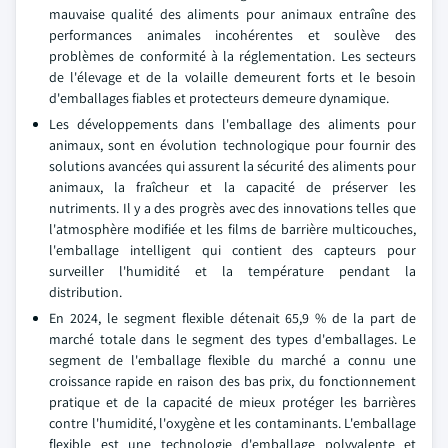
mauvaise qualité des aliments pour animaux entraîne des
performances animales incohérentes et soulève des
problèmes de conformité à la réglementation. Les secteurs
de l'élevage et de la volaille demeurent forts et le besoin
d'emballages fiables et protecteurs demeure dynamique.
Les développements dans l'emballage des aliments pour
animaux, sont en évolution technologique pour fournir des
solutions avancées qui assurent la sécurité des aliments pour
animaux, la fraîcheur et la capacité de préserver les
nutriments. Il y a des progrès avec des innovations telles que
l'atmosphère modifiée et les films de barrière multicouches,
l'emballage intelligent qui contient des capteurs pour
surveiller l'humidité et la température pendant la
distribution.
En 2024, le segment flexible détenait 65,9 % de la part de
marché totale dans le segment des types d'emballages. Le
segment de l'emballage flexible du marché a connu une
croissance rapide en raison des bas prix, du fonctionnement
pratique et de la capacité de mieux protéger les barrières
contre l'humidité, l'oxygène et les contaminants. L'emballage
flexible est une technologie d'emballage polyvalente et