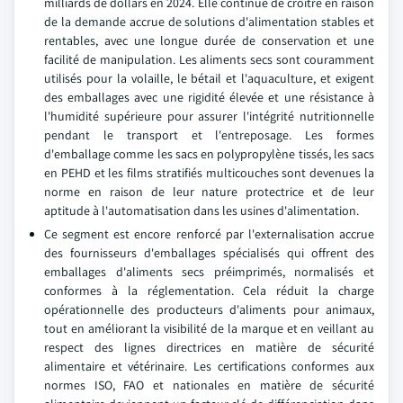
milliards de dollars en 2024. Elle continue de croître en raison
de la demande accrue de solutions d'alimentation stables et
rentables, avec une longue durée de conservation et une
facilité de manipulation. Les aliments secs sont couramment
utilisés pour la volaille, le bétail et l'aquaculture, et exigent
des emballages avec une rigidité élevée et une résistance à
l'humidité supérieure pour assurer l'intégrité nutritionnelle
pendant le transport et l'entreposage. Les formes
d'emballage comme les sacs en polypropylène tissés, les sacs
en PEHD et les films stratifiés multicouches sont devenues la
norme en raison de leur nature protectrice et de leur
aptitude à l'automatisation dans les usines d'alimentation.
Ce segment est encore renforcé par l'externalisation accrue
des fournisseurs d'emballages spécialisés qui offrent des
emballages d'aliments secs préimprimés, normalisés et
conformes à la réglementation. Cela réduit la charge
opérationnelle des producteurs d'aliments pour animaux,
tout en améliorant la visibilité de la marque et en veillant au
respect des lignes directrices en matière de sécurité
alimentaire et vétérinaire. Les certifications conformes aux
normes ISO, FAO et nationales en matière de sécurité