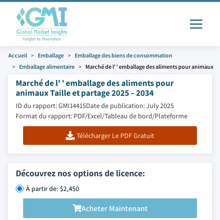
Accueil
Emballage
Emballage des biens de consommation
Emballage alimentaire
Marché de l' ' emballage des aliments pour animaux
Marché de l' ' emballage des aliments pour
animaux Taille et partage 2025 – 2034
ID du rapport: GMI14415
Date de publication: July 2025
Format du rapport: PDF/Excel/Tableau de bord/Plateforme
Télécharger Le PDF Gratuit
Découvrez nos options de licence:
À partir de: $2,450
Acheter Maintenant