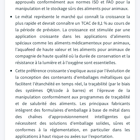
approuvés conformément aux normes ISO et FAO pour la
manipulation et le stockage sûrs des aliments pour animaux.
Le métal représente le marché qui connaît la croissance la
plus rapide et devrait connaître un TCAC de 8,1 % au cours de
la période de prévision. La croissance est stimulée par une
application croissante dans les applications d'aliments
spéciaux comme les aliments médicamenteux pour animaux,
l'aquafeed de haute valeur et les aliments pour animaux de
compagnie de haute qualité où la durée de conservation et la
résistance à la lumière et à l'oxygène sont essentielles.
Cette préférence croissante s'explique aussi par l'évolution de
la conception des contenants d'emballages métalliques qui
facilitent l'étanchéité en temps réel, la traçabilité (par le biais
des systèmes QR/code à barres) et l'épreuve de la
manipulation conformément aux programmes de traçabilité
et de salubrité des aliments. Les principaux fabricants
intègrent des formulaires d'emballage à base de métal dans
des chaînes d'approvisionnement intelligentes qui
nécessitent des solutions d'emballage solides, sûres et
conformes à la réglementation, en particulier dans les
applications à haut risque ou axées sur l'exportation.