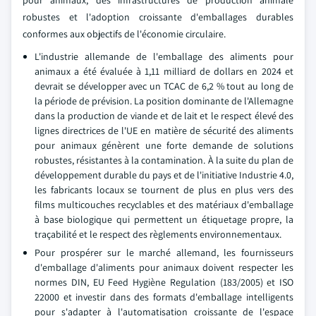
pour animaux, des infrastructures de production animale
robustes et l'adoption croissante d'emballages durables
conformes aux objectifs de l'économie circulaire.
L'industrie allemande de l'emballage des aliments pour
animaux a été évaluée à 1,11 milliard de dollars en 2024 et
devrait se développer avec un TCAC de 6,2 % tout au long de
la période de prévision. La position dominante de l'Allemagne
dans la production de viande et de lait et le respect élevé des
lignes directrices de l'UE en matière de sécurité des aliments
pour animaux génèrent une forte demande de solutions
robustes, résistantes à la contamination. À la suite du plan de
développement durable du pays et de l'initiative Industrie 4.0,
les fabricants locaux se tournent de plus en plus vers des
films multicouches recyclables et des matériaux d'emballage
à base biologique qui permettent un étiquetage propre, la
traçabilité et le respect des règlements environnementaux.
Pour prospérer sur le marché allemand, les fournisseurs
d'emballage d'aliments pour animaux doivent respecter les
normes DIN, EU Feed Hygiène Regulation (183/2005) et ISO
22000 et investir dans des formats d'emballage intelligents
pour s'adapter à l'automatisation croissante de l'espace