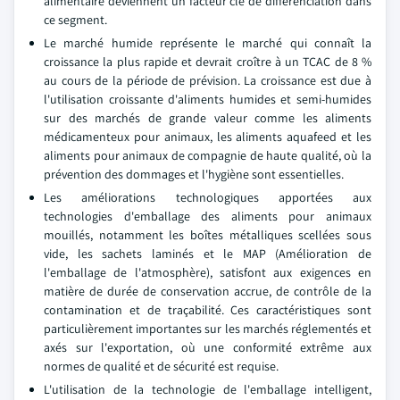
alimentaire deviennent un facteur clé de différenciation dans
ce segment.
Le marché humide représente le marché qui connaît la
croissance la plus rapide et devrait croître à un TCAC de 8 %
au cours de la période de prévision. La croissance est due à
l'utilisation croissante d'aliments humides et semi-humides
sur des marchés de grande valeur comme les aliments
médicamenteux pour animaux, les aliments aquafeed et les
aliments pour animaux de compagnie de haute qualité, où la
prévention des dommages et l'hygiène sont essentielles.
Les améliorations technologiques apportées aux
technologies d'emballage des aliments pour animaux
mouillés, notamment les boîtes métalliques scellées sous
vide, les sachets laminés et le MAP (Amélioration de
l'emballage de l'atmosphère), satisfont aux exigences en
matière de durée de conservation accrue, de contrôle de la
contamination et de traçabilité. Ces caractéristiques sont
particulièrement importantes sur les marchés réglementés et
axés sur l'exportation, où une conformité extrême aux
normes de qualité et de sécurité est requise.
L'utilisation de la technologie de l'emballage intelligent,