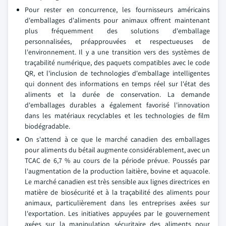
Pour rester en concurrence, les fournisseurs américains
d'emballages d'aliments pour animaux offrent maintenant
plus fréquemment des solutions d'emballage
personnalisées, préapprouvées et respectueuses de
l'environnement. Il y a une transition vers des systèmes de
traçabilité numérique, des paquets compatibles avec le code
QR, et l'inclusion de technologies d'emballage intelligentes
qui donnent des informations en temps réel sur l'état des
aliments et la durée de conservation. La demande
d'emballages durables a également favorisé l'innovation
dans les matériaux recyclables et les technologies de film
biodégradable.
On s'attend à ce que le marché canadien des emballages
pour aliments du bétail augmente considérablement, avec un
TCAC de 6,7 % au cours de la période prévue. Poussés par
l'augmentation de la production laitière, bovine et aquacole.
Le marché canadien est très sensible aux lignes directrices en
matière de biosécurité et à la traçabilité des aliments pour
animaux, particulièrement dans les entreprises axées sur
l'exportation. Les initiatives appuyées par le gouvernement
axées sur la manipulation sécuritaire des aliments pour