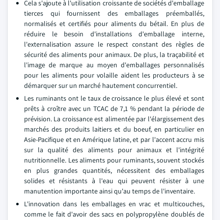
Cela s'ajoute à l'utilisation croissante de sociétés d'emballage
tierces qui fournissent des emballages préemballés,
normalisés et certifiés pour aliments du bétail. En plus de
réduire le besoin d'installations d'emballage interne,
l'externalisation assure le respect constant des règles de
sécurité des aliments pour animaux. De plus, la traçabilité et
l'image de marque au moyen d'emballages personnalisés
pour les aliments pour volaille aident les producteurs à se
démarquer sur un marché hautement concurrentiel.
Les ruminants ont le taux de croissance le plus élevé et sont
prêts à croître avec un TCAC de 7,1 % pendant la période de
prévision. La croissance est alimentée par l'élargissement des
marchés des produits laitiers et du boeuf, en particulier en
Asie-Pacifique et en Amérique latine, et par l'accent accru mis
sur la qualité des aliments pour animaux et l'intégrité
nutritionnelle. Les aliments pour ruminants, souvent stockés
en plus grandes quantités, nécessitent des emballages
solides et résistants à l'eau qui peuvent résister à une
manutention importante ainsi qu'au temps de l'inventaire.
L'innovation dans les emballages en vrac et multicouches,
comme le fait d'avoir des sacs en polypropylène doublés de