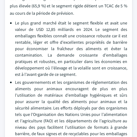
plus élevée (65,9 %) et le segment rigide détient un TCAC de 5 %
au cours de la période de prévision.
Le plus grand marché était le segment flexible et avait une
valeur de USD 12,85 milliards en 2024. Le segment des
emballages flexibles connaît une croissance robuste car il est
rentable, léger et offre d'excellentes propriétés de barrière
pour économiser la fraîcheur des aliments et éviter la
contamination. La demande croissante d'emballages
pratiques et robustes, en particulier dans les économies en
développement où l'élevage et la volaille sont en croissance,
est à l'avant-garde de ce segment.
Les gouvernements et les organismes de réglementation des
aliments pour animaux encouragent de plus en plus
l'utilisation de matériaux d'emballage hygiéniques et sûrs
pour assurer la qualité des aliments pour animaux et la
sécurité alimentaire. Les efforts déployés par des organismes
tels que l'Organisation des Nations Unies pour l'alimentation
et l'agriculture (FAO) et les départements de l'agriculture au
niveau des pays facilitent l'utilisation de formats à grande
barrière, de faux signes et de recyclables pour les emballages