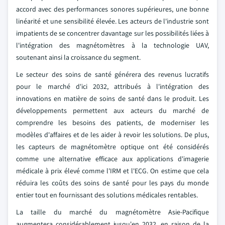
accord avec des performances sonores supérieures, une bonne
linéarité et une sensibilité élevée. Les acteurs de l'industrie sont
impatients de se concentrer davantage sur les possibilités liées à
l'intégration des magnétomètres à la technologie UAV,
soutenant ainsi la croissance du segment.
Le secteur des soins de santé générera des revenus lucratifs
pour le marché d'ici 2032, attribués à l'intégration des
innovations en matière de soins de santé dans le produit. Les
développements permettent aux acteurs du marché de
comprendre les besoins des patients, de moderniser les
modèles d'affaires et de les aider à revoir les solutions. De plus,
les capteurs de magnétomètre optique ont été considérés
comme une alternative efficace aux applications d'imagerie
médicale à prix élevé comme l'IRM et l'ECG. On estime que cela
réduira les coûts des soins de santé pour les pays du monde
entier tout en fournissant des solutions médicales rentables.
La taille du marché du magnétomètre Asie-Pacifique
augmentera considérablement jusqu'en 2032, en raison de la