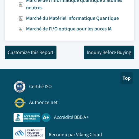
Marché de l'informatique quantique à atomes
neutres
Marché du Matériel Informatique Quantique
Marché de l'I/O optique pour les puces IA
Customize this Report
Inquiry Before Buying
Top
Certifié ISO
Authorize.net
Accrédité BBB A+
Reconnu par Viking Cloud