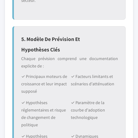
secteur.
5. Modèle De Prévision Et
Hypothèses Clés
Chaque prévision comprend une documentation
explicite de :
✓ Principaux moteurs de
✓ Facteurs limitants et
croissance et leur impact
scénarios d'atténuation
supposé
✓ Hypothèses
✓ Paramètre de la
réglementaires et risque
courbe d'adoption
de changement de
technologique
politique
✓ Hypothèses
✓ Dynamiques