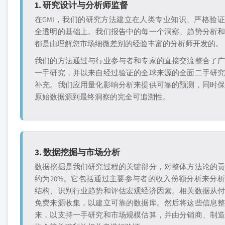
1. 研究设计与分析师监督
在GMI，我们的研究方法建立在人类专业知识、严格验
全透明的基础上。我们报告中的每一个洞察、趋势分析
都是由理解您市场细微差别的经验丰富的分析师开发的。
我们的方法通过与行业参与者和专家的直接交流整合了
一手研究，并以来自经过验证的全球来源的全面二手研
补充。我们应用量化影响分析来提供可靠的预测，同时
原始数据源到最终洞察的完全可追溯性。
3. 数据挖掘与市场分析
数据挖掘是我们研究过程的关键部分，对整体方法论的
约为20%。它包括通过主要参与者的收入份额分析来分
结构、识别行业趋势和评估宏观经济因素。相关数据从
免费来源收集，以建立可靠的数据库。然后将这些信息
来，以支持一手研究和市场规模估算，并由分销商、制