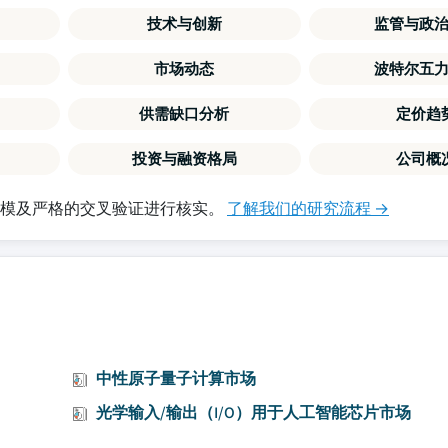
技术与创新
监管与政
市场动态
波特尔五
供需缺口分析
定价趋
投资与融资格局
公司概
建模及严格的交叉验证进行核实。
了解我们的研究流程 →
中性原子量子计算市场
光学输入/输出（I/O）用于人工智能芯片市场