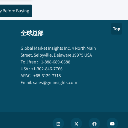
y Before Buying
Top
全球总部
Global Market Insights Inc. 4 North Main
Street, Selbyville, Delaware 19975 USA
Toll free :
+1-888-689-0688
USA :
+1-302-846-7766
APAC :
+65-3129-7718
Email:
sales@gminsights.com