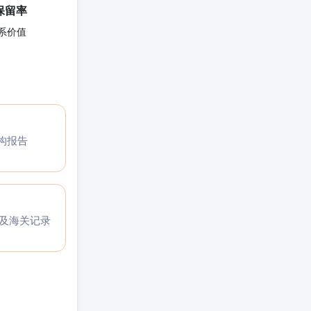
保留率
系价值
构报告
码及海关记录