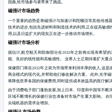
扭曲,给市场参与者带来了挑战。
磁强计市场趋势
一个显著的趋势是将磁强计与加速计和陀螺仪等其他传感器
技术的进步,包括先进材料和制造技术的利用,正在提高敏感
用,以及日益扩大的现实正在进一步推动市场增长。
磁强计市场分析
据估计,航空航天和防御部分在2032年之前将出现有希望
能、良好的线性能和高敏感性。 业界人士正期待着扩大重点
保健部门将在2032年之前为市场带来利润丰厚的收入,这
商业模式的现代化,并帮助他们修改解决方案。 此外,光学
将降低世界各国的保健费用,同时提供成本效益高的医疗解
由于消费电子部门蓬勃发展,加上日本、印度和中国等不断演变
区域不断增长的保健行业也准备对市场产生重大影响。 在
尖端机器的需求会增加。
磁强计 市场份额