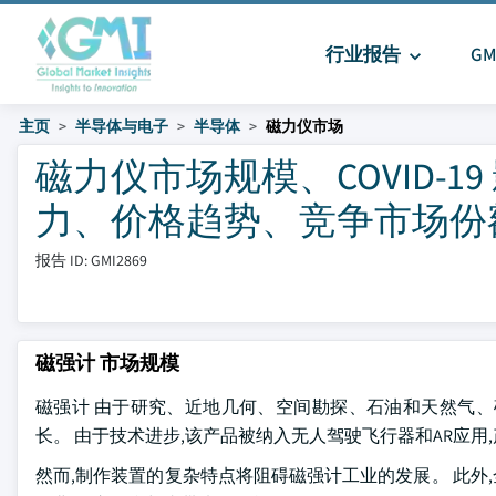
行业报告
G
主页
半导体与电子
半导体
磁力仪市场
磁力仪市场规模、COVID-
力、价格趋势、竞争市场份额及预测
报告 ID: GMI2869
磁强计 市场规模
磁强计 由于研究、近地几何、空间勘探、石油和天然气、矿
长。 由于技术进步,该产品被纳入无人驾驶飞行器和AR应用
然而,制作装置的复杂特点将阻碍磁强计工业的发展。 此