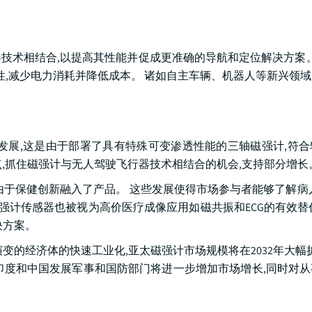
技术相结合,以提高其性能并促成更准确的导航和定位解决方案。
性,减少电力消耗并降低成本。 诸如自主车辆、机器人等新兴领
的发展,这是由于部署了具有特殊可变渗透性能的三轴磁强计,符
,抓住磁强计与无人驾驶飞行器技术相结合的机会,支持部分增长
是由于保健创新融入了产品。 这些发展使得市场参与者能够了解病
磁强计传感器也被视为高价医疗成像应用如磁共振和ECG的有效替
决方案。
的经济体的快速工业化,亚太磁强计市场规模将在2032年大幅扩
印度和中国发展军事和国防部门将进一步增加市场增长,同时对