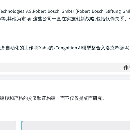
,Robert Bosch GmbH (Robert Bosch Stiftung GmbH)
ration,NXP 半导体N.V等,其他为市场. 这些公司一直在实施创新战略,包括伙
自动化的工作,将Xaba的xCongnition AI模型整合入洛克希德
作
建模和严格的交叉验证构建，而不仅仅是桌面研究。