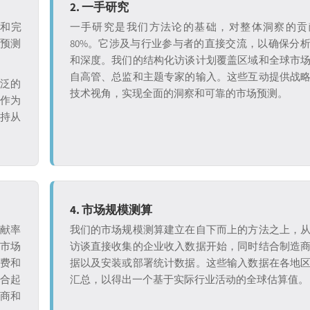
2. 一手研究
证和完
一手研究是我们方法论的基础，对整体洞察的贡
和预测
80%。它涉及与行业参与者的直接交流，以确保分
和深度。我们的结构化访谈计划覆盖区域和全球市
自高管、总监和主题专家的输入。这些互动提供战
广泛的
技术视角，实现全面的洞察和可靠的市场预测。
究作为
保持从
4. 市场规模测算
贡献率
我们的市场规模测算建立在自下而上的方法之上，
析市场
访谈直接收集的企业收入数据开始，同时结合制造
付费和
据以及安装或部署统计数据。这些输入数据在各地
整合起
汇总，以得出一个基于实际行业活动的全球估算值。
造商和