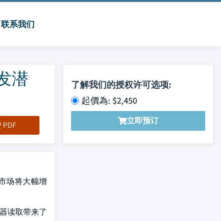
联系我们
开发潜
了解我们的授权许可选项:
起價為: $2,450
立即预订
PDF
间市场将大幅增
感器读取带来了