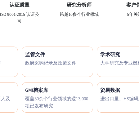
认证质量
研究分析师
客户
ISO 9001-2015 认证公
跨越10多个行业领域
5年关
司
监管文件
学术研究
库
政府采购记录及政策文件
大学研究及专业機
GMI档案库
贸易数据
责人及
覆盖30余个行业领域的逶13,000
进出口量、HS编
项已发布研究