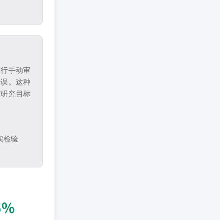
进行手动审
错误。这种
与研究目标
实检验
5%