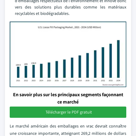
d'emballages respectueux de l'environnement et innove donc
vers des solutions plus durables comme les matériaux
recyclables et biodégradables.
En savoir plus sur les principaux segments façonnant
ce marché
Télécharger le PDF gratuit
Le marché américain des emballages en vrac devrait connaître
une croissance importante, atteignant 269,2 millions de dollars