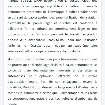
marque BUBBLE WRAP Ready-To-Roll Embossed Paper, une
solution de rembourrage recyclable côté trottoir qui imite la
performance protectrice de l'enveloppe à bulles traditionnelle
en utilisant du papier gaufré. Idéal pour l'utilisation de la station
d'emballage, le papier léger et durable est conforme à
différentes formes, offrant un amortissement léger et une
protection contre l'abrasion pendant le transit. Le produit
dispose d'un distributeur Ready-to-Roll pour une utilisation
facile et ne nécessite aucun équipement supplémentaire,
améliorant l'efficacité opérationnelle et la durabilité.
Mondi Group est l'un des principaux fournisseurs de solutions
de protection et d'emballage flexibles à haute performance, se
concentrant sur des matériaux innovants et des systèmes
automatisés pour optimiser l'efficacité de la chaîne
d'approvisionnement. Fort de son engagement envers la
durabilité, Mondi Group dessert un large éventail d'industries, y
compris le commerce électronique, l'alimentation et les biens
de consommation, grâce à des technologies d'emballage de
pointe.