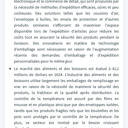
électronique et le commerce de détail, qui sont propulsés par
la nécessité de méthodes d'expédition efficaces, sûres et peu
coûteuses. Des solutions telles que les coussins d'air,
l'enveloppe à bulles, les envois de protection et d'autres
produits similaires s'efforcent de maximiser l'espace
disponible lors de l'expédition d'articles pour réduire les
coûts tout en assurant la sécurité des produits pendant la
livraison. Des innovations en matière de technologie
d'emballage sont nécessaires en raison de l'augmentation
récente des demandes d'emballage et d'expédition
personnalisées pour le même jour.
Le marché des aliments et des boissons est évalué à 41,2
millions de dollars en 2024. L'industrie des aliments et des
boissons utilise largement les emballages de remplissage en
vrac en raison de la nécessité de maintenir la sécurité des
produits, la fraîcheur et la qualité après distribution. Le
contrôle de la température est assuré par des films en
mousse et en plastique ainsi que par des enveloppes isolées,
tandis que les produits fragiles tels que les bouteilles et les
pots sont protégés par le contrôle de la température. De
plus, ce secteur est motivé par le besoin croissant