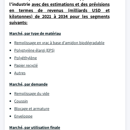
l'industrie
avec des estimations et des prévisions
en termes de revenus (milliards USD et
kilotonnes) de 2021 à 2034 pour les segments
suivants:
Marché, par type de matériau
Remplissage en vrac à base d'amidon biodégradable
Polystyrène élargi (EPS)
Polyéthylène
Papier recyclé
Autres
Marché, par demande
Remplissage du vide
Coussin
Blocage et armature
Enveloppe
Marché, par utilisation finale