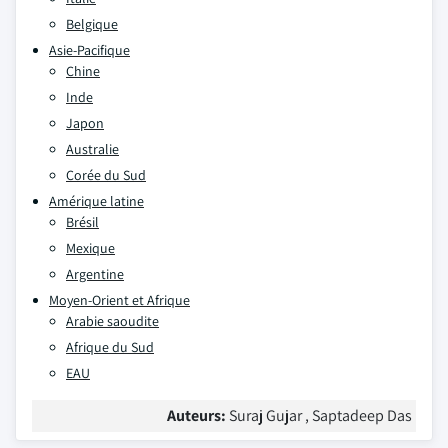
Belgique
Asie-Pacifique
Chine
Inde
Japon
Australie
Corée du Sud
Amérique latine
Brésil
Mexique
Argentine
Moyen-Orient et Afrique
Arabie saoudite
Afrique du Sud
EAU
Auteurs:
Suraj Gujar , Saptadeep Das