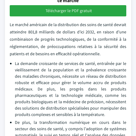
ce marché
Télécharger le PDF gratuit
Le marché américain de la distribution des soins de santé devrait
atteindre 801,8 milliards de dollars d'ici 2032, en raison d'une
combinaison de progrès technologiques, de la conformité à la
réglementation, de préoccupations relatives à la sécurité des
patients et de besoins en efficacité opérationnelle.
La demande croissante de services de santé, entraînée par le
vieillissement de la population et la prévalence croissante
des maladies chroniques, nécessite un réseau de distribution
robuste et efficace pour gérer le volume accru de produits
médicaux. De plus, les progrès dans les produits
pharmaceutiques et la technologie médicale, comme les
produits biologiques et la médecine de précision, nécessitent
des solutions de distribution spécialisées pour manipuler des
produits complexes et sensibles à la température.
De plus, la transformation numérique en cours dans le
secteur des soins de santé, y compris l'adoption de systèmes
automatisés, le suivi en temps réel et l'analyse des données,